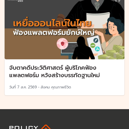
จับตาคดีประวัติศาสตร์ ผู้บริโภคฟ้อง
แพลตฟอร์ม หวังสร้างบรรทัดฐานใหม่
วันที่
7 ส.ค. 2569
•
สังคม คุณภาพชีวิต