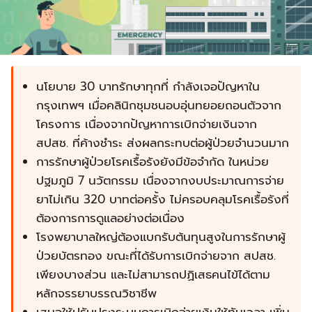
นโยบาย 30 บาทรักษาทุกที่ กำลังเจอปัญหาใน
กรุงเทพฯ เมื่อคลินิกชุมชนอบอุ่นทยอยถอนตัวจาก
โครงการ เนื่องจากปัญหาการเบิกจ่ายเงินจาก
สปสช. ที่ค้างชำระ ส่งผลกระทบต่อผู้ป่วยจำนวนมาก
การรักษาผู้ป่วยโรคเรื้อรังยังมีข้อจำกัด ในหน่วย
ปฐมภูมิ 7 นวัตกรรม เนื่องจากงบประมาณการจ่าย
ยาไม่เกิน 320 บาทต่อครั้ง ไม่ครอบคลุมโรคเรื้อรังที่
ต้องการการดูแลอย่างต่อเนื่อง
โรงพยาบาลใหญ่ต้องแบกรับต้นทุนสูงในการรักษาผู้
ป่วยบัตรทอง ขณะที่ได้รับการเบิกจ่ายจาก สปสช.
เพียงบางส่วน และไม่สามารถปฏิเสธคนไข้ได้ตาม
หลักจรรยาบรรณวิชาชีพ