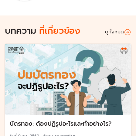
บทความ
ที่เกี่ยวข้อง
ดูทั้งหมด
บัตรทอง: ต้องปฏิรูปอะไรและทำอย่างไร?