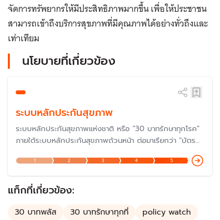
จัดการทรัพยากรให้มีประสิทธิภาพมากขึ้น เพื่อให้ประชาชน
สามารถเข้าถึงบริการสุขภาพที่มีคุณภาพได้อย่างทั่วถึงและ
เท่าเทียม​​​​​​​​​​​​​​​​
นโยบายที่เกี่ยวข้อง
ระบบหลักประกันสุขภาพ
ระบบหลักประกันสุขภาพแห่งชาติ หรือ "30 บาทรักษาทุกโรค"
ภายใต้ระบบหลักประกันสุขภาพถ้วนหน้า ต่อมาเรียกว่า "บัตร
ทอง" ซึ่งดำเนินการมาครบรอบ 20 ปีเมื่อปี 2566 และกำลัง
1
2
3
4
5
ก้าวสู่ปีที่ 23 ในปี 2568 แต่ปัญหายังต้องแก้ไขกันต่อไป โดย
เฉพาะเรื่องงบประมาณและการบริหารจัดการ แม้ว่าเป็นหนึ่งใน
นโยบายที่ประสบความสำเร็จมากที่สุด
แท็กที่เกี่ยวข้อง:
30 บาทพลัส
30 บาทรักษาทุกที่
policy watch