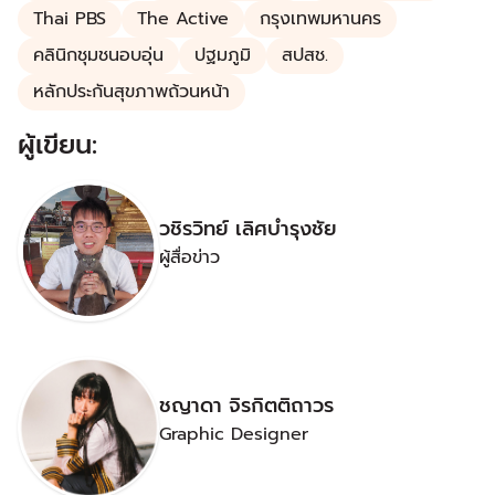
Thai PBS
The Active
กรุงเทพมหานคร
คลินิกชุมชนอบอุ่น
ปฐมภูมิ
สปสช.
หลักประกันสุขภาพถ้วนหน้า
ผู้เขียน:
วชิรวิทย์ เลิศบำรุงชัย
ผู้สื่อข่าว
ชญาดา จิรกิตติถาวร
Graphic Designer