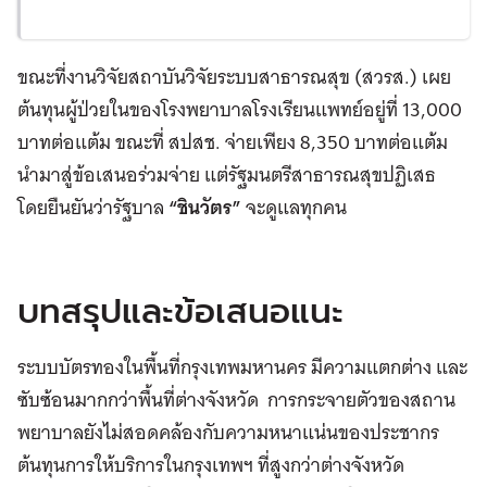
ขณะที่งานวิจัยสถาบันวิจัยระบบสาธารณสุข (สวรส.) เผย
ต้นทุนผู้ป่วยในของโรงพยาบาลโรงเรียนแพทย์อยู่ที่ 13,000
บาทต่อแต้ม ขณะที่ สปสช. จ่ายเพียง 8,350 บาทต่อแต้ม
นำมาสู่ข้อเสนอร่วมจ่าย แต่รัฐมนตรีสาธารณสุขปฏิเสธ
โดยยืนยันว่ารัฐบาล
“ชินวัตร”
จะดูแลทุกคน
บทสรุปและข้อเสนอแนะ
ระบบบัตรทองในพื้นที่กรุงเทพมหานคร มีความแตกต่าง และ
ซับซ้อนมากกว่าพื้นที่ต่างจังหวัด การกระจายตัวของสถาน
พยาบาลยังไม่สอดคล้องกับความหนาแน่นของประชากร
ต้นทุนการให้บริการในกรุงเทพฯ ที่สูงกว่าต่างจังหวัด