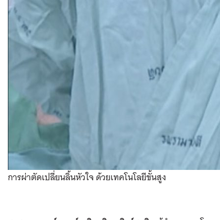
การผ่าตัดเปลี่ยนลิ้นหัวใจ ด้วยเทคโนโลยีขั้นสูง