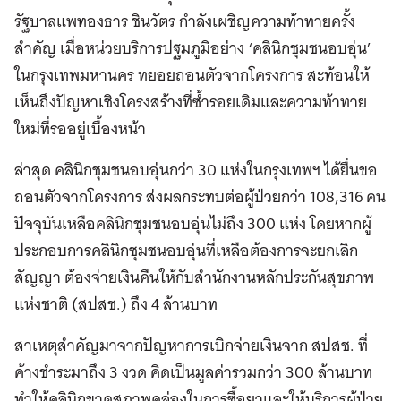
รัฐบาลแพทองธาร ชินวัตร กำลังเผชิญความท้าทายครั้ง
สำคัญ เมื่อหน่วยบริการปฐมภูมิอย่าง ‘คลินิกชุมชนอบอุ่น’
ในกรุงเทพมหานคร ทยอยถอนตัวจากโครงการ สะท้อนให้
เห็นถึงปัญหาเชิงโครงสร้างที่ซ้ำรอยเดิมและความท้าทาย
ใหม่ที่รออยู่เบื้องหน้า
ล่าสุด คลินิกชุมชนอบอุ่นกว่า 30 แห่งในกรุงเทพฯ ได้ยื่นขอ
ถอนตัวจากโครงการ ส่งผลกระทบต่อผู้ป่วยกว่า 108,316 คน
ปัจจุบันเหลือคลินิกชุมชนอบอุ่นไม่ถึง 300 แห่ง โดยหากผู้
ประกอบการคลินิกชุมชนอบอุ่นที่เหลือต้องการจะยกเลิก
สัญญา ต้องจ่ายเงินคืนให้กับสำนักงานหลักประกันสุขภาพ
แห่งชาติ (สปสช.) ถึง 4 ล้านบาท
สาเหตุสำคัญมาจากปัญหาการเบิกจ่ายเงินจาก สปสช. ที่
ค้างชำระมาถึง 3 งวด คิดเป็นมูลค่ารวมกว่า 300 ล้านบาท
ทำให้คลินิกขาดสภาพคล่องในการซื้อยาและให้บริการผู้ป่วย