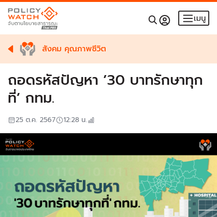
เมนู
สังคม คุณภาพชีวิต
ถอดรหัสปัญหา ’30 บาทรักษาทุก
ที่’ กทม.
25 ต.ค. 2567
12:28
น.