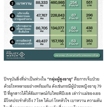
ปัจจุบันสิ่งที่น่าเป็นห่วงใน
“กลุ่มผู้สูงอายุ”
คือการเจ็บป่วย
ด้วยโรคหลายอย่างพร้อมกัน ดังเช่นกรณีผู้ป่วยหญิงอายุ 79
ปี ที่ลูกสาวได้ให้สัมภาษณ์กับไทยพีบีเอส เล่าว่าแม่ของเธอ
มีโรคประจำตัวถึง 7 โรค ได้แก่ โรคหัวใจ เบาหวาน ความดัน