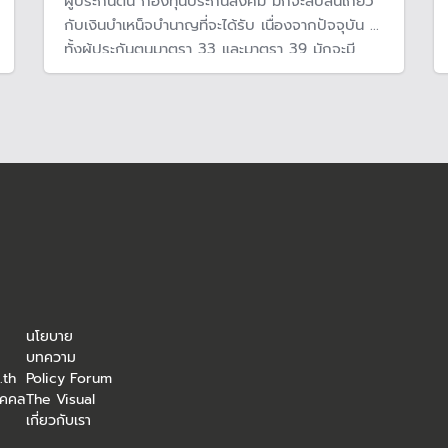
ผู้ประกันตน กองทุนประกันสังคม มักจะสับสนเกี่ยว
กับเงินบำเหน็จบำนาญที่จะได้รับ เนื่องจากปัจจุบัน มี
ทั้งผู้ประกันตนมาตรา 33 และมาตรา 39 มักจะมี
คำถามว่าหากลาออก หรือ ต้องออกจากการเป็นผู้
ประกันตน จะได้รับบำเหน็จ หรือ บำนาญ และจะได้รับ
มากน้อยแค่ไหน
นโยบาย
บทความ
.th
Policy Forum
ุคคล
The Visual
เกี่ยวกับเรา