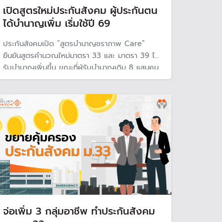
เปิดสูตรใหม่ประกันสังคม ผู้ประกันตน
ได้บำนาญเพิ่ม เริ่มใช้ปี 69
ประกันสังคมเปิด “สูตรบำนาญชราภาพ Care”
ยืนยันสูตรคำนวณใหม่มาตรา 33 และ มาตรา 39 ได้
รับบำนาญเพิ่มขึ้น ขณะที่ผู้รับบำนาญเดิม 8 แสนคน
จะได้บำนาญเฉลี่ยเพิ่มเดือนละ 270 บาท คาดเริ่ม
บังคับใช้ในต้นปี 69
จ่อเพิ่ม 3 กลุ่มอาชีพ ทำประกันสังคม