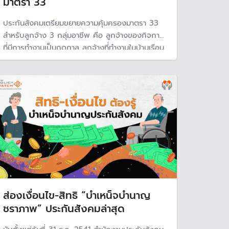
มาตรา 33
ประกันสังคมเตรียมขยายความคุ้มครองมาตรา 33
สำหรับลูกจ้าง 3 กลุ่มอาชีพ คือ ลูกจ้างของกิจการ
ที่มีการทำงานเป็นฤดูกาล ลูกจ้างที่ทำงานในบ้านเรือน
ส่วนบุคคลและลูกจ้างในกิจการการค้าแผงลอย
ส่องเงื่อนไข-สิทธิ “บำเหน็จบำนาญ
ชราภาพ” ประกันสังคมล่าสุด