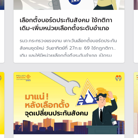
เลือกตั้งบอร์ดประกันสังคม ใช้กติกา
เดิม-เพิ่มหน่วยเลือกตั้งระดับอำเภอ
รมว.กระทรวงแรงงาน เคาะวันเลือกตั้งบอร์ดประกัน
สังคมชุดใหม่ วันอาทิตย์ที่ 27ก.ย. 69 ใช้กฏกติกา
เดิม และให้มีหน่วยเลือกตั้งถึงระดับอำเภอ เปิดรบ
สมัครเป็นบอร์ด 1-15 ก.ค. และนายจ้างและผู้ประกัน
ตนมาตรา 33, 39 และ 40 สามารถลงทะเบียนใช้
สิทธิเลือกตั้งได้ตั้งแต่ 1 มิ.ย.-15 ก.ค. 2569