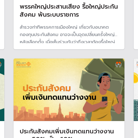
พรรคใหญ่ประสานเสียง รื้อใหญ่ประกัน
สังคม พ้นระบบราชการ
สำรวจท่าทีพรรคการเมืองใหญ่ เกี่ยวกับอนาคต
กองทุนประกันสังคม อาจจะเป็นจุดเปลี่ยนครั้งใหญ่
หลังเลือกตั้ง เมื่อเห็นร่วมกันว่าถึงเวลาต้องรื้อใหญ่
ประกันสังคม เป็นอิสระมากขึ้นและออกนอกระบบ
ราชการ หามืออาชีพมาบริหาร ขณะที่นักวิชาการทีดี
อาร์แนะแยกกองทุนบำนาญออกมาเป็นองค์กรอิสระ
ประกันสังคมเพิ่มเงินทดแทนว่างงาน