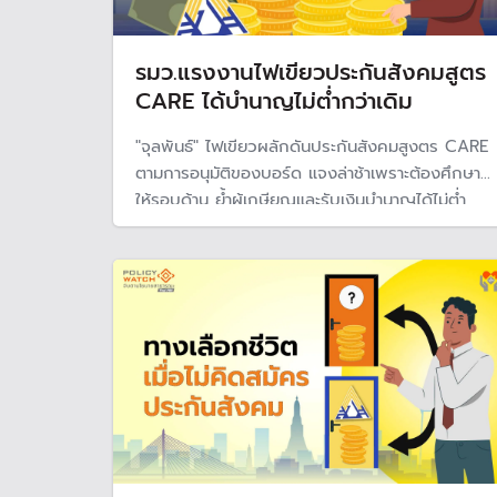
รมว.แรงงานไฟเขียวประกันสังคมสูตร
CARE ได้บำนาญไม่ต่ำกว่าเดิม
"จุลพันธ์" ไฟเขียวผลักดันประกันสังคมสูงตร CARE
ตามการอนุมัติของบอร์ด แจงล่าช้าเพราะต้องศึกษา
ให้รอบด้าน ย้ำผู้เกษียณและรับเงินบำนาญได้ไม่ต่ำ
กว่าเดิม ส่วนผู้ที่เกษียณหลังบังคับใช้ 5 ปี อาจจะได้
ลดลง แต่จะได้รับการชดเชย 5 ปี จนเข้าสู่ปีที่ 6 เข้า
ระบบใหม่เต็มรูปแบบ