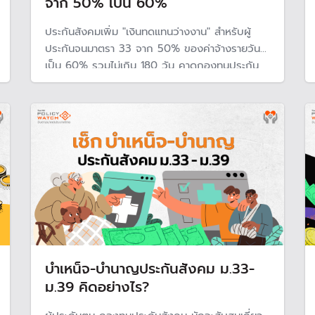
จาก 50% เป็น 60%
ประกันสังคมเพิ่ม "เงินทดแทนว่างงาน" สำหรับผู้
ประกันจนมาตรา 33 จาก 50% ของค่าจ้างรายวัน
เป็น 60% รวมไม่เกิน 180 วัน คาดกองทุนประกัน
สังคมมีภาะปีละพันกว่าล้าน คาดกองทุนมีค่าใช้จ่าย
ว่างงานเพิ่มจาก 0.53% ของค่าจ้าง เป็น 0.62%
บำเหน็จ-บำนาญประกันสังคม ม.33-
ม.39 คิดอย่างไร?