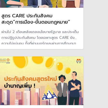
สูตร CARE ประกันสังคม
สะดุด”การเมือง-ขั้นตอนกฎหมาย”
ผ่านไป 2 เดือนหลังแถลงนโยบายรัฐบาล และประเด็น
การปฏิรูปประกันสังคม โดยเฉพาะสูตร CARE ยังมี
ความไม่แน่นอน ทั้งที่ผ่านบอร์ดและผ่านการศึกษามา
แล้ว รวมถึงการปฏิรูปการบริหารกองทุนประกัน
สังคม ขณะที่เก็บเงินผู้ประกันตนเพิ่มไปแล้วตั้งแต่ต้น
ปี จึงไม่ใช่ประเด็นเรื่อง "คิดสูตร" แต่ติด "การเมือง
และขั้นตอนกฎหมาย"