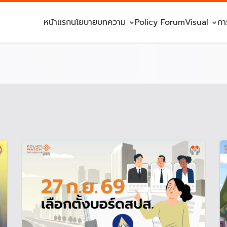
หน้าแรก
นโยบาย
บทความ
Policy Forum
Visual
กา