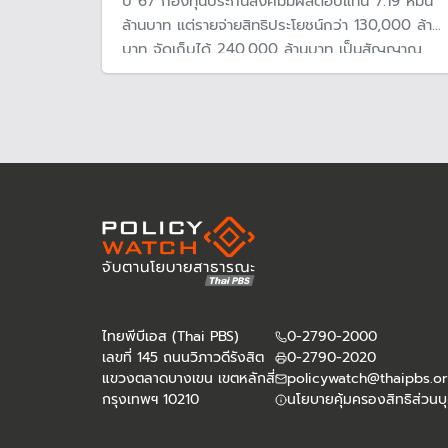
ปี 67 กองทุนประกันสังคมมีผลตอบแทน 7.19 หมื่น
ล้านบาท แต่รายจ่ายสิทธิประโยชน์กว่า 130,000 ล้าน
บาท จัดเก็บได้ 240,000 ล้านบาท เป็นสัญญาณ
เตือนว่าถึงเวลาต้องปรับครั้งใหญ่ เพื่อรองรับความ
เสี่ยงที่อาจจะเกิดขึ้น หากเงินนำส่งลดจากแรงงานลด
แต่รายจ่ายเพิ่มจากสังคมสูงวัย
ไทยพีบีเอส (Thai PBS)
0-2790-2000
เลขที่ 145 ถนนวิภาวดีรังสิต
0-2790-2020
แขวงตลาดบางเขน เขตหลักสี่
policywatch@thaipbs.or
กรุงเทพฯ 10210
นโยบายคุ้มครองสิทธิส่วนบ