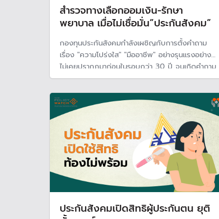
สำรวจทางเลือกออมเงิน-รักษา
พยาบาล เมื่อไม่เชื่อมั่น”ประกันสังคม”
กองทุนประกันสังคมกำลังเผชิญกับการตั้งคำถาม
เรื่อง "ความโปร่งใส" "มืออาชีพ" อย่างรุนแรงอย่าง
ไม่เคยปรากฏมาก่อนในรอบกว่า 30 ปี จนเกิดคำถาม
ในใจของผู้เป็นสมาชิกกองทุน และผู้ที่กำลังจะสมัคร
เป็นสมาชิกกองทุนว่า คนไทยที่ไม่มีสวัสดิการอื่น
อย่างข้าราชการและพนักงานรัฐวิสาหกิจ มีทางเลือก
อื่นหรือไม่?
ประกันสังคมเปิดสิทธิผู้ประกันตน ยุติ