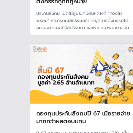
ตั้งครรภ์ถูกกฎหมาย
ประกันสังคม เปิดให้ผู้ประกันตนหญิงที่ "ท้องไม่
พร้อม" สามารถใช้สิทธิรับบริการยุติการตั้งครรภ์ได้ที่
สถานพยาบาลที่มีสิทธิรักษา และหากสถาพยาบาลนั้น
ไม่มีบริการดังกล่าว ก็ให้ส่งต่อไปยังสถานพยาบาลที่
กรมอนามัยกำหนดโดยไม่เสียค่าใช้จ่าย
กองทุนประกันสังคมปี 67 เมื่อรายจ่าย
มากกว่าผลตอบแทน