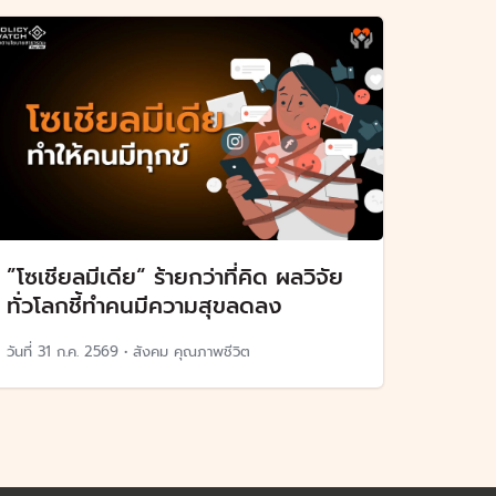
”โซเชียลมีเดีย“ ร้ายกว่าที่คิด ผลวิจัย
ทั่วโลกชี้ทำคนมีความสุขลดลง
วันที่
31 ก.ค. 2569
•
สังคม คุณภาพชีวิต