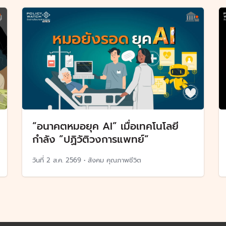
“อนาคตหมอยุค AI” เมื่อเทคโนโลยี
กำลัง ”ปฏิวัติวงการแพทย์“
วันที่
2 ส.ค. 2569
•
สังคม คุณภาพชีวิต