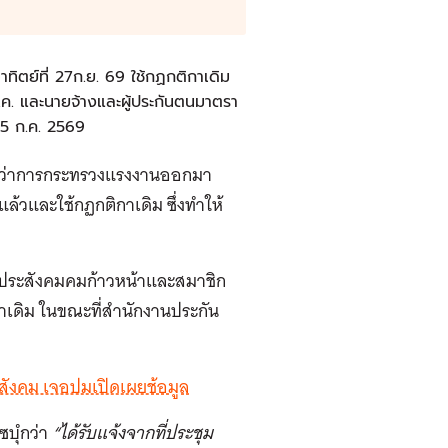
ทิตย์ที่ 27ก.ย. 69 ใช้กฏกติกาเดิม
ก.ค. และนายจ้างและผู้ประกันตนมาตรา
-15 ก.ค. 2569
ตรีว่าการกระทรวงแรงงานออกมา
ล้วและใช้กฏกติกาเดิม ซึ่งทำให้
ลุ่มประสังคมคมก้าวหน้าและสมาชิก
กาเดิม ในขณะที่สำนักงานประกัน
สังคม เจอปมเปิดเผยช้อมูล
บุํกว่า
“ได้รับแจ้งจากที่ประชุม