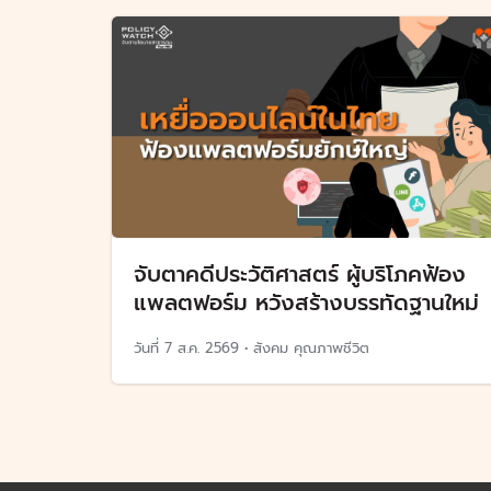
จับตาคดีประวัติศาสตร์ ผู้บริโภคฟ้อง
แพลตฟอร์ม หวังสร้างบรรทัดฐานใหม่
วันที่
7 ส.ค. 2569
•
สังคม คุณภาพชีวิต