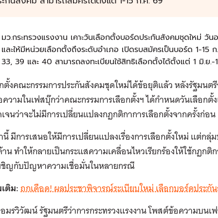
ะกันสังคม สามารถสมัครได้ตั้งแต่ 1-15 ก.ค. 69
มว.กระทรวงแรงงาน เคาะวันเลือกตั้งบอร์ดประกันสังคมชุดใหม่ วันอา
และให้มีหน่วยเลือกตั้งถึงระดับอำเภอ เปิดรบสมัครเป็นบอร์ด 1-15 
33, 39 และ 40 สามารถลงทะเบียนใช้สิทธิเลือกตั้งได้ตั้งแต่ 1 มิ.ย.
กตั้งคณะกรรมการประกันสังคมชุดใหม่ได้ข้อยุติแล้ว หลังรัฐมน
อความในเฟสบุ๊กว่าคณะกรรมการเลือกตั้งฯ ได้กำหนดวันเลือกตั้งแ
ชัดเจนว่าจะไม่มีการเปลี่ยนแปลงกฏกติกาการเลือกตั้งจากครั้งก่อน
านี้ มีการเสนอให้มีการเปลี่ยนแปลงเรื่องการเลือกตั้งใหม่ แต่ก
ค้าน ทำให้กลายเป็นกระแสความเคลื่อนไหวเรียกร้องให้ใช้กฏกติ
ผชิญกับปัญหาความเชื่อมั่นในหลายกรณี
มเติม:
ถกเดือด! ผลประชาพิจารณ์ระเบียบใหม่ เลือกบอร์ดประกัน
์ อมรวิวัฒน์ รัฐมนตรีว่าการกระทรวงแรงงาน โพสต์ข้อความบนเฟซ