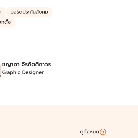
ะ
บอร์ดประกันสังคม
อกตั้ง
ชญาดา จิรกิตติถาวร
Graphic Designer
ดูทั้งหมด