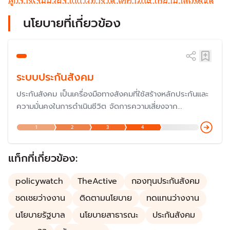
นโยบายที่เกี่ยวข้อง
ระบบประกันสังคม
ประกันสังคม เป็นเครื่องมือทางสังคมที่ใช้สร้างหลักประกันและ
ความมั่นคงในการดำเนินชีวิต จัดการความเสี่ยงจาก
สถานการณ์ไม่แน่นอนที่เกี่ยวข้องกับความเป็นอยู่ เช่น เจ็บป่วย
1
2
3
4
อุบัติเหตุ เสียชีวิต ซึ่งเป็นเรื่องสำคัญที่รัฐบาลประเทศต่าง ๆ ใช้
เพื่อให้หลักประกันชีวิตแก่ประชาชนตั้งแต่เกิดจนตาย
แท็กที่เกี่ยวข้อง:
policywatch
TheActive
กองทุนประกันสังคม
ชดเชยว่างงาน
ติดตามนโยบาย
ทดแทนว่างงาน
นโยบายรัฐบาล
นโยบายสาธารณะ
ประกันสังคม