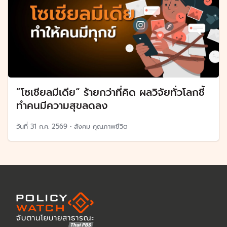
”โซเชียลมีเดีย“ ร้ายกว่าที่คิด ผลวิจัยทั่วโลกชี้
ทำคนมีความสุขลดลง
วันที่
31 ก.ค. 2569
•
สังคม คุณภาพชีวิต