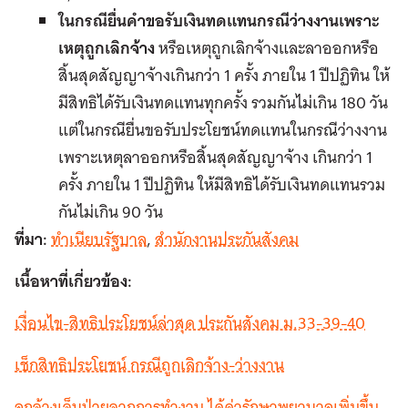
ในกรณียื่นคำขอรับเงินทดแทนกรณีว่างงานเพราะ
เหตุถูกเลิกจ้าง
หรือเหตุถูกเลิกจ้างและลาออกหรือ
สิ้นสุดสัญญาจ้างเกินกว่า
1
ครั้ง
ภายใน
1
ปีปฏิทิน
ให้
มีสิทธิได้รับเงินทดแทนทุกครั้ง
รวมกันไม่เกิน
180
วัน
แต่ในกรณียื่นขอรับประโยชน์ทดแทนในกรณีว่างงาน
เพราะเหตุลาออกหรือสิ้นสุดสัญญาจ้าง
เกินกว่า
1
ครั้ง
ภายใน
1
ปีปฏิทิน
ให้มีสิทธิได้รับเงินทดแทนรวม
กันไม่เกิน
90
วัน
ที่มา:
ทำเนียบรัฐบาล
,
สำนักงานประกันสังคม
เนื้อหาที่เกี่ยวข้อง:
เงื่อนไข-สิทธิประโยชน์ล่าสุด ประกันสังคม ม.33-39-40
เช็กสิทธิประโยชน์ กรณีถูกเลิกจ้าง-ว่างงาน
ลูกจ้างเจ็บป่วยจากการทำงาน ได้ค่ารักษาพยาบาลเพิ่มขึ้น