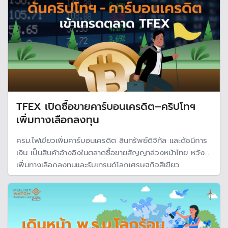
TFEX เปิดซื้อขายคาร์บอนเครดิต–คริปโทฯ
เพิ่มทางเลือกลงทุน
ครม.ไฟเขียวเพิ่มคาร์บอนเครดิต สินทรัพย์ดิจิทัล และดัชนีการ
เงิน เป็นสินค้าอ้างอิงในตลาดซื้อขายสัญญาล่วงหน้าไทย หวัง
เพิ่มทางเลือกลงทุนและรับเทรนด์โลกเศรษฐกิจสีเขียว