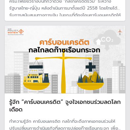
ครม.ไฟเขียวร่างบันทึกว่าด้วย "กลไกเครดิตร่วม" ระหว่าง
รัฐบาลไทย-ญี่ปุ่น หลังดำเนินการมาตั้งแต่ปี 2558 โดยไทยได้
รับการสนับสนุนทางการเงิน ในขณะที่ต้องโอนคาร์บอนเครดิตให้
กับญี่ปุ่น 50%
รู้จัก “คาร์บอนเครดิต” จูงใจเอกชนร่วมลดโลก
เดือด
ทำความรู้จัก คาร์บอนเครดิต กลไกที่จะดึงภาคเอกชนร่วมให้
ปรับเปลี่ยนการดำเนินธุกิจที่ลดการปล่อยก๊าซเรือนกระจก เพื่อ