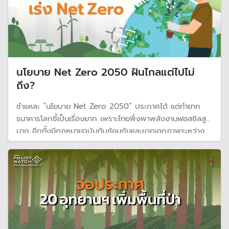
นโยบาย Net Zero 2050 ฝันไกลแต่ไปไม่
ถึง?
ชำแหละ “นโยบาย Net Zero 2050“ ประกาศได้ แต่ทำยาก
ธนาคารโลกชี้เป็นเรื่องยาก เพราะไทยพึ่งพาพลังงานฟอสซิลสูง
มาก อีกทั้งมีกฎหมายฉบับทับซ้อนกันและขาดเอกภาพระหว่าง
หน่วยงาน หากจะทำได้ต้องได้รับความร่วมมือจากภาคเอกชน
แต่จะทำได้หรือไม่ ยังเป็นคำถามใหญ่