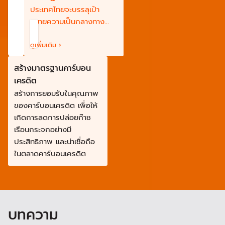
ประเทศไทยจะบรรลุเป้า
หมายความเป็นกลางทาง
คาร์บอน (Carbon
Neutrality) ภายในปี พ.ศ.
ดูเพิ่มเติม ›
2593 (ค.ศ. 2050) และเป้า
สร้างมาตรฐานคาร์บอน
หมาย การปล่อยก๊าซเรือน
เครดิต
กระจกสุทธิเป็นศูนย์ (Net
สร้างการยอมรับในคุณภาพ
Zero Greenhouse Gas
ของคาร์บอนเครดิต เพื่อให้
Emission) ภายในหรือก่อน
เกิดการลดการปล่อยก๊าซ
ปี พ.ศ. 2608 (ค.ศ. 2065)
เรือนกระจกอย่างมี
ประสิทธิภาพ และน่าเชื่อถือ
ในตลาดคาร์บอนเครดิต
บทความ