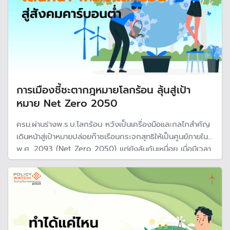
การเมืองชี้ชะตากฎหมายโลกร้อน ลุ้นสู่เป้า
หมาย Net Zero 2050
ครม.ผ่านร่างพ.ร.บ.โลกร้อน หวังเป็นเครื่องมือและกลไกสำคัญ
เดินหน้าสู่เป้าหมายปล่อยก๊าซเรือนกระจกสุทธิให้เป็นศูนย์ภายในปี
พ.ศ. 2093 (Net Zero 2050) แต่ยังลุ้นกันเหนื่อย เมื่อมีเวลา
แค่ 4 เดือนและประกาศยุบสภาเลือกตั้งใหม่ ในขณะที่กฎหมาย
แต่ละฉบับใช้เวลานานและมีความเสี่ยงช่วงเปลี่ยนผ่านการเมือง