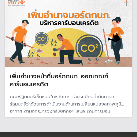
เพิ่มอำนาจหน้าที่บอร์ดกนภ. ออกเกณฑ์
คาร์บอนเครดิต
คณะรัฐมนตรีเห็นชอบในหลักการ ร่างระเบียบสำนักนายก
รัฐมนตรีว่าด้วยการดำเนินงานด้านการเปลี่ยนแปลงสภาพภูมิ
อากาศ ตามที่กระทรวงทรัพยากรฯ เสนอ ตามการปรับ
โครงสร้างใหม่ ตั้ง "กรมการเปลี่ยนแปลงสภาพภูมิอากาศและ
สิ่งแวดล้อม" และเพิ่มอำนาจหน้าที่บอร์ดกนภ. ในการออกเกณฑ์
และวิธีการจัดการคาร์บอนเครดิต