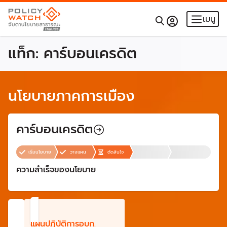
เมนู
แท็ก:
คาร์บอนเครดิต
นโยบายภาคการเมือง
คาร์บอนเครดิต
เริ่มนโยบาย
วางแผน
ตัดสินใจ
ความสำเร็จของนโยบาย
แผนปฏิบัติการอบก.