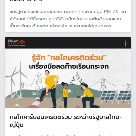
แม้รัฐบาลส่งเสริมตัดอ้อยสด เพื่อลดการเผาก่อฝุ่น PM 2.5 แต่
ก็ยังลดไม่ได้ทั้งหมด ศูนย์วิจัยกสิกรไทยเสนอตัดอ้อยสดแลก
เป็นคาร์บอนด์เครดิต เพื่อจูงใจและเพิ่มรายได้เกษตรกร
กลไกคาร์บอนเครดิตร่วม ระหว่างรัฐบาลไทย-
ญี่ปุ่น