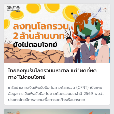
ไทยลงทุนรับโลกรวนมหาศาล แต่“ผิดที่ผิด
ทาง”ไม่ตอบโจทย์
เครือข่ายการเงินเพื่อรับมือกับภาวะโลกรวน (CFNT) เปิดเผย
ข้อมูลการเงินเพื่อรับมือกับภาวะโลกรวนประจำปี 2569 พบว่า
ประเทศไทยมีการลงทุนเพื่อการลดก๊าซเรือนกระจก
(mitigation finance) ราว 2 ล้านล้านบาท เพิ่มขึ้น 26% แต่
การลงทุนไม่ตอบโจทย์เน้นเทคโนโลยี "มากกว่า "โครงสร้างพื้น