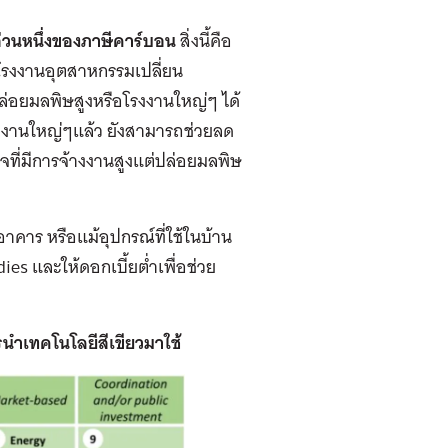
ส่วนหนึ่งของภาษีคาร์บอน
สิ่งนี้คือ
้โรงงานอุตสาหกรรมเปลี่ยน
ล่อยมลพิษสูงหรือโรงงานใหญ่ๆ ได้
งานใหญ่ๆแล้ว ยังสามารถช่วยลด
กิจที่มีการจ้างงานสูงแต่ปล่อยมลพิษ
คาร หรือแม้อุปกรณ์ที่ใช้ในบ้าน
s และให้ดอกเบี้ยต่ำเพื่อช่วย
นำเทคโนโลยีสีเขียวมาใช้