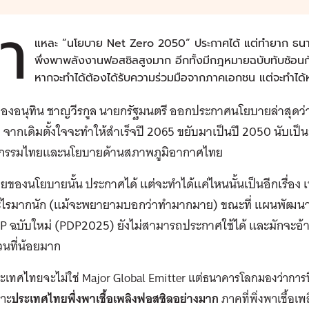
ำ
แหละ “นโยบาย Net Zero 2050“ ประกาศได้ แต่ทำยาก ธนาคา
พึ่งพาพลังงานฟอสซิลสูงมาก อีกทั้งมีกฎหมายฉบับทับซ้อ
หากจะทำได้ต้องได้รับความร่วมมือจากภาคเอกชน แต่จะทำได้ห
องอนุทิน ชาญวีรกูล นายกรัฐมนตรี ออกประกาศนโยบายล่าสุดว่า
 ปี จากเดิมตั้งใจจะทำให้สำเร็จปี 2065 ขยับมาเป็นปี 2050 นับเป
กรรมไทยและนโยบายด้านสภาพภูมิอากาศไทย
ยของนโยบายนั้น ประกาศได้ แต่จะทำได้แค่ไหนนั้นเป็นอีกเรื่อง
ะไรมากนัก (แม้จะพยายามบอกว่าทำมากมาย) ขณะที่ แผนพัฒน
P ฉบับใหม่ (PDP2025) ยังไม่สามารถประกาศใช้ได้ และมักจะอ้
วนที่น้อยมาก
ระเทศไทยจะไม่ใช่ Major Global Emitter แต่ธนาคารโลกมองว่าการที่จ
ราะ
ประเทศไทยพึ่งพาเชื้อเพลิงฟอสซิลอย่างมาก
ภาคที่พิ่งพาเชื้อเ