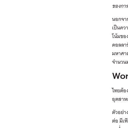
ของการ
นอกจาก
เป็นควา
โน้มของ
ดอลลาร์
มหาศาล 
จำนวน
Worl
ไทยต้อง
อุตสาห
ตัวอย่า
ต่อ มีเ