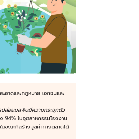
านสะอาดและกฎหมาย เอกชนและ
ารปล่อยมลพิษมีความกระจุกตัว
ซถึง 94% ในอุตสาหกรรมโรงงาน
นขณะที่สร้างมูลค่าทางตลาดได้