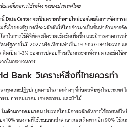
ขับเคลื่อนการใช้พลังงานของประเทศไทย
นี้
Data Center
จะเป็นความท้าทายใหม่ของไทยในการจัดการ
มตั้งใจของรัฐบาลที่จะผลักดันให้ไทยก้าวมาเป็นชั้นนำด้านการจ
โลกในการใช้ดิจิทัลจะมีความเข้มข้นเพิ่มขึ้น และมีการคาดการณ์ว
สหรัฐภายในปี 2027 หรือเทียบเท่าเป็น 1% ของ GDP ประเทศ แต
คิดเป็น 1-3% ของการปล่อยก๊าซเรือนกระจกทั้งหมด และยังใช้ท
มากในกระบวนการ
d Bank วิเคราะห์สิ่งที่ไทยควรทำ
ลงทุนและปฏิรูปกฎหมายในภาคต่างๆ ที่ก่อมลพิษสูงในประเทศ ไม
กรรม การคมนาคม เกษตรกรรม และป่าไม้
ง
ในด้านการคมนาคม
ประเทศไทยมีการผลักดันการใช้รถยนต์ไฟฟ้า
พียง 10% ของคนที่ใช้ระบบขนส่งสาธารณะเดินทาง อีก 90% ใช้รถ