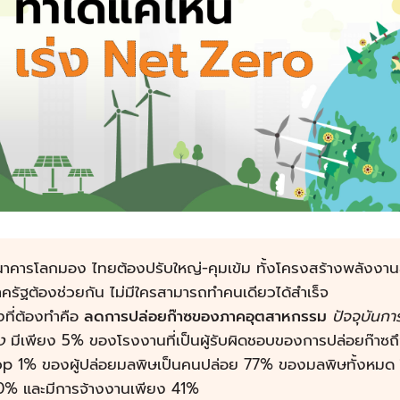
นาคารโลกมอง ไทยต้องปรับใหญ่-คุมเข้ม ทั้งโครงสร้างพลังง
ครัฐต้องช่วยกัน ไม่มีใครสามารถทำคนเดียวได้สำเร็จ
่งที่ต้องทำคือ
ลดการปล่อยก๊าซของภาคอุตสาหกรรม
ปัจจุบันก
ง
มีเพียง 5% ของโรงงานที่เป็นผู้รับผิดชอบของการปล่อยก๊า
op 1% ของผู้ปล่อยมลพิษเป็นคนปล่อย 77% ของมลพิษทั้งหมด ใ
0% และมีการจ้างงานเพียง 41%