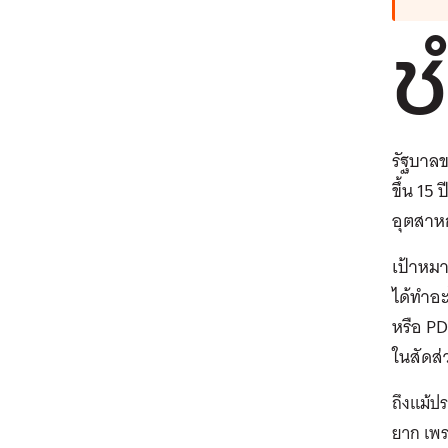
ช
รัฐบาลข
ขึ้น 15
อุตสาห
เป้าหมา
ได้ทำอ
หรือ PD
ในสัดส่
ถึงแม้ป
ยาก เพ