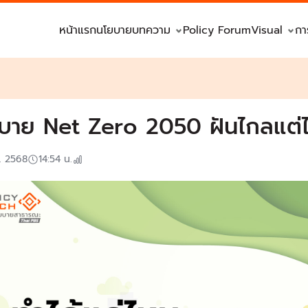
หน้าแรก
นโยบาย
บทความ
Policy Forum
Visual
กา
บาย Net Zero 2050 ฝันไกลแต่ไ
. 2568
14:54
น.