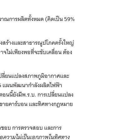
ิมาณการผลิตทั้งหมด (คิดเป็น 59%
ครงสร้างและสาธารณูปโภคครั้งใหญ่
ไม่เพียงพอที่จะขับเคลื่อน ต้อง
ปลี่ยนแปลงสภาพภูมิอากาศและ
ี 35 แผนพัฒนากำลังผลิตไฟฟ้า
นี้ยังมีพ.ร.บ. การเปลี่ยนแปลง
ซื้อ-ขายคาร์บอน และทิศทางกฎหมาย
บผิดชอบ การตรวจสอบ และการ
คือความไม่เป็นเอกภาพในทิศทาง