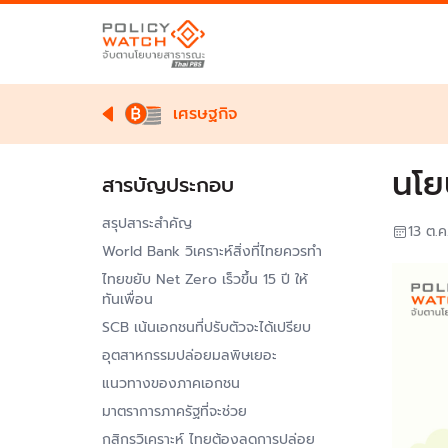
เศรษฐกิจ
นโย
สารบัญประกอบ
สรุปสาระสำคัญ
13 ต.ค
World Bank วิเคราะห์สิ่งที่ไทยควรทำ
ไทยขยับ Net Zero เร็วขึ้น 15 ปี ให้
ทันเพื่อน
SCB เน้นเอกชนที่ปรับตัวจะได้เปรียบ
อุตสาหกรรมปล่อยมลพิษเยอะ
แนวทางของภาคเอกชน
มาตราการภาครัฐที่จะช่วย
กสิกรวิเคราะห์ ไทยต้องลดการปล่อย