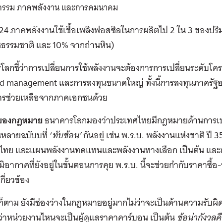
กรรม ภาคพลังงาน และการคมนาคม
24 ภาคพลังงานใช้เชื้อเพลิงฟอสซิลในการผลิตไป 2 ใน 3 ของปร
ซธรรมชาติ และ 10% จากถ่านหิน)
ลกชี้ว่าการเปลี่ยนการใช้พลังงานจะต้องการการเปลี่ยนระดับโ
id management และการลงทุนขนาดใหญ่ ทั้งนี้การลงทุนภาครัฐอาจ
ารช่วยเหลือจากภาคเอกชนด้วย
นของกฎหมาย
ธนาคารโลกมองว่าประเทศไทยมีกฎหมายด้านการเ
หลายฉบับบที่ ‘
ทับซ้อน
’
กันอยู่ เช่น พ.ร.บ. พลังงานแห่งชาติ ป
ไทย และแผนพลังงานทดแทนและพลังงานทางเลือก เป็นต้น และตอน
ิอากาศที่ยังอยู่ในขั้นตอนการคุย พ.ร.บ. นี้จะช่วยกำกับราคา
่เกี่ยวข้อง
ก็ตาม ยังมีช่องว่างในกฎหมายอยู่มากไม่ว่าจะเป็นด้านความรั
่าหน่วยงานไหนจะเป็นผู้ดูแลราคาคาร์บอน เป็นต้น
ข้อน่ากังวล