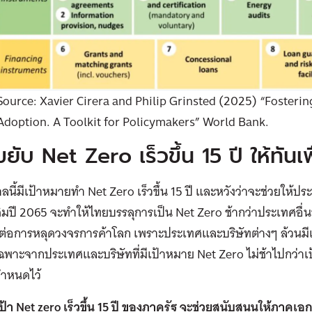
Source: Xavier Cirera and Philip Grinsted (2025) “Fosteri
Adoption. A Toolkit for Policymakers” World Bank.
ยับ Net Zero เร็วขึ้น 15 ปี ให้ทันเพ
าลนี้มีเป้าหมายทำ Net Zero เร็วขึ้น 15 ปี และหวังว่าจะช่วยให้
มปี 2065 จะทำให้ไทยบรรลุการเป็น Net Zero ช้ากว่าประเทศอื่นๆ
ูงต่อการหลุดวงจรการค้าโลก เพราะประเทศและบริษัทต่างๆ ล้วนม
ฉพาะจากประเทศและบริษัทที่มีเป้าหมาย Net Zero ไม่ช้าไปกว่าเ
ำหนดไว้
เป้า Net zero เร็วขึ้น 15 ปี ของภาครัฐ จะช่วยสนับสนุนให้ภาคเอ