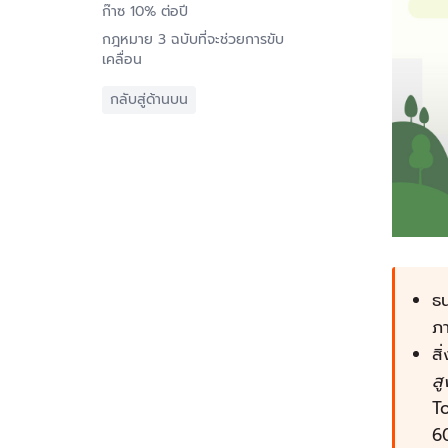
ก๊าซ 10% ต่อปี
กฎหมาย 3 ฉบับที่จะช่วยการขับ
เคลื่อน
กลับสู่ด้านบน
ธ
ภา
สิ
สู
T
6