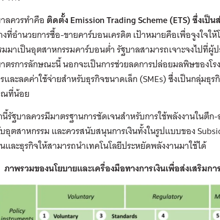
รัฐบาลควรทำคือ
ติดตั้ง Emission Trading Scheme (ETS) ซึ่งเป็น
างที่อำนวยการซื้อ-ขายคาร์บอนเครดิต เป้าหมายคือเพื่อจูงใจให
มมาเป็นอุตสาหกรรมคาร์บอนต่ำ รัฐบาลสามารถเจาะจงไปที่ผู้ป
าตรการลักษณะนี้ นอกจะเป็นการช่วยลดการปล่อยมลพิษของโรง
ารและลดค่าใช้จ่ายสำหรับธุรกิจขนาดเล็ก (SMEs) ซึ่งเป็นกลุ่มธุร
ณที่น้อย
ี้รัฐบาลควรมีมาตรฐานการชัดเจนสำหรับการใช้พลังงานในตึก-อา
บอุตสาหกรรม และควรสนับสนุนการเงินทั้งในรูปแบบของ Subsidie
อนและธุรกิจให้สามารถนำเทคโนโลยีประหยัดพลังงานมาใช้ได้
ภาพรวมของนโยบายและเครื่องมือทางการเงินเพื่อส่งเสริมการ