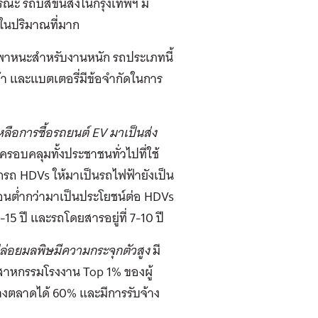
รณะ รถบัสขนส่งในกรุงเทพฯ มี
ษในปริมาณที่มาก
นพาหนะสำหรับงานหนัก รถประเภทนี้
้า และแบตเตอรี่มีข้อจำกัดในการ
หลือการซื้อรถยนต์
EV
มาเป็นส่ง
ครอบคลุมทั้งประชาชนทั่วไปที่ใช้
ากรถ HDVs ให้มาเป็นรถไฟฟ้ายังเป็น
์บอนต่ำกว่ามาเป็นประโยชน์ต่อ HDVs
15 ปี และรถโดยสารอยู่ที่ 7-10 ปี
ปล่อยมลพิษมีความกระจุกตัวสูง
มี
ตสาหกรรมโรงงาน Top 1% ของผู้
างตลาดได้ 60% และมีการรับจ้าง