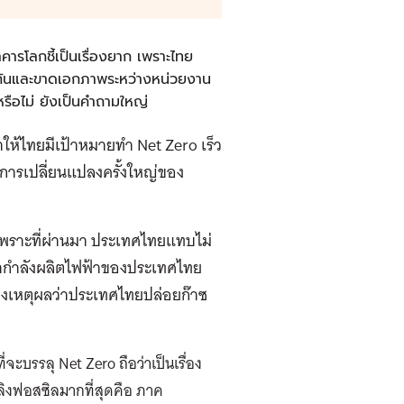
รโลกชี้เป็นเรื่องยาก เพราะไทย
นกันและขาดเอกภาพระหว่างหน่วยงาน
รือไม่ ยังเป็นคำถามใหญ่
ให้ไทยมีเป้าหมายทำ Net Zero เร็ว
็นการเปลี่ยนแปลงครั้งใหญ่ของ
 เพราะที่ผ่านมา ประเทศไทยแทบไม่
ากำลังผลิตไฟฟ้าของประเทศไทย
างเหตุผลว่าประเทศไทยปล่อยก๊าซ
ะบรรลุ Net Zero ถือว่าเป็นเรื่อง
พลิงฟอสซิลมากที่สุดคือ ภาค