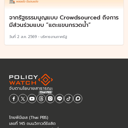
จากรัฐธรรมนูญแบบ Crowdsourced ถึงการ
มีส่วนร่วมแบบ “แตะแขนกรวดน้ำ”
วันที่
2 ส.ค. 2569
•
บริหารงานภาครัฐ
ไทยพีบีเอส (Thai PBS)
เลขที่ 145 ถนนวิภาวดีรังสิต