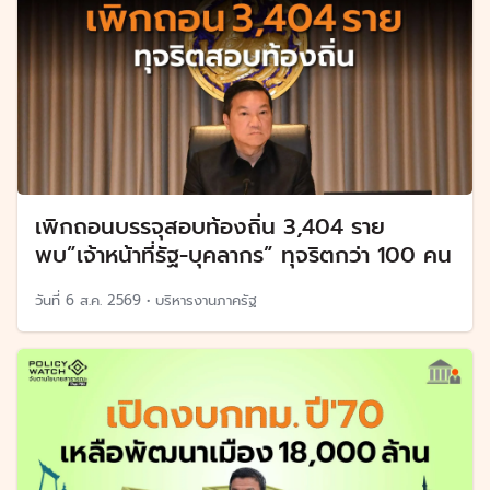
เพิกถอนบรรจุสอบท้องถิ่น 3,404 ราย
พบ”เจ้าหน้าที่รัฐ-บุคลากร” ทุจริตกว่า 100 คน
วันที่
6 ส.ค. 2569
•
บริหารงานภาครัฐ