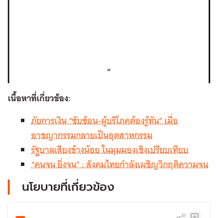
เนื้อหาที่เกี่ยวข้อง:
ภัยการเงิน “ซับซ้อน-ผู้บริโภคต้องรู้ทัน” เมื่อ
อาชญากรรมกลายเป็นอุตสาหกรรม
รัฐบาลเสียงข้างน้อย ในมุมมองเชิงเปรียบเทียบ
“คนจน ยิ่งจน” : สังคมไทยกำลังเผชิญวิกฤติความจน
นโยบายที่เกี่ยวข้อง