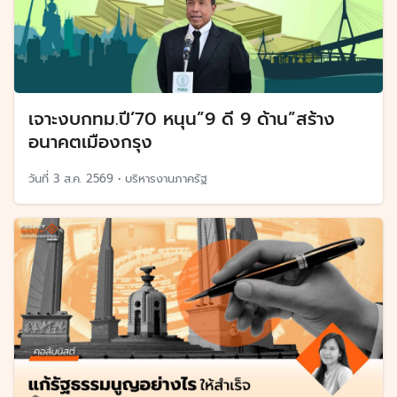
เจาะงบกทม.ปี’70 หนุน”9 ดี 9 ด้าน”สร้าง
อนาคตเมืองกรุง
วันที่
3 ส.ค. 2569
•
บริหารงานภาครัฐ