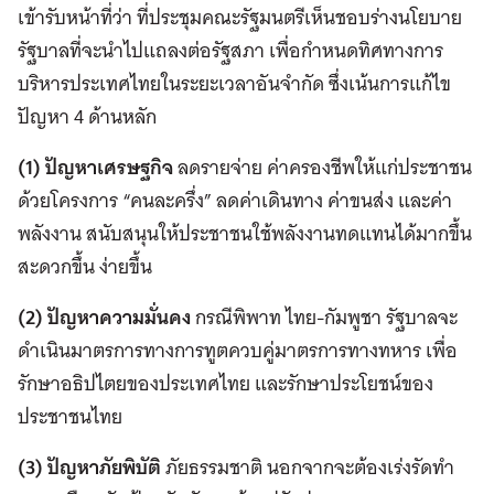
เข้ารับหน้าที่ว่า ที่ประชุมคณะรัฐมนตรีเห็นชอบร่างนโยบาย
รัฐบาลที่จะนำไปแถลงต่อรัฐสภา เพื่อกำหนดทิศทางการ
บริหารประเทศไทยในระยะเวลาอันจำกัด ซึ่งเน้นการแก้ไข
ปัญหา 4 ด้านหลัก
(1) ปัญหาเศรษฐกิจ
ลดรายจ่าย ค่าครองชีพให้แก่ประชาชน
ด้วยโครงการ “คนละครึ่ง” ลดค่าเดินทาง ค่าขนส่ง และค่า
พลังงาน สนับสนุนให้ประชาชนใช้พลังงานทดแทนได้มากขึ้น
สะดวกขึ้น ง่ายขึ้น
(2) ปัญหาความมั่นคง
กรณีพิพาท ไทย-กัมพูชา รัฐบาลจะ
ดำเนินมาตรการทางการทูตควบคู่มาตรการทางทหาร เพื่อ
รักษาอธิปไตยของประเทศไทย และรักษาประโยชน์ของ
ประชาชนไทย
(3) ปัญหาภัยพิบัติ
ภัยธรรมชาติ นอกจากจะต้องเร่งรัดทำ