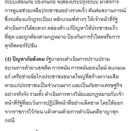
ระบบเตือนภัย ป้องกันภัย จะต้องปรับปรุงระบบ มาตรการ
การดูแลช่วยเหลือประชาชนอย่างรวดเร็ว ทันต่อสถานการณ์
ซึ่งจะต้องแก้กฎระเบียบ หลักเกณฑ์ต่างๆ ให้เจ้าหน้าที่รัฐ
ดำเนินการได้สะดวก คล่องตัว แก้ปัญหาให้ประชาชนเร็ว
ที่สุด และถูกต้องตามกฎหมาย ป้องกันการรั่วไหลหรือการ
ทุจริตคอร์รัปชัน
(4) ปัญหาภัยสังคม
รัฐบาลจะดำเนินการปราบปราม
ขบวนการค้ายาเสพติด การพนัน การพนันออนไลน์ สแกมเม
อร์ เครือข่ายฉ้อโกงประชาชนขนาดใหญ่ที่สร้างความเสีย
หายแก่ประชาชนเป็นจำนวนมาก และเป็นภัยทางเศรษฐกิจ
อย่างจริงจัง รวมทั้ง ดำเนินการทางวินัยและกฎหมายกับเจ้า
หน้าที่รัฐที่ละเว้นการปฏิบัติหน้าที่อย่างเด็ดขาด โดยให้ออก
จากราชการไว้ก่อน แล้วตามด้วยการดำเนินคดีอาญาทุก
กรณี