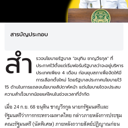
สารบัญประกอบ
สำ
รวจนโยบายรัฐบาล "อนุทิน ชาญวีรกุล" ที่
ประกาศไว้ตั้งแต่เริ่มฟอร์มรัฐบาลว่าจะอยู่บริหาร
ประเทศเพียง 4 เดือน ก่อนยุบสภาเพื่อจัดให้มี
การเลือกตั้งใหม่ โดยรัฐบาลประกาศนโยบายไว้
15 ด้านในการแถลงนโยบายสัปดาห์หน้า แต่นโยบายใดจะประสบ
ความสำเร็จมากน้อยแค่ไหนในช่วงเวลาที่จำกัด
เมื่อ 24 ก.ย. 68 อนุทิน ชาญวีรกูล นายกรัฐมนตรีและ
รัฐมนตรีว่าการกระทรวงมหาดไทย กล่าวภายหลังการประชุม
คณะรัฐมนตรี (นัดพิเศษ) ภายหลังถวายสัตย์ปฏิญาณก่อน