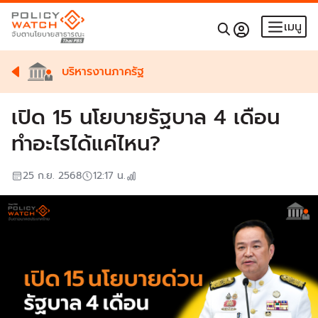
เมนู
บริหารงานภาครัฐ
เปิด 15 นโยบายรัฐบาล 4 เดือน
ทำอะไรได้แค่ไหน?
25 ก.ย. 2568
12:17
น.