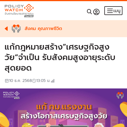
เมนู
สังคม คุณภาพชีวิต
แก้กฎหมายสร้าง”เศรษฐกิจสูง
วัย”จำเป็น รับสังคมสูงอายุระดับ
สุดยอด
10 ธ.ค. 2568
13:05
น.