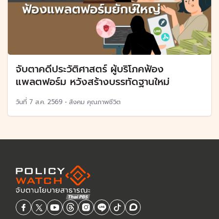
จับตาคดีประวัติศาสตร์ ผู้บริโภคฟ้อง
แพลตฟอร์ม หวังสร้างบรรทัดฐานใหม่
วันที่
7 ส.ค. 2569
•
สังคม คุณภาพชีวิต