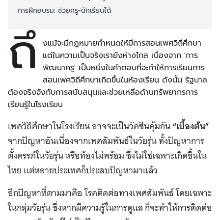
การฝึกอบรม: ช่วยครู-นักเรียนได้
ถึ
งแม้จะมีกฎหมายกำหนดให้มีการสอนเพศวิถีศึกษา
แต่ในความเป็นจริงเรายังห่างไกล เนื่องจาก 'การ
พัฒนาครู' เป็นหนึ่งในคำตอบที่จะทำให้การเรียนการ
สอนเพศวิถีศึกษาเกิดขึ้นในห้องเรียน ดังนั้น รัฐบาล
ต้องจริงจังกับการสนับสนุนและช่วยเหลือด้านทรัพยากรการ
เรียนรู้ในโรงเรียน
เพศวิถีศึกษาในโรงเรียน อาจจะเป็นวัคซีนคุ้มกัน
“เบื้องต้น”
จากปัญหาอันเนื่องจากเพศสัมพันธ์ในวัยรุ่น ทั้งปัญหาการ
ตั้งครรภ์ในวัยรุ่น หรือท้องไม่พร้อม ซึ่งไม่ใช่เฉพาะเกิดขึ้นใน
ไทย แต่หลายประเทศก็ประสบปัญหามาแล้ว
อีกปัญหาที่ตามมาคือ โรคติดต่อทางเพศสัมพันธ์ โดยเฉพาะ
ในกลุ่มวัยรุ่น ซึ่งหากมีความรู้ในการดูแล ก็จะทำให้การติดต่อ