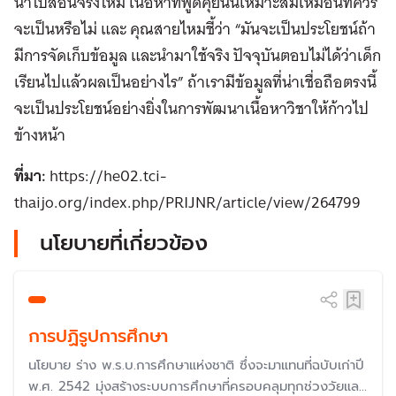
นำไปสอนจริงไหม เนื้อหาที่พูดคุยนั้นเหมาะสมเหมือนที่ควร
จะเป็นหรือไม่ และ คุณสายไหมชี้ว่า “มันจะเป็นประโยชน์ถ้า
มีการจัดเก็บข้อมูล และนำมาใช้จริง ปัจจุบันตอบไม่ได้ว่าเด็ก
เรียนไปแล้วผลเป็นอย่างไร” ถ้าเรามีข้อมูลที่น่าเชื่อถือตรงนี้
จะเป็นประโยชน์อย่างยิ่งในการพัฒนาเนื้อหาวิชาให้ก้าวไป
ข้างหน้า
ที่มา:
https://he02.tci-
thaijo.org/index.php/PRIJNR/article/view/264799
นโยบายที่เกี่ยวข้อง
การปฏิรูปการศึกษา
นโยบาย ร่าง พ.ร.บ.การศึกษาแห่งชาติ ซึ่งจะมาแทนที่ฉบับเก่าปี
พ.ศ. 2542 มุ่งสร้างระบบการศึกษาที่ครอบคลุมทุกช่วงวัยและ