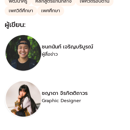
พัฒนาครู
หลักสูตรแกนกลาง
เพศวิถีรอบด้าน
เพศวิถีศึกษา
เพศศึกษา
ผู้เขียน:
ชนกนันท์ เจริญบริบูรณ์
ผู้สื่อข่าว
ชญาดา จิรกิตติถาวร
Graphic Designer