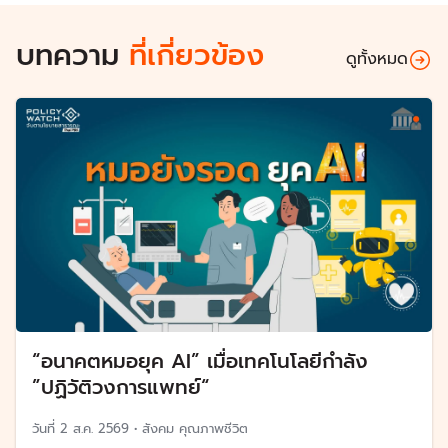
บทความ
ที่เกี่ยวข้อง
ดูทั้งหมด
“อนาคตหมอยุค AI” เมื่อเทคโนโลยีกำลัง
”ปฏิวัติวงการแพทย์“
วันที่
2 ส.ค. 2569
•
สังคม คุณภาพชีวิต