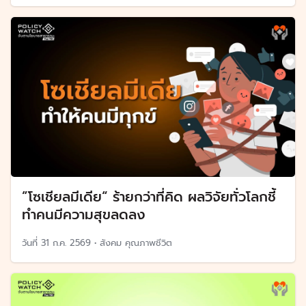
”โซเชียลมีเดีย“ ร้ายกว่าที่คิด ผลวิจัยทั่วโลกชี้
ทำคนมีความสุขลดลง
วันที่
31 ก.ค. 2569
•
สังคม คุณภาพชีวิต