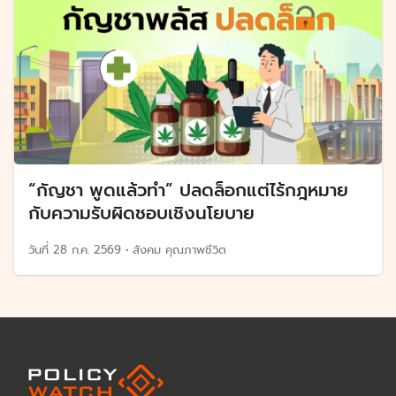
“กัญชา พูดแล้วทำ” ปลดล็อกแต่ไร้กฎหมาย
กับความรับผิดชอบเชิงนโยบาย
วันที่
28 ก.ค. 2569
•
สังคม คุณภาพชีวิต