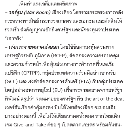
เพิ่มค่าแรงเฉลี่ยและผลิตภาพ
– วอร์รูม (War Room)
เสียงเดียว โดยรวมกระทรวงการคลัง
กระทรวงพาณิชย์ กระทรวงเกษตร และเอกชน และตัดสินให้
รวดเร็ว ส่งสัญญาณชัดถึงสหรัฐฯ และนักลงทุนว่าประเทศ
“เอาจริง”
– เร่งกระจายตลาดส่งออก
โดยใช้ข้อตกลงหุ้นส่วนทาง
เศรษฐกิจระดับภูมิภาค (RCEP), ข้อตกลงความครอบคลุม
และความก้าวหน้าเพื่อหุ้นส่วนทางการค้าภาคพื้นเอเชีย
แปซิฟิก (CPTPP), กลุ่มประเทศความร่วมมืออ่าวอาหรับ
(GCC) และเร่งทำข้อตกลงการค้าเสรี (FTA) กับกลุ่มประเทศ
ใหญ่อย่างสหภาพยุโรป (EU) เพื่อกระจายตลาดจากสหรัฐฯ
พิพัฒน์ สรุปว่า จดหมายของสหรัฐฯ คือ the art of the deal
เวอร์ชันเรียกค่าคุ้มครอง บีบให้ไทยต้องเลือก จะยอมเสีย
บางอย่างตอนนี้ เพื่อไม่ให้เสียอนาคตทั้งหมด หากไทยเดิน
เกม Give-and-Take ค่อย ๆ เปิดตลาดเกษตร พร้อมกันชน‐