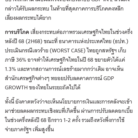
กล่าวได้รับผลกระทบ ในท้ายที่สุดภาคการบริโภคคงหลีก
เลี่ยงผลกระทบได้ยาก
การบริโภค
เสี่ยงกระทบต่อภาพรวมเศรษฐกิจไทยในช่วงครึ่ง
หลังปี 68 (2H68) ขณะที่ ธนาคารแห่งประเทศไทย (ธปท.)
ประเมินกรณีเลวร้าย (WORST CASE) ไทยถูกสหรัฐฯ เก็บ
ภาษี 36% อาจทำให้เศรษฐกิจไทยในปี 68 ขยายตัวได้แค่
1.3% และหากสถานการณ์เลขร้ายมากกว่าเดิม อาจเห็น
สำนักเศรษฐกิจต่างๆ ทยอยปรับลดคาดการณ์ GDP
GROWTH ของไทยในระยะถัดไปได้
ทั้งนี้ ยังคาดหวังว่าจะเห็นนโยบายการเงินและการคลังจะเข้า
มาช่วยลดผลกระทบเชิงลบที่เกิดขึ้น ผ่านการปรับลดดอกเบี้ย
ในช่วงครึ่งหลังปี 68 อีกราว 1-2 ครั้ง รวมถึงหวังพึ่งการใช้
จ่ายภาครัฐฯ เพิ่มสูงขึ้น