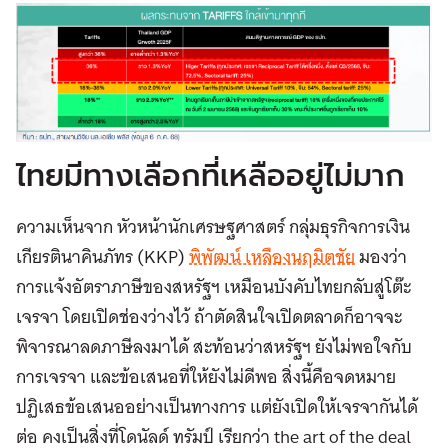
ไทยมีทางเลือกที่เหลืออยู่ไม่มาก
ความเห็นจาก หัวหน้านักเศรษฐศาสตร์ กลุ่มธุรกิจการเงิน
เกียรตินาคินภัทร (KKP)
พิพัฒน์ เหลืองนฤมิตชัย
มองว่า
การแจ้งอัตราภาษีของสหรัฐฯ เหมือนบังคับไทยกลับสู่โต๊ะ
เจรจา โดยเปิดช่องว่างไว้ ถ้าตัดสินใจเปิดตลาดก็อาจจะ
พิจารณาลดภาษีลงมาได้ สะท้อนว่าสหรัฐฯ ยังไม่พอใจกับ
การเจรจา และข้อเสนอที่ให้ยังไม่ดีพอ สิ่งนี้คือจดหมาย
ปฏิเสธข้อเสนออย่างเป็นทางการ แต่ยังเปิดให้เจรจากันได้
ต่อ คงเป็นสิ่งที่โดนัลด์ ทรัมป์ เรียกว่า the art of the deal