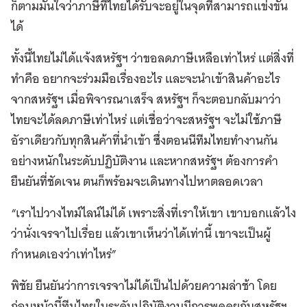
ก็ตามมั่นใจว่าภาษีที่ไทยได้รับจะอยู่ในจุดที่สามารถแข่งขัน
ได้
ทั้งนี้ไทยไม่ได้แจ้งสหรัฐฯ ว่าขอลดภาษีเหลือเท่าไหร่ แต่สิ่งที่
ทำคือ อยากจะร่วมมือเรื่องอะไร และจะนำเข้าสินค้าอะไร
จากสหรัฐฯ เมื่อพิจารณาเสร็จ สหรัฐฯ ก็จะตอบกลับมาว่า
ไทยจะได้ลดภาษีเท่าไหร่ แต่เชื่อว่าจะสหรัฐฯ จะไม่ใช้ภาษี
อัราเดียวกับทุกสินค้าที่นำเข้า ซึ่งตอนนีทีมไทยทำงานกัน
อย่างหนักในระดับปฏิบัติงาน และหากสหรัฐฯ ต้องการคำ
ยืนยันที่ชัดเจน ตนก็พร้อมจะเดินทางไปหาตลอดเวลา
“เราไปวางไทม์ไลน์ไม่ได้ เพราะสิ่งที่เราให้เขา เขาบอกแล้วไง
ว่านั่งเจรจาไปเรื่อย แล้วเขาเห็นว่าได้เท่านี้ เขาจะเป็นผู้
กำหนดเองว่าเท่าไหร่”
พิชัย ยืนยันว่าการเจรจาไม่ได้เป็นไปด้วยความล่าช้า โดย
ก่อนหน้านี้ทีมไทยในระดับปฏิบัติงานมีการพูดคุยกับสหรัฐฯ