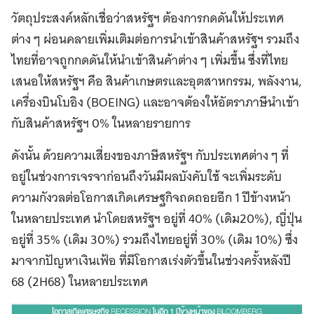
วัตถุประสงค์หลักเชื่อว่าสหรัฐฯ ต้องการกดดันให้ประเทศ
ต่าง ๆ ผ่อนคลายเพิ่มเติมต่อการนำเข้าสินค้าสหรัฐฯ รวมถึง
ไทยที่อาจถูกกดดันให้นำเข้าสินค้าต่าง ๆ เพิ่มขึ้น ซึ่งที่ไทย
เสนอให้สหรัฐฯ คือ สินค้าเกษตรและอุตสาหกรรม, พลังงาน,
เครื่องบินโบอิง (BOEING) และอาจต้องให้อัตราภาษีนำเข้า
กับสินค้าสหรัฐฯ 0% ในหลายรายการ
ดังนั้น ด้วยความเสี่ยงของภาษีสหรัฐฯ กับประเทศต่าง ๆ ที่
อยู่ในช่วงการเจรจาก่อนถึงวันมีผลบังคับใช้ จะเพิ่มระดับ
ความกังวลต่อโอกาสเกิดเศรษฐกิจถดถอยอีก 1 ปีข้างหน้า
ในหลายประเทศ นำโดยสหรัฐฯ อยู่ที่ 40% (เดิม20%), ญี่ปุ่น
อยู่ที่ 35% (เดิม 30%) รวมถึงไทยอยู่ที่ 30% (เดิม 10%) ซึ่ง
มาจากปัญหาเงินเฟ้อ ที่มีโอกาสเร่งตัวขึ้นในช่วงครั้งหลังปี
68 (2H68) ในหลายประเทศ