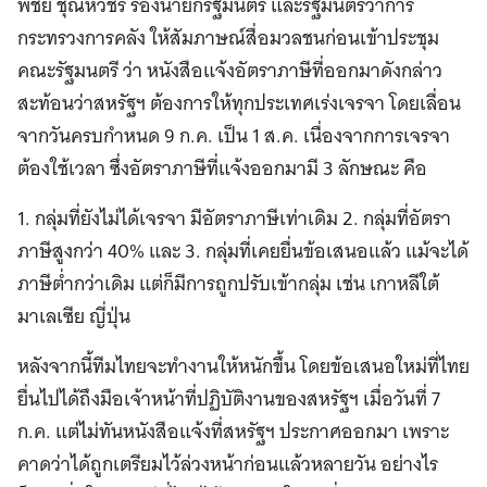
พิชัย ชุณหวชิร รองนายกรัฐมนตรี และรัฐมนตรีว่าการ
กระทรวงการคลัง ให้สัมภาษณ์สื่อมวลชนก่อนเข้าประชุม
คณะรัฐมนตรี ว่า หนังสือแจ้งอัตราภาษีที่ออกมาดังกล่าว
สะท้อนว่าสหรัฐฯ ต้องการให้ทุกประเทศเร่งเจรจา โดยเลื่อน
จากวันครบกำหนด 9 ก.ค. เป็น 1 ส.ค. เนื่องจากการเจรจา
ต้องใช้เวลา ซึ่งอัตราภาษีที่แจ้งออกมามี 3 ลักษณะ คือ
1. กลุ่มที่ยังไม่ได้เจรจา มีอัตราภาษีเท่าเดิม 2. กลุ่มที่อัตรา
ภาษีสูงกว่า 40% และ 3. กลุ่มที่เคยยื่นข้อเสนอแล้ว แม้จะได้
ภาษีต่ำกว่าเดิม แต่ก็มีการถูกปรับเข้ากลุ่ม เช่น เกาหลีใต้
มาเลเซีย ญี่ปุ่น
หลังจากนี้ทีมไทยจะทำงานให้หนักขึ้น โดยข้อเสนอใหม่ที่ไทย
ยื่นไปได้ถึงมือเจ้าหน้าที่ปฏิบัติงานของสหรัฐฯ เมื่อวันที่ 7
ก.ค. แต่ไม่ทันหนังสือแจ้งที่สหรัฐฯ ประกาศออกมา เพราะ
คาดว่าได้ถูกเตรียมไว้ล่วงหน้าก่อนแล้วหลายวัน อย่างไร