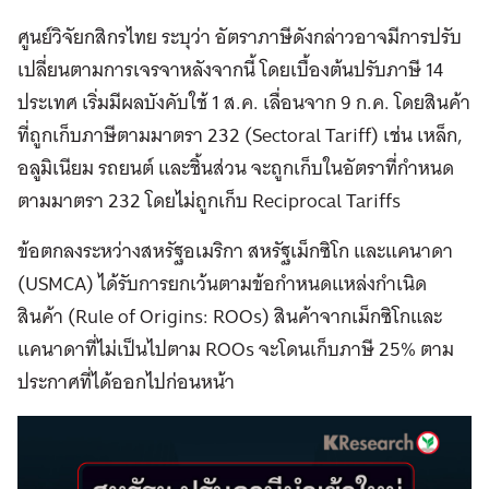
ศูนย์วิจัยกสิกรไทย ระบุว่า อัตราภาษีดังกล่าวอาจมีการปรับ
เปลี่ยนตามการเจรจาหลังจากนี้ โดยเบื้องต้นปรับภาษี 14
ประเทศ เริ่มมีผลบังคับใช้ 1 ส.ค. เลื่อนจาก 9 ก.ค. โดยสินค้า
ที่ถูกเก็บภาษีตามมาตรา 232 (Sectoral Tariff) เช่น เหล็ก,
อลูมิเนียม รถยนต์ และชิ้นส่วน จะถูกเก็บในอัตราที่กำหนด
ตามมาตรา 232 โดยไม่ถูกเก็บ Reciprocal Tariffs
ข้อตกลงระหว่างสหรัฐอเมริกา สหรัฐเม็กซิโก และแคนาดา
(USMCA) ได้รับการยกเว้นตามข้อกำหนดแหล่งกำเนิด
สินค้า (Rule of Origins: ROOs) สินค้าจากเม็กซิโกและ
แคนาดาที่ไม่เป็นไปตาม ROOs จะโดนเก็บภาษี 25% ตาม
ประกาศที่ได้ออกไปก่อนหน้า