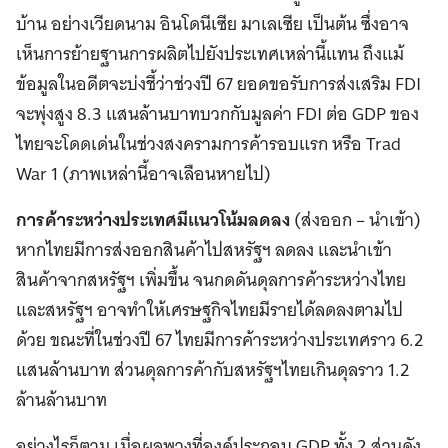
บ้าน อย่างเวียดนาม อินโดนีเซีย มาเลเซีย เป็นต้น ซึ่งอาจ
เห็นการย้ายฐานการผลิตไปยังประเทศเหล่านี้แทน ถึงแม้
ข้อมูลในอดีตจะบ่งชี้ว่าช่วงปี 67 ยอดขอรับการส่งเสริม FDI
จะพุ่งสูง 8.3 แสนล้านบาทบวกกับมูลค่า FDI ต่อ GDP ของ
ไทยจะโดดเด่นในช่วงสงครามการค้ารอบแรก หรือ Trad
War 1 (ภาพเหล่านี้อาจเลือนหายไป)
การค้าระหว่างประเทศมีแนวโน้มลดลง
(ส่งออก – นำเข้า)
หากไทยมีการส่งออกสินค้าไปสหรัฐฯ ลดลง และนำเข้า
สินค้าจากสหรัฐฯ เพิ่มขึ้น จนกดดันดุลการค้าระหว่างไทย
และสหรัฐฯ อาจทำให้เศรษฐกิจไทยมีรายได้ลดลงตามไป
ด้วย ขณะที่ในช่วงปี 67 ไทยมีการค้าระหว่างประเทศราว 6.2
แสนล้านบาท ส่วนดุลการค้ากับสหรัฐฯไทยเกินดุลราว 1.2
ล้านล้านบาท
อย่างไรก็ตาม เมื่อผลพวงที่องค์ประกอบ GDP ทั้ง 2 ส่วนดัง