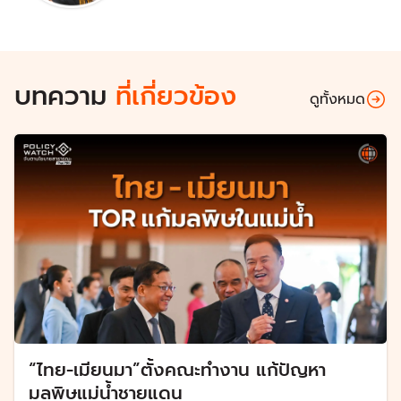
บทความ
ที่เกี่ยวข้อง
ดูทั้งหมด
“ไทย-เมียนมา”ตั้งคณะทำงาน แก้ปัญหา
มลพิษแม่น้ำชายแดน