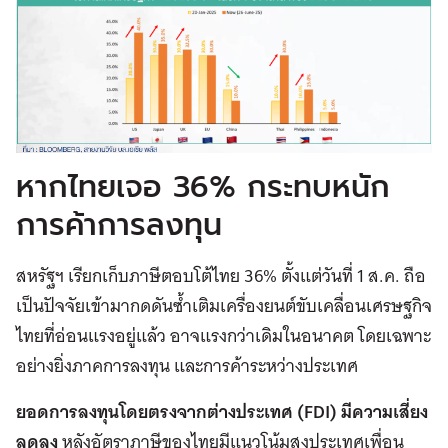
หากไทยเจอ 36% กระทบหนัก
การค้าการลงทุน
สหรัฐฯ เรียกเก็บภาษีตอบโต้ไทย 36% ตั้งแต่วันที่ 1 ส.ค. ถือ
เป็นปัจจัยเข้ามากดดันซ้ำเติมเครื่องยนต์ขับเคลื่อนเศรษฐกิจ
ไทยที่อ่อนแรงอยู่แล้ว อาจแรงกว่าเดิมในอนาคต โดยเฉพาะ
อย่างยิ่งภาคการลงทุน และการค้าระหว่างประเทศ
ยอดการลงทุนโดยตรงจากต่างประเทศ (FDI) มีความเสี่ยง
ลดลง
หลังอัตราภาษีของไทยมีแนวโน้มสูงประเทศเพื่อน