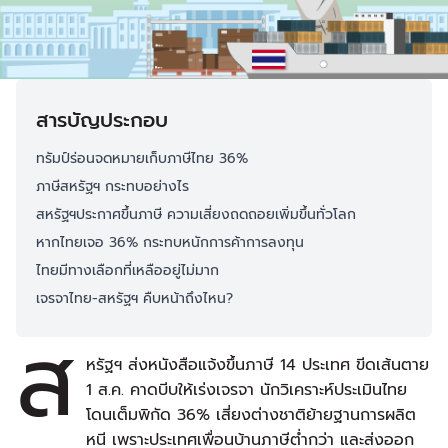
สารบัญประกอบ
ทรัมป์ร่อนจดหมายเก็บภาษีไทย 36%
ภาษีสหรัฐฯ กระทบอย่างไร
สหรัฐฯประกาศขึ้นภาษี ความเสี่ยงถดถอยเพิ่มขึ้นทั่วโลก
หากไทยเจอ 36% กระทบหนักการค้าการลงทุน
ไทยมีทางเลือกที่เหลืออยู่ไม่มาก
เจรจาไทย-สหรัฐฯ คืบหน้าถึงไหน?
ส
หรัฐฯ ส่งหนังสือแจ้งขึ้นภาษี 14 ประเทศ ขีดเส้นตาย
1 ส.ค. คาดบีบให้เร่งเจรจา นักวิเคราะห์ประเมินไทย
โดนเต็มพิกัด 36% เสี่ยงต่างชาติย้ายฐานการผลิต
หนี เพราะประเทศเพื่อนบ้านภาษีต่ำกว่า และส่งออก