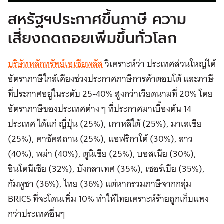
สหรัฐฯประกาศขึ้นภาษี ความ
เสี่ยงถดถอยเพิ่มขึ้นทั่วโลก
บริษัทหลักทรัพย์เอเซียพลัส
วิเคราะห์ว่า ประเทศส่วนใหญ่ได้
อัตราภาษีใกล้เคียงช่วงประกาศภาษีการค้าตอบโต้ และภาษี
ที่ประกาศอยู่ในระดับ 25-40% สูงกว่าเวียดนามที่ 20% โดย
อัตราภาษีของประเทศต่าง ๆ ที่ประกาศมาเบื้องต้น 14
ประเทศ ได้แก่ ญี่ปุ่น (25%), เกาหลีใต้ (25%), มาเลเซีย
(25%), คาซัคสถาน (25%), แอฟริกาใต้ (30%), ลาว
(40%), พม่า (40%), ตูนิเซีย (25%), บอสเนีย (30%),
อินโดนีเซีย (32%), บังกลาเทศ (35%), เซอร์เบีย (35%),
กัมพูชา (36%), ไทย (36%) แต่หากรวมภาษีจากกลุ่ม
BRICS ที่จะโดนเพิ่ม 10% ทำให้ไทยเคราะห์ร้ายถูกเก็บแพง
กว่าประเทศอื่นๆ