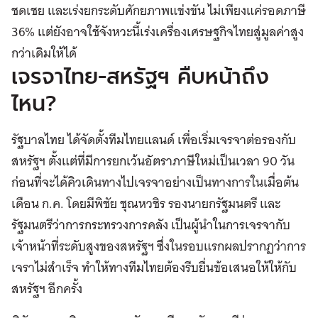
ชดเชย และเร่งยกระดับศักยภาพแข่งขัน ไม่เพียงแค่รอดภาษี
36% แต่ยังอาจใช้จังหวะนี้เร่งเครื่องเศรษฐกิจไทยสู่มูลค่าสูง
กว่าเดิมให้ได้
เจรจาไทย-สหรัฐฯ คืบหน้าถึง
ไหน?
รัฐบาลไทย ได้จัดตั้งทีมไทยแลนด์ เพื่อเริ่มเจรจาต่อรองกับ
สหรัฐฯ ตั้งแต่ที่มีการยกเว้นอัตราภาษีใหม่เป็นเวลา 90 วัน
ก่อนที่จะได้คิวเดินทางไปเจรจาอย่างเป็นทางการในเมื่อต้น
เดือน ก.ค. โดยมีพิชัย ชุณหวชิร รองนายกรัฐมนตรี และ
รัฐมนตรีว่าการกระทรวงการคลัง เป็นผู้นำในการเจรจากับ
เจ้าหน้าที่ระดับสูงของสหรัฐฯ ซึ่งในรอบแรกผลปรากฏว่าการ
เจราไม่สำเร็จ ทำให้ทางทีมไทยต้องรีบยื่นข้อเสนอให้ให้กับ
สหรัฐฯ อีกครั้ง