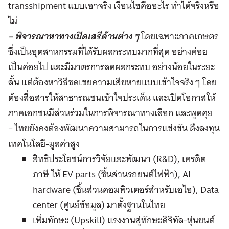
transshipment แบบเอาจริง เงื่อนไขคืออะไร ทำได้จริงหรือ
ไม่
– พิจารณาหาทางเปิดเสรีด้านต่าง ๆ
โดยเฉพาะภาคเกษตร
ซึ่งเป็นอุตสาหกรรมที่ได้รับผลกระทบมากที่สุด อย่างค่อย
เป็นค่อยไป และมีมาตรการลดผลกระทบ อย่างน้อยในระยะ
สั้น แต่ต้องหาวิธีชดเชยความเสียหายแบบเข้าใจจริง ๆ โดย
ต้องสื่อสารให้สาธารณชนเข้าใจประเด็น และเปิดโอกาสให้
ภาคเอกชนมีส่วนร่วมในการพิจารณาทางเลือก และพูดคุย
– ไทยยังคงต้องพัฒนาความสามารถในการแข่งขัน ดึงลงทุน
เทคโนโลยี-มูลค่าสูง
สิทธิประโยชน์การวิจัยและพัฒนา (R&D), เครดิต
ภาษี ให้ EV parts (ชิ้นส่วนรถยนต์ไฟฟ้า), AI
hardware (ชิ้นส่วนคอมพิวเตอร์สำหรับเอไอ), Data
center (ศูนย์ข้อมูล) มาตั้งฐานในไทย
เพิ่มทักษะ (Upskill) แรงงานสู่ทักษะดิจิทัล-หุ่นยนต์