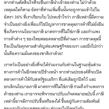
หากท่านตัดสินใจที่จะขึ้นภาษีนำเข้าของท่าน ไม่ว่าด้วย
เหตุผลใดก็ตาม อัตราที่ท่านเพิ่มขึ้นนั้นจะถูกรวมเข้าไปใน
อัตรา 36% ที่เราเรียกเก็บ โปรดเข้าใจว่า ภาษีเหล่านี้มีความ
จำเป็นอย่างยิ่งเพื่อแก้ไขปัญหาการขาดดุลการค้าที่ไม่ยั่งยืน
ซึ่งเกิดจากนโยบายภาษี มาตรการที่ไม่ใช่ภาษี และกำแพง
การค้าต่าง ๆ ของไทยตลอดหลายปีที่ผ่านมา การขาดดุลนี้
ถือเป็นภัยคุกคามสำคัญต่อเศรษฐกิจของเรา และยิ่งไปกว่า
นั้นคือความมั่นคงของชาติเราด้วย!
เราหวังเป็นอย่างยิ่งที่จะได้ร่วมงานกับท่านในฐานะหุ้นส่วน
ทางการค้าในอีกหลายปีข้างหน้า หากท่านประสงค์ที่จะเปิด
ตลาดการค้าให้กับสหรัฐอเมริกา ที่แต่เดิมถูกปิดไว้ และ
ยกเลิกนโยบายภาษี มาตรการที่ไม่ใช่ภาษี รวมถึงกำแพงการ
ค้าของท่าน เราอาจจะพิจารณาปรับแก้จดหมายฉบับนี้ ภาษี
เหล่านี้อาจมีการปรับขึ้นหรือลงได้ ขึ้นอยู่กับความสัมพันธ์
ของเรากับประเทศของท่าน ท่านจะไม่ผิดหวังกับ