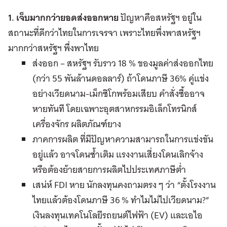
1. เจ็บมากกว่ายอดส่งออกหาย
ปัญหาคือสหรัฐฯ อยู่ใน
สถานะที่ดีกว่าไทยในการเจรจา เพราะไทยพึ่งพาสหรัฐฯ
มากกว่าสหรัฐฯ พึ่งพาไทย
ส่งออก – สหรัฐฯ รับราว 18 % ของมูลค่าส่งออกไทย
(กว่า 55 พันล้านดอลลาร์) ถ้าโดนภาษี 36% คู่แข่ง
อย่างเวียดนาม-เม็กซิโกพร้อมเสียบ คำสั่งซื้ออาจ
หายทันที โดยเฉพาะอุตสาหกรรมอิเล็กโทรนิกส์
เครื่องจักร ผลิตภัณฑ์ยาง
ภาคการผลิต ที่มีปัญหาความสามารถในการแข่งขัน
อยู่แล้ว อาจโดนซ้ำเติม แรงงานเสี่ยงโดนเลิกจ้าง
หรือต้องย้ายสายการผลิตไปประเทศภาษีต่ำ
เสน่ห์ FDI หาย นักลงทุนคงถามตรง ๆ ว่า “ตั้งโรงงาน
ไทยแล้วต้องโดนภาษี 36 % ทำไมไม่ไปเวียดนาม?”
เงินลงทุนเทคโนโลยีรถยนต์ไฟฟ้า (EV) และเอไอ