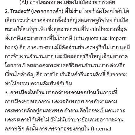
(AI) อาจไหลออกตั้งแต่ยังไม่เปิดสายการผลิต
2. Tradeoff (เจรจาการค้า)
ที่ไม่ง่าย
ไทยกำลังโดนบังคับให้
เลือก ระหว่างภาคส่งออกซึ่งสำคัญต่อเศรษฐกิจไทย กับเปิด
ตลาดให้สหรัฐฯ เพิ่ม ซึ่งอุตสาหกรรมที่ไทยปกป้องมากที่สุด
ทั้งภาษีและมาตรการที่ไม่ใช่ภาษี (เช่น quota และ import
bans) คือ ภาคเกษตร แม้มีสัดส่วนต่อเศรษฐกิจไม่มาก แต่มี
การจ้างงานจำนวนมาก และมีผลต่อธุรกิจใหญ่เล็กมหาศาล
โดยการเปิดตลาดคงกระทบต่อชีวิตคนจำนวนมาก ส่วนอีก
เงื่อนไขสำคัญ คือ การป้องกันสินค้าจีนสวมสิทธิ์ ซึ่งอาจจะ
ทำให้กระทบความสัมพันธ์กับจีน
3. การเมืองในบ้าน ยากกว่าเจรจานอกบ้าน
ในภาวะที่
การเมืองขาดเอกภาพ และเสถียรภาพ การทำงานสาม
กระทรวงหลักอยู่คนละพรรค คำถามคือใครจะเป็นคนเคาะ
และจะเคาะได้หรือไม่ ยังไม่นับว่าบางข้อเสนออาจจะผ่าน
สภาฯ อีก ดังนั้น การเจรจาต่อรองภายใน (Internal