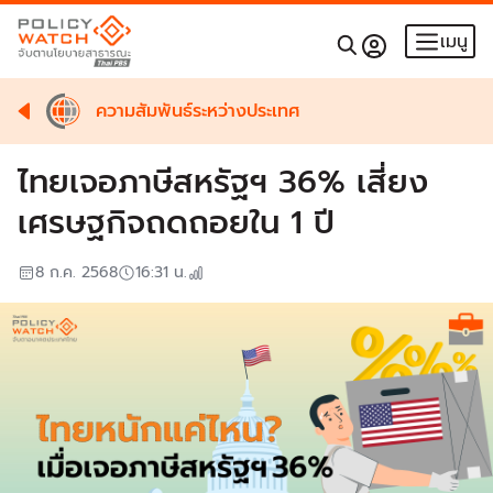
เมนู
ความสัมพันธ์ระหว่างประเทศ
ไทยเจอภาษีสหรัฐฯ 36% เสี่ยง
เศรษฐกิจถดถอยใน 1 ปี
8 ก.ค. 2568
16:31
น.