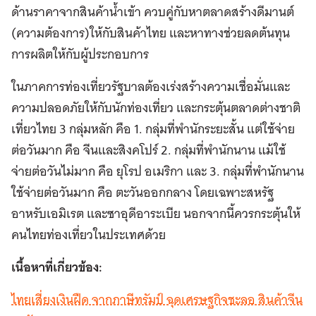
ด้านราคาจากสินค้าน้ำเข้า ควบคู่กับหาตลาดสร้างดีมานต์
(ความต้องการ)ให้กับสินค้าไทย และหาทางช่วยลดต้นทุน
การผลิตให้กับผู้ประกอบการ
ในภาคการท่องเที่ยวรัฐบาลต้องเร่งสร้างความเชื่อมั่นและ
ความปลอดภัยให้กับนักท่องเที่ยว และกระตุ้นตลาดต่างชาติ
เที่ยวไทย 3 กลุ่มหลัก คือ 1. กลุ่มที่พำนักระยะสั้น แต่ใช้จ่าย
ต่อวันมาก คือ จีนและสิงคโปร์ 2. กลุ่มที่พำนักนาน แม้ใช้
จ่ายต่อวันไม่มาก คือ ยุโรป อเมริกา และ 3. กลุ่มที่พำนักนาน
ใช้จ่ายต่อวันมาก คือ ตะวันออกกลาง โดยเฉพาะสหรัฐ
อาหรับเอมิเรต และซาอุดีอาระเบีย นอกจากนี้ควรกระตุ้นให้
คนไทยท่องเที่ยวในประเทศด้วย
เนื้อหาที่เกี่ยวข้อง:
ไทยเสี่ยงเงินฝืด จากภาษีทรัมป์ ฉุดเศรษฐกิจชะลอ สินค้าจีน