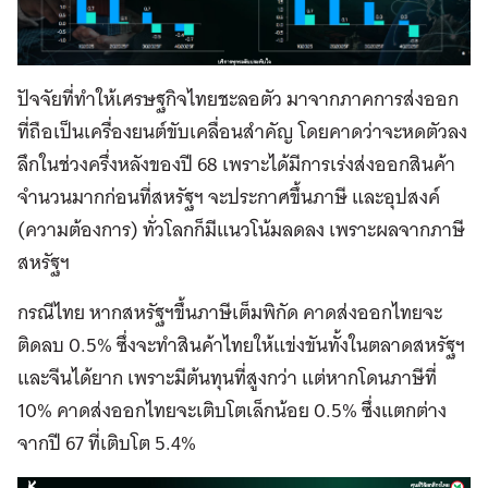
ปัจจัยที่ทำให้เศรษฐกิจไทยชะลอตัว มาจากภาคการส่งออก
ที่ถือเป็นเครื่องยนต์ขับเคลื่อนสำคัญ โดยคาดว่าจะหดตัวลง
ลึกในช่วงครึ่งหลังของปี 68 เพราะได้มีการเร่งส่งออกสินค้า
จำนวนมากก่อนที่สหรัฐฯ จะประกาศขึ้นภาษี และอุปสงค์
(ความต้องการ) ทั่วโลกก็มีแนวโน้มลดลง เพราะผลจากภาษี
สหรัฐฯ
กรณีไทย หากสหรัฐฯขึ้นภาษีเต็มพิกัด คาดส่งออกไทยจะ
ติดลบ 0.5% ซึ่งจะทำสินค้าไทยให้แข่งขันทั้งในตลาดสหรัฐฯ
และจีนได้ยาก เพราะมีต้นทุนที่สูงกว่า แต่หากโดนภาษีที่
10% คาดส่งออกไทยจะเติบโตเล็กน้อย 0.5% ซึ่งแตกต่าง
จากปี 67 ที่เติบโต 5.4%