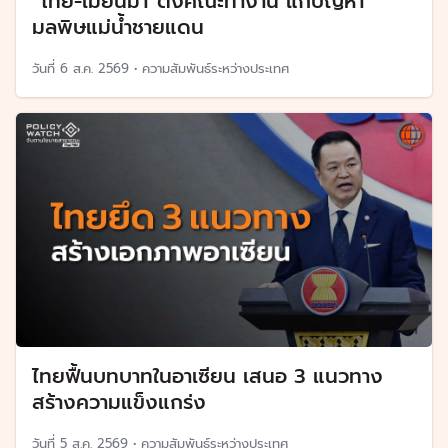
“ไทย-เมียนมา”ตั้งคณะทำงาน แก้ปัญหา
มลพิษแม่น้ำชายแดน
วันที่
6 ส.ค. 2569
•
ความสัมพันธ์ระหว่างประเทศ
ไทยฟื้นบทบาทในอาเซียน เสนอ 3 แนวทาง
สร้างความแข็งแกร่ง
วันที่
5 ส.ค. 2569
•
ความสัมพันธ์ระหว่างประเทศ