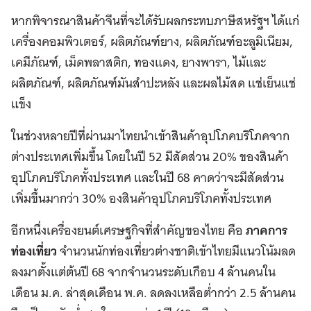
หากพิจารณาสินค้าจีนที่จะได้รับผลกระทบภาษีสหรัฐฯ ได้แก่
เครื่องคอมพิวเตอร์, ผลิตภัณฑ์ยาง, ผลิตภัณฑ์อะลูมิเนียม,
เคมีภัณฑ์, เม็ดพลาสติก, ทองแดง, ยางพารา, ไม้และ
ผลิตภัณฑ์, ผลิตภัณฑ์มันสำปะหลัง และผลไม้สด แช่เย็นแช่
แข็ง
ในช่วงหลายปีที่ผ่านมาไทยนำเข้าสินค้าอุปโภคบริโภคจาก
ต่างประเทศเพิ่มขึ้น โดยในปี 52 มีสัดส่วน 20% ของสินค้า
อุปโภคบริโภคทั้งประเทศ และในปี 68 คาดว่าจะมีสัดส่วน
เพิ่มขึ้นมากว่า 30% องสินค้าอุปโภคบริโภคทั้งประเทศ
อีกหนึ่งเครื่องยนต์เศรษฐกิจที่สำคัญของไทย คือ
ภาคการ
ท่องเที่ยว
จำนวนนักท่องเที่ยวต่างชาติเข้าไทยมีแนวโน้มลด
ลงมาตั้งแต่ต้นปี 68 จากจำนวนระดับเกือบ 4 ล้านคนใน
เดือน ม.ค. ล่าสุดเดือน พ.ค. ลดลงเหลือต่ำกว่า 2.5 ล้านคน