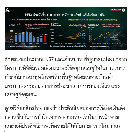
สำหรับงบประมาณ 1.57 แสนล้านบาท ที่รัฐบาลแปลงมาจาก
โครงการดิจิทัลวอลเล็ต และจะใช้พยุงเศรษฐกิจในมาตรการ
เกี่ยวกับการลงทุนโครงสร้างพื้นฐานโดยเฉพาะด้านน้ำ
บรรเทาผลกระทบจากการส่งออก ภาคการท่องเที่ยว และ
เศรษฐกิจชุมชน
ศูนย์วิจัยกสิกรไทย มองว่า ประสิทธิผลของการใช้เม็ดเงินดัง
กล่าว ขึ้นกับการทำโครงการ ความรวดเร็วในการเบิกจ่าย
และจะมีประสิทธิภาพเพิ่มรายได้ให้กับเกษตรกรได้มากแค่