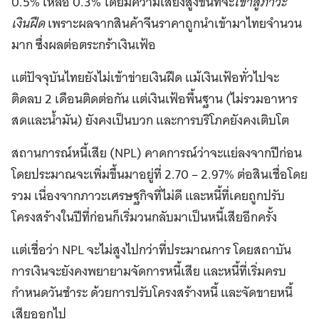
0.5% เหลือ 0.3% โดยมีความเสี่ยงสูงขึ้นที่จะ
เข้าสู่ภาวะ
เงินฝืด
เพราะผลจากสินค้าจีนราคาถูกนำเข้ามาไทยจำนวน
มาก ซึ่งผลต่อตระกร้าเงินเฟ้อ
แต่ปัจจุบันไทยยังไม่เข้าข่ายเงินฝืด แม้เงินเฟ้อทั่วไปจะ
ติดลบ 2 เดือนติดต่อกัน แต่เงินเฟ้อพื้นฐาน (ไม่รวมอาหาร
สดและน้ำมัน) ยังคงเป็นบวก และการบริโภคยังคงเติบโต
สถานการณ์หนี้เสีย (NPL) คาดการณ์ว่าจะแย่ลงจากปีก่อน
โดยประมาณจะเพิ่มขึ้นมาอยู่ที่ 2.70 – 2.97% ต่อสินเชื่อโดย
รวม เนื่องจากภาวะเศรษฐกิจที่ไม่ดี และหนี้ที่เคยถูกปรับ
โครงสร้างในปีที่ก่อนก็เริ่มวนกลับมาเป็นหนี้เสียอีกครั้ง
แต่เชื่อว่า NPL จะไม่สูงไปกว่าที่ประมาณการ โดยสถาบัน
การเงินจะยังคงพยายามจัดการหนี้เสีย และหนี้ที่เริ่มครบ
กำหนดวันชำระ ด้วยการปรับโครงสร้างหนี้ และจัดขายหนี้
เสียออกไป