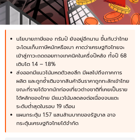
นโยบายภาษีของ ทรัมป์ ยังอยู่อีกนาน ขึ้นกับว่าไทย
จะโดนเก็บภาษีหนักหรือเบา คาดว่าเศรษฐกิจไทยจะ
เข้าสู่ภาวะถดถอยทางเทคนิคในครึ่งปีหลัง ทั้งปี 68
เติบโต 1.4 – 1.8%
ส่งออกมีแนวโน้มหดตัวลงลึก มีผลไปถึงภาคการ
ผลิต และถูกซ้ำเติมจากสินค้าจีนราคาถูกทะลักเข้าไทย
ขณะที่รายได้จากนักท่องเที่ยวต่างชาติที่เคยเป็นราย
ได้หลักของไทย มีแนวโน้มลดลงต่อเนื่องจนแตะ
ระดับต่ำสุดในรอบ 19 เดือน
แผนกระตุ้น 1.57 แสนล้านบาทของรัฐบาล อาจ
กระตุ้นเศรษฐกิจไทยได้จำกัด