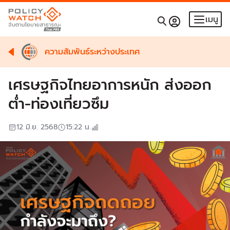
เมนู
ความสัมพันธ์ระหว่างประเทศ
เศรษฐกิจไทยอาการหนัก ส่งออก
ต่ำ-ท่องเที่ยวซึม
12 มิ.ย. 2568
15:22
น.