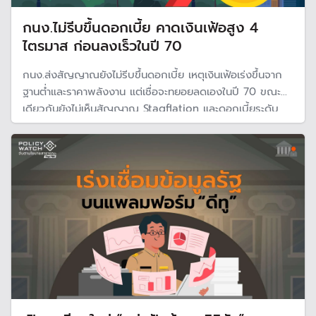
กนง.ไม่รีบขึ้นดอกเบี้ย คาดเงินเฟ้อสูง 4
ไตรมาส ก่อนลงเร็วในปี 70
กนง.ส่งสัญญาณยังไม่รีบขึ้นดอกเบี้ย เหตุเงินเฟ้อเร่งขึ้นจาก
ฐานต่ำและราคาพลังงาน แต่เชื่อจะทยอยลดเองในปี 70 ขณะ
เดียวกันยังไม่เห็นสัญญาณ Stagflation และดอกเบี้ยระดับ
1% ยังเหมาะสมกับเศรษฐกิจไทย