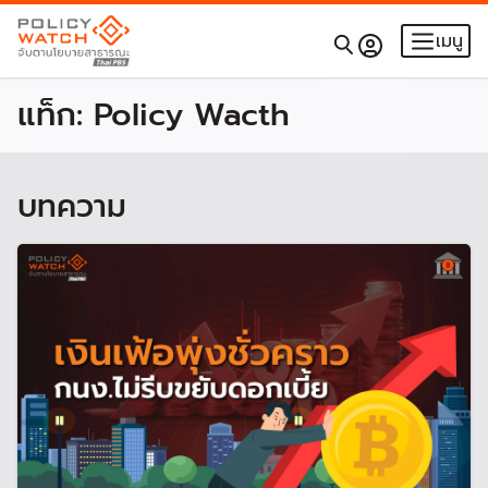
เมนู
แท็ก:
Policy Wacth
บทความ