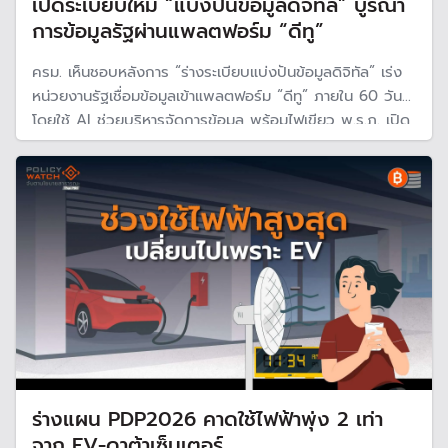
เปิดระเบียบใหม่ “แบ่งปันข้อมูลดิจิทัล” บูรณา
การข้อมูลรัฐผ่านแพลตฟอร์ม “ดีทู”
ครม. เห็นชอบหลังการ “ร่างระเบียบแบ่งปันข้อมูลดิจิทัล” เร่ง
หน่วยงานรัฐเชื่อมข้อมูลเข้าแพลตฟอร์ม “ดีทู” ภายใน 60 วัน
โดยใช้ AI ช่วยบริหารจัดการข้อมูล พร้อมไฟเขียว พ.ร.ฎ. เปิด
ทางหน่วยงานรัฐแลกเปลี่ยนข้อมูลส่วนบุคคลระหว่างกัน แก้
ปัญหาฐานข้อมูลแยกส่วน
ร่างแผน PDP2026 คาดใช้ไฟฟ้าพุ่ง 2 เท่า
จาก EV-ดาต้าเซ็นเตอร์