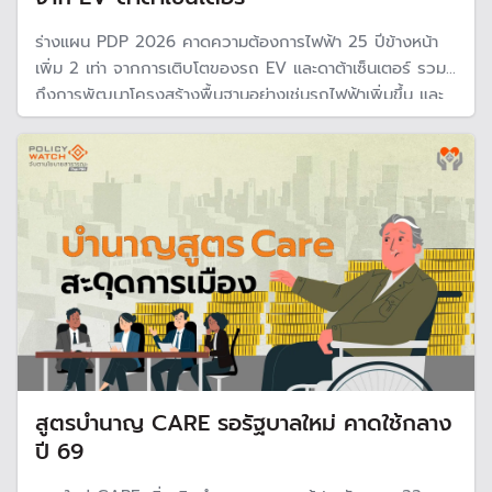
ร่างแผน PDP 2026 คาดความต้องการไฟฟ้า 25 ปีข้างหน้า
เพิ่ม 2 เท่า จากการเติบโตของรถ EV และดาต้าเซ็นเตอร์ รวม
ถึงการพัฒนาโครงสร้างพื้นฐานอย่างเช่นรถไฟฟ้าเพิ่มขึ้น และ
การพัฒนาเขตเศรษบกิจของประเทศ คาดช่วงเวลาใช้ไฟสูงสุด
เปลี่ยนไปจาก"กลางวันเป็นคืน" เพราะรถชาร์จไฟฟ้า EV
สูตรบำนาญ CARE รอรัฐบาลใหม่ คาดใช้กลาง
ปี 69