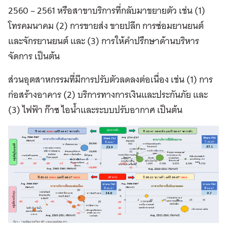
2560 – 2561
หรือสาขาบริการที่กลับมาขยายตัว
เช่น
(1)
โทรคมนาคม
(2)
การขายส่ง
ขายปลีก
การซ่อมยานยนต์
และจักรยานยนต์
และ
(3)
การให้คำ
ปรึกษาด้านบริหาร
จัดการ
เป็นต้น
ส่วนอุตสาหกรรมที่มีการปรับตัวลดลงต่อเนื่อง
เช่น
(1)
การ
ก่อสร้างอาคาร
(2)
บริการทางการเงินและประกันภัย
และ
(3)
ไฟฟ้า
ก๊
าซ
ไอน้ำ
และระบบปรับอากาศ
เป็นต้น