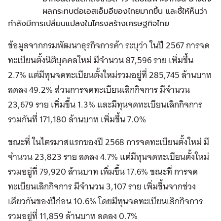
ผลกระทบต่อเอสเอ็มอีของไทยมากขึ้น และชี้ให้ห็นว่า
กำลังมีการเปลี่ยนแปลงในโครงสร้างเศรษฐกิจไทย
ข้อมูลจากกรมพัฒ
นาธุรกิจการค้า
ระบุว่า
ในปี
2567
การจด
ทะเบียนตั้งนิติบุคคลใหม่
มีจำ
นวน
87,596
ราย
เพิ่มขึ้น
2.7%
แต่มีทุนจดทะเบียนตั้งใหม่รวมอยู่ที่
285,745
ล้านบาท
ลดลง
49.2%
ส่วนการจดทะเบียนเลิกกิจการ
มีจำ
นวน
23,679
ราย
เพิ่มขึ้น
1.3%
และมีทุนจดทะเบียนเลิกกิจการ
รวมกันที่
171,180
ล้านบาท
เพิ่มขึ้น
7.0%
ขณะที่
ในไตรมาสแรก
ของปี
2568
การจดทะเบียนตั้งใหม่
มี
จำ
นวน
23,823
ราย
ลดลง
4.7%
แต่มีทุนจดทะเบียนตั้งใหม่
รวมอยู่ที่
79,920
ล้านบาท
เพิ่มขึ้น
17.6%
ขณะที่
การจด
ทะเบียน
เลิกกิจการ
มีจำ
นวน
3,107
ราย
เพิ่มขึ้นจากช่วง
เดียวกันของปีก่อน
10.6%
โดยมีทุนจดทะเบียนเลิกกิจการ
รวมอยู่ที่
11,859
ล้านบาท
ลดลง
0.7%