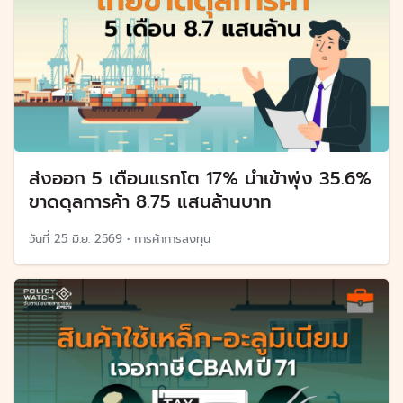
ส่งออก 5 เดือนแรกโต 17% นำเข้าพุ่ง 35.6%
ขาดดุลการค้า 8.75 แสนล้านบาท
วันที่
25 มิ.ย. 2569
•
การค้าการลงทุน