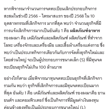
หากพิจารณาจำ
นวนการจดทะเบียนเลิกประกอบกิจการ
สะสมในช่วงปี
2566 –
ไตรมาสแรก
ของปี
2568
ใน
10
อุตสาหกรรมที่เลิกกิจการ
มากที่สุด
พบว่า
จำ
นวนธุรกิจที่มี
การแจ้งเลิกกิจการมากเป็นอันดับ
1
คือ
ผลิตภัณฑ์อาหาร
รองลงมา
คือ
เคมีภัณฑ์และผลิตภัณฑ์
ผลิตภัณฑ์
ที่ทำ
จาก
โลหะ
เครื่องจักรและเครื่องมือ
และเสื้อผ้าเครื่องแต่งกาย
ซึ่ง
พบว่าเป็นประเภทกิจการเดียวกันกับการจัดตั้งธุรกิจใหม่และ
โดยส่วนใหญ่
จะเป็นผู้ประกอบการขนาดเล็ก
(S)
ที่มีทุนจด
ทะเบียนธุรกิจไม่เกิน
100
ล้านบาท
อย่างไรก็ตาม
เมื่อพิจารณาทุนจดทะเบียนธุรกิจที่เลิกกิจกา
ร
วมกัน
พบว่า
ธุรกิจที่เลิกกิจการและมีทุนจดทะเบียนมาก
ที่สุด
อันดับ
1
คือ
เคมีภัณฑ์และผลิตภัณฑ์
รองลงมาคือ
ยาน
ยนต์ฯ
และคอมพิวเตอร์
ซึ่งเป็นกิจการที่มีมูลค่าเงินลงทุน
ค่อนข้างสูงหรือเป็นผู้ประกอบการขนาดใหญ่
(L)