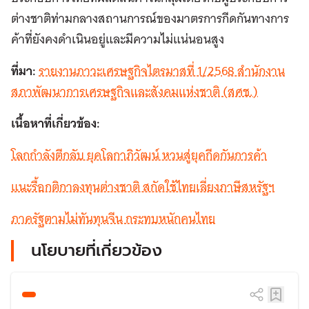
ต่างชาติท่ามกลางสถานการณ์ของ
มาตรการกีดกันทางการ
ค้าที่ยังคงดำ
เนินอยู่และมีความไม่แน่นอนสูง
ที่มา:
รายงานภาวะเศรษฐกิจไตรมาสที่ 1/2568 สำนักงาน
สภาพัฒนาการเศรษฐกิจและสังคมแห่งชาติ (สศช.)
เนื้อหาที่เกี่ยวข้อง:
โลกกำลังตีกลับ ยุคโลกาภิวัฒน์ หวนสู่ยุคกีดกันการค้า
แนะรื้อกติกาลงทุนต่างชาติ สกัดใช้ไทยเลี่ยงภาษีสหรัฐฯ
ภาครัฐตามไม่ทันทุนจีน กระทบหนักคนไทย
นโยบายที่เกี่ยวข้อง