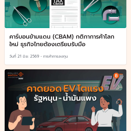
คาร์บอนข้ามแดน (CBAM) กติกาการค้าโลก
ใหม่ ธุรกิจไทยต้องเตรียมรับมือ
วันที่
21 มิ.ย. 2569
•
การค้าการลงทุน