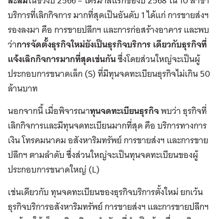
สะสม
ในช่วงปี
2566 –
ไตรมาสแรก
ของปี
2568
ใน
10
สาขา
บริการที่เลิกกิจการ
มากที่สุดเป็นอันดับ
1
ได้แก่
การขายส่งฯ
รองลงมา
คือ
การขายปลีกฯ
และการก่อสร้างอาคาร
และพบ
ว่า
การจัดตั้งธุรกิจใหม่ยังเป็นธุรกิจบริการ
เดียวกับธุรกิจที่
แจ้งเลิกกิจการมากที่สุดเช่นกัน
ซึ่งโดยส่วนใหญ่จะเป็นผู้
ประกอบการขนาดเล็ก
(S)
ที่มีทุนจดทะเบียนธุรกิจไม่เกิน
50
ล้านบาท
นอกจากนี้
เมื่อพิจารณา
ทุนจดทะเบียนธุรกิจ
พบว่า
ธุรกิจที่
เลิกกิจการและมีทุนจดทะเบียนมากที่สุด
คือ
บริการทางการ
เงิน
โทรคมนาคม
อสังหาริมทรัพย์
การขายส่งฯ
และการขาย
ปลีกฯ
ตามลำ
ดับ
ซึ่งส่วนใหญ่จะเป็นทุนจดทะเบียนของผู้
ประกอบการขนาดใหญ่
(L)
เช่นเดียวกับ
ทุนจดทะเบียนของธุรกิจบริการตั้งใหม่
ยกเว้น
ธุรกิจบริการอสังหาริมทรัพย์
การขายส่งฯ
และการขายปลีกฯ