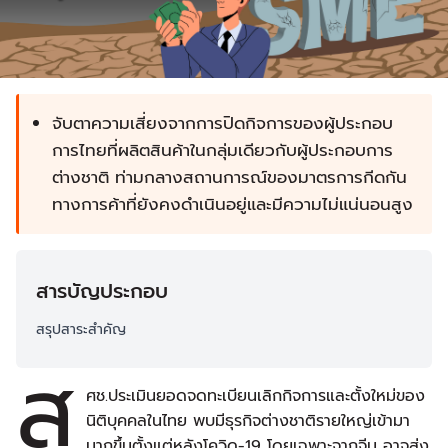
จับตา
ความเสี่ยงจากการปิดกิจการของผู้ประกอบ
การไทยที่ผลิตสินค้าในกลุ่มเดียวกับผู้ประกอบการ
ต่างชาติ ท่ามกลางสถานการณ์ของ
มาตรการกีดกัน
ทางการค้าที่ยังคงดำ
เนินอยู่และมีความไม่แน่นอนสูง
สารบัญประกอบ
สรุปสาระสำคัญ
ส
ศช.ประเมินยอดจดทะเบียนเลิกกิจการและตั้งใหม่ของ
นิติบุคคลในไทย พบมีธุรกิจต่างชาติรายใหญ่เข้ามา
มากขึ้นตั้งแต่หลังโควิด-19 โดยเฉพาะจากจีน อาจส่ง