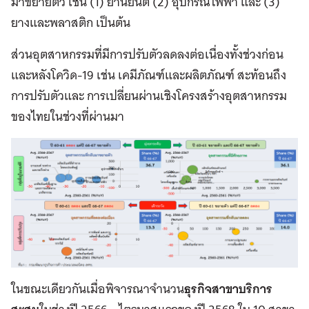
มาขยายตัว
เช่น
(1)
ยานยนต์
(2)
อุปกรณ์ไฟฟ้า
และ
(3)
ยางและพลาสติก
เป็นต้น
ส่วนอุตสาหกรรมที่มีการปรับตัวลดลงต่อเนื่องทั้งช่วงก่อน
และหลังโควิด
-19
เช่น
เคมีภัณฑ์และผลิตภัณฑ์
สะท้อนถึง
การปรับตัวและ
การเปลี่ยนผ่านเชิงโครงสร้างอุตสาหกรรม
ของไทยในช่วงที่ผ่านมา
ในขณะเดียวกันเมื่อพิจารณาจำ
นวน
ธุรกิจสาขาบริการ