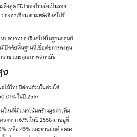
ะดึงดูด FDI ของไทยยังเป็นรอง
 4 ของอาเซียน ตามหลังสิงคโปร์
ะท้อนบทบาทของสิงคโปร์ในฐานะศูนย์
มีปัจจัยพื้นฐานที่เอื้อต่อการลงทุน
อ านวย และคุณภาพสถาบัน
สูง
งผลให้ไทย
มีส่วนร่วมในห่วงโซ่
50.01% ในปี 2567
ใหม่ที่มีแนวโน้มสร้างมูลค่าเพิ่ม
ดลงจาก 67% ในปี 2558 มาอยู่ที่
 63% เหลือ 45% และยานยนต์ ลดลง