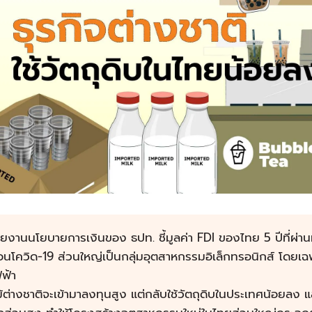
ยงานนโยบายการเงินของ ธปท. ชี้มูลค่า FDI ของไทย 5 ปีที่ผ่านมา 
อนโควิด-19 ส่วนใหญ่เป็นกลุ่ม
อุตสาหกรรมอิเล็กทรอนิกส์ โดยเฉ
ฟฟ้า
้ต่างชาติจะเข้ามาลงทุนสูง แต่กลับใช้วัตถุดิบในประเทศน้อยลง 