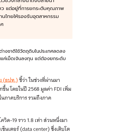
ัวช่วงกลางน้ำถึงปลายน้ำ
ียว แต่อยู่ที่การยกระดับคุณภาพ
งงานไทยให้รองรับอุตสาหกรรม
ทศ
ต่างชาติใช้วัตถุดิบในประเทศลดลง
แค่เม็ดเงินลงทุน แต่ต้องยกระดับ
ย (ธปท.)
ชี้ว่า
ในช่วงที่ผ่านมา
กขึ้น โดยในปี 2568 มูลค่า FDI เพิ่ม
นในภาคบริการ รวมถึงภาค
ดโควิด-19 ราว 1.8 เท่า ส่วนหนึ่งมา
เตอร์ (data center) ซึ่งเติบโต