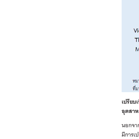
เปรียบ
อุตสาหก
นอกจากน
มีการเป