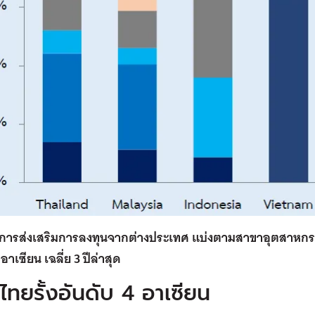
นการส่งเสริมการลงทุนจากต่างประเทศ แบ่งตามสาขาอุตสาหกร
าเซียน เฉลี่ย 3 ปีล่าสุด
ไทยรั้งอันดับ 4 อาเซียน