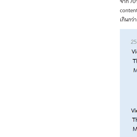
จาก 70%
content
เกินกว่า