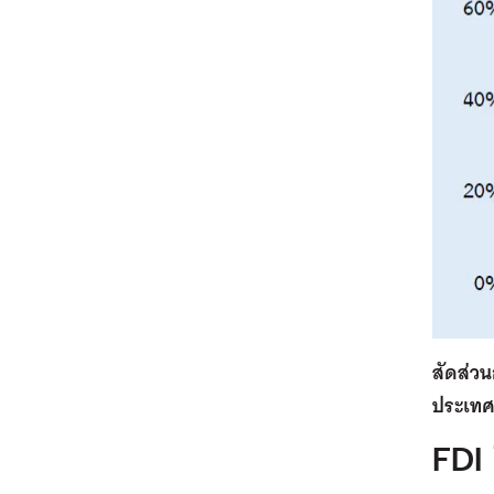
สัดส่ว
ประเทศอ
FDI 