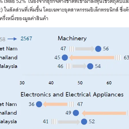
 เหลือ 52% เนื่องจากธุรกิจต่างชาติที่เข้ามาลงทุนใช้วัตถุดิบ
) ในสัดส่วนที่เพิ่มขึ้น โดยเฉพาะอุตสาหกรรมอิเล็กทรอนิกส์ ซึ่ง
ครึ่งหนึ่งของมูลค่าสินค้า