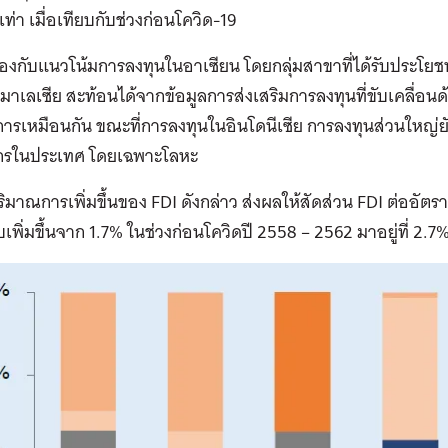
เท่า เมื่อเทียบกับช่วงก่อนโควิด-19
งกับแนวโน้มการลงทุนในอาเซียน โดยกลุ่มสาขาที่ได้รับประโยช
บมาเลเซีย สะท้อนได้จากข้อมูลการส่งเสริมการลงทุนที่ขับเคลื่อ
ารเหมือนกัน ขณะที่การลงทุนในอินโดนีเซีย การลงทุนส่วนใหญ่ยั
กรในประเทศ โดยเฉพาะโลหะ
ริมาณการเพิ่มขึ้นของ FDI ดังกล่าว ส่งผลให้สัดส่วน FDI ต่ออั
บเพิ่มขึ้นจาก 1.7% ในช่วงก่อนโควิดปี 2558 – 2562 มาอยู่ที่ 2.7