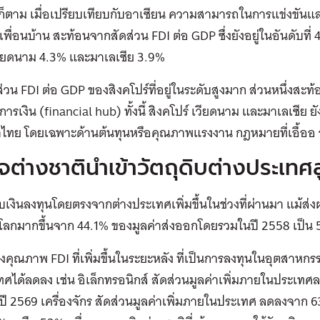
ก็ตาม เมื่อเปรียบเทียบกับอาเซียน ความสามารถในการแข่งขันแล
พื่อนบ้าน สะท้อนจากสัดส่วน FDI ต่อ GDP ซึ่งยังอยู่ในอันดับที่
ียดนาม 4.3% และมาเลเซีย 3.9%
่วน FDI ต่อ GDP ของสิงคโปร์ที่อยู่ในระดับสูงมาก ส่วนหนึ่งส
ารเงิน (financial hub) ทั้งนี้ สิงคโปร์ เวียดนาม และมาเลเซีย ยัง
าไทย โดยเฉพาะด้านต้นทุนหรือคุณภาพแรงงาน กฎหมายที่เอื้อ
ิจต่างชาตินำเข้าวัตถุดิบต่างประเทศ
ับเงินลงทุนโดยตรงจากต่างประเทศเพิ่มขึ้นในช่วงที่ผ่านมา แม้ส่
โลกมากขึ้นจาก 44.1% ของมูลค่าส่งออกโดยรวมในปี 2558 เป็น 
ิงคุณภาพ FDI ที่เพิ่มขึ้นในระยะหลัง ที่เป็นการลงทุนในอุตสาหกรรม
ศได้ลดลง เช่น อิเล็กทรอนิกส์ สัดส่วนมูลค่าเพิ่มภายในประเทศล
ปี 2569
เครื่องจักร สัดส่วนมูลค่าเพิ่มภายในประเทศ ลดลงจาก