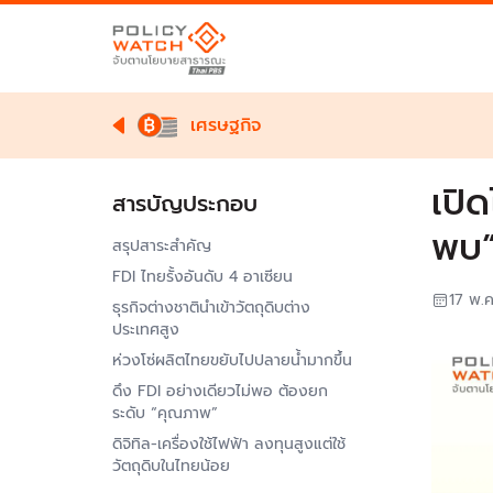
เศรษฐกิจ
เปิ
สารบัญประกอบ
พบ”
สรุปสาระสำคัญ
FDI ไทยรั้งอันดับ 4 อาเซียน
17 พ.
ธุรกิจต่างชาตินำเข้าวัตถุดิบต่าง
ประเทศสูง
ห่วงโซ่ผลิตไทยขยับไปปลายน้ำมากขึ้น
ดึง FDI อย่างเดียวไม่พอ ต้องยก
ระดับ “คุณภาพ”
ดิจิทิล-เครื่องใช้ไฟฟ้า ลงทุนสูงแต่ใช้
วัตถุดิบในไทยน้อย