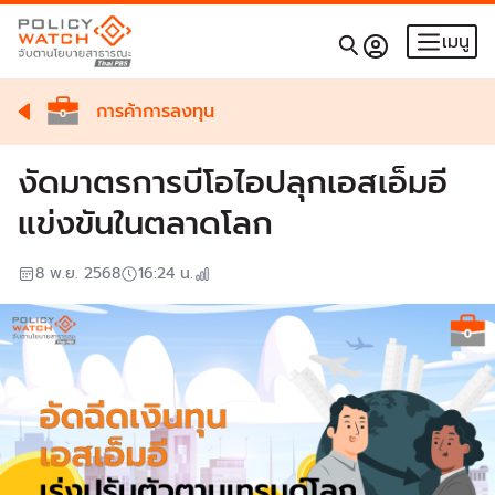
เมนู
การค้าการลงทุน
งัดมาตรการบีโอไอปลุกเอสเอ็มอี
แข่งขันในตลาดโลก
8 พ.ย. 2568
16:24
น.