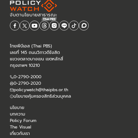
ไทยพีบีเอส (Thai PBS)
เลขที่ 145 ถนนวิภาวดีรังสิต
แขวงตลาดบางเขน เขตหลักสี่
กรุงเทพฯ 10210
0-2790-2000
0-2790-2020
policywatch@thaipbs.or.th
นโยบายคุ้มครองสิทธิส่วนบุคคล
นโยบาย
บทความ
Policy Forum
The Visual
เกี่ยวกับเรา