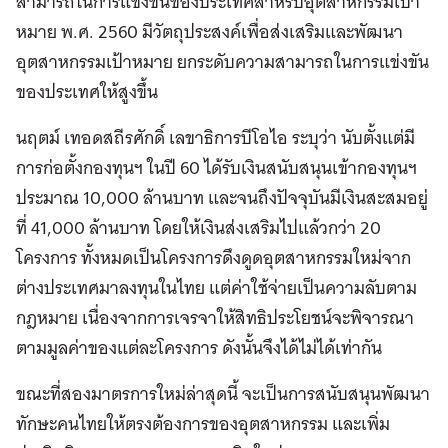
สามารถในการแข่งขันของประเทศสำหรับอุตสาหกรรมเป้า
หมาย พ.ศ. 2560 มีวัตถุประสงค์เพื่อส่งเสริมและพัฒนา
อุตสาหกรรมเป้าหมาย ยกระดับความสามารถในการแข่งขัน
ของประเทศให้สูงขึ้น
นฤตม์ เทอดสถีรศักดิ์ เลขาธิการบีโอไอ ระบุว่า นับตั้งแต่มี
การก่อตั้งกองทุนฯ ในปี 60 ได้รับเงินสนับสนุนเข้ากองทุนฯ
ประมาณ 10,000 ล้านบาท และจนถึงปัจจุบันมีเงินสะสมอยู่
ที่ 41,000 ล้านบาท โดยให้เงินส่งเสริมไปแล้วกว่า 20
โครงการ ทั้งหมดเป็นโครงการดึงดูดอุตสาหกรรมใหม่จาก
ต่างประเทศมาลงทุนในไทย แต่ค่าใช้จ่ายเป็นความลับตาม
กฎหมาย เนื่องจากการเจรจาให้สิทธิประโยชน์จะพิจารณา
ตามมูลค่าของแต่ละโครงการ ดังนั้นจึงได้ไม่ได้เท่ากัน
ขณะที่สองมาตรการใหม่ล่าสุดนี้ จะเป็นการสนับสนุนพัฒนา
ทักษะคนไทยให้ตรงต้องการของอุตสาหกรรม และเพิ่ม