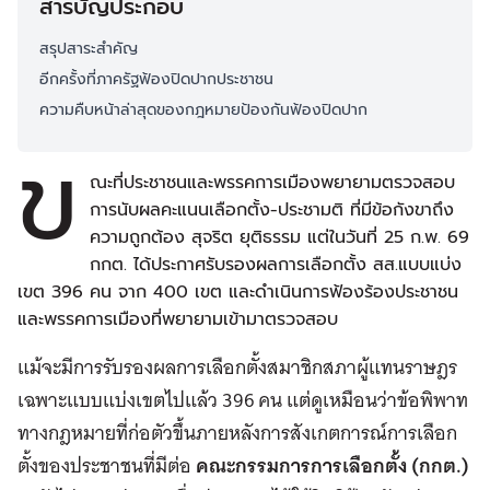
สารบัญประกอบ
สรุปสาระสำคัญ
อีกครั้งที่ภาครัฐฟ้องปิดปากประชาชน
ความคืบหน้าล่าสุดของกฎหมายป้องกันฟ้องปิดปาก
ข
ณะที่ประชาชนและพรรคการเมืองพยายามตรวจสอบ
การนับผลคะแนนเลือกตั้ง-ประชามติ ที่มีข้อกังขาถึง
ความถูกต้อง สุจริต ยุติธรรม แต่ในวันที่ 25 ก.พ. 69
กกต. ได้ประกาศรับรองผลการเลือกตั้ง สส.แบบแบ่ง
เขต 396 คน จาก 400 เขต และดำเนินการฟ้องร้องประชาชน
และพรรคการเมืองที่พยายามเข้ามาตรวจสอบ
แม้จะมีการรับรองผลการเลือกตั้งสมาชิกสภาผู้แทนราษฎร
เฉพาะแบบแบ่งเขตไปแล้ว 396 คน แต่ดูเหมือนว่าข้อพิพาท
ทางกฎหมายที่ก่อตัวขึ้นภายหลังการสังเกตการณ์การเลือก
ตั้งของประชาชนที่มีต่อ
คณะกรรมการการเลือกตั้ง (กกต.)