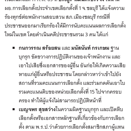
ผอ.การเลือกตั้งประจำเขตเลือกตั้งที่ 1 จ.ชลบุรี ได้แจ้งความ
ร้องทุกข์ต่อพนักงานสอบสวน สภ.เมืองชลบุรี กรณีที่
ประชาชนออกมาเรียกร้องให้มีการนับคะแนนผลการเลือกตั้ง
ใหม่ในเขต โดยดำเนินคดีประชาชนรวม 3 คน ได้แก่
กนกวรรณ สร้อยสน
และ
มนัสนันท์ กรเกษม
ฐาน
บุกรุก ขัดขวางการปฏิบัติงานของเจ้าพนักงาน และ
เอาไปเสียซึ่งเอกสารของผู้อื่น อันก่อให้เกิดความเสีย
หายแก่ผู้อื่นหรือประชาชน โดยกล่าวหาว่าเข้าไปยัง
สถานที่รวมคะแนนการเลือกตั้ง และร่วมกดดันเอาใบ
รวมคะแนนดิบของหน่วยเลือกตั้งที่ 15 ไปจากครอบ
ครอง ทำให้ผู้แจ้งไม่สามารถปฏิบัติหน้าที่
เบญจพร สุขสว่าง
ในความผิดฐานบุกรุก และเปิดหีบ
เลือกตั้งหรือเอกสารหลักฐานที่เกี่ยวข้องกับการเลือก
ตั้ง ตาม พ.ร.ป.ว่าด้วยการเลือกตั้งสมาชิกสภาผู้แทน