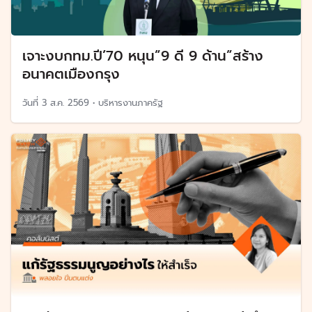
เจาะงบกทม.ปี’70 หนุน”9 ดี 9 ด้าน”สร้าง
อนาคตเมืองกรุง
วันที่
3 ส.ค. 2569
•
บริหารงานภาครัฐ