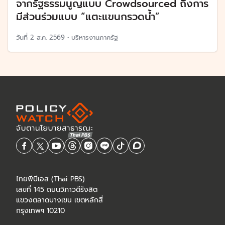
จากรัฐธรรมนูญแบบ Crowdsourced ถึงการ
มีส่วนร่วมแบบ “แตะแขนกรวดน้ำ”
วันที่
2 ส.ค. 2569
•
บริหารงานภาครัฐ
ไทยพีบีเอส (Thai PBS)
เลขที่ 145 ถนนวิภาวดีรังสิต
แขวงตลาดบางเขน เขตหลักสี่
กรุงเทพฯ 10210