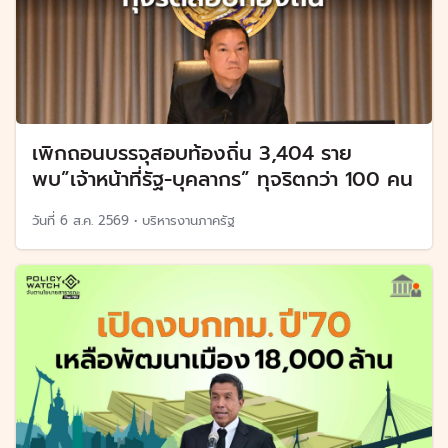
เพิกถอนบรรจุสอบท้องถิ่น 3,404 ราย
พบ”เจ้าหน้าที่รัฐ-บุคลากร” ทุจริตกว่า 100 คน
วันที่
6 ส.ค. 2569
•
บริหารงานภาครัฐ