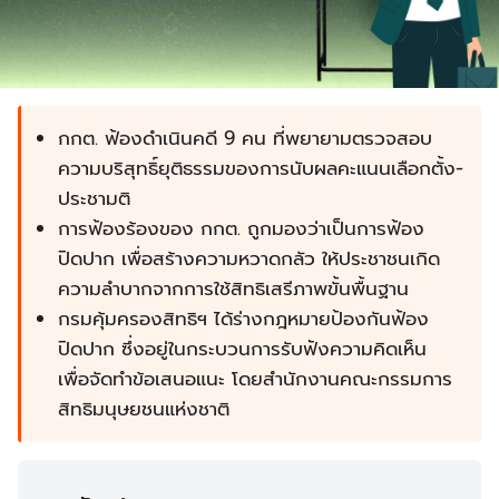
กกต. ฟ้องดำเนินคดี 9 คน ที่พยายามตรวจสอบ
ความบริสุทธิ์ยุติธรรมของการนับผลคะแนนเลือกตั้ง-
ประชามติ
การฟ้องร้องของ กกต. ถูกมองว่าเป็นการฟ้อง
ปิดปาก เพื่อสร้างความหวาดกลัว ให้ประชาชนเกิด
ความลำบากจากการใช้สิทธิเสรีภาพขั้นพื้นฐาน
กรมคุ้มครองสิทธิฯ ได้ร่างกฎหมายป้องกันฟ้อง
ปิดปาก ซึ่งอยู่ในกระบวนการรับฟังความคิดเห็น
เพื่อจัดทำข้อเสนอแนะ โดยสำนักงานคณะกรรมการ
สิทธิมนุษยชนแห่งชาติ