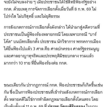
จะยังไม่จบลงง่าย ๆ เมื่อประชาชนได้ใช้สิทธิฟ้องรัฐอย่าง
กกต. ด้วยเหตุ การจัดการเลือกตั้งเมื่อวันที่ 8 ก.พ. 69 ไม่
โปร่งใส ไม่บริสุทธิ์ และไม่ยุติธรรม
การสังเกตการณ์การเลือกตั้งดังกล่าว ได้นำมาสู่คดีความที่
ประชาชนเป็นผู้ฟ้องร้องหลายกรณี โดยเฉพาะกรณี “บาร์
โค้ด” บนบัตรเลือกตั้ง ประชาชน นักวิชาการ พรรคการเมือง
ได้ยื่นฟ้องไปแล้ว 3 ศาล คือ ศาลปกครอง ศาลรัฐธรรมนูญ
และศาลอาญาทุจริตและประพฤติมิชอบกลาง รวมแล้ว
มากกว่า 10 ราย ที่ยื่นฟ้องร้องต่อ กกต.
ขณะเดียวกัน ปรากฏการณ์ กกต. ฟ้องประชาชนก็เกิดขึ้นเช่น
กัน ซึ่งเป็นการฟ้องประชาชนที่เข้าร่วมสังเกตการณ์การเลือก
ตั้ง หลายคดีไม่ใช่การทำผิดกฎหมายเลือกตั้งโดนตรง โดย
เริ่มต้นตั้งแต่ 11 ก.พ. 69 ที่
ประยูร วัฒนศิริบรรจง
ในนาม