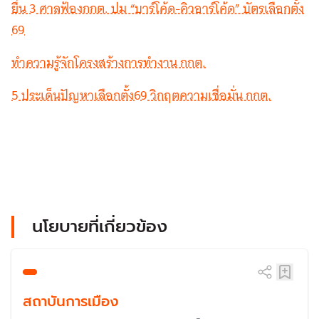
​ยื่น 3 ศาลฟ้องกกต. ปม “บาร์โค้ด-คิวอาร์โค้ด” บัตรเลือกตั้ง
69
ทำความรู้จักโครงสร้างการทำงาน กกต.
5 ประเด็นปัญหาเลือกตั้ง69 วิกฤตความเชื่อมั่น กกต.
นโยบายที่เกี่ยวข้อง
สถาบันการเมือง