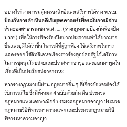
อย่างไรก็ตาม กรมคุ้มครองสิทธิและเสรีภาพได้ร่าง
พ.ร.บ.
ป้องกันการดำเนินคดีเชิงยุทธศาสตร์เพื่อระงับการมีส่วน
ร่วมของสาธารณชน พ.ศ. ….
(ร่างกฎหมายป้องกันฟ้องปิด
ปากฯ) เพื่อให้การฟ้องร้องปิดปากประชาชนทำได้ยากมาก
ขึ้นและยุติได้เร็วขึ้น ในกรณีที่ผู้ถูกฟ้อง ใช้เสรีภาพในการ
แสดงออก ใช้สิทธิเสนอเรื่องราวร้องทุกข์ต่อรัฐ ใช้เสรีภาพ
ในการชุมนุมโดยสงบและปราศจากอาวุธ และออกมาพูดใน
เรื่องที่เป็นประโยชน์สาธารณะ
หากร่างกฎหมายนี้ผ่าน กฎหมายอื่น ๆ ที่เกี่ยวข้องจะต้องได้
รับการแก้ไข ซึ่งมีทั้งหมด 4 ฉบับด้วยกัน คือ ประมวล
กฎหมายแพ่งและพาณิชย์ ประมวลกฎหมายอาญา ประมวล
กฎหมายวิธีพิจารณาความแพ่ง และประมวลกฎหมายวิธี
พิจารณาความอาญา