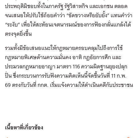
ประพฤติมิชอบทั้งในภาครัฐ รัฐวิสาหกิจ และเอกชน ตลอด
จนเสนอให้ปรับใช้ถ้อยคำว่า “ขัดขวางหรือยับยั้ง” แทนคำว่า
“ระงับ” เพื่อให้สะท้อนเจตนารมณ์ของการฟ้องกลั่นแกล้งได้
ตรงจุดยิ่งขึ้น
รวมทั้งมีข้อเสนอแนะให้กฎหมายครอบคลุมไปถึงการใช้
กฎหมายพิเศษด้านความมั่นคง อาทิ กฎอัยการศึก และ
ประมวลกฎหมายอาญา มาตรา 116 ความผิดฐานยุยงปลุก
ปั่น ซึ่งกระบวนการรับฟังความคิดเห็นนี้จัดขึ้นวันที่ 11 ก.พ.
69 ตรงกับวันที่ กกต. เริ่มแจ้งความให้ดำเนินคดีกับประชาชน
เนื้อหาที่เกี่ยวข้อง