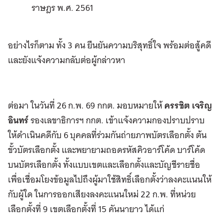
ราษฎร พ.ศ. 2561
อย่างไรก็ตาม ทั้ง 3 คน ยืนยันความบริสุทธิ์ใจ พร้อมต่อสู้คดี
และยังแจ้งความกลับต่อผู้กล่าวหา
ต่อมา ในวันที่ 26 ก.พ. 69 กกต. มอบหมายให้
ครรชิต เจริญ
อินทร์
รองเลขาธิการฯ กกต. เข้าแจ้งความกองปราบปราบ
ให้ดำเนินคดีกับ 6 บุคคลที่ร่วมกันถ่ายภาพบัตรเลือกตั้ง ต้น
ขั้วบัตรเลือกตั้ง และพยายามถอดรหัสคิวอาร์โค้ด บาร์โค้ด
บนบัตรเลือกตั้ง ทั้งแบบเขตและเลือกตั้งและบัญชีรายชื่อ
เพื่อเชื่อมโยงข้อมูลไปถึงผู้มาใช้สิทธิ์เลือกตั้งว่าลงคะแนนให้
กับผู้ใด ในการออกเสียงลงคะแนนใหม่ 22 ก.พ. ที่หน่วย
เลือกตั้งที่ 9 เขตเลือกตั้งที่ 15 คันนายาว ได้แก่