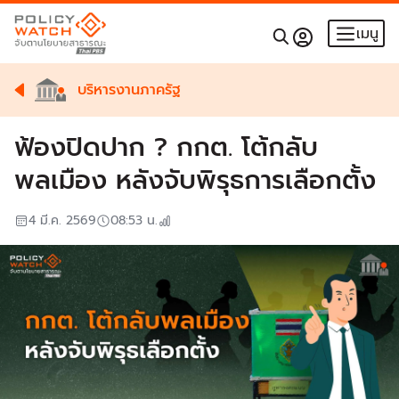
เมนู
บริหารงานภาครัฐ
ฟ้องปิดปาก ? กกต. โต้กลับ
พลเมือง หลังจับพิรุธการเลือกตั้ง
4 มี.ค. 2569
08:53
น.