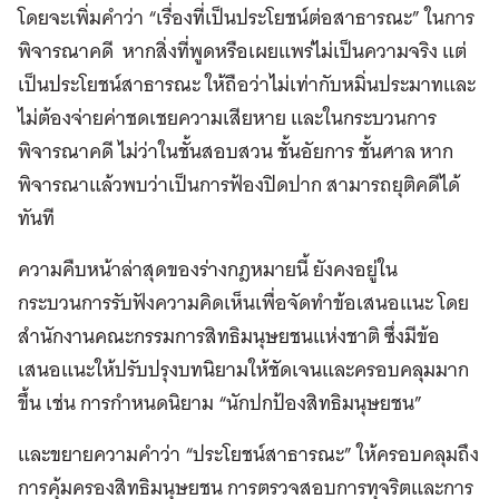
โดยจะเพิ่มคำว่า “เรื่องที่เป็นประโยชน์ต่อสาธารณะ” ในการ
พิจารณาคดี หากสิ่งที่พูดหรือเผยแพร่ไม่เป็นความจริง แต่
เป็นประโยชน์สาธารณะ ให้ถือว่าไม่เท่ากับหมิ่นประมาทและ
ไม่ต้องจ่ายค่าชดเชยความเสียหาย และในกระบวนการ
พิจารณาคดี ไม่ว่าในชั้นสอบสวน ชั้นอัยการ ชั้นศาล หาก
พิจารณาแล้วพบว่าเป็นการฟ้องปิดปาก สามารถยุติคดีได้
ทันที
ความคืบหน้าล่าสุดของร่างกฎหมายนี้ ยังคงอยู่ใน
กระบวนการรับฟังความคิดเห็นเพื่อจัดทำข้อเสนอแนะ โดย
สำนักงานคณะกรรมการสิทธิมนุษยชนแห่งชาติ ซึ่งมีข้อ
เสนอแนะให้ปรับปรุงบทนิยามให้ชัดเจนและครอบคลุมมาก
ขึ้น เช่น การกำหนดนิยาม “นักปกป้องสิทธิมนุษยชน”
และขยายความคำว่า “ประโยชน์สาธารณะ” ให้ครอบคลุมถึง
การคุ้มครองสิทธิมนุษยชน การตรวจสอบการทุจริตและการ