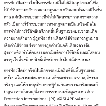
การฟ้องปิดปากจึงเป็นการฟ้องคดีไม่ได้มีวัตถุประสงค์เพื่อ
ให้ได้รับความยุติธรรมตามกฎหมาย หรือผลแพ้ชนะคดีในชั้น
ศาล แต่เป็นกระบวนการที่ทำให้เกิดบรรยากาศความหวาด
กลัว เป็นการใช้กระบวนการทางกฎหมายเป็นเครื่องมือใน
การทำให้การใช้สิทธิเสรีภาพขั้นพื้นฐานของประชาชนเกิด
ความยากลำบาก ผู้ถูกฟ้องต้องเสียค่าใช้จ่ายทางกฎหมาย
เสียค่าใช้จ่ายแฝงจากการถูกดำเนินคดี เสียเวลา เสีย
สุขภาพจิต ทำให้คนธรรมดาล้มเลิกการใช้สิทธิ์ และบั่นทอน
แรงจูงใจที่จะรักษาสิทธิ์เพื่อรักษาประโยชน์สาธารณะ
การฟ้องปิดปากจึงเป็นอีกการละเมิดสิทธิขั้นพื้นฐานและ
เสรีภาพในการแสดงออก แทนที่จะแสวงหาความยุติธรรม
จริง ๆ และให้ภาคธุรกิจ ภาครัฐร่วมกันหาความจริงและแก้
ปัญหาจากต้นเหตุ ซึ่งจากการรวบรวมข้อมูลขององค์กร
Protection International (PI) คดี SLAPP หลังการ
รัฐประหารเดือนพฤษภาคม 57 จนถึงเดือน ก.พ. 68 พบคดี