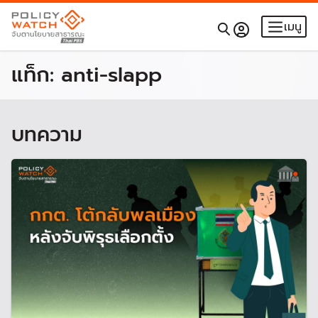
เมนู
แท็ก:
anti-slapp
บทความ