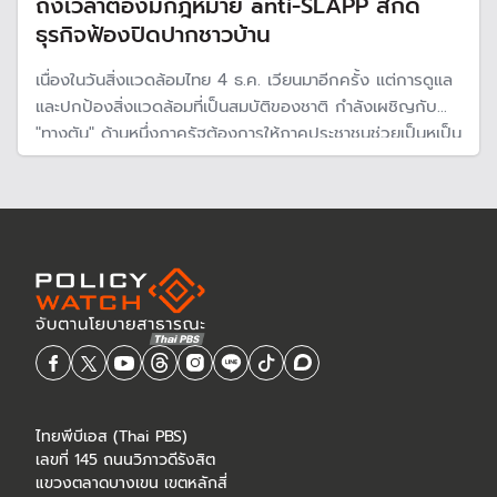
ถึงเวลาต้องมีกฎหมาย anti-SLAPP สกัด
ธุรกิจฟ้องปิดปากชาวบ้าน
เนื่องในวันสิ่งแวดล้อมไทย 4 ธ.ค. เวียนมาอีกครั้ง แต่การดูแล
และปกป้องสิ่งแวดล้อมที่เป็นสมบัติของชาติ กำลังเผชิญกับ
"ทางตัน" ด้านหนึ่งภาครัฐต้องการให้ภาคประชาชนช่วยเป็นหูเป็น
ตาและร่วมกันดูแล แต่อีกด้านหนึ่งกฎหมายของรัฐกลับเปิดทาง
ให้กลุ่มธุรกิจที่สร้างความเสียหายป้อง"ปิดปาก"ชาวบ้าน
ไทยพีบีเอส (Thai PBS)
เลขที่ 145 ถนนวิภาวดีรังสิต
แขวงตลาดบางเขน เขตหลักสี่