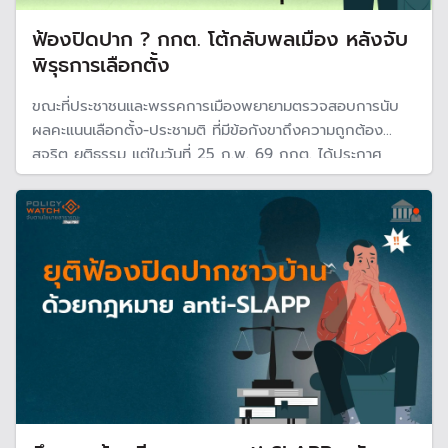
ฟ้องปิดปาก ? กกต. โต้กลับพลเมือง หลังจับ
พิรุธการเลือกตั้ง
ขณะที่ประชาชนและพรรคการเมืองพยายามตรวจสอบการนับ
ผลคะแนนเลือกตั้ง-ประชามติ ที่มีข้อกังขาถึงความถูกต้อง
สุจริต ยุติธรรม แต่ในวันที่ 25 ก.พ. 69 กกต. ได้ประกาศ
รับรองผลการเลือกตั้ง สส.แบบแบ่งเขต 396 คน จาก 400
เขต และดำเนินการฟ้องร้องประชาชน และพรรคการเมืองที่
พยายามเข้ามาตรวจสอบ