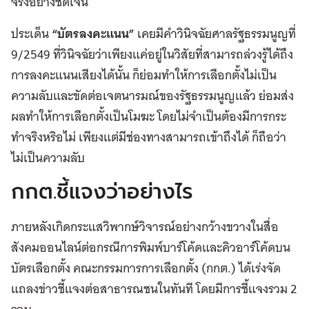
จริงอย่างชัดเจน
ประเด็น
“บัตรลงคะแนน”
เคยมีคำวินิจฉัยศาลรัฐธรรมนูญที่
9/2549 ที่วินิจฉัยว่าเพียงแค่อยู่ในวิสัยที่สามารถล่วงรู้ได้ถึง
การลงคะแนนเสียงได้นั้น ก็ย่อมทำให้การเลือกตั้งไม่เป็น
ความลับและขัดต่อเจตนารมณ์ของรัฐธรรมนูญแล้ว ย่อมส่ง
ผลทำให้การเลือกตั้งเป็นโมฆะ โดยไม่จำเป็นต้องมีการกระ
ทำจริงหริอไม่ เพียงแต่มีช่องทางสามารถเข้าถึงได้ ก็ถือว่า
ไม่เป็นความลับ
กกต.ชี้แจงว่าอย่างไร
ภายหลังเกิดกระแสวิพากษ์วิจารณ์อย่างกว้างขวางในสื่อ
สังคมออนไลน์ต่อกรณีการพิมพ์บาร์โค้ดและคิวอาร์โค้ดบน
บัตรเลือกตั้ง คณะกรรมการการเลือกตั้ง (กกต.) ได้เร่งจัด
แถลงข่าวชี้แจงต่อสาธารณชนในทันที โดยมีการชี้แจงรวม 2