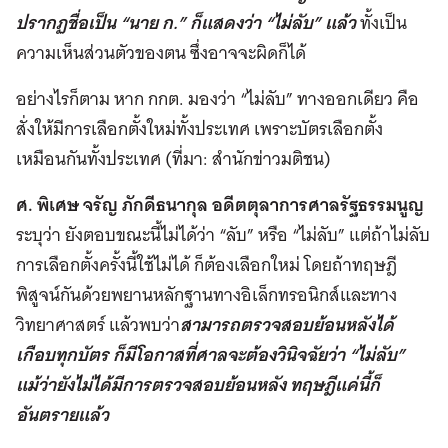
ปรากฏชื่อเป็น “นาย ก.” ก็แสดงว่า “ไม่ลับ” แล้ว
ทั้งเป็น
ความเห็นส่วนตัวของตน ซึ่งอาจจะผิดก็ได้
อย่างไรก็ตาม หาก กกต. มองว่า “ไม่ลับ” ทางออกเดียว คือ
สั่งให้มีการเลือกตั้งใหม่ทั้งประเทศ เพราะบัตรเลือกตั้ง
เหมือนกันทั้งประเทศ (ที่มา: สำนักข่าวมติชน)
ศ. พิเศษ จรัญ ภักดีธนากุล อดีตตุลาการศาลรัฐธรรมนูญ
ระบุว่า ยังตอบขณะนี้ไม่ได้ว่า “ลับ” หรือ “ไม่ลับ” แต่ถ้าไม่ลับ
การเลือกตั้งครั้งนี้ใช้ไม่ได้ ก็ต้องเลือกใหม่ โดยถ้าทฤษฎี
พิสูจน์กันด้วยพยานหลักฐานทางอิเล็กทรอนิกส์และทาง
วิทยาศาสตร์ แล้วพบว่า
สามารถตรวจสอบย้อนหลังได้
เกือบทุกบัตร ก็มีโอกาสที่ศาลจะต้องวินิจฉัยว่า “ไม่ลับ”
แม้ว่ายังไม่ได้มีการตรวจสอบย้อนหลัง ทฤษฎีแค่นี้ก็
อันตรายแล้ว