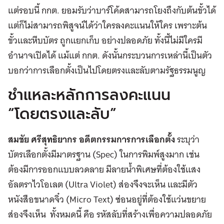
แต่รอบนี้ กกต. ยอมรับว่าบาร์โค้ดสามารถโยงถึงกับต้นขั้วได้
แต่ก็ไม่สามารถพิสูจน์ได้ว่าใครลงคะแนนให้ใคร เพราะต้น
ขั้วและหีบบัตร ถูกแยกเก็บ อย่างปลอดภัย ทั้งนี้ไม่มีใครมี
อำนาจเปิดได้ แม้แต่ กกต. ดังนั้นกระบวนการเหล่านี้เป็นตัว
บอกว่าการเลือกตั้งเป็นไปโดยตรงและลับตามรัฐธรรมนูญ
ชำแหละหลักการลงคะแนน
“โดยตรงและลับ”
สมชัย ศรีสุทธิยากร อดีตกรรมการการเลือกตั้ง
ระบุว่า
บัตรเลือกตั้งมีมาตรฐาน (Spec) ในการพิมพ์สูงมาก เช่น
ต้องมีการออกแบบลวดลาย มีลายน้ำพิเศษที่ต้องใช้แสง
อัลตราไวโอเลต (Ultra Violet) ส่องจึงจะเห็น และมีตัว
หนังสือขนาดจิ๋ว (Micro Text) ซ่อนอยู่ที่ต้องใช้แว่นขยาย
ส่องจึงเห็น ทั้งหมดนี้ คือ รหัสลับที่สร้างเพื่อความปลอดภัย