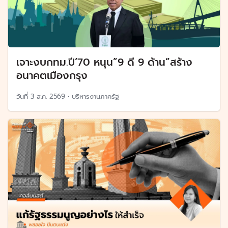
เจาะงบกทม.ปี’70 หนุน”9 ดี 9 ด้าน”สร้าง
อนาคตเมืองกรุง
วันที่
3 ส.ค. 2569
•
บริหารงานภาครัฐ