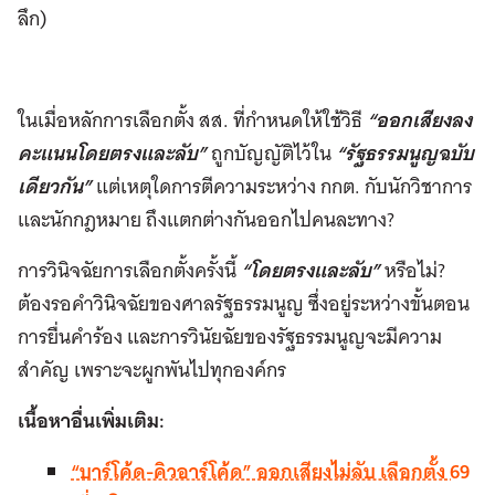
ลึก)
ในเมื่อหลักการเลือกตั้ง สส. ที่กำหนดให้ใช้วิธี
“ออกเสียงลง
คะแนนโดยตรงและลับ”
ถูกบัญญัติไว้ใน
“รัฐธรรมนูญฉบับ
เดียวกัน”
แต่เหตุใดการตีความระหว่าง กกต. กับนักวิชาการ
และนักกฎหมาย ถึงแตกต่างกันออกไปคนละทาง?
การวินิจฉัยการเลือกตั้งครั้งนี้
“โดยตรงและลับ”
หรือไม่?
ต้องรอคำวินิจฉัยของศาลรัฐธรรมนูญ ซึ่งอยู่ระหว่างขั้นตอน
การยื่นคำร้อง และการวินัยฉัยของรัฐธรรมนูญจะมีความ
สำคัญ เพราะจะผูกพันไปทุกองค์กร
เนื้อหาอื่นเพิ่มเติม:
“บาร์โค้ด-คิวอาร์โค้ด” ออกเสียงไม่ลับ เลือกตั้ง 69