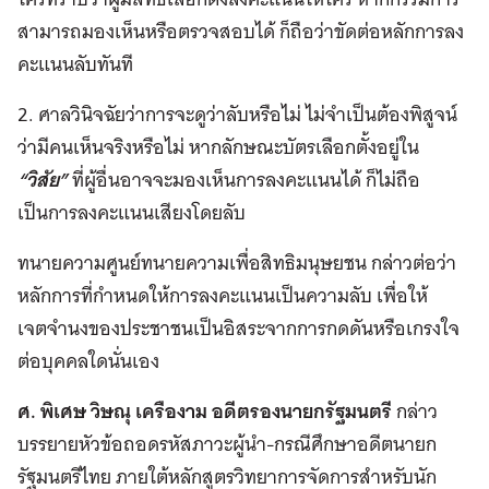
สามารถมองเห็นหรือตรวจสอบได้ ก็ถือว่าขัดต่อหลักการลง
คะแนนลับทันที
2. ศาลวินิจฉัยว่าการจะดูว่าลับหรือไม่ ไม่จำเป็นต้องพิสูจน์
ว่ามีคนเห็นจริงหรือไม่ หากลักษณะบัตรเลือกตั้งอยู่ใน
“วิสัย”
ที่ผู้อื่นอาจจะมองเห็นการลงคะแนนได้ ก็ไม่ถือ
เป็นการลงคะแนนเสียงโดยลับ
ทนายความศูนย์ทนายความเพื่อสิทธิมนุษยชน กล่าวต่อว่า
หลักการที่กำหนดให้การลงคะแนนเป็นความลับ เพื่อให้
เจตจำนงของประชาชนเป็นอิสระจากการกดดันหรือเกรงใจ
ต่อบุคคลใดนั่นเอง
ศ. พิเศษ วิษณุ เครืองาม อดีตรองนายกรัฐมนตรี
กล่าว
บรรยายหัวข้อถอดรหัสภาวะผู้นำ-กรณีศึกษาอดีตนายก
รัฐมนตรีไทย ภายใต้หลักสูตรวิทยาการจัดการสำหรับนัก