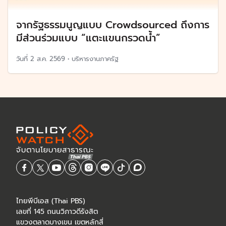
จากรัฐธรรมนูญแบบ Crowdsourced ถึงการ
มีส่วนร่วมแบบ “แตะแขนกรวดน้ำ”
วันที่
2 ส.ค. 2569
•
บริหารงานภาครัฐ
ไทยพีบีเอส (Thai PBS)
เลขที่ 145 ถนนวิภาวดีรังสิต
แขวงตลาดบางเขน เขตหลักสี่