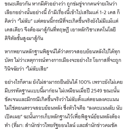
ขณะเดียวกัน หากมีตัวอย่างว่า ถูกข่มขู่จากคนจ่ายเงินว่า
เลือกอย่างนั้นอย่างนี้ ถ้ามีเรื่องนี้เข้าไปเสริมแค่ 1-2 เคส ก็
คิดว่า “ไม่ลับ” แต่ตอนนี้กรณีที่จะเกิดขึ้นจริงยังไม่มีแม้แต่
เคสเดียว จึงต้องมาสู้กันที่ทฤษฎี เอาหลักวิชาเทคโนโลยี
ดิจิทัลชั้นสูงมาสู้กัน
หากพยานหลักฐานพิสูจน์ได้ว่าตรวจสอบย้อนหลังไปได้ทุก
บัตร ไม่ว่าเหตุการณ์ทางการเมืองจะอย่างไร โอกาสที่จะถูก
วินิจฉัยว่า “ไม่ลับเสีย”
อย่างไรก็ตาม ยังไม่สามารถยืนยันได้ 100% เพราะยังไม่เคย
มีบรรทัดฐานแบบนี้มาก่อน ไม่เหมือนเมื่อปี 2549 ขณะนั้น
ชัดเจนและมีกรณีเกิดขึ้นจริงว่าไม่ลับตั้งแต่ตอนลงคะแนน
ไม่ใช่ตอนตรวจสอบย้อนหลัง ซึ่งหัวใจคือ “ลงคะแนนลับ นับ
เปิดเผย” ฉะนั้นการเก็บหลักฐานไว้เพื่อพิสูจน์ย้อนหลังต้อง
ทำ (ที่มา: สำนักข่าวไทยรัฐออนไลน์ และสำนักข่าวคมชัด