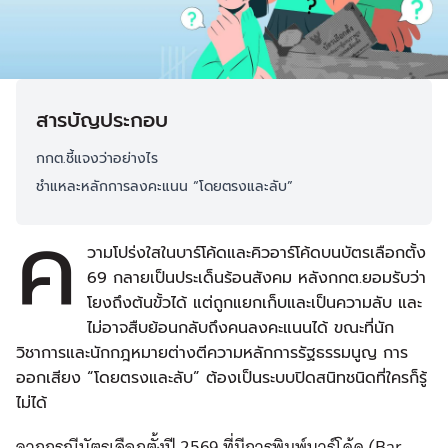
สารบัญประกอบ
กกต.ชี้แจงว่าอย่างไร
ชำแหละหลักการลงคะแนน “โดยตรงและลับ”
ค
วามโปร่งใสในบาร์โค้ดและคิวอาร์โค้ดบนบัตรเลือกตั้ง
69 กลายเป็นประเด็นร้อนสังคม หลังกกต.ยอมรับว่า
โยงถึงต้นขั้วได้ แต่ถูกแยกเก็บและเป็นความลับ และ
ไม่อาจสืบย้อนกลับถึงคนลงคะแนนได้ ขณะที่นัก
วิชาการและนักกฎหมายต่างตีความหลักการรัฐธรรมนูญ การ
ออกเสียง “โดยตรงและลับ” ต้องเป็นระบบปิดสนิทชนิดที่ใครก็รู้
ไม่ได้
จากกรณีบัตรเลือกตั้งปี 2569 ที่มีการพิมพ์บาร์โค้ด (Bar