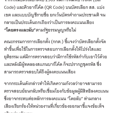
Code) และคิวอาร์โค้ด (QR Code) บนบัตรเลือก สส. แบ่ง
เขต และแบบบัญชีรายชื่อ ยกเว้นบัตรคำถามประชามติ จน
กลายเป็นประเด็นถกเถียงว่าเป็นการลงคะแนนเสียง
“โดยตรงและลับ”
ตามรัฐธรรมนูญหรือไม่
คณะกรรมการการเลือกตั้ง (กกต.) ชี้แจงว่าบัตรเลือกตั้งจัด
ทำขึ้นเพื่อใช้ในการตรวจสอบการเลือกตั้งให้โปร่งใสและ
ยุติธรรม แต่มีการตรวจสอบว่ามีการใช้รหัสกำกับเอาไว้ด้วย
และหลังมีผู้ทดลองสแกนบาร์โค้ด ก็จะปรากฏชุดรหัส ซึ่ง
สามารถตรวจสอบได้ถึงผู้ลงคะแนนเสียง
จากกระเด็นดังกล่าวทำให้เกิดความกังวลว่าอาจสามารถ
ตรวจสอบย้อนกลับหรือเชื่อมโยงกับข้อมูลผู้มีสิทธิลงคะแนน
ซึ่งอาจกระทบต่อหลักการลงคะแนน “โดยลับ” ท่ามกลาง
เสียงเรียกร้องให้หน่วยงานที่เกี่ยวข้องออกมาชี้แจงข้อเท็จ