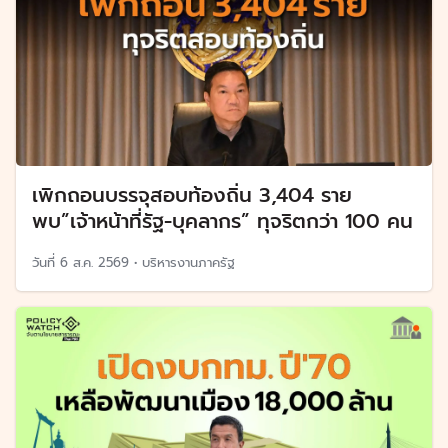
เพิกถอนบรรจุสอบท้องถิ่น 3,404 ราย
พบ”เจ้าหน้าที่รัฐ-บุคลากร” ทุจริตกว่า 100 คน
วันที่
6 ส.ค. 2569
•
บริหารงานภาครัฐ