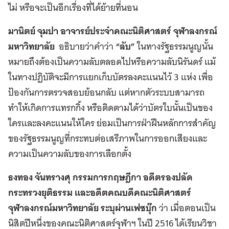
ไม่ หรือจะเป็นอีกเรื่องที่ได้ย้ายที่นอน
มานิตย์ จุมปา
อาจารย์ประจำคณะนิติศาสตร์ จุฬาลงกรณ์
มหาวิทยาลัย
อธิบายว่าคำว่า
“ลับ”
ในทางรัฐธรรมนูญนั้น
หมายถึงต้องเป็นความลับตลอดไปหรือความลับนิรันดร์ แม้
ในทางปฏิบัติจะมีการแยกเก็บบัตรลงคะแนนไว้ 3 แห่ง เพื่อ
ป้องกันการตรวจสอบย้อนกลับ แต่หากตัวระบบสามารถ
ทำให้เกิดการแทรกกิ้ง หรือติดตามได้ว่าบัตรใบนั้นเป็นของ
ใครและลงคะแนนให้ใคร ย่อมเป็นการฝ่าฝืนหลักการสำคัญ
ของรัฐธรรมนูญที่กระทบต่อเสรีภาพในการออกเสียงและ
ความเป็นความลับของการเลือกตั้ง
ธงทอง จันทรางศุ
กรรมการกฤษฎีกา อดีตรองปลัด
กระทรวงยุติธรรม และอดีตคณบดีคณะนิติศาสตร์
จุฬาลงกรณ์มหาวิทยาลัย ระบุผ่านเฟซบุ๊ก
ว่า เมื่อตอนเป็น
นิสิตปีหนึ่งของคณะนิติศาสตร์จุฬาฯ ในปี 2516 ได้เรียนวิชา