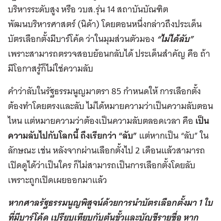
บริหารระดับสูง หรือ วบส.รุ่น 14 สถาบันบัณฑิต
พัฒนบริหารศาสตร์ (นิด้า) โดยตอนหนึ่งกล่าวถึงประเด็น
บัตรเลือกตั้งมีบาร์โค้ด ว่าในมุมส่วนตัวมอง
“ไม่ได้ลับ”
เพราะสามารถตรวจสอบย้อนกลับได้ ประเด็นสำคัญ คือ ถ้า
มีโอกาสรู้ก็ไม่ใช่ความลับ
คำว่าลับในรัฐธรรมนูญมาตรา 85 กำหนดให้ การเลือกตั้ง
ต้องทำโดยตรงและลับ ไม่ได้หมายความว่าเป็นความลับตอน
ไหน แต่หมายความว่าต้องเป็นความลับตลอดเวลา คือ
เป็น
ความลับไปกับโลกนี้ ถึงเรียกว่า “ลับ”
แต่หากเป็น “ลับ” ใน
ลักษณะ เช่น หลังจากผ่านเลือกตั้งไป 2 เดือนแล้วสามารถ
เปิดดูได้ว่าเป็นใคร ก็ไม่สามารถเป็นการเลือกตั้งโดยลับ
เพราะถูกเปิดเผยออกมาแล้ว
หากศาลรัฐธรรมนูญพิสูจน์ด้วยการนำบัตรเลือกตั้งมา 1 ใบ
ที่มีบาร์โค้ด เปรียบเทียบกับต้นขั้วและบัญชีรายชื่อ หาก