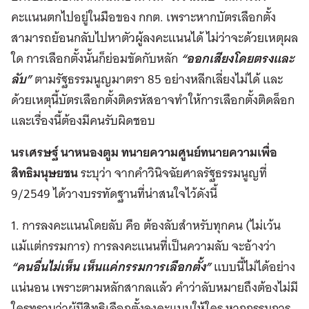
คะแนนตกไปอยู่ในมือของ กกต. เพราะหากบัตรเลือกตั้ง
สามารถย้อนกลับไปหาตัวผู้ลงคะแนนได้ ไม่ว่าจะด้วยเหตุผล
ใด การเลือกตั้งนั้นก็ย่อมขัดกับหลัก
“ออกเสียงโดยตรงและ
ลับ”
ตามรัฐธรรมนูญมาตรา 85 อย่างหลีกเลี่ยงไม่ได้ และ
ด้วยเหตุนี้บัตรเลือกตั้งติดรหัสอาจทำให้การเลือกตั้งติดล็อก
และเรื่องนี้ต้องมีคนรับผิดชอบ
นรเศรษฐ์ นาหนองตูม ทนายความศูนย์ทนายความเพื่อ
สิทธิมนุษยชน
ระบุว่า จากคำวินิจฉัยศาลรัฐธรรมนูญที่
9/2549 ได้วางบรรทัดฐานที่น่าสนใจไว้ดังนี้
1. การลงคะแนนโดยลับ คือ ต้องลับสำหรับทุกคน (ไม่เว้น
แม้แต่กรรมการ) การลงคะแนนที่เป็นความลับ จะอ้างว่า
“คนอื่นไม่เห็น เห็นแค่กรรมการเลือกตั้ง”
แบบนี้ไม่ได้อย่าง
แน่นอน เพราะตามหลักสากลแล้ว คำว่าลับหมายถึงต้องไม่มี
ใครทราบว่าผู้มีสิทธิเลือกตั้งลงคะแนนให้ใคร หากกรรมการ