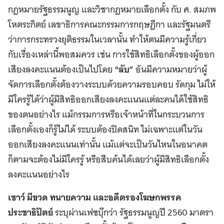
กฎหมายรัฐธรรมนูญ และวิชากฎหมายเลือกตั้ง กับ ศ. สมภพ
โหตระกิตย์ เลขาธิการคณะกรรมการกฤษฎีกา และรัฐมนตรี
ว่าการกระทรวงยุติธรรมในเวลานั้น ทำให้ตนมีความรู้เกี่ยว
กับเรื่องเหล่านี้พอสมควร เช่น การใช้สิทธิเลือกตั้งของผู้ออก
เสียงลงคะแนนต้องเป็นไปโดย
“ลับ”
อันมีความหมายว่าผู้
จัดการเลือกตั้งต้องวางระบบด้วยความรอบคอบ รัดกุม ไม่ให้
มีใครรู้ได้ว่าผู้มีสิทธิออกเสียงลงคะแนนแต่ละคนได้ใช้สิทธิ
ของตนอย่างไร แม้กรรมการหรือเจ้าหน้าที่ในกระบวนการ
เลือกตั้งเองก็รู้ไม่ได้ ระบบต้องปิดสนิท ไม่เฉพาะแต่ในวัน
ออกเสียงลงคะแนนเท่านั้น แม้แต่จะเป็นวันไหนในอนาคต
ก็ตามจะต้องไม่มีใครรู้ หรือสืบค้นได้เลยว่าผู้มีสิทธิเลือกตั้ง
ลงคะแนนอย่างไร
เชาว์ มีขวด
ทนายความ และอดีตรองโฆษกพรรค
ประชาธิปัตย์
ระบุผ่านเฟซบุ๊กว่า รัฐธรรมนูญปี 2560 มาตรา