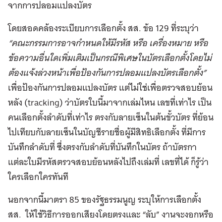
จากการปลอมแปลงบัตร
โดยสอดคล้องระเบียบการเลือกตั้ง สส. ข้อ 129 ที่ระบุว่า
“คณะกรรมการอาจกำหนดให้มีรหัส หรือ เครื่องหมาย หรือ
ข้อความอื่นใดเพิ่มเติมเป็นกรณีพิเศษในบัตรเลือกตั้งโดยไม่
ต้องแจ้งล่วงหน้าเพื่อป้องกันการปลอมแปลงบัตรเลือกตั้ง”
เพื่อป้องกันการปลอมแปลงบัตร แต่ไม่ใช่เพื่อตรวจสอบย้อน
หลัง (tracking) ว่าบัตรใบนี้มาจากเล่มไหน เลขที่เท่าไร เป็น
คนเลือกตั้งลำดับที่เท่าไร ตรงกับลายเซ็นในต้นขั้วบัตร ที่ย้อน
ไปเทียบกับลายเซ็นในบัญชีรายชื่อผู้มีสิทธิเลือกตั้ง ที่มีการ
บันทึกลำดับที่ ซึ่งตรงกับลำดับที่บันทึกในบัตร ถ้าบัตรกา
แต่ละใบมีรหัสตรวจสอบย้อนหลังไปถึงเล่มที่ เลขที่ได้ ก็รู้ว่า
ใครเลือกใครทันที
นอกจากนี้มาตรา 85 ของรัฐธรรมนูญ ระบุให้การเลือกตั้ง
สส. ให้ใช้วิธีการออกเสียงโดยตรงและ “ลับ” งานจะงอกหรือ