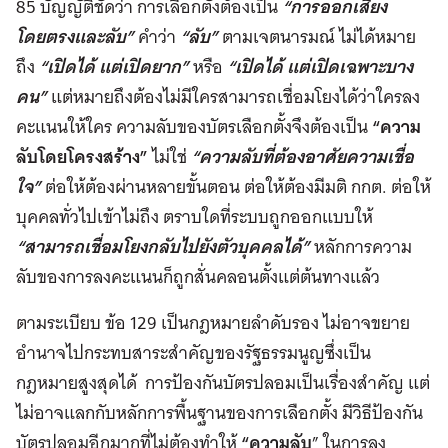
85 บัญญัติชัดว่า การเลือกตั้งต้องเป็น
“การออกเสียง
โดยตรงและลับ”
คำว่า
“ลับ”
ตามเจตนารมณ์ ไม่ได้หมาย
ถึง
“เปิดได้ แต่เปิดยาก”
หรือ
“เปิดได้ แต่เปิดเฉพาะบาง
คน”
แต่หมายถึงต้องไม่มีใครสามารถเชื่อมโยงได้ว่าใครลง
คะแนนให้ใคร ความลับของบัตรเลือกตั้งจึงต้องเป็น
“ความ
ลับโดยโครงสร้าง”
ไม่ใช่
“ความลับที่ต้องอาศัยความเชื่อ
ใจ”
ต่อให้ต้องผ่านหลายขั้นตอน ต่อให้ต้องมีมติ กกต. ต่อให้
บุคคลทั่วไปเข้าไม่ถึง ตราบใดที่ระบบถูกออกแบบให้
“สามารถเชื่อมโยงกลับไปยังตัวบุคคลได้”
หลักการความ
ลับของการลงคะแนนก็ถูกสั่นคลอนตั้งแต่ต้นทางแล้ว
ตามระเบียบ ข้อ 129 เป็นกฎหมายลำดับรอง ไม่อาจขยาย
อำนาจไปกระทบสาระสำคัญของรัฐธรรมนูญซึ่งเป็น
กฎหมายสูงสุดได้ การป้องกันบัตรปลอมเป็นเรื่องสำคัญ แต่
ไม่อาจแลกกับหลักการพื้นฐานของการเลือกตั้ง มีวิธีป้องกัน
บัตรปลอมอีกมากที่ไม่ต้องทำให้
“ความลับ
” ในการลง