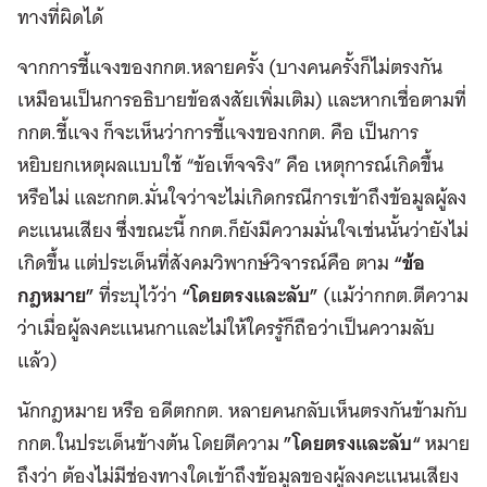
ทางที่ผิดได้
จากการชี้แจงของกกต.หลายครั้ง (บางคนครั้งก็ไม่ตรงกัน
เหมือนเป็นการอธิบายข้อสงสัยเพิ่มเติม) และหากเชื่อตามที่
กกต.ชี้แจง ก็จะเห็นว่าการชี้แจงของกกต. คือ เป็นการ
หยิบยกเหตุผลแบบใช้ “ข้อเท็จจริง” คือ เหตุการณ์เกิดขึ้น
หรือไม่ และกกต.มั่นใจว่าจะไม่เกิดกรณีการเข้าถึงข้อมูลผู้ลง
คะแนนเสียง ซึ่งขณะนี้ กกต.ก็ยังมีความมั่นใจเช่นนั้นว่ายังไม่
เกิดขึ้น แต่ประเด็นที่สังคมวิพากษ์วิจารณ์คือ ตาม
“ข้อ
กฎหมาย”
ที่ระบุไว้ว่า
“โดยตรงและลับ”
(แม้ว่ากกต.ตีความ
ว่าเมื่อผู้ลงคะแนนกาและไม่ให้ใครรู้ก็ถือว่าเป็นความลับ
แล้ว)
นักกฎหมาย หรือ อดีตกกต. หลายคนกลับเห็นตรงกันข้ามกับ
กกต.ในประเด็นข้างต้น โดยตีความ
”โดยตรงและลับ“
หมาย
ถึงว่า ต้องไม่มีช่องทางใดเข้าถึงข้อมูลของผู้ลงคะแนนเสียง