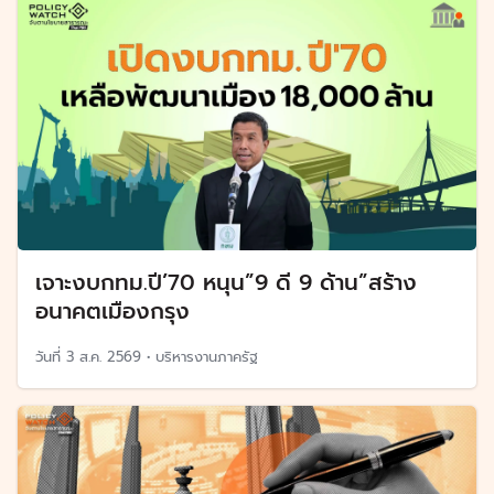
เจาะงบกทม.ปี’70 หนุน”9 ดี 9 ด้าน”สร้าง
อนาคตเมืองกรุง
วันที่
3 ส.ค. 2569
•
บริหารงานภาครัฐ