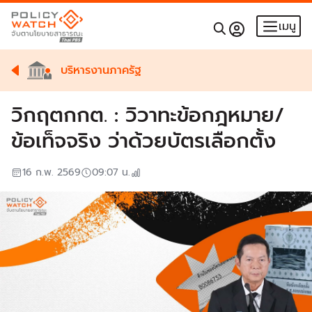
เมนู
บริหารงานภาครัฐ
วิกฤตกกต. : วิวาทะข้อกฎหมาย/
ข้อเท็จจริง ว่าด้วยบัตรเลือกตั้ง
16 ก.พ. 2569
09:07
น.