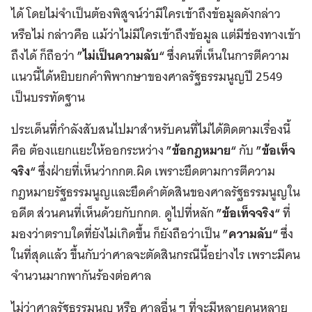
ได้ โดยไม่จำเป็นต้องพิสูจน์ว่ามีใครเข้าถึงข้อมูลดังกล่าว
หรือไม่ กล่าวคือ แม้ว่าไม่มีใครเข้าถึงข้อมูล แต่มีช่องทางเข้า
ถึงได้ ก็ถือว่า
”ไม่เป็นความลับ“
ซึ่งคนที่เห็นในการตีความ
แนวนี้ได้หยิบยกคำพิพากษาของศาลรัฐธรรมนูญปี 2549
เป็นบรรทัดฐาน
ประเด็นที่กำลังสับสนไปมาสำหรับคนที่ไม่ได้ติดตามเรื่องนี้
คือ ต้องแยกแยะให้ออกระหว่าง
”ข้อกฎหมาย“
กับ
”ข้อเท็จ
จริง“
ซึ่งฝ่ายที่เห็นว่ากกต.ผิด เพราะยึดตามการตีความ
กฎหมายรัฐธรรมนูญและยึดคำตัดสินของศาลรัฐธรรมนูญใน
อดีต ส่วนคนที่เห็นด้วยกับกกต. ดูไปที่หลัก
”ข้อเท็จจริง“
ที่
มองว่าตราบใดที่ยังไม่เกิดขึ้น ก็ยังถือว่าเป็น
”ความลับ“
ซึ่ง
ในที่สุดแล้ว ขึ้นกับว่าศาลจะตัดสินกรณีนี้อย่างไร เพราะมีคน
จำนวนมากพากันร้องต่อศาล
ไม่ว่าศาลรัฐธรรมนูญ หรือ ศาลอื่น ๆ ที่จะมีหลายคนหลาย