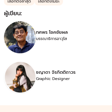
เลือกตั้งล่าสุด
เลือกตั้งโมฆะ
ผู้เขียน:
ทศพร โชคชัยผล
บรรณาธิการอาวุโส
ชญาดา จิรกิตติถาวร
Graphic Designer