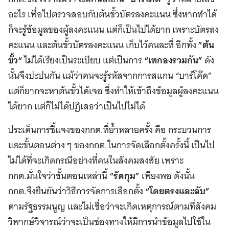
อะไร เพื่อไปตรวจสอบกับต้นขั้วบัตรลงคะแนน ซึ่งหากทำได้
ก็จะรู้ข้อมูลของผู้ลงคะแนน แต่ก็เป็นไปได้ยาก เพราะบัตรลง
คะแนน และต้นขั้วบัตรลงคะแนน เก็บไว้คนละที่ อีกทั้ง
”ต้น
ขั้ว“
ไม่ได้เรียงเป็นระเบียบ แต่เป็นการ
“เทกองรวมกัน”
ดัง
นั้นจึงปะปนกัน แม้ว่าคนจะรู้รหัสจากการสแกน “บาร์โค๊ด”
แต่ก็ยากจะหาต้นขั้วได้เจอ ซึ่งทำให้เข้าถึงข้อมูลผู้ลงคะแนน
ได้ยาก แต่ก็ไม่ได้ปฏิเสธว่าเป็นไปไม่ได้
ประเด็นการชี้แจงของกกต.ที่ย้ำหลายครั้ง คือ กระบวนการ
และขั้นตอนต่าง ๆ ของกกต.ในการจัดเลือกตั้งครั้งนี้ เป็นไป
ไม่ได้ที่จะเกิดกรณีอย่างที่คนในสังคมสงสัย เพราะ
กกต.มั่นใจว่าขั้นตอนเหล่านี้
“รัดกุม”
เพียงพอ ดังนั้น
กกต.จึงยืนยันว่าวิธีการจัดการเลือกตั้ง
“โดยตรงและลับ”
ตามรัฐธรรมนูญ และไม่เชื่อว่าจะเกิดเหตุการณ์ตามที่สังคม
วิพากษ์วิจารณ์ว่าจะเป็นช่องทางให้มีการนำข้อมูลไปใช้ใน