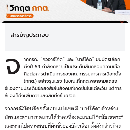
สารบัญประกอบ
จ
ากกรณี “คิวอาร์โค้ด” และ “บาร์โค้ด” บนบัตรเลือก
ตั้งปี 69 กำลังกลายเป็นประเด็นสั่นคลอนความเชื่อ
ถือต่อการดำเนินการของคณะกรรมการการเลือกตั้ง
(กกต.) อย่างรุนแรง ในขณะที่กกต.พยายามแถลง
ชี้แจงตามประเด็นข้อสงสัยในสังคมที่เกิดขึ้นในแต่ละวัน แต่การ
ชี้แจงก็ยิ่งเพิ่มความสงสัยยิ่งขึ้นไปอีก
จากกรณีบัตรเลือกตั้งแบบแบ่งเขต มี “บาร์โค้ด” ด้านล่าง
บัตรและสามารถสแกนได้ว่าคนที่ลงคะแนนมี
”รหัสเฉพาะ“
และหากไปตรวจสอบที่ต้นขั้วของบัตรเลือกตั้งดังกล่าวก็จะ