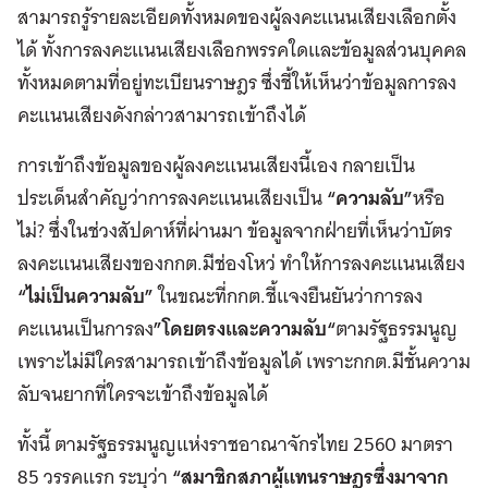
สามารถรู้รายละเอียดทั้งหมดของผู้ลงคะแนนเสียงเลือกตั้ง
ได้ ทั้งการลงคะแนนเสียงเลือกพรรคใดและข้อมูลส่วนบุคคล
ทั้งหมดตามที่อยู่ทะเบียนราษฎร ซึ่งชี้ให้เห็นว่าข้อมูลการลง
คะแนนเสียงดังกล่าวสามารถเข้าถึงได้
การเข้าถึงข้อมูลของผู้ลงคะแนนเสียงนี้เอง กลายเป็น
ประเด็นสำคัญว่าการลงคะแนนเสียงเป็น
“ความลับ”
หรือ
ไม่? ซึ่งในช่วงสัปดาห์ที่ผ่านมา ข้อมูลจากฝ่ายที่เห็นว่าบัตร
ลงคะแนนเสียงของกกต.มีช่องโหว่ ทำให้การลงคะแนนเสียง
“ไม่เป็นความลับ”
ในขณะที่กกต.ชี้แจงยืนยันว่าการลง
คะแนนเป็นการลง
”โดยตรงและความลับ“
ตามรัฐธรรมนูญ
เพราะไม่มีใครสามารถเข้าถึงข้อมูลได้ เพราะกกต.มีชั้นความ
ลับจนยากที่ใครจะเข้าถึงข้อมูลได้
ทั้งนี้ ตามรัฐธรรมนูญแห่งราชอาณาจักรไทย 2560 มาตรา
85 วรรคแรก ระบุว่า
“สมาชิกสภาผู้แทนราษฎรซึ่งมาจาก