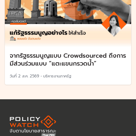
จากรัฐธรรมนูญแบบ Crowdsourced ถึงการ
มีส่วนร่วมแบบ “แตะแขนกรวดน้ำ”
วันที่
2 ส.ค. 2569
•
บริหารงานภาครัฐ