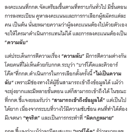
ลงคะแนนที่กกต.จัดเตรียมขึ้นตามที่ทราบกันทั่วไป มีขั้นตอน
การลงทะเบียน คูหาลงคะแนนและการกาเลือกผู้สมัครแต่ละ
คน เป็นต้น นั่นยหมายความว่าผู้ลงคะแนนต้องไปด้วยตัวเอง
จะให้ใครมาดำเนินการแทนไม่ได้ และการลงคะแนนต้องเป็น
”ความลับ“
แต่ประเด็นการตีความเรื่อง
“ความลับ”
มีการตีความต่างกัน
โดยคนที่ไม่เห็นด้วยกับกกต.ระบุว่า ”บาร์โค๊ดและคิวอาร์
โค๊ด“ที่กกต.ดำเนินการในการเลือกตั้งครั้งนี้
”ไม่เป็นความ
ลับ“
เพราะมีช่องทางให้ผู้อื่นสามารถเข้าถึงข้อมูลได้ แม้ว่า
จะยุ่งยากและมีหลายขั้นตอน แต่ก็สามารถเข้าถึงได้ ในขณะ
ที่กกต.ชี้แจงยอมรับว่า
“สามารถเข้าถึงข้อมูลได้”
แต่เป็นไป
ได้ยาก เนื่องจากระบบที่วางไว้มีความซับซ้อน คนที่ทำได้ต้อง
มีเจตนา
“ทุจริต”
และเป็นการกระทำที่
“ผิดกฎหมาย”
กกต.ชี้แจงว่าแม้ว่าจะมีคนสแกน
“บาร์โค้ด”
รู้ว่าหมายเลข