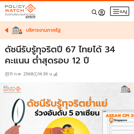
เมนู
บริหารงานภาครัฐ
ดัชนีรับรู้ทุจริตปี 67 ไทยได้ 34
คะแนน ต่ำสุดรอบ 12 ปี
11 ก.พ. 2568
14:39
น.