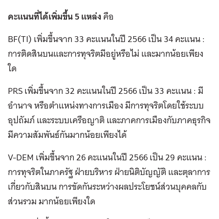
คะแนนที่ได้เพิ่มขึ้น 5 แหล่ง
คือ
BF(TI) เพิ่มขึ้นจาก 33 คะแนนในปี 2566 เป็น 34 คะแนน :
การติดสินบนและการทุจริตมีอยู่หรือไม่ และมากน้อยเพียง
ใด
PRS เพิ่มขึ้นจาก 32 คะแนนในปี 2566 เป็น 33 คะแนน : มี
อำนาจ หรือตำแหน่งทางการเมือง มีการทุจริตโดยใช้ระบบ
อุปถัมภ์ และระบบเครือญาติ และภาคการเมืองกับภาคธุรกิจ
มีความสัมพันธ์กันมากน้อยเพียงได้
V-DEM เพิ่มขึ้นจาก 26 คะแนนในปี 2566 เป็น 29 คะแนน :
การทุจริตในภาครัฐ ฝ่ายบริหาร ฝ่ายนิติบัญญัติ และตุลาการ
เกี่ยวกับสินบน การขัดกันระหว่างผลประโยชน์ส่วนบุคคลกับ
ส่วนรวม มากน้อยเพียงใด