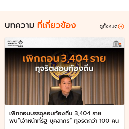
บทความ
ที่เกี่ยวข้อง
ดูทั้งหมด
เพิกถอนบรรจุสอบท้องถิ่น 3,404 ราย
พบ”เจ้าหน้าที่รัฐ-บุคลากร” ทุจริตกว่า 100 คน