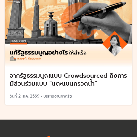
จากรัฐธรรมนูญแบบ Crowdsourced ถึงการ
มีส่วนร่วมแบบ “แตะแขนกรวดน้ำ”
วันที่
2 ส.ค. 2569
•
บริหารงานภาครัฐ