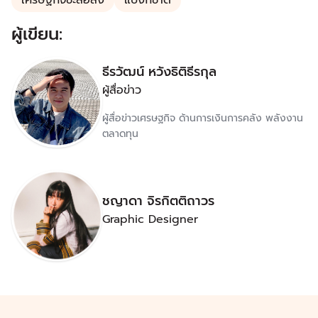
ผู้เขียน:
ธีรวัฒน์ หวังธิติธีรกุล
ผู้สื่อข่าว
ผู้สื่อข่าวเศรษฐกิจ ด้านการเงินการคลัง พลังงาน
ตลาดทุน
ชญาดา จิรกิตติถาวร
Graphic Designer