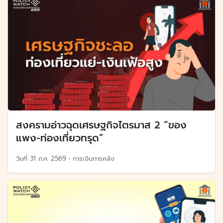
สงครามอ่าวฉุดเศรษฐกิจไตรมาส 2 “ของ
แพง-ท่องเที่ยวทรุด”
วันที่
31 ก.ค. 2569
•
การเงินการคลัง