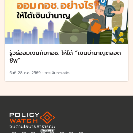
รู้วิธีออมเงินกับกอช. ให้ได้ “เงินบำนาญตลอด
ชีพ”
วันที่
28 ก.ค. 2569
•
การเงินการคลัง