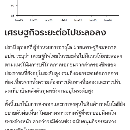
เศรษฐกิจระยะต่อไปชะลอลง
ปรานี สุทธศรี ผู้อำนวยการอาวุโส ฝ่ายเศรษฐกิจมหภาค
ธปท. ระบุว่า เศรษฐกิจไทยในระยะต่อไปมีแนวโน้มชะลอลง
ตามแนวโน้มการบริโภคภาคเอกชนจากค่าครองชีพของ
ประชาชนที่ยังอยู่ในระดับสูง รวมถึงผลกระทบต่อภาคการ
ท่องเที่ยวจากทั้งความต้องการเดินทางที่ลดลงและการปรับ
ลดเที่ยวบินหลังต้นทุนพลังงานอยู่ในระดับสูง
ทั้งนี้แนวโน้มการส่งออกและการลงทุนในสินค้าเทคโนโลยียัง
ขยายตัวต่อเนื่อง โดยมาตรการภาครัฐที่จะทยอยมีผลใน
ระยะข้างหน้า คาดว่าจะมีส่วนช่วยสนับสนุนกิจกรรมทาง