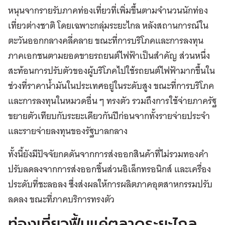
หนุนจากรายรับภาคท่องเที่ยวที่เพิ่มขึ้นตามจำนวนนักท่อง
เที่ยวต่างชาติ โดยเฉพาะกลุ่มระยะไกล หลังสถานการณ์ใน
ตะวันออกกลางคลี่คลาย ขณะที่การบริโภคและการลงทุน
ภาคเอกชนตามยอดขายรถยนต์ไฟฟ้าเป็นสำคัญ ส่วนหนึ่ง
สะท้อนการปรับตัวของผู้บริโภคไปใช้รถยนต์ไฟฟ้ามากขึ้นใน
ช่วงที่ราคาน้ำมันในประเทศอยู่ในระดับสูง ขณะที่การบริโภค
และการลงทุนในหมวดอื่น ๆ ทรงตัว รวมถึงการใช้จ่ายภาครัฐ
ขยายตัวเทียบกับระยะเดียวกันปีก่อนจากทั้งรายจ่ายประจำ
และรายจ่ายลงทุนของรัฐบาลกลาง
ทั้งนี้ยังมีปัจจัยกดดันจากการส่งออกสินค้าที่ไม่รวมทองคำ
ปรับลดลงจากการส่งออกชิ้นส่วนอิเล็กทรอนิกส์ และเครื่อง
ประดับที่ชะลอลง ซึ่งส่งผลให้การผลิตภาคอุตสาหกรรมปรับ
ลดลง ขณะที่ภาคบริการทรงตัว
ท่องเที่ยวฟื้นแค่ตลาดระยะไกล