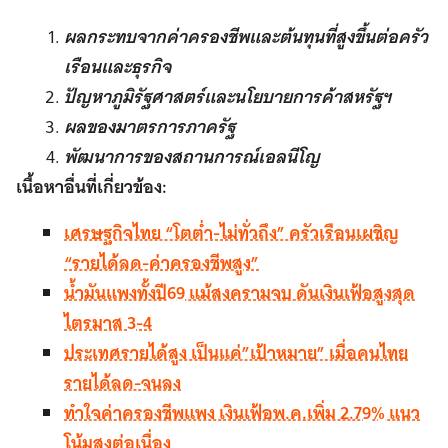
ผลกระทบจากค่าครองชีพและต้นทุนที่สูงขึ้นต่อครัว
เรือนและธุรกิจ
ปัญหาภูมิรัฐศาสตร์และนโยบายการค้าสหรัฐฯ
ผลของมาตรการภาครัฐ
พัฒนาการของสถานการณ์เอลนีโญ
เนื้อหาอื่นที่เกี่ยวข้อง:
เศรษฐกิจไทย “โตต่ำ-ไม่ทั่วถึง” ครัวเรือนเผชิญ
“รายได้ลด-ค่าครองชีพสูง”
น้ำมันแพงทั้งปี69 แม้สงครามจบ ดันเงินเฟ้อสูงสุด
ไตรมาส 3-4
ประเทศรายได้สูง เป็นแค่”เป้าหมาย” เมื่อคนไทย
รายได้ลด-จนลง
ทำใจค่าครองชีพแพง เงินเฟ้อพ.ค.เพิ่ม 2.79% แนว
โน้มสูงต่อเนื่อง