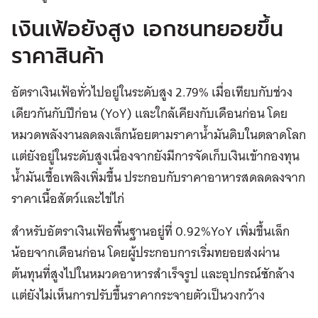
เงินเฟ้อยังสูง เอกชนทยอยขึ้น
ราคาสินค้า
อัตราเงินเฟ้อทั่วไปอยู่ในระดับสูง 2.79% เมื่อเทียบกับช่วง
เดียวกันกับปีก่อน (YoY) และใกล้เคียงกับเดือนก่อน โดย
หมวดพลังงานลดลงเล็กน้อยตามราคาน้ำมันดิบในตลาดโลก
แต่ยังอยู่ในระดับสูงเนื่องจากยังมีการจัดเก็บเงินเข้ากองทุน
น้ำมันเชื้อเพลิงเพิ่มขึ้น ประกอบกับราคาอาหารสดลดลงจาก
ราคาเนื้อสัตว์และไข่ไก่
สำหรับอัตราเงินเฟ้อพื้นฐานอยู่ที่ 0.92%YoY เพิ่มขึ้นเล็ก
น้อยจากเดือนก่อน โดยผู้ประกอบการเริ่มทยอยส่งผ่าน
ต้นทุนที่สูงไปในหมวดอาหารสำเร็จรูป และอุปกรณ์ซักล้าง
แต่ยังไม่เห็นการปรับขึ้นราคากระจายตัวเป็นวงกว้าง