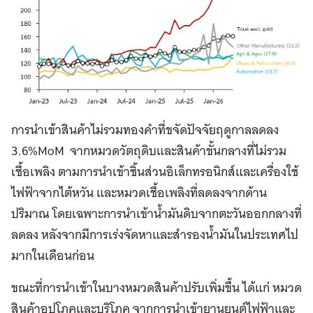
การนำเข้าสินค้าไม่รวมทองคำที่ขจัดปัจจัยฤดูกาลลดลง
3.6%MoM จากหมวดวัตถุดิบและสินค้าขั้นกลางที่ไม่รวม
เชื้อเพลิง ตามการนำเข้าชิ้นส่วนอิเล็กทรอนิกส์และเครื่องใช้
ไฟฟ้าจากไต้หวัน และหมวดเชื้อเพลิงที่ลดลงจากด้าน
ปริมาณ โดยเฉพาะการนำเข้าน้ำมันดิบจากตะวันออกกลางที่
ลดลง หลังจากมีการเร่งจัดหาและสำรองน้ำมันในประเทศไป
มากในเดือนก่อน
ขณะที่การนำเข้าในบางหมวดสินค้าปรับเพิ่มขึ้น ได้แก่ หมวด
สินค้าอุปโภคและบริโภค จากการนำเข้ายานยนต์ไฟฟ้าและ