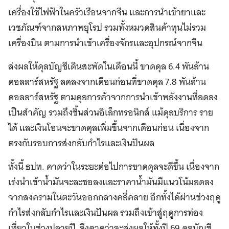
เครื่องใช้ไฟฟ้าในครัวเรือนจากจีน และการนำเข้ายาและ
เวชภัณฑ์จากสหภาพยุโรป รวมทั้งหมวดสินค้าทุนไม่รวม
เครื่องบิน ตามการนำเข้าเครื่องจักรและอุปกรณ์จากจีน
ส่งผลให้ดุลบัญชีเดินสะพัดในเดือนนี้ ขาดดุล 6.4 พันล้าน
ดอลลาร์สหรัฐ ลดลงจากเดือนก่อนที่ขาดดุล 7.8 พันล้าน
ดอลลาร์สหรัฐ ตามดุลการค้าจากการนำเข้าพลังงานที่ลดลง
เป็นสำคัญ รวมถึงชิ้นส่วนอิเล็กทรอนิกส์ แม้ดุลบริการ ราย
ได้ และเงินโอนจะขาดดุลเพิ่มขึ้นจากเดือนก่อน เนื่องจาก
ตรงกับรอบการส่งกลับกำไรและเงินปันผล
ทั้งนี้ ธปท. คาดว่าในระยะต่อไปการขาดดุลจะดีขึ้น เนื่องจาก
เร่งนำเข้าน้ำมันจะละชอลงและราคาน้ำมันมีแนวโน้มลดลง
จากสงครามในตะวันออกกลางคลี่คลาย อีกทั้งได้ผ่านช่วงฤดู
กำไรส่งกลับกำไรและเงินปันผล รวมถึงเข้าสู่ฤดูการท่อง
เที่ยวในช่วงปลายปี จึงคาดว่าจะส่งผลให้ทั้งปี 69 ดุลบัญชี