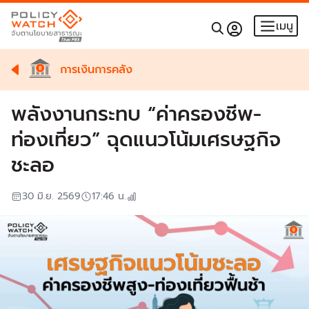
เมนู
การเงินการคลัง
พลังงานกระทบ “ค่าครองชีพ-
ท่องเที่ยว” ฉุดแนวโน้มเศรษฐกิจ
ชะลอ
30 มิ.ย. 2569
17:46
น.