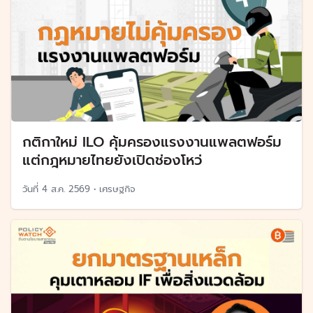
กติกาใหม่ ILO คุ้มครองแรงงานแพลตฟอร์ม
แต่กฎหมายไทยยังเปิดช่องโหว่
วันที่
4 ส.ค. 2569
•
เศรษฐกิจ