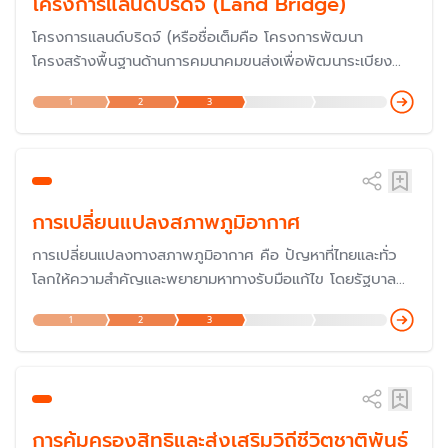
โครงการแลนด์บริดจ์ (Land Bridge)
โครงการแลนด์บริดจ์ (หรือชื่อเต็มคือ โครงการพัฒนา
โครงสร้างพื้นฐานด้านการคมนาคมขนส่งเพื่อพัฒนาระเบียง
เศรษฐกิจภาคใต้ เพื่อเชื่อมโยงการขนส่งระหว่างอ่าวไทยและ
1
2
3
อันดามัน) เป็นโครงการพัฒนาโครงสร้างพื้นฐานและบริการด้าน
คมนาคม เชื่อมโยง 2 ท่าเรือ เพื่อส่งเสริมการขนส่งทางน้ำ และ
เพิ่มขีดความสามารถในการแข่งขันทางเศรษฐกิจ
การเปลี่ยนแปลงสภาพภูมิอากาศ
การเปลี่ยนแปลงทางสภาพภูมิอากาศ คือ ปัญหาที่ไทยและทั่ว
โลกให้ความสำคัญและพยายามหาทางรับมือแก้ไข โดยรัฐบาล
ประกาศสานต่อนโยบาย Carbon Neutrality (ความเป็นกลาง
1
2
3
ทางคาร์บอน) เพื่อให้ประเทศไทยเป็นผู้นำของอาเซียนในด้านการ
ลดการปล่อยก๊าซคาร์บอนไดออกไซด์ โดยในปี 2567 ได้เข้า
ร่วมประชุม COP29 เพื่อแสดงบทบาทความร่วมมือกับ
ประชาคมโลก
การคุ้มครองสิทธิและส่งเสริมวิถีชีวิตชาติพันธุ์