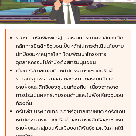
รายงานกรีนพีซพบรัฐบาลหลายประเทศกำลังละเมิด
หลักการยึดสิทธิชุมชนเป็นหลักในการดำเนินนโยบาย
ปกป้องมหาสมุทรโลก โดยพัฒนาโครงการ
อุตสาหกรรมไม่คำนึงถึงสิทธิมนุษยชน
เตือน รัฐบาลไทยเดินหน้าโครงการแลนด์บริดจ์
ระนอง-ชุมพร อาจส่งผลกระทบต่อระบบนิเวศ
ชายฝั่งและสิทธิของชุมชนท้องถิ่น เนื่องจากขาด
การประเมินผลกระทบรอบด้านและไม่ฟังเสียงชุมชน
ท้องถิ่น
กรีนพีซ ประเทศไทย ขอให้รัฐบาลไทยหยุดเร่งรัดเดิน
หน้าโครงการแลนด์บริดจ์ และเคารพสิทธิของชุมชน
ชายฝั่งและกลุ่มชนพื้นเมืองชาติพันธุ์ชาวเลในภาคใต้