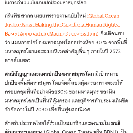
ในการดำเนินนโยบายปกป้องมหาสมุทรโลก
กรีนพีซ สากล เผยแพร่รายงานฉบับใหม่
‘Global Ocean
Justice Now: Making the Case for a Human Rights-
Based Approach to Marine Conservation’
ซึ่งเตือนพบ
ว่า แผนการปกป้องมหาสมุทรโลกอย่างน้อย 30 % จากพื้นที่
มหาสมุทรโลกและระบบนิเวศสำคัญอื่น ๆ ภายในปี 2573
อาจล้มเหลว
สนธิสัญญาและแผนปกป้องมหาสมุทรโลก
มีเป้าหมาย
ปกป้องพื้นที่มหาสมุทร โดยจัดตั้งเขตคุ้มครองทางทะเลให้
ครอบคลุมพื้นที่อย่างน้อย30% ของมหาสมุทร ของผืน
มหาสมุทรโลกเป็นพื้นที่คุ้มครอง และยุติการทำประมงเกินขีด
จำกัดภายในปี 2030 เพื่อฟื้นฟูระบบนิเวศ
สำหรับประเทศไทยได้ร่วมเป็นสมาชิกและลงนามใน
สนธิ
สัญญาทะเลหลวง
(Global Ocean Treaty หรือ BBNJ) เป็น