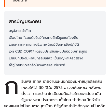
ของไทย
สารบัญประกอบ
สรุปสาระสำคัญ
เตือนไทย “แลนด์บริดจ์”กระทบสิทธิชุมชนท้องถิ่น
แผนหลากหลายทางชีวภาพไทยมีปัญหาเชิงปฏิบัติ
เวที CBD COP17 เตรียมประเมินแผนปกป้องมหาสมุทร
แผนปกป้องมหาสมุทรล้มเหลว เป็นปัญหาโครงสร้าง
จี้รัฐไทยหยุดเร่งรัดโครงการแลนด์บริดจ์
ก
รีนพีซ สากล รายงานแผนปกป้องมหาสมุทรโลกล้ม
เหลวให้ได้ 30 %ใน 2573 อาจจะล้มเหลว หลังพบ
ตั้งแต่ ทะเลปาตาโกเนียจนถึงอ่าวไทยและอันดามัน
รัฐบาลหลายประเทศรวมทั้งไทย กำลังละเมิดหัวใจ
ของแผนปกป้องมหาสมุทรโลก ที่รัฐต้องคำนึงถึงชุมชนเป็นหลัก