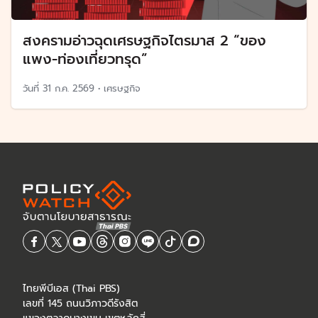
สงครามอ่าวฉุดเศรษฐกิจไตรมาส 2 “ของ
แพง-ท่องเที่ยวทรุด”
วันที่
31 ก.ค. 2569
•
เศรษฐกิจ
ไทยพีบีเอส (Thai PBS)
เลขที่ 145 ถนนวิภาวดีรังสิต