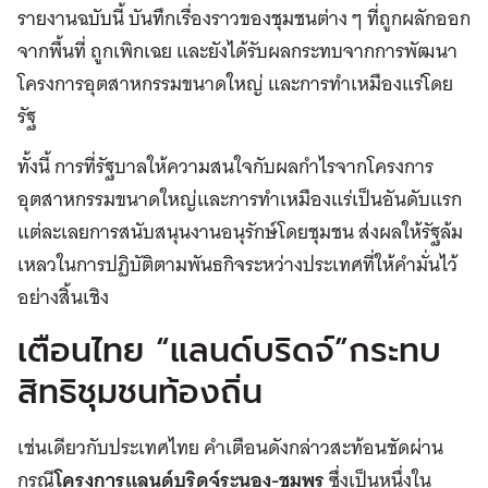
รายงานฉบับนี้ บันทึกเรื่องราวของชุมชนต่าง ๆ ที่ถูกผลักออก
จากพื้นที่ ถูกเพิกเฉย และยังได้รับผลกระทบจากการพัฒนา
โครงการอุตสาหกรรมขนาดใหญ่ และการทำเหมืองแร่โดย
รัฐ
ทั้งนี้ การที่รัฐบาลให้ความสนใจกับผลกำไรจากโครงการ
อุตสาหกรรมขนาดใหญ่และการทำเหมืองแร่เป็นอันดับแรก
แต่ละเลยการสนับสนุนงานอนุรักษ์โดยชุมชน ส่งผลให้รัฐล้ม
เหลวในการปฏิบัติตามพันธกิจระหว่างประเทศที่ให้คำมั่นไว้
อย่างสิ้นเชิง
เตือนไทย “แลนด์บริดจ์”กระทบ
สิทธิชุมชนท้องถิ่น
เช่นเดียวกับประเทศไทย คำเตือนดังกล่าวสะท้อนชัดผ่าน
กรณี
โครงการแลนด์บริดจ์ระนอง-ชุมพร
ซึ่งเป็นหนึ่งใน