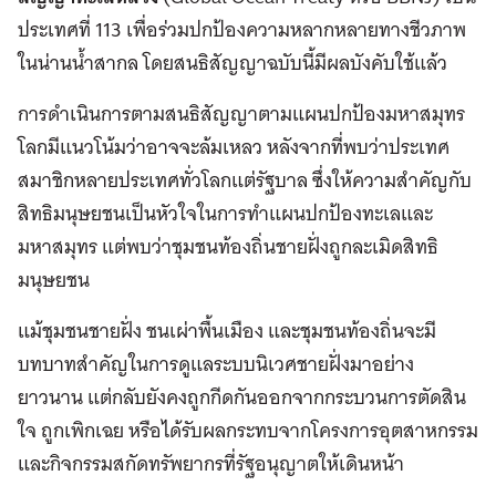
ประเทศที่ 113 เพื่อร่วมปกป้องความหลากหลายทางชีวภาพ
ในน่านน้ำสากล โดยสนธิสัญญาฉบับนี้มีผลบังคับใช้แล้ว
การดำเนินการตามสนธิสัญญาตามแผนปกป้องมหาสมุทร
โลกมีแนวโน้มว่าอาจจะล้มเหลว หลังจากที่พบว่าประเทศ
สมาชิกหลายประเทศทั่วโลกแต่รัฐบาล ซึ่งให้ความสำคัญกับ
สิทธิมนุษยชนเป็นหัวใจในการทำแผนปกป้องทะเลและ
มหาสมุทร แต่พบว่าชุมชนท้องถิ่นชายฝั่งถูกละเมิดสิทธิ
มนุษยชน
แม้ชุมชนชายฝั่ง ชนเผ่าพื้นเมือง และชุมชนท้องถิ่นจะมี
บทบาทสำคัญในการดูแลระบบนิเวศชายฝั่งมาอย่าง
ยาวนาน แต่กลับยังคงถูกกีดกันออกจากกระบวนการตัดสิน
ใจ ถูกเพิกเฉย หรือได้รับผลกระทบจากโครงการอุตสาหกรรม
และกิจกรรมสกัดทรัพยากรที่รัฐอนุญาตให้เดินหน้า