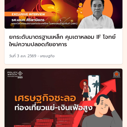
ยกระดับมาตรฐานเหล็ก คุมเตาหลอม IF โจทย์
ใหม่ความปลอดภัยอาคาร
วันที่
3 ส.ค. 2569
•
เศรษฐกิจ