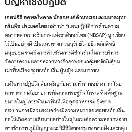
ปัญหาเชิงปฏิบัติ
เกตน์สิรี ทศพลไพศาล นักรณรงค์ด้านทะเลและมหาสมุทร
กรีนพีซ ประเทศไทย
กล่าวว่า “แผนปฏิบัติการด้านความ
หลากหลายทางชีวภาพแห่งชาติของไทย (NBSAP) ถูกเขียน
ไว้เป็นอย่างดี เป็นแนวทางการอนุรักษ์โดยยึดหลักสิทธิ
มนุษยชน รวมถึงการส่งเสริมการมีส่วนร่วมในการบริหาร
จัดการความหลากหลายทางชีวภาพของกลุ่มชาติพันธุ์ชน
เผ่าพื้นเมือง ชุมชนท้องถิ่น ผู้หญิง และเยาวชน
แต่ในทางปฏิบัติกลับเผชิญกับความท้าทายอย่างมาก โดย
เฉพาะจากนโยบายการพัฒนาเศรษฐกิจ โครงสร้างพื้นฐาน
ขนาดใหญ่ การพัฒนาพื้นที่เพื่ออุตสาหกรรม ซึ่งขาด
กระบวนการมีส่วนร่วมอย่างมีความหมายของชุมชนท้องถิ่น
ก่อให้เกิดความเสียหายอย่างใหญ่หลวงต่อความหลากหลาย
ทางชีวภาพ ภูมิปัญญาและวิถีชีวิตของชุมชนชายฝั่งและกลุ่ม