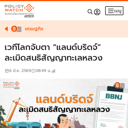
เมนู
เศรษฐกิจ
เวทีโลกจับตา “แลนด์บริดจ์”
ละเมิดสนธิสัญญาทะเลหลวง
6 มิ.ย. 2569
08:49
น.