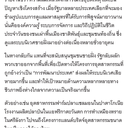
ปัญหาเชิงโครงสร้าง เมื่อรัฐบาลหลายประเทศเลือกที่จะมอง
ข้ามรูปแบบการดูแลมหาสมุทรที่ได้รับการพิสูจน์มายาวนาน
นั่นคือองค์ความรู้ ระบบการจัดการ และวิถีปฏิบัติในชีวิต
ประจำวันของชนเผ่าพื้นเมืองชาติพันธุ์และชุมชนท้องถิ่น ซึ่ง
ดูแลระบบนิเวศชายฝั่งมาอย่างต่อเนื่องหลายชั่วอายุคน
ในทางกลับกัน แทนที่จะสนับสนุนชุมชนชายฝั่ง รัฐกลับผลัก
พวกเขาออกจากพื้นที่เพื่อเปิดทางให้โครงการอุตสาหกรรมที่
ถูกอ้างว่าเป็น “การพัฒนาประเทศ” ส่งผลให้ระบบนิเวศเสีย
หายมากขึ้น และทำให้เป้าหมายด้านความหลากหลายทาง
ชีวภาพยิ่งห่างไกลจากความเป็นจริงมากขึ้น
ตัวอย่างเช่น อุตสาหกรรมฟาร์มปลาแซลมอนในปาตาโกเนีย
โรงงานผลิตปลาป่นในแอฟริกาตะวันตก การทำเหมืองทราย
ในศรีลังกา ไปจนถึงโครงการแลนด์บริดจ์อุตสาหกรรมขนาด