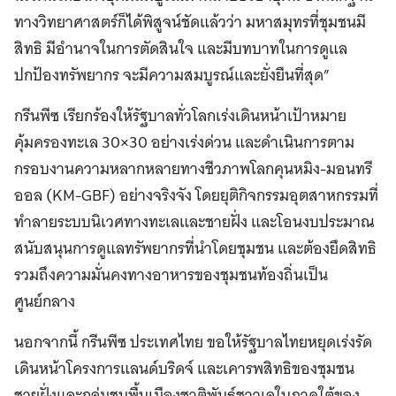
ทางวิทยาศาสตร์ก็ได้พิสูจน์ชัดแล้วว่า มหาสมุทรที่ชุมชนมี
สิทธิ มีอำนาจในการตัดสินใจ และมีบทบาทในการดูแล
ปกป้องทรัพยากร จะมีความสมบูรณ์และยั่งยืนที่สุด”
กรีนพีซ เรียกร้องให้รัฐบาลทั่วโลกเร่งเดินหน้าเป้าหมาย
คุ้มครองทะเล 30×30 อย่างเร่งด่วน และดำเนินการตาม
กรอบงานความหลากหลายทางชีวภาพโลกคุนหมิง-มอนทรี
ออล (KM-GBF) อย่างจริงจัง โดยยุติกิจกรรมอุตสาหกรรมที่
ทำลายระบบนิเวศทางทะเลและชายฝั่ง และโอนงบประมาณ
สนับสนุนการดูแลทรัพยากรที่นำโดยชุมชน และต้องยึดสิทธิ
รวมถึงความมั่นคงทางอาหารของชุมชนท้องถิ่นเป็น
ศูนย์กลาง
นอกจากนี้ กรีนพีซ ประเทศไทย ขอให้รัฐบาลไทยหยุดเร่งรัด
เดินหน้าโครงการแลนด์บริดจ์ และเคารพสิทธิของชุมชน
ชายฝั่งและกลุ่มชนพื้นเมืองชาติพันธุ์ชาวเลในภาคใต้ของ