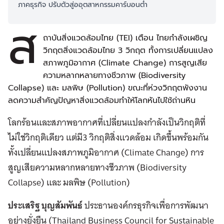
ภาคธุรกิจ ปรับตัวสู่ออุตสาหกรรมคาร์บอนต่ำ
ส
ถาบันสิ่งแวดล้อมไทย (TEI) เตือน ไทยกำลังเผชิญ
วิกฤตสิ่งแวดล้อมไทย 3 วิกฤต ทั้งการเปลี่ยนแปลง
สภาพภูมิอากาศ (Climate Change) การสูญเสีย
ความหลากหลายทางชีวภาพ (Biodiversity
Collapse) และ มลพิษ (Pollution) ขณะที่ห่วงวิกฤตพังงาน
ลดความสำคัญปัญหาสิ่งแวดล้อมทำให้โลกหันไปใช้ถ่านหิน
โลกร้อนและสภาพอากาศที่เปลี่ยนแปลงกำลังเป็นวิกฤติที่
ไม่ใช่วิกฤติเดียว แต่มี3 วิกฤติสิ่งแวดล้อม เกิดขึ้นพร้อมกัน
ทั้งเปลี่ยนแปลงสภาพภูมิอากาศ (Climate Change) การ
สูญเสียความหลากหลายทางชีวภาพ (Biodiversity
Collapse) และ มลพิษ (Pollution)
ประเสริฐ บุญสัมพันธ์
ประธานองค์กรธุรกิจเพื่อการพัฒนา
อย่างยั่งยืน (Thailand Business Council for Sustainable