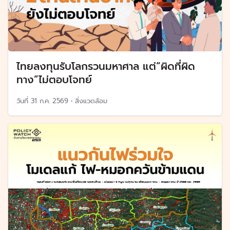
ไทยลงทุนรับโลกรวนมหาศาล แต่“ผิดที่ผิด
ทาง”ไม่ตอบโจทย์
วันที่
31 ก.ค. 2569
•
สิ่งแวดล้อม