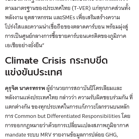
ตามมาตรฐานของประเทศไทย (T-VER) แก่ทุกภาคส่วนทั้ง
พลังงาน อุตสาหกรรม และSMEs เพื่อเสริมสร้างความ
โปร่งใสและความน่าเชื่อถือของตลาดคาร์บอน พร้อมมุ่งสู่
การเป็นศูนย์กลางการซื้อขายคาร์บอนเครดิตของภูมิภาค
เอเชียอย่างยั่งยืน”
Climate Crisis กระทบขีด
แข่งขันประเทศ
คุรุจิต นาครทรรพ
ผู้อำนวยการสถาบันปิโตรเลียมและ
พลังงานแห่งประเทศไทย กล่าวว่า ความรับผิดชอบร่วมกัน ที่
แตกต่างกัน ของทุกประเทศในการแก้ภาวะโลกรวนบนหลัก
การ Common but Differentiated Responsibilities โดย
การออกกฎหมายว่าด้วยการเปลี่ยนแปลงสภาพภูมิอากาศ
mandate ระบบ MRV รายงานข้อมูลการปล่อย GHG,