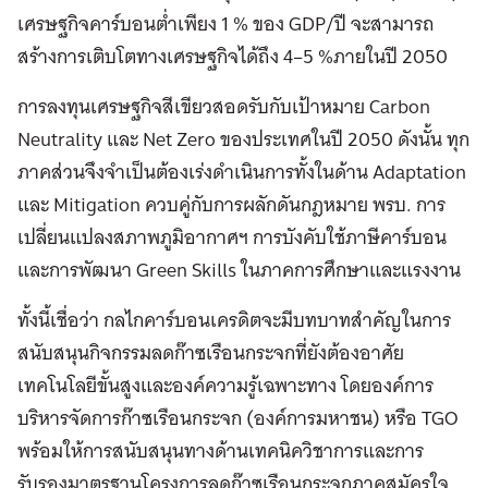
เศรษฐกิจคาร์บอนต่ำเพียง 1 % ของ GDP/ปี จะสามารถ
สร้างการเติบโตทางเศรษฐกิจได้ถึง 4–5 %ภายในปี 2050
การลงทุนเศรษฐกิจสีเขียวสอดรับกับเป้าหมาย Carbon
Neutrality และ Net Zero ของประเทศในปี 2050 ดังนั้น ทุก
ภาคส่วนจึงจำเป็นต้องเร่งดำเนินการทั้งในด้าน Adaptation
และ Mitigation ควบคู่กับการผลักดันกฎหมาย พรบ. การ
เปลี่ยนแปลงสภาพภูมิอากาศฯ การบังคับใช้ภาษีคาร์บอน
และการพัฒนา Green Skills ในภาคการศึกษาและแรงงาน
ทั้งนี้เชื่อว่า กลไกคาร์บอนเครดิตจะมีบทบาทสำคัญในการ
สนับสนุนกิจกรรมลดก๊าซเรือนกระจกที่ยังต้องอาศัย
เทคโนโลยีขั้นสูงและองค์ความรู้เฉพาะทาง โดยองค์การ
บริหารจัดการก๊าซเรือนกระจก (องค์การมหาชน) หรือ TGO
พร้อมให้การสนับสนุนทางด้านเทคนิควิชาการและการ
รับรองมาตรฐานโครงการลดก๊าซเรือนกระจกภาคสมัครใจ