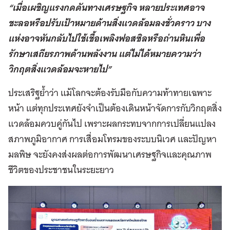
“เมื่อเผชิญแรงกดดันทางเศรษฐกิจ หลายประเทศอาจ
ชะลอหรือปรับเป้าหมายด้านสิ่งแวดล้อมลงชั่วคราว บาง
แห่งอาจหันกลับไปใช้เชื้อเพลิงฟอสซิลหรือถ่านหินเพื่อ
รักษาเสถียรภาพด้านพลังงาน แต่ไม่ได้หมายความว่า
วิกฤตสิ่งแวดล้อมจะหายไป”
ประเสริฐย้ำว่า แม้โลกจะต้องรับมือกับความท้าทายเฉพาะ
หน้า แต่ทุกประเทศยังจำเป็นต้องเดินหน้าจัดการกับวิกฤตสิ่ง
แวดล้อมควบคู่กันไป เพราะผลกระทบจากการเปลี่ยนแปลง
สภาพภูมิอากาศ การเสื่อมโทรมของระบบนิเวศ และปัญหา
มลพิษ จะยังคงส่งผลต่อการพัฒนาเศรษฐกิจและคุณภาพ
ชีวิตของประชาชนในระยะยาว