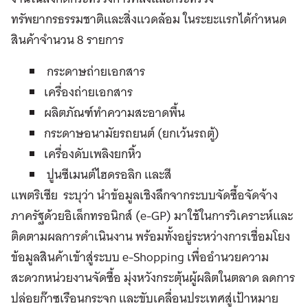
ทรัพยากรธรรมชาติและสิ่งแวดล้อม ในระยะแรกได้กำหนด
สินค้าจำนวน 8 รายการ
กระดาษถ่ายเอกสาร
เครื่องถ่ายเอกสาร
ผลิตภัณฑ์ทำความสะอาดพื้น
กระดาษอนามัยรถยนต์ (ยกเว้นรถตู้)
เครื่องดับเพลิงยกหิ้ว
ปูนซีเมนต์ไฮดรอลิก และสี
แพตริเซีย ระบุว่า นำข้อมูลเชิงลึกจากระบบจัดซื้อจัดจ้าง
ภาครัฐด้วยอิเล็กทรอนิกส์ (e-GP) มาใช้ในการวิเคราะห์และ
ติดตามผลการดำเนินงาน พร้อมทั้งอยู่ระหว่างการเชื่อมโยง
ข้อมูลสินค้าเข้าสู่ระบบ e-Shopping เพื่ออำนวยความ
สะดวกหน่วยงานจัดซื้อ มุ่งหวังกระตุ้นผู้ผลิตในตลาด ลดการ
ปล่อยก๊าซเรือนกระจก และขับเคลื่อนประเทศสู่เป้าหมาย