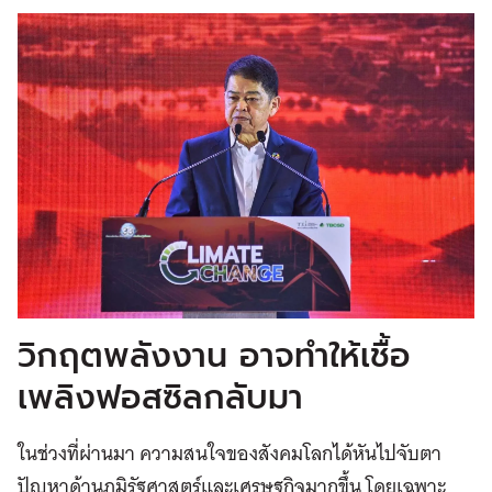
วิกฤตพลังงาน อาจทำให้เชื้อ
เพลิงฟอสซิลกลับมา
ในช่วงที่ผ่านมา ความสนใจของสังคมโลกได้หันไปจับตา
ปัญหาด้านภูมิรัฐศาสตร์และเศรษฐกิจมากขึ้น โดยเฉพาะ