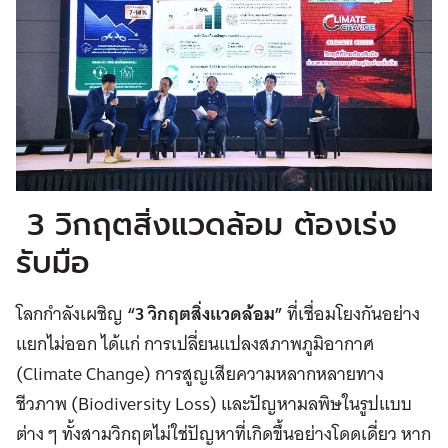
3 วิกฤตสิ่งแวดล้อม ต้องเร่ง
รับมือ
โลกกำลังเผชิญ
“3 วิกฤตสิ่งแวดล้อม”
ที่เชื่อมโยงกันอย่าง
แยกไม่ออก ได้แก่ การเปลี่ยนแปลงสภาพภูมิอากาศ
(Climate Change) การสูญเสียความหลากหลายทาง
ชีวภาพ (Biodiversity Loss) และปัญหามลพิษในรูปแบบ
ต่าง ๆ ทั้งสามวิกฤตไม่ใช่ปัญหาที่เกิดขึ้นอย่างโดดเดี่ยว หาก