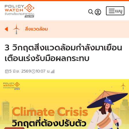
เมนู
สิ่งแวดล้อม
3 วิกฤตสิ่งแวดล้อมกำลังมาเยือน
เตือนเร่งรับมือผลกระทบ
5 มิ.ย. 2569
10:07
น.