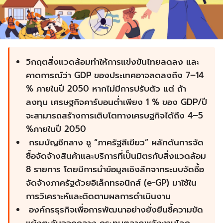
วิกฤตสิ่งแวดล้อมทำให้การแข่งขันไทยลดลง และ
คาดการณ์ว่า
GDP ของประเทศอาจลดลงถึง 7–14
% ภายในปี 2050 หากไม่มีการปรับตัว แต่ ถ้า
ลงทุน เศรษฐกิจคาร์บอนต่ำเพียง 1 % ของ GDP/ปี
จะสามารถสร้างการเติบโตทางเศรษฐกิจได้ถึง 4–5
%ภายในปี 2050
กรมบัญชีกลาง ชู “ภาครัฐสีเขียว” ผลักดันการจัด
ซื้อจัดจ้างสินค้าและบริการที่เป็นมิตรกับสิ่งแวดล้อม
8 รายการ โดยมีการนำข้อมูลเชิงลึกจากระบบจัดซื้อ
จัดจ้างภาครัฐด้วยอิเล็กทรอนิกส์ (e-GP) มาใช้ใน
การวิเคราะห์และติดตามผลการดำเนินงาน
องค์กรธุรกิจเพื่อการพัฒนาอย่างยั่งยืนชี้ความขัด