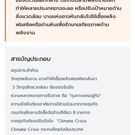
แย้งตะวันออกกลาง กระทบตลาดพลังงานโลก
ทำให้หลายประเทศอาจชะลอ หรือปรับเป้าหมายด้าน
สิ่งแวดล้อม บางแห่งอาจหันกลับไปใช้เชื้อเพลิง
ฟอสซิลหรือถ่านหินเพื่อรักษาเสถียรภาพด้าน
พลังงาน
สารบัญประกอบ
สรุปสาระสำคัญ
วิกฤตพลังงาน อาจทำให้เชื้อเพลิงฟอสซิลกลับมา
3 วิกฤตสิ่งแวดล้อม ต้องเร่งรับมือ
ความหลากหลายทางชีวภาพ คือ “ทุนทางเศรษฐกิจ”
ความยั่งยืนต้องอาศัยการมีส่วนร่วมจากภาคธุรกิจ
กรมบัญชีกลางจัดซื้อจัดจ้างสีเขียว 8 รายการ
ภาคธุรกิจต้องปรับตัวรับ “Climate Crisis
Climate Crisis กระทบขีดแข่งขันประเทศ