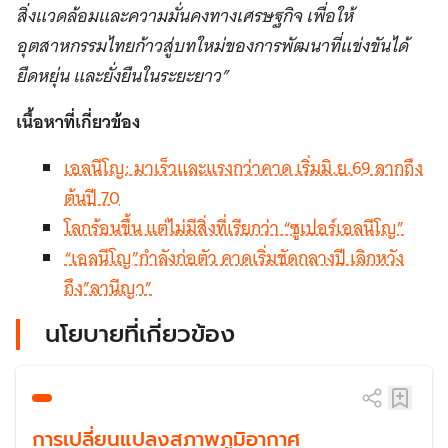
สิ่งแวดล้อมและความมั่นคงทางเศรษฐกิจ เพื่อให้
อุตสาหกรรมไทยก้าวสู่บทใหม่ของการพัฒนาที่แข่งขันได้
ยืดหยุ่น และยั่งยืนในระยะยาว”
เนื้อหาที่เกี่ยวข้อง
เอลนีโญ: มาเร็วและแรงกว่าคาด เริ่มมิ.ย.69 ลากถึง
ต้นปี 70
โลกร้อนขึ้น แต่ไม่มีสิ่งที่เรียกว่า “ซูเปอร์เอลนีโญ”
“เอลนีโญ”กำลังก่อตัว คาดเริ่มชัดกลางปี เลิกหวัง
ถึง”ลานีญา”
นโยบายที่เกี่ยวข้อง
การเปลี่ยนแปลงสภาพภูมิอากาศ