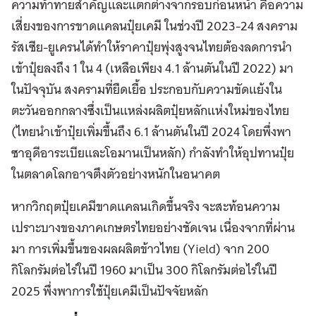
ความท้าทายสำคัญและแตกต่างจากรอบก่อนหน้า คือความ
เสี่ยงของการขาดแคลนปุ๋ยเคมี ในช่วงปี 2023-24 สงคราม
รัสเซีย-ยูเครนได้ทำให้ราคาปุ๋ยพุ่งสูงจนไทยต้องลดการนำ
เข้าปุ๋ยลงถึง 1 ใน 4 (เหลือเพียง 4.1 ล้านตันในปี 2022) มา
ในปัจจุบัน สงครามที่ยืดเยื้อ ประกอบกับความขัดแย้งใน
ตะวันออกกลางซึ่งเป็นแหล่งผลิตปุ๋ยหลักแห่งใหม่ของไทย
(ไทยนำเข้าปุ๋ยเพิ่มขึ้นถึง 6.1 ล้านตันในปี 2024 โดยพึ่งพา
ซาอุดีอาระเบียและโอมานเป็นหลัก) กำลังทำให้อุปทานปุ๋ย
ในตลาดโลกอาจตึงตัวอย่างหนักในอนาคต
หากวิกฤตปุ๋ยเคมีขาดแคลนเกิดขึ้นจริง จะสะท้อนความ
เปราะบางของภาคเกษตรไทยอย่างชัดเจน เนื่องจากที่ผ่าน
มา การเพิ่มขึ้นของผลผลิตข้าวไทย (Yield) จาก 200
กิโลกรัมต่อไร่ในปี 1960 มาเป็น 300 กิโลกรัมต่อไร่ในปี
2025 พึ่งพาการใช้ปุ๋ยเคมีเป็นปัจจัยหลัก