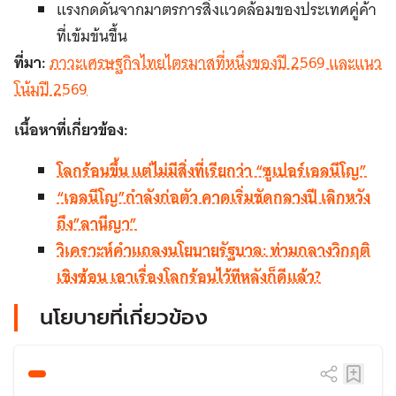
แรงกดดันจากมาตรการสิ่งแวดล้อมของประเทศคู่ค้า
ที่เข้มข้นขึ้น
ที่มา:
ภาวะเศรษฐกิจไทยไตรมาสที่หนึ่งของปี 2569 และแนว
โน้มปี 2569
เนื้อหาที่เกี่ยวข้อง:
โลกร้อนขึ้น แต่ไม่มีสิ่งที่เรียกว่า “ซูเปอร์เอลนีโญ”
“เอลนีโญ”กำลังก่อตัว คาดเริ่มชัดกลางปี เลิกหวัง
ถึง”ลานีญา”
วิเคราะห์คำแถลงนโยบายรัฐบาล: ท่ามกลางวิกฤติ
เชิงซ้อน เอาเรื่องโลกร้อนไว้ทีหลังก็ดีแล้ว?
นโยบายที่เกี่ยวข้อง