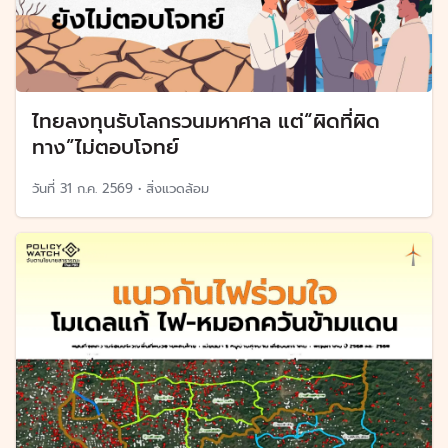
ไทยลงทุนรับโลกรวนมหาศาล แต่“ผิดที่ผิด
ทาง”ไม่ตอบโจทย์
วันที่
31 ก.ค. 2569
•
สิ่งแวดล้อม