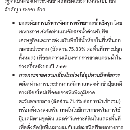
รัฐจำเป็นต้องเฝ้าระวังอย่างใกล้ชิดและดำเนินนโยบายที่
สำคัญ ประกอบด้วย
ยกระดับการบริหารจัดการทรัพยากรน้ำเชิงรุก
โดย
เฉพาะการเร่งจัดทำแผนจัดสรรน้ำสำหรับพืช
เศรษฐกิจและการส่งเสริมพืชใช้น้ำน้อยในพื้นที่นอก
เขตชลประทาน (สัดส่วน 75.83% ต่อพื้นที่เพาะปลูก
ทั้งหมด) เพื่อลดความเสี่ยงจากการขาดแคลนน้ำใน
ช่วงครึ่งหลังของปี 2569
การกระจายความเสี่ยงในห่วงโซ่อุปทานปัจจัยการ
ผลิต
ผ่านการประสานงานจัดหาแหล่งนำเข้าปุ๋ยเคมี
ทางเลือกใหม่เพื่อลดการพึ่งพิงภูมิภาค
ตะวันออกกลาง (สัดส่วน 71.4% ต่อการนำเข้ารวม)
พร้อมทั้งเร่งส่งเสริม เทคโนโลยีการเกษตรในการใช้
ปุ๋ยเคมีตามชุดดิน และค่าวิเคราะห์ดินในแต่ละพื้นที่
เพื่อสั่งตัดปุ๋ยที่เหมาะสมกับแต่ละชนิดพืชผลทางการ