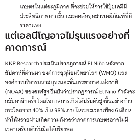
เกษตรในแต่ละภูมิภาค ที่จะช่วยให้การใช้ปุ๋ยเคมีมี
ประสิทธิภาพมากขึ้น และลดต้นทุนสารเคมีภัณฑ์ที่มี
ราคาแพง
แต่เอลนีโญอาจไม่รุนแรงอย่างที่
คาดการณ์
KKP Research ประเมินปรากฏการณ์ El Niño หลังจาก
สัปดาห์ที่ผ่านมา องค์การอุตุนิยมวิทยาโลก (WMO) และ
องค์การบริหารมหาสมุทรและชั้นบรรยากาศแห่งชาติ
(NOAA) ของสหรัฐฯ ยืนยันว่าปรากฏการณ์ El Niño กำลังจะ
กลับมาอีกครั้ง โดยโอกาสการเกิดได้ปรับตัวสูงขึ้นอย่างก้าว
กระโดดจาก 40% เป็น 98% ภายในระยะเวลาเพียง 6 เดือน
ทำให้หลายฝ่ายเกิดความกังวลว่าภาคการเกษตรอาจไม่มี
เวลาเตรียมตัวรับมือได้เพียงพอ