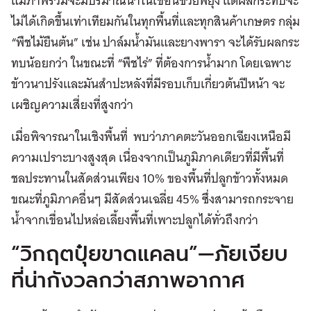
แม้ภาพรวมจะมีปริมาณน้ำในเขื่อนช่วยพยุง แต่ผลกระทบจะ
ไม่ได้เกิดขึ้นเท่าเทียมกันในทุกพื้นที่และทุกสินค้าเกษตร กลุ่ม
“พืชไม้ยืนต้น” เช่น ปาล์มน้ำมันและยางพารา จะได้รับผลกระ
ทบน้อยกว่า ในขณะที่ “พืชไร่” ที่ต้องการน้ำมาก โดยเฉพาะ
ข้าวนาปรังและมันสำปะหลังที่มีรอบเก็บเกี่ยวต้นปีหน้า จะ
เผชิญความเสี่ยงที่สูงกว่า
เมื่อพิจารณาในเชิงพื้นที่ พบว่าภาคตะวันออกเฉียงเหนือมี
ความเปราะบางสูงสุด เนื่องจากเป็นภูมิภาคเดียวที่มีพื้นที่
ชลประทานในสัดส่วนเพียง 10% ของพื้นที่ปลูกข้าวทั้งหมด
ขณะที่ภูมิภาคอื่นๆ มีสัดส่วนเฉลี่ย 45% ซึ่งสามารถกระจาย
น้ำจากเขื่อนไปหล่อเลี้ยงพื้นที่เพาะปลูกได้ทั่วถึงกว่า
“วิกฤตปุ๋ยขาดแคลน”—ภัยเงียบ
ที่น่ากังวลกว่าสภาพอากาศ