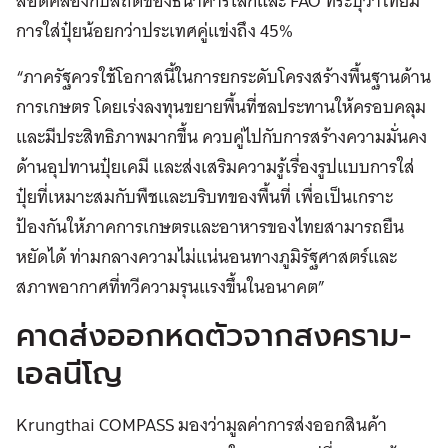
สอดคล้องกับสถิติของธนาคารโลกและ FAO ที่ระบุว่าไทยมี
การใส่ปุ๋ยน้อยกว่าประเทศคู่แข่งถึง 45%
“ภาครัฐควรใช้โอกาสนี้ในการยกระดับโครงสร้างพื้นฐานด้าน
การเกษตร โดยเร่งลงทุนขยายพื้นที่ชลประทานให้ครอบคลุม
และมีประสิทธิภาพมากขึ้น ควบคู่ไปกับการสร้างความมั่นคง
ด้านอุปทานปุ๋ยเคมี และส่งเสริมความรู้เรื่องรูปแบบการใส่
ปุ๋ยที่เหมาะสมกับพืชและบริบทของพื้นที่ เพื่อเป็นเกราะ
ป้องกันให้ภาคการเกษตรและอาหารของไทยสามารถยืน
หยัดได้ ท่ามกลางความไม่แน่นอนทางภูมิรัฐศาสตร์และ
สภาพอากาศที่ทวีความรุนแรงขึ้นในอนาคต”
คาดส่งออกหดตัวจากสงคราม-
เอลนีโญ
Krungthai COMPASS มองว่ามูลค่าการส่งออกสินค้า