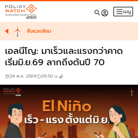
เมนู
สิ่งแวดล้อม
เอลนีโญ: มาเร็วและแรงกว่าคาด
เริ่มมิ.ย.69 ลากถึงต้นปี 70
24 พ.ค. 2569
09:50
น.