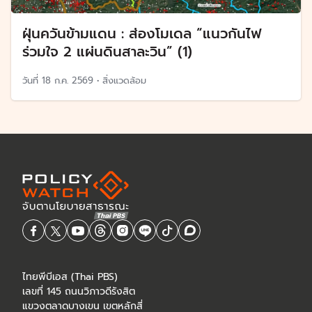
ฝุ่นควันข้ามแดน : ส่องโมเดล “แนวกันไฟ
ร่วมใจ 2 แผ่นดินสาละวิน” (1)
วันที่
18 ก.ค. 2569
•
สิ่งแวดล้อม
ไทยพีบีเอส (Thai PBS)
เลขที่ 145 ถนนวิภาวดีรังสิต
แขวงตลาดบางเขน เขตหลักสี่