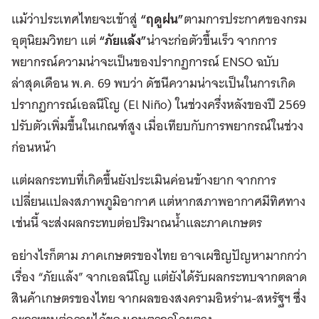
แม้ว่าประเทศไทยจะเข้าสู่
“ฤดูฝน”
ตามการประกาศของกรม
อุตุนิยมวิทยา แต่
“ภัยแล้ง”
น่าจะก่อตัวขึ้นเร็ว จากการ
พยากรณ์ความน่าจะเป็นของปรากฏการณ์ ENSO ฉบับ
ล่าสุดเดือน พ.ค. 69 พบว่า ดัชนีความน่าจะเป็นในการเกิด
ปรากฏการณ์เอลนีโญ (El Niño) ในช่วงครึ่งหลังของปี 2569
ปรับตัวเพิ่มขึ้นในเกณฑ์สูง เมื่อเทียบกับการพยากรณ์ในช่วง
ก่อนหน้า
แต่ผลกระทบที่เกิดขึ้นยังประเมินค่อนข้างยาก จากการ
เปลี่ยนแปลงสภาพภูมิอากาศ แต่หากสภาพอากาศมีทิศทาง
เช่นนี้ จะส่งผลกระทบต่อปริมาณน้ำและภาคเกษตร
อย่างไรก็ตาม ภาคเกษตรของไทย อาจเผชิญปัญหามากกว่า
เรื่อง “ภัยแล้ง” จากเอลนีโญ แต่ยังได้รับผลกระทบจากตลาด
สินค้าเกษตรของไทย จากผลของสงครามอิหร่าน-สหรัฐฯ ซึ่ง