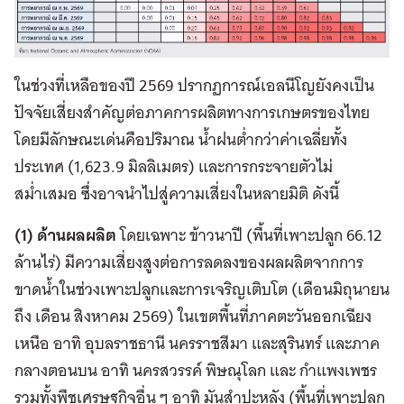
ในช่วงที่เหลือของปี 2569 ปรากฏการณ์เอลนีโญยังคงเป็น
ปัจจัยเสี่ยงสำคัญต่อภาคการผลิตทางการเกษตรของไทย
โดยมีลักษณะเด่นคือปริมาณ น้ำฝนต่ำกว่าค่าเฉลี่ยทั้ง
ประเทศ (1,623.9 มิลลิเมตร) และการกระจายตัวไม่
สม่ำเสมอ ซึ่งอาจนำไปสู่ความเสี่ยงในหลายมิติ ดังนี้
(1) ด้านผลผลิต
โดยเฉพาะ ข้าวนาปี (พื้นที่เพาะปลูก 66.12
ล้านไร่) มีความเสี่ยงสูงต่อการลดลงของผลผลิตจากการ
ขาดน้ำในช่วงเพาะปลูกและการเจริญเติบโต (เดือนมิถุนายน
ถึง เดือน สิงหาคม 2569) ในเขตพื้นที่ภาคตะวันออกเฉียง
เหนือ อาทิ อุบลราชธานี นครราชสีมา และสุรินทร์ และภาค
กลางตอนบน อาทิ นครสวรรค์ พิษณุโลก และ กำแพงเพชร
รวมทั้งพืชเศรษฐกิจอื่น ๆ อาทิ มันสำปะหลัง (พื้นที่เพาะปลูก