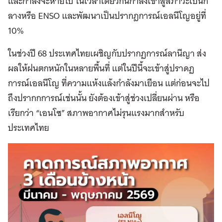
และกำลังจะหายไป ในเวลาเดียวกันกำลังเข้าสู่สภาวะเป็นก
ลางหรือ ENSO และพัฒนาเป็นปรากฎการณ์เอลนีโญอยู่ที่
10%
ในช่วงปี 68 ประเทศไทยเผชิญกับปรากฏการณ์ลานีญา ส่ง
ผลให้ฝนตกหนักในหลายพื้นที่ แต่ในปีนี้จะเข้าสู่ปราดฏ
การณ์เอลนีโญ ที่ความแห้งแล้งกำลังมาเยือน แต่ก่อนจะไป
ถึงปรากกการณ์เช่นนั้น ยังต้องเข้าสู่ช่วงเปลี่ยนผ่าน หรือ
เรียกว่า “เอนโซ” สภาพอากาศไม่รุนแรงมากสำหรับ
ประเทศไทย