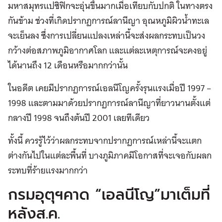
มหาสมุทรแปซิฟิกจะอุ่นขึ้นมากเมื่อเทียบกับปกติ ในทางตรง
กันข้าม ช่วงที่เกิดปรากฏการณ์ลานีญา อุณหภูมิผิวน้ำทะเล
จะเย็นลง ซึ่งการเปลี่ยนแปลงเหล่านี้จะส่งผลกระทบเป็นวง
กว้างต่อสภาพภูมิอากาศโลก และแต่ละเหตุการณ์จะคงอยู่
ได้นานถึง 12 เดือนหรือมากกว่านั้น
ในอดีต เคยมีปรากฏการณ์เอลนีโญครั้งรุนแรงเมื่อปี 1997 –
1998 และตามมาด้วยปรากฏการณ์ลานีญาที่ยาวนานตั้งแต่
กลางปี 1998 จนถึงต้นปี 2001 เลยทีเดียว
ทั้งนี้ ควรรู้ไว้ว่าผลกระทบจากปรากฏการณ์เหล่านี้จะแตก
ต่างกันไปในแต่ละพื้นที่ บางภูมิภาคมีโอกาสที่จะเจอกับผลก
ระทบที่ร้ายแรงมากกว่า
กรมอุตุฯคาด “เอลนีโญ”มาเต็มที่
หลังส.ค.