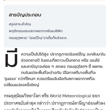
สารบัญประกอบ
สรุปสาระสำคัญ
พฤติกรรมของสภาพอากาศในแปซิฟิก
กรมอุตุฯคาด “เอลนีโญ”มาเต็มที่หลังส.ค.
มี
ความเป็นไปได้สูง ปรากฏการณ์เอลนีโญ จะกลับมาใน
ช่วงกลางปี ในขณะที่สภาวะเป็นกลาง หรือ เอนโซ่
และลานีญาจะค่อย ๆ ลดลง กรมอุตุโลกฯ ชี้ ผลกระ
ทบในแต่ละพื้นที่จะต่างกัน มีโอกาสที่บางพื้นที่จะ
'รุนแรง' กว่าที่ไหนๆ ควรเตรียมรับมือกับสภาพอากาศที่จะ
เปลี่ยนแปลงครั้งใหญ่
กรมอุตุนิยมวิทยาโลก หรือ World Meteorological ออก
ประกาศฉบับล่าสุด กล่าวว่า ปรากฏการณ์ลานีญาอ่อนตัวลง