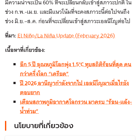
มีความน่าจะเป็น 60% ที่จะเปลี่ยนกลับเข้าสู่สภาวะปกติ ใน
ช่วง ก.พ.-เม.ย. และมีแนวโน้มที่จะคงสภาวะนี้ต่อไปจนถึง
ช่วง มิ.ย.–ส.ค. ก่อนที่จะเปลี่ยนเข้าสู่สภาวะเอลนีโญต่อไป
ที่มา:
El Niño/La Niña Update (February 2026)
เนื้อหาที่เกี่ยวข้อง:
อีก 5 ปี อุณหภูมิโลกพุ่ง 1.5°C ทุบสถิติร้อนที่สุด คน
กว่าครึ่งโลก “เครียด”
ปี 2026 ลานีญากำลังจากไป เอลนีโญมาเมื่อไรยัง
ตอบยาก
เตือนสภาพภูมิอากาศโลกรวน มาครบ “ร้อน-แล้ง-
น้ำท่วม”
นโยบายที่เกี่ยวข้อง