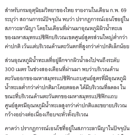
สำหรับกรมอุตุนิยมวิทยาของไทย รายงานในเดือน ก.พ. 69
ระบุว่า สถานการณ์ปัจจุบัน พบว่า ปรากฏการณ์เอนโซอยู่ใน
สภาวะลานีญา โดยในเดือนที่ผ่านมาอุณหภูมิผิวน้ำทะเล
ของมหาสมุทรแปซิฟิกบริเวณเขตศูนย์สูตรส่วนใหญ่ต่ำกว่า
ค่าปกติ เว้นแต่บริเวณด้านตะวันตกที่สูงกว่าค่าปกติเล็กน้อย
ส่วนอุณหภูมิน้ำทะเลที่อยู่ลึกจากผิวน้ำลงไปจนถึงระดับ
300 เมตร ในช่วงสองเดือนที่ผ่านมา พบว่าบริเวณด้าน
ตะวันออกของมหาสมุทรแปซิฟิกแถบศูนย์สูตรที่มีอุณหภูมิ
น้ำทะเลต่ำกว่าค่าปกติมาโดยตลอด ได้มีบริเวณที่ลดลง ใน
ขณะที่บริเวณด้านตะวันตกของมหาสมุทรแปซิฟิกแถบ
ศูนย์สูตรมีอุณหภูมิน้ำทะเลสูงกว่าค่าปกติและขยายบริเวณ
กว้างอย่างต่อเนื่องเกือบจะทั่วทั้งบริเวณ
คาดว่า ปรากฏการณ์เอนโซที่อยู่ในสภาวะลานีญาในปัจจุบัน