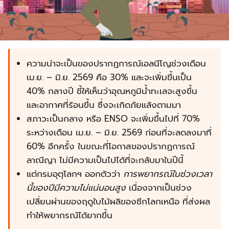
ความน่าจะเป็นของปรากฏการณ์เอลนีโญช่วงเดือน
เม.ย. – มิ.ย. 2569 คือ 30% และจะเพิ่มขึ้นเป็น
40% กลางปี ชี้ให้เห็นว่าอุณหภูมิน้ำทะเลจะสูงขึ้น
และอากาศที่ร้อนขึ้น ซึ่งจะเกิดภัยแล้งตามมา
สภาวะเป็นกลาง หรือ ENSO จะเพิ่มขึ้นไปที่ 70%
ระหว่างเดือน เม.ย. – มิ.ย. 2569 ก่อนที่จะลดลงมาที่
60% อีกครั้ง ในขณะที่โอกาสของปรากฏการณ์
ลาณีญา ไม่มีความเป็นไปได้ที่จะกลับมาในปีนี้
แต่กรมอุตุโลกฯ ออกตัวว่า
การพยากรณ์ในช่วงเวลา
นี้ของปีมีความไม่แน่นอนสูง
เนื่องจากเป็นช่วง
เปลี่ยนผ่านของฤดูใบไม้ผลิของซีกโลกเหนือ ที่ส่งผล
ทำให้พยากรณ์ได้ยากขึ้น