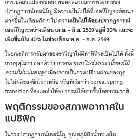
การเปลี่ยนแปลงที่ขึ้นลง สอดคล้องกับการพัฒนาของ
ปรากฏการณ์เอลนีโญ มีความเป็นไปได้ที่เอลนีโญจะพัฒนา
มากขึ้นในเดือนถัด ๆ ไป
ความเป็นไปได้ของปรากฎการณ์
เอลนีโญระหว่างเดือน เม.ย. – มิ.ย. 2569 อยู่ที่ 30% และจะ
เพิ่มขึ้นเป็น 40% ในช่วงเดือน พ.ค. – ก.ค. 2569
ในขณะที่การกลับมาของลานีญาไม่มีท่าทีที่จะเป็นไปได้ ทั้งนี้
กรมอุตุโลกฯ ออกตัวว่า
การพยากรณ์ในช่วงเวลานี้ของปีมี
ความไม่แน่นอนสูง
เนื่องจากเป็นช่วงเปลี่ยนผ่านของฤดู
ใบไม้ผลิของซีกโลกเหนือ หรือที่เรียกว่า boreal spring
transition ที่ส่งผลทำให้พยากรณ์ได้ยากขึ้นโดยธรรมชาติ
พฤติกรรมของสภาพอากาศใน
แปซิฟิก
ในช่วงปรากฏการณ์เอลนีโญ อุณหภูมิผิวน้ำทะเลใน