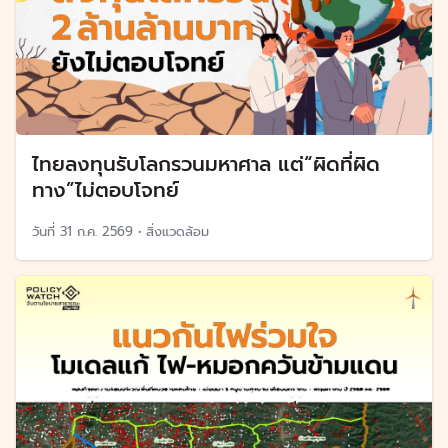
ไทยลงทุนรับโลกรวนมหาศาล แต่“ผิดที่ผิด
ทาง”ไม่ตอบโจทย์
วันที่
31 ก.ค. 2569
•
สิ่งแวดล้อม