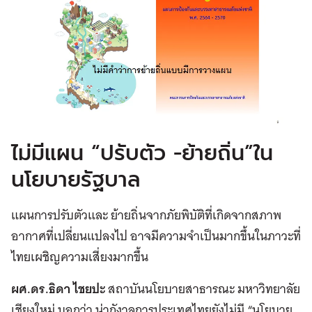
ไม่มีแผน “ปรับตัว -ย้ายถิ่น”ใน
นโยบายรัฐบาล
แผนการปรับตัวและ ย้ายถิ่นจากภัยพิบัติที่เกิดจากสภาพ
อากาศที่เปลี่ยนแปลงไป อาจมีความจำเป็นมากขึ้นในภาวะที่
ไทยเผชิญความเสี่ยงมากขึ้น
ผศ.ดร.ธิดา ไชยปะ
สถาบันนโยบายสาธารณะ มหาวิทยาลัย
เชียงใหม่ บอกว่า น่ากังวลการประเทศไทยยังไม่มี “นโยบาย