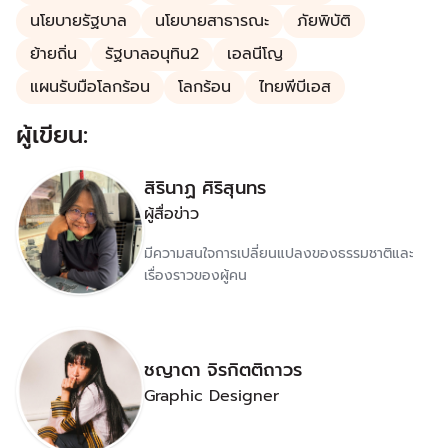
นโยบายรัฐบาล
นโยบายสาธารณะ
ภัยพิบัติ
ย้ายถิ่น
รัฐบาลอนุทิน2
เอลนีโญ
แผนรับมือโลกร้อน
โลกร้อน
ไทยพีบีเอส
ผู้เขียน:
สิรินาฏ ศิริสุนทร
ผู้สื่อข่าว
มีความสนใจการเปลี่ยนแปลงของธรรมชาติและ
เรื่องราวของผู้คน
ชญาดา จิรกิตติถาวร
Graphic Designer