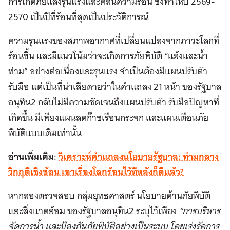
การเกิดภัยแล้งรุนแรงและคลื่นความร้อน ซึ่งทำให้ปี 2569-
2570 เป็นปีที่ร้อนที่สุดเป็นประวัติการณ์
ความรุนแรงของสภาพอากาศที่เปลี่ยนแปลงจากภาวะโลกที่
ร้อนขึ้น และมีแนวโน้มว่าจะเกิดการภัยพิบัติ “แล้งและน้ำ
ท่วม” อย่างต่อเนื่องและรุนแรง จำเป็นต้องมีแผนปรับตัว
รับมือ แต่เป็นที่น่าเสียดายว่าในคำแถลง 21 หน้า ของรัฐบาล
อนุทิน2 กลับไม่มีความชัดเจนถึงแผนปรับตัว รับมือปัญหาที่
เกิดขึ้น มีเพียงแผนลดก๊าซเรือนกระจก และแผนเตือนภัย
พิบัติแบบเดิมเท่านั้น
อ่านเพิ่มเติม:
วิเคราะห์คำแถลงนโยบายรัฐบาล: ท่ามกลาง
วิกฤติเชิงซ้อน เอาเรื่องโลกร้อนไว้ทีหลังก็ดีแล้ว?
หากลองตรวจสอบ กลุ่มยุทธศาสตร์ นโยบายด้านภัยพิบัติ
และสิ่งแวดล้อม ของรัฐบาลอนุทิน2 ระบุไว้เพียง
“การบริหาร
จัดการน้ำ และป้องกันภัยพิบัติอย่างเป็นระบบ โดยเร่งรัดการ