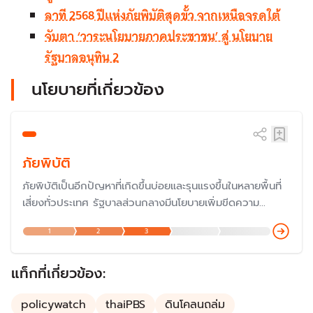
ลาที 2568 ปีแห่งภัยพิบัติสุดขั้ว จากเหนือจรดใต้
จับตา ‘วาระนโยบายภาคประชาชน’ สู่ นโยบาย
รัฐบาลอนุทิน 2
นโยบายที่เกี่ยวข้อง
ภัยพิบัติ
ภัยพิบัติเป็นอีกปัญหาที่เกิดขึ้นบ่อยและรุนแรงขึ้นในหลายพื้นที่
เสี่ยงทั่วประเทศ รัฐบาลส่วนกลางมีนโยบายเพิ่มขีดความ
สามารถชุมชนท้องถิ่นในการจัดการ และปรับตัวต่อการ
1
2
3
เปลี่ยนแปลงสภาพภูมิอากาศ โดยรัฐบาลจะสร้างการมีส่วนร่วม
ในการรับมือกับภัยธรรมชาติโดยเฉพาะการแก้ปัญหาน้ำท่วม และ
การบริหารจัดการน้ำ
แท็กที่เกี่ยวข้อง:
policywatch
thaiPBS
ดินโคลนถล่ม