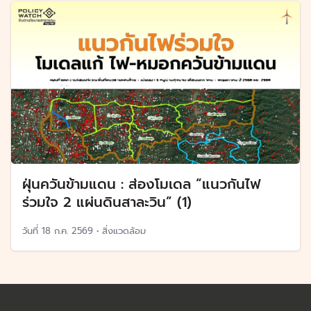
ฝุ่นควันข้ามแดน : ส่องโมเดล “แนวกันไฟ
ร่วมใจ 2 แผ่นดินสาละวิน” (1)
วันที่
18 ก.ค. 2569
•
สิ่งแวดล้อม