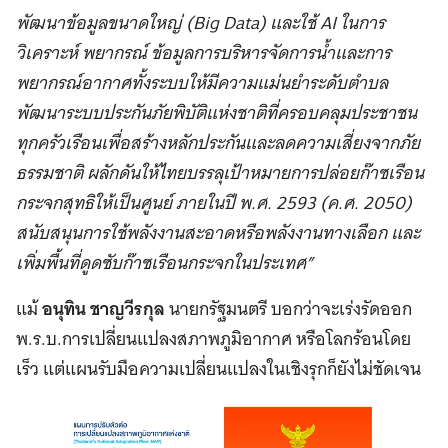
พัฒนาข้อมูลขนาดใหญ่ (Big Data) และใช้ AI ในการ
วิเคราะห์ พยากรณ์ ข้อมูลการบริหารจัดการน้ำและการ
พยากรณ์อากาศทั้งระบบให้มีความแม่นยำระดับตำบล
พัฒนาระบบประกันภัยพิบัติแห่งชาติที่ครอบคลุมประชาชน
ทุกครัวเรือนเพื่อสร้างหลักประกันและลดความเสี่ยงจากภัย
ธรรมชาติ ผลักดันให้ไทยบรรลุเป้าหมายการปล่อยก๊าซเรือน
กระจกสุทธิให้เป็นศูนย์ ภายในปี พ.ศ. 2593 (ค.ศ. 2050)
สนับสนุนการใช้พลังงานสะอาดหรือพลังงานทางเลือก และ
เพิ่มพื้นที่ดูดซับก๊าซเรือนกระจกในประเทศ”
แม้
อนุทิน ชาญวีรกุล
นายกรัฐมนตรี บอกว่าจะเร่งรัดออก
พ.ร.บ.การเปลี่ยนแปลงสภาพภูมิอากาศ หรือโลกร้อนโดย
เร็ว แต่แผนรับมือความเปลี่ยนแปลงในเชิงรุกก็ยังไม่ชัดเจน