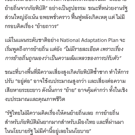
ย้ายถิ่นจากภัยพิบัติ” อย่างเป็นรูปธรรม ขณะที่หน่วยงานรัฐ
ส่วนใหญ่ยังเน้น อพยพชั่วคราว ฟื้นฟูหลังเกิดเหตุ แต่ ไม่มี
กรอบคิดเรื่อง “ย้ายถาวร”
แม้ในแผนระดับชาติอย่าง National Adaptation Plan จะ
เริ่มพูดถึงการย้ายถิ่น แต่ยัง
“ไม่มีรายละเอียด เพราะเรื่อง
การย้ายถิ่นถูกมองว่าเป็นความล้มเหลวของการปรับตัว”
ขณะที่บางพื้นที่มีความเสี่ยงสูงเกิดภัยพิบัติซ้ำซาก ทำให้การ
ปรับ “อยู่ต่อ” อาจใช้งบประมาณสูงกว่า และเสี่ยงต่อความ
เสียหายระยะยาว ดังนั้นการ “ย้าย” อาจคุ้มค่ากว่า ทั้งในเชิง
งบประมาณและคุณภาพชีวิต
“รัฐไทยไม่มีความคิดเรื่องให้คนย้ายถิ่นเลย การย้ายถิ่น
สำหรับภัยพิบัติมันยากมากสำหรับเมืองไทย และที่ผ่านมา
ในนโยบายรัฐ ไม่มีคำนี้อยู่เลยในนโยบาย”