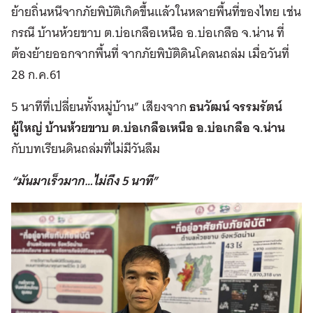
ย้ายถิ่นหนีจากภัยพิบัติเกิดขึ้นแล้วในหลายพื้นที่ของไทย เช่น
กรณี บ้านห้วยขาบ ต.บ่อเกลือเหนือ อ.บ่อเกลือ จ.น่าน ที่
ต้องย้ายออกจากพื้นที่ จากภัยพิบัติดินโคลนถล่ม เมื่อวันที่
28 ก.ค.61
5 นาทีที่เปลี่ยนทั้งหมู่บ้าน” เสียงจาก
ธนวัฒน์ จรรมรัตน์
ผู้ใหญ่ บ้านห้วยขาบ ต.บ่อเกลือเหนือ อ.บ่อเกลือ จ.น่าน
กับบทเรียนดินถล่มที่ไม่มีวันลืม
“มันมาเร็วมาก…ไม่ถึง 5 นาที”