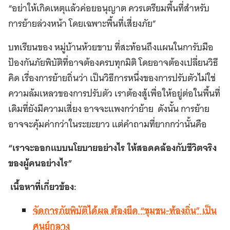
“อย่าให้เกิดเหตุแล้วค่อยอนุญาต ควรเตรียมพื้นที่สำหรับ
การย้ายล่วงหน้า โดยเฉพาะพื้นที่เสี่ยงภัย”
บทเรียนของ หมู่บ้านห้วยขาบ ที่สะท้อนถึงแผนในการับมือ
ป้องกันภัยพิบัติที่อาจต้องครบทุกมิติ โดยอาจต้องเปลี่ยนวิธี
คิด เรื่องการย้ายถิ่นว่า เป็นวิธีการหนึ่งของการปรับตัวไม่ใช่
ความล้มเหลวของการปรับตัว เราต้องสู้เพื่อให้อยู่ต่อในพื้นที่
เดิมที่ยังมีความเสี่ยง อาจจะแพงกว่าย้าย ดังนั้น การย้าย
อาจจะคุ้มค่ากว่าในระยะยาว แต่คำถามที่ยากกว่านั้นคือ
“เราจะออกแบบนโยบายอย่างไร ให้สอดคล้องกับชีวิตจริง
ของผู้คนอย่างไร”
เนื้อหาที่เกี่ยวข้อง:
จัดการภัยพิบัติได้ผล ต้องยึด “ชุมชน-ท้องถิ่น” เป็น
ศูนย์กลาง