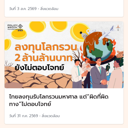
วันที่
3 ส.ค. 2569
•
สิ่งแวดล้อม
ไทยลงทุนรับโลกรวนมหาศาล แต่“ผิดที่ผิด
ทาง”ไม่ตอบโจทย์
วันที่
31 ก.ค. 2569
•
สิ่งแวดล้อม