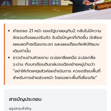
คำแถลง 21 หน้า ของรัฐบาลอนุทิน2 กลับไม่มีความ
ชัดเจนถึงแผนปรับตัว รับมือปัญหาที่เกิดขึ้น มีเพียง
แผนลดก๊าซเรือนกระจก และแผนเตือนภัยพิบัติแบบ
เดิมเท่านั้น
ชาวบ้านบ้านห้วยขาบ ต.บ่อเกลือเหนือ อ.บ่อเกลือ
จ.น่าน กับบทเรียนดินถล่มจนต้องย้ายหมู่บ้านว่า
“อย่าให้เกิดเหตุแล้วค่อยดำเนินการ ควรเตรียมพื้นที่
สำหรับการย้ายล่วงหน้า โดยเฉพาะพื้นที่เสี่ยงภัย”
สารบัญประกอบ
สรุปสาระสำคัญ