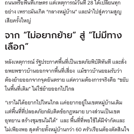
ถนนหรือพื้นที่เกษตร แต่เหตุการณ์วันที่ 28 ได้เปลี่ยนทุก
อย่าง เพราะมันเกิด “กลางหมู่บ้าน” และนำไปสู่ความสูญ
เสียครั้งใหญ่
จาก “ไม่อยากย้าย” สู่ “ไม่มีทาง
เลือก”
หลังเหตุการณ์ รัฐประกาศพื้นที่เป็นเขตภัยพิบัติทันที และสั่ง
อพยพชาวบ้านออกจากพื้นที่เสี่ยง แม้ชาวบ้านยอมรับว่า
ต้องย้ายออกจากจุดอันตราย แต่ความต้องการจริงคือ “ขยับ
ในพื้นที่เดิม” ไม่ใช่ย้ายออกไปไกล
“เราไม่ได้อยากไปไหนไกล แค่อยากอยู่ในเขตหมู่บ้านเดิม
แต่พื้นที่ที่ปลอดภัยกลับติดข้อกฎหมาย บางส่วนเป็นเขต
อุทยาน สร้างชุมชนไม่ได้” และ พื้นที่ที่พอใช้ได้มีจำกัดและ
ไม่เพียงพอ สุดท้ายทั้งหมู่บ้านกว่า 60 ครัวเรือนต้องตัดสินใจ