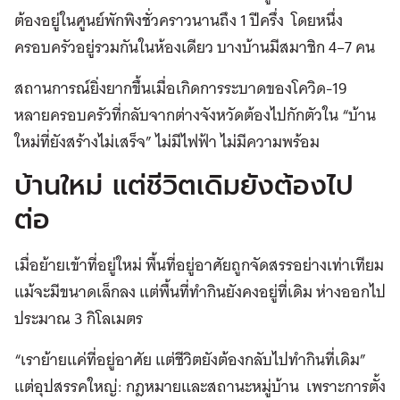
ต้องอยู่ในศูนย์พักพิงชั่วคราวนานถึง 1 ปีครึ่ง โดยหนึ่ง
ครอบครัวอยู่รวมกันในห้องเดียว บางบ้านมีสมาชิก 4–7 คน
สถานการณ์ยิ่งยากขึ้นเมื่อเกิดการระบาดของโควิด-19
หลายครอบครัวที่กลับจากต่างจังหวัดต้องไปกักตัวใน “บ้าน
ใหม่ที่ยังสร้างไม่เสร็จ” ไม่มีไฟฟ้า ไม่มีความพร้อม
บ้านใหม่ แต่ชีวิตเดิมยังต้องไป
ต่อ
เมื่อย้ายเข้าที่อยู่ใหม่ พื้นที่อยู่อาศัยถูกจัดสรรอย่างเท่าเทียม
แม้จะมีขนาดเล็กลง แต่พื้นที่ทำกินยังคงอยู่ที่เดิม ห่างออกไป
ประมาณ 3 กิโลเมตร
“เราย้ายแค่ที่อยู่อาศัย แต่ชีวิตยังต้องกลับไปทำกินที่เดิม”
แต่อุปสรรคใหญ่: กฎหมายและสถานะหมู่บ้าน เพราะการตั้ง