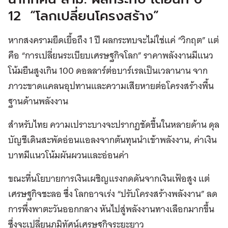
12 “โลกเปลี่ยนโครงสร้าง”
หากสงครามยืดเยื้อถึง 1 ปี ผลกระทบจะไม่ใช่แค่ “วิกฤต” แต่
คือ “การเปลี่ยนระเบียบเศรษฐกิจโลก” ราคาพลังงานมีแนว
โน้มยืนสูงเกิน 100 ดอลลาร์ต่อบาร์เรลเป็นเวลานาน จาก
ภาวะขาดแคลนอุปทานและความเสียหายต่อโครงสร้างพื้น
ฐานด้านพลังงาน
สำหรับไทย ความเปราะบางจะปรากฏชัดขึ้นในหลายด้าน ดุล
บัญชีเดินสะพัดอ่อนแอลงจากต้นทุนนำเข้าพลังงาน, ค่าเงิน
บาทมีแนวโน้มผันผวนและอ่อนค่า
ขณะที่นโยบายการเงินเผชิญแรงกดดันจากเงินเฟ้อสูง แต่
เศรษฐกิจชะลอ ซึ่ง โลกอาจเร่ง “ปรับโครงสร้างพลังงาน” ลด
การพึ่งพาตะวันออกกลาง หันไปสู่พลังงานทางเลือกมากขึ้น
ซึ่งจะเปลี่ยนภูมิทัศน์เศรษฐกิจระยะยาว