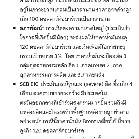
สามารถกลับสู่ภาวะปกติได้ในระยะสั้น ตลาดน้ำมัน
อยู่ในภาวะขาดแคลนเป็นเวลานาน ราคาอาจค้างสูง
เกิน 100 ดอลลาร์ต่อบาร์เรลเป็นเวลานาน
สภาพัฒน์ฯ
การเกิดสงครามขนาดใหญ่ (ประเมินว่า
โอกาสที่เกิดขึ้นมีน้อย) จะส่งผลให้ราคาน้ำมันทะลุ
120 ดอลลาร์ต่อบาร์เรล และเงินเฟ้อมีโอกาสทะลุ
กรอบเป้าหมาย 3% โดย ราคาน้ำมันจะมีผลต่อ 3
กลุ่มอุตสาหกรรมหลัก คือ 1. ภาคเกษตร 2. ภาค
อุตสาหกรรมการผลิต และ 3.ภาคขนส่ง
SCB EIC
ประเมินกรณีรุนแรง (severe) ยืดเยื้อเกิน 4
เดือน สงครามขยายวงกว้าง มีประเทศใน
ตะวันออกกลางที่เข้าร่วมสงครามมากขึ้น รวมถึงมี
แหล่งผลิตและโครงสร้างพื้นฐานพลังงานถูกทำลาย
อย่างหนัก กรณีนี้ราคาน้ำมัน Brent เฉลี่ยทั้งปีนี้อาจ
สูงถึง 120 ดอลลาร์ต่อบาร์เรล