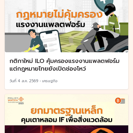
กติกาใหม่ ILO คุ้มครองแรงงานแพลตฟอร์ม
แต่กฎหมายไทยยังเปิดช่องโหว่
วันที่
4 ส.ค. 2569
•
เศรษฐกิจ