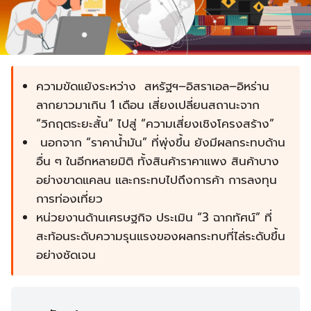
ความขัดแย้งระหว่าง สหรัฐฯ–อิสราเอล–อิหร่าน
ลากยาวมาเกิน 1 เดือน เสี่ยงเปลี่ยนสถานะจาก
“วิกฤตระยะสั้น” ไปสู่ “ความเสี่ยงเชิงโครงสร้าง”
นอกจาก “ราคาน้ำมัน” ที่พุ่งขึ้น ยังมีผลกระทบด้าน
อื่น ๆ ในอีกหลายมิติ ทั้งสินค้าราคาแพง สินค้าบาง
อย่างขาดแคลน และกระทบไปถึงการค้า การลงทุน
การท่องเที่ยว
หน่วยงานด้านเศรษฐกิจ ประเมิน “3 ฉากทัศน์” ที่
สะท้อนระดับความรุนแรงของผลกระทบที่ไล่ระดับขึ้น
อย่างชัดเจน