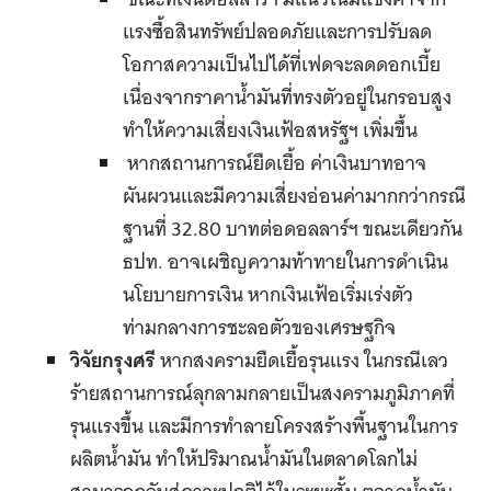
แรงซื้อสินทรัพย์ปลอดภัยและการปรับลด
โอกาสความเป็นไปได้ที่เฟดจะลดดอกเบี้ย
เนื่องจากราคาน้ำมันที่ทรงตัวอยู่ในกรอบสูง
ทำให้ความเสี่ยงเงินเฟ้อสหรัฐฯ เพิ่มขึ้น
หากสถานการณ์ยืดเยื้อ ค่าเงินบาทอาจ
ผันผวนและมีความเสี่ยงอ่อนค่ามากกว่ากรณี
ฐานที่ 32.80 บาทต่อดอลลาร์ฯ ขณะเดียวกัน
ธปท. อาจเผชิญความท้าทายในการดำเนิน
นโยบายการเงิน หากเงินเฟ้อเริ่มเร่งตัว
ท่ามกลางการชะลอตัวของเศรษฐกิจ
วิจัยกรุงศรี
หากสงครามยืดเยื้อรุนแรง ในกรณีเลว
ร้ายสถานการณ์ลุกลามกลายเป็นสงครามภูมิภาคที่
รุนแรงขึ้น และมีการทำลายโครงสร้างพื้นฐานในการ
ผลิตน้ำมัน ทำให้ปริมาณน้ำมันในตลาดโลกไม่