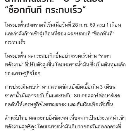
“ช็อกทันที กระทบเร็ว”
ในระยะสั้นสงครามที่เริ่มเมื่อวันที่ 28 ก.พ. 69 ครบ 1 เดือน
และกำลังก้าวเข้าสู่เดือนที่สอง ผลกระทบที่ “ช็อกทันที”
กระทบเร็ว
ในระยะสั้น ผลกระทบเกิดขึ้นอย่างรวดเร็วผ่าน “ราคา
พลังงาน” ที่ปรับตัวสูงขึ้น โดยเฉพาะน้ำมัน ซึ่งเป็นต้นทุนหลัก
ของเศรษฐกิจโลก
การประเมินพบว่า หากความขัดแย้งยืดเยื้อเกิน 3 เดือน
ราคาน้ำมันอาจขยับขึ้นแตะระดับ 80 ดอลลาร์ต่อบาร์เรล
กดดันให้เศรษฐกิจไทยชะลอลง และดันเงินเฟ้อเพิ่มขึ้น
สำหรับไทย ผลกระทบยิ่งชัดเจน เนื่องจากเป็นประเทศนำเข้า
พลังงานสุทธิสูง โดยเฉพาะน้ำมันดิบจากตะวันออกกลางที่