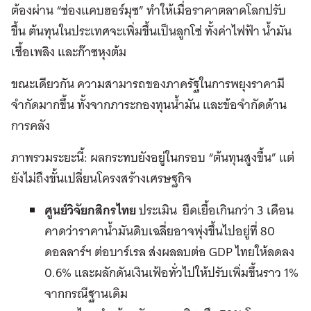
ต้องผ่าน “ช่องแคบฮอร์มุซ” ทำให้เมื่อราคาตลาดโลกปรับ
ขึ้น ต้นทุนในประเทศจะเพิ่มขึ้นเป็นลูกโซ่ ทั้งค่าไฟฟ้า น้ำมัน
เชื้อเพลิง และก๊าซหุงต้ม
ขณะเดียวกัน ความสามารถของภาครัฐในการพยุงราคามี
จำกัดมากขึ้น ทั้งจากภาระกองทุนน้ำมัน และข้อจำกัดด้าน
การคลัง
ภาพรวมระยะนี้: ผลกระทบยังอยู่ในกรอบ “ต้นทุนสูงขึ้น” แต่
ยังไม่ถึงขั้นเปลี่ยนโครงสร้างเศรษฐกิจ
ศูนย์วิจัยกสิกรไทย
ประเมิน ยืดเยื้อเกินกว่า 3 เดือน
คาดว่าราคาน้ำมันดิบเฉลี่ยอาจพุ่งขึ้นไปอยู่ที่ 80
ดอลลาร์ฯ ต่อบาร์เรล ส่งผลลบต่อ GDP ไทยให้ลดลง
0.6% และผลักดันเงินเฟ้อทั่วไปให้ปรับเพิ่มขึ้นราว 1%
จากกรณีฐานเดิม