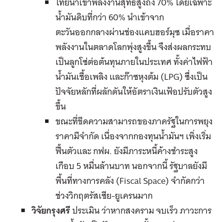
ไทยนำเข้าพลังงานสุทธิสูงถึง 70% โดยเฉพาะ
น้ำมันดิบที่กว่า 60% นำเข้าจาก
ตะวันออกกลางผ่านช่องแคบฮอร์มุซ เมื่อราคา
พลังงานในตลาดโลกพุ่งสูงขึ้น จึงส่งผลกระทบ
เป็นลูกโซ่ต่อต้นทุนภายในประเทศ ทั้งค่าไฟฟ้า
น้ำมันเชื้อเพลิง และก๊าซหุงต้ม (LPG) ซึ่งเป็น
ปัจจัยหลักที่ผลักดันให้อัตราเงินเฟ้อปรับตัวสูง
ขึ้น
ขณะที่ขีดความสามารถของภาครัฐในการพยุง
ราคามีจำกัด เนื่องจากกองทุนน้ำมันฯ เพิ่งเริ่ม
ฟื้นตัวและ กฟผ. ยังมีภาระหนี้ค้างชำระสูง
เกือบ 5 หมื่นล้านบาท นอกจากนี้ รัฐบาลยังมี
พื้นที่ทางการคลัง (Fiscal Space) จำกัดกว่า
ช่วงวิกฤตรัสเซีย-ยูเครนมาก
วิจัยกรุงศรี
ประเมิน ว่าหากสงคราม จบเร็ว ภาวะการ