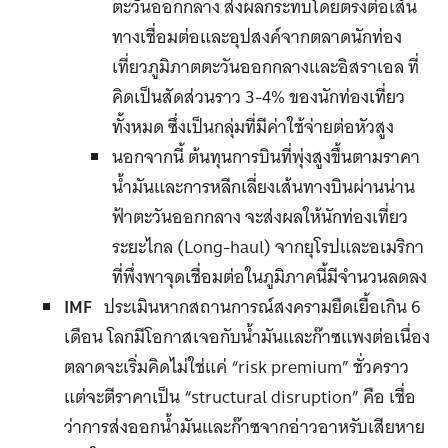
ตะวันออกกลาง ส่งผลกระทบโดยตรงต่อเส้น
ทางเชื่อมต่อและอุปสงค์จากตลาดนักท่อง
เที่ยวภูมิภาตตะวันออกกลางและอิสราเอล ที่
คิดเป็นสัดส่วนราว 3-4% ของนักท่องเที่ยว
ทั้งหมด ซึ่งเป็นกลุ่มที่มีค่าใช้จ่ายต่อหัวสูง
นอกจากนี้ ต้นทุนการบินที่พุ่งสูงขึ้นตามราคา
น้ำมันและการหลีกเลี่ยงเส้นทางบินผ่านน่าน
ฟ้าตะวันออกกลาง จะส่งผลให้นักท่องเที่ยว
ระยะไกล (Long-haul) จากยุโรปและอเมริกา
ที่พึ่งพาจุดเชื่อมต่อในภูมิภาคนี้มีจำนวนลดลง
IMF
ประเมินหากสถานการณ์สงครามยืดเยื้อเกิน 6
เดือน โลกมีโอกาสเจอกับน้ำมันและก๊าซแพงต่อเนื่อง
ตลาดจะเริ่มคิดไม่ใช่แค่ “risk premium” ชั่วคราว
แต่จะตีราคาเป็น “structural disruption” คือ เชื่อ
ว่าการส่งออกน้ำมันและก๊าซจากอ่าวอาหรับเสียหาย