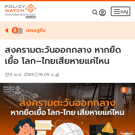
เมนู
เศรษฐกิจ
สงครามตะวันออกกลาง หากยืด
เยื้อ โลก–ไทยเสียหายแค่ไหน
9 เม.ย. 2569
16:09
น.