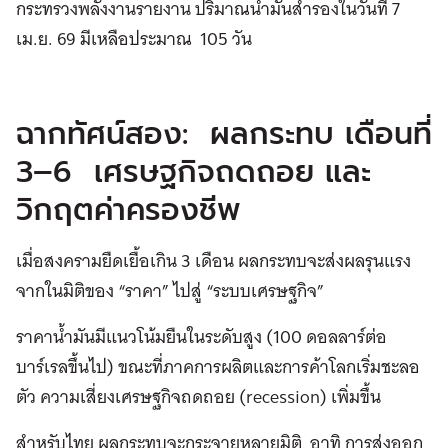
กระทรวงพลังงานรายงาน ปริมาณน้ำมันสำรองในวันที่ 7
เม.ย. 69 มีเหลือประมาณ 105 วัน
ฉากทัศน์สอง: ผลกระทบ เดือนที่
3–6 เศรษฐกิจถดถอย และ
วิกฤตค่าครองชีพ
เมื่อสงครามยืดเยื้อเกิน 3 เดือน ผลกระทบจะส่งผลรุนแรง
จากในมิติของ “ราคา” ไปสู่ “ระบบเศรษฐกิจ”
ราคาน้ำมันมีแนวโน้มยืนในระดับสูง (100 ดอลลาร์ต่อ
บาร์เรลขึ้นไป) ขณะที่ภาคการผลิตและการค้าโลกเริ่มชะลอ
ตัว ความเสี่ยงเศรษฐกิจถดถอย (recession) เพิ่มขึ้น
สำหรับไทย ผลกระทบจะกระจายหลายมิติ อาทิ การส่งออก