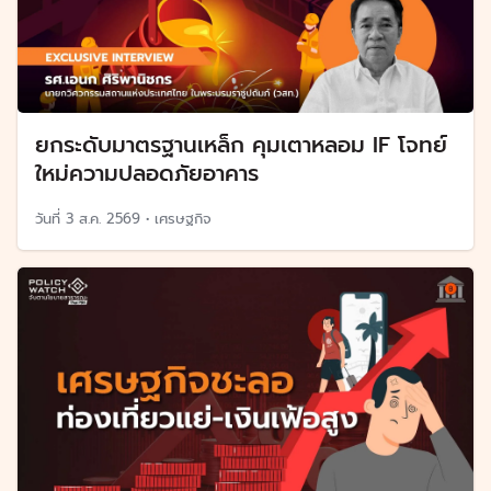
ยกระดับมาตรฐานเหล็ก คุมเตาหลอม IF โจทย์
ใหม่ความปลอดภัยอาคาร
วันที่
3 ส.ค. 2569
•
เศรษฐกิจ