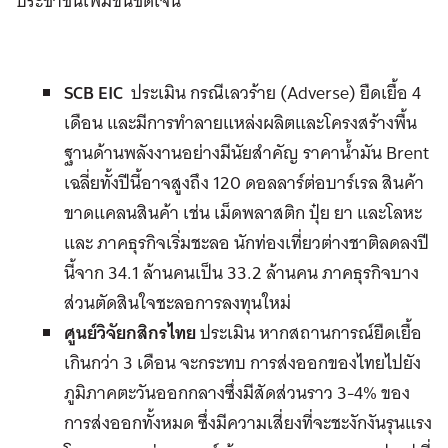
ประชาชนเพิ่มขึ้นชัดเจน
SCB EIC
ประเมิน กรณีเลวร้าย (Adverse) ยืดเยื้อ 4
เดือน และมีการทำลายแหล่งผลิตและโครงสร้างพื้น
ฐานด้านพลังงานอย่างมีนัยสำคัญ ราคาน้ำมัน Brent
เฉลี่ยทั้งปีนี้อาจสูงถึง 120 ดอลลาร์ต่อบาร์เรล สินค้า
ขาดแคลนสินค้า เช่น เม็ดพลาสติก ปุ๋ย ยา และโลหะ
และ ภาคธุรกิจเริ่มชะลอ นักท่องเที่ยวต่างชาติลดลงปี
นี้จาก 34.1 ล้านคนเป็น 33.2 ล้านคน ภาคธุรกิจบาง
ส่วนตัดสินใจชะลอการลงทุนใหม่
ศูนย์วิจัยกสิกรไทย
ประเมิน หากสถานการณ์ยืดเยื้อ
เกินกว่า 3 เดือน จะกระทบ การส่งออกของไทยไปยัง
ภูมิภาคตะวันออกกลางซึ่งมีสัดส่วนราว 3-4% ของ
การส่งออกทั้งหมด ซึ่งมีความเสี่ยงที่จะชะงักงันรุนแรง