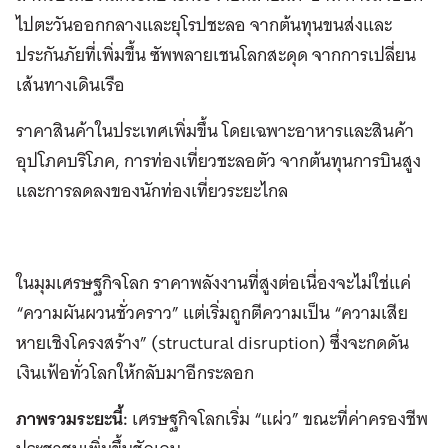
ไปตะวันออกกลางและยุโรปชะลอ จากต้นทุนขนส่งและ
ประกันภัยที่เพิ่มขึ้น ซัพพลายเชนโลกสะดุด จากการเปลี่ยน
เส้นทางเดินเรือ
ราคาสินค้าในประเทศเพิ่มขึ้น โดยเฉพาะอาหารและสินค้า
อุปโภคบริโภค, การท่องเที่ยวชะลอตัว จากต้นทุนการบินสูง
และการลดลงของนักท่องเที่ยวระยะไกล
ในมุมเศรษฐกิจโลก ราคาพลังงานที่สูงต่อเนื่องจะไม่ใช่แค่
“ความผันผวนชั่วคราว” แต่เริ่มถูกตีความเป็น “ความเสีย
หายเชิงโครงสร้าง” (structural disruption) ซึ่งจะกดดัน
เงินเฟ้อทั่วโลกให้กลับมาอีกระลอก
ภาพรวมระยะนี้:
เศรษฐกิจโลกเริ่ม “แผ่ว” ขณะที่ค่าครองชีพ