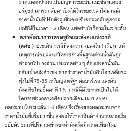
ขาดแคลนน้ำมันเป็นปัญหาระยะสั้น และช่องแคบฮ
อร์มุซสามารถกลับมาเปิดได้ในระยะเวลาไม่นานนัก
ราคาน้ำมันที่ปรับตัวสูงขึ้นจะปรับลดลงกลับสู่ภาวะ
ปกติได้ในเวลา 1-2 เดือน แต่อย่างไรก็ตามในระยะสั้น
สภาพัฒนาการเศรษฐกิจและสังคมแห่งชาติ
(สศช.)
ประเมิน กรณีที่สงครามจบลงใน 1 เดือน แม้
เหตุการณ์จบลง แต่โครงสร้างพื้นฐานด้านน้ำมันถูก
ทำลายไปบางส่วน ประเทศต่าง ๆ ต้องเร่งหาน้ำมัน
กลับเข้าคลังสำรอง คาดว่าราคาน้ำมันดิบโลกเฉลี่ยจะ
พุ่งไปที่ 75-85 เหรียญสหรัฐฯ ต่อบาร์เรล และดัน
เงินเฟ้อไทยขึ้นมาที่ 1 % กรณีนี้มีโอกาสเป็นไปได้
โดยจบช่วงกลางหรือปลายเดือน เม.ย.2569
ผลกระทบในระยะสั้น 1-3 เดือน จึงเรื่องของผลกระทบจาก
ราคาน้ำมันที่เพิ่มมากขึ้น ส่งผลให้ราคาสินค้าจำนวนมากเริ่ม
ขยับตัว ขณะที่ปริมาณสำรองน้ำมันเริ่มมีความเสี่ยงโดย