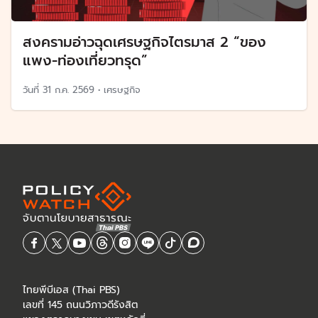
สงครามอ่าวฉุดเศรษฐกิจไตรมาส 2 “ของ
แพง-ท่องเที่ยวทรุด”
วันที่
31 ก.ค. 2569
•
เศรษฐกิจ
ไทยพีบีเอส (Thai PBS)
เลขที่ 145 ถนนวิภาวดีรังสิต