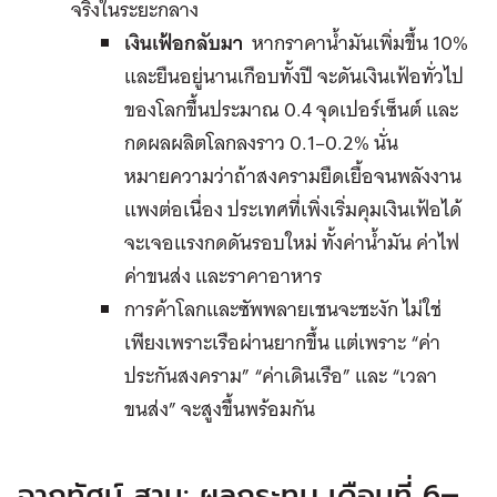
จริงในระยะกลาง
เงินเฟ้อกลับมา
หากราคาน้ำมันเพิ่มขึ้น 10%
และยืนอยู่นานเกือบทั้งปี จะดันเงินเฟ้อทั่วไป
ของโลกขึ้นประมาณ 0.4 จุดเปอร์เซ็นต์ และ
กดผลผลิตโลกลงราว 0.1–0.2% นั่น
หมายความว่าถ้าสงครามยืดเยื้อจนพลังงาน
แพงต่อเนื่อง ประเทศที่เพิ่งเริ่มคุมเงินเฟ้อได้
จะเจอแรงกดดันรอบใหม่ ทั้งค่าน้ำมัน ค่าไฟ
ค่าขนส่ง และราคาอาหาร
การค้าโลกและซัพพลายเชนจะชะงัก ไม่ใช่
เพียงเพราะเรือผ่านยากขึ้น แต่เพราะ “ค่า
ประกันสงคราม” “ค่าเดินเรือ” และ “เวลา
ขนส่ง” จะสูงขึ้นพร้อมกัน
ฉากทัศน์ สาม: ผลกระทบ เดือนที่ 6–