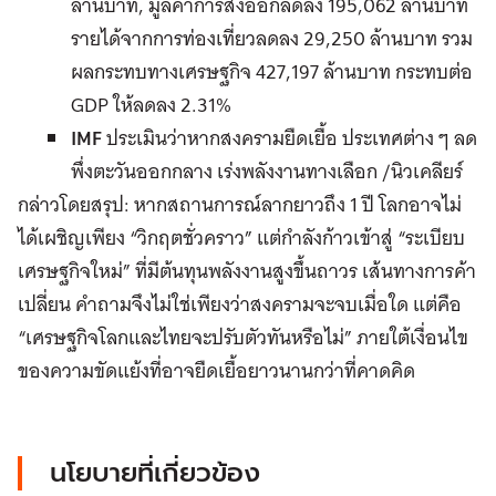
ล้านบาท, มูลค่าการส่งออกลดลง 195,062 ล้านบาท
รายได้จากการท่องเที่ยวลดลง 29,250 ล้านบาท รวม
ผลกระทบทางเศรษฐกิจ 427,197 ล้านบาท กระทบต่อ
GDP ให้ลดลง 2.31%
IMF
ประเมินว่าหากสงครามยืดเยื้อ ประเทศต่าง ๆ ลด
พึ่งตะวันออกกลาง เร่งพลังงานทางเลือก /นิวเคลียร์
กล่าวโดยสรุป: หากสถานการณ์ลากยาวถึง 1 ปี โลกอาจไม่
ได้เผชิญเพียง “วิกฤตชั่วคราว” แต่กำลังก้าวเข้าสู่ “ระเบียบ
เศรษฐกิจใหม่” ที่มีต้นทุนพลังงานสูงขึ้นถาวร เส้นทางการค้า
เปลี่ยน คำถามจึงไม่ใช่เพียงว่าสงครามจะจบเมื่อใด แต่คือ
“เศรษฐกิจโลกและไทยจะปรับตัวทันหรือไม่” ภายใต้เงื่อนไข
ของความขัดแย้งที่อาจยืดเยื้อยาวนานกว่าที่คาดคิด
นโยบายที่เกี่ยวข้อง