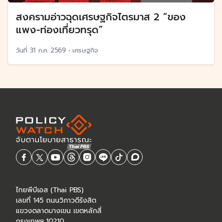
สงครามอ่าวฉุดเศรษฐกิจไตรมาส 2 “ของ
แพง-ท่องเที่ยวทรุด”
วันที่
31 ก.ค. 2569
•
เศรษฐกิจ
ไทยพีบีเอส (Thai PBS)
เลขที่ 145 ถนนวิภาวดีรังสิต
แขวงตลาดบางเขน เขตหลักสี่
กรุงเทพฯ 10210