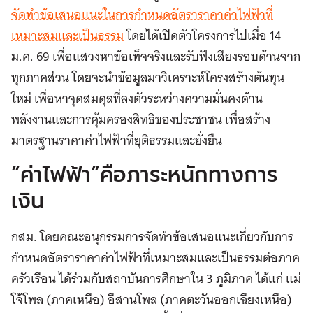
จัดทำข้อเสนอแนะในการกำหนดอัตราราคาค่าไฟฟ้าที่
เหมาะสมและเป็นธรรม
โดยได้เปิดตัวโครงการไปเมื่อ 14
ม.ค. 69 เพื่อแสวงหาข้อเท็จจริงและรับฟังเสียงรอบด้านจาก
ทุกภาคส่วน โดยจะนำข้อมูลมาวิเคราะห์โครงสร้างต้นทุน
ใหม่ เพื่อหาจุดสมดุลที่ลงตัวระหว่างความมั่นคงด้าน
พลังงานและการคุ้มครองสิทธิของประชาชน เพื่อสร้าง
มาตรฐานราคาค่าไฟฟ้าที่ยุติธรรมและยั่งยืน
”ค่าไฟฟ้า”คือภาระหนักทางการ
เงิน
กสม. โดยคณะอนุกรรมการจัดทำข้อเสนอแนะเกี่ยวกับการ
กำหนดอัตราราคาค่าไฟฟ้าที่เหมาะสมและเป็นธรรมต่อภาค
ครัวเรือน ได้ร่วมกับสถาบันการศึกษาใน 3 ภูมิภาค ได้แก่ แม่
โจ้โพล (ภาคเหนือ) อีสานโพล (ภาคตะวันออกเฉียงเหนือ)