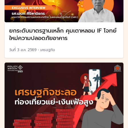
ยกระดับมาตรฐานเหล็ก คุมเตาหลอม IF โจทย์
ใหม่ความปลอดภัยอาคาร
วันที่
3 ส.ค. 2569
•
เศรษฐกิจ