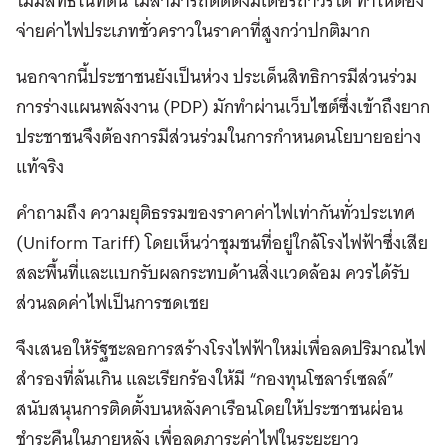
ไม่มีสิทธิในที่ดิน ไม่สามารถติดตั้งมิเตอร์ถาวรได้ ทำให้ต้อง
จ่ายค่าไฟประเภทชั่วคราวในราคาที่สูงกว่าปกติมาก
นอกจากนี้ประชาชนยังเป็นห่วง ประเด็นสิทธิการมีส่วนร่วม
การร่างแผนพลังงาน (PDP) มักทำผ่านเว็บไซต์ซึ่งเข้าถึงยาก
ประชาชนจึงต้องการมีส่วนร่วมในการกำหนดนโยบายอย่าง
แท้จริง
คำถามถึง ความยุติธรรมของราคาค่าไฟเท่ากันทั่วประเทศ
(Uniform Tariff) โดยเห็นว่าชุมชนที่อยู่ใกล้โรงไฟฟ้าซึ่งเสีย
สละพื้นที่และแบกรับผลกระทบด้านสิ่งแวดล้อม ควรได้รับ
ส่วนลดค่าไฟเป็นการชดเชย
จึงเสนอให้รัฐชะลอการสร้างโรงไฟฟ้าใหม่เพื่อลดปริมาณไฟ
สำรองที่ล้นเกิน และเรียกร้องให้มี “กองทุนโซลาร์เซลล์”
สนับสนุนการติดตั้งบนหลังคาเรือนโดยให้ประชาชนผ่อน
ชำระคืนในภายหลัง เพื่อลดภาระค่าไฟในระยะยาว