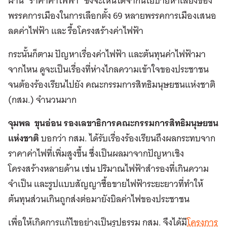
ผ่าน “ราคาค่าไฟฟ้า” ซึ่งจะเห็นได้จากนโยบายหาเสียงของ
พรรคการเมืองในการเลือกตั้ง 69 หลายพรรคการเมืองเสนอ
ลดค่าไฟฟ้า และ รื้อโครงสร้างค่าไฟฟ้า
กระนั้นก็ตาม ปัญหาเรื่องค่าไฟฟ้า และต้นทุนค่าไฟฟ้ามา
จากไหน ดูจะเป็นเรื่องที่ห่างไกลความเข้าใจของประชาชน
จนต้องร้องเรียนไปยัง คณะกรรมการสิทธิมนุษยชนแห่งชาติ
(กสม.) จำนวนมาก
จุมพล ขุนอ่อน รองเลขาธิการคณะกรรมการสิทธิมนุษยชน
แห่งชาติ
บอกว่า กสม. ได้รับเรื่องร้องเรียนถึงผลกระทบจาก
ราคาค่าไฟที่เพิ่มสูงขึ้น ซึ่งเป็นผลมาจากปัญหาเชิง
โครงสร้างหลายด้าน เช่น ปริมาณไฟฟ้าสำรองที่เกินความ
จำเป็น และรูปแบบสัญญาซื้อขายไฟฟ้าระยะยาวที่ทำให้
ต้นทุนส่วนเกินถูกส่งต่อมายังบิลค่าไฟของประชาชน
เพื่อให้เกิดการแก้ไขอย่างเป็นรูปธรรม กสม. จึงได้มี
โครงการ