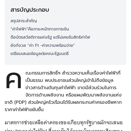
สารบัญประกอบ
สรุปสาระสำคัญ
”ค่าไฟฟ้า”คือภาระหนักทางการเงิน
ถือบัตรสวัสดิการแห่งรัฐ แต่ไม่เคยรับสิทธิค่าไฟ
ยังกังวล “ค่า Ft -ค่าความพร้อมจ่าย”
เตรียมเสนอข้อมูลต่อคณะรัฐมนตรี
ค
ณะกรรมการสิทธิ์ฯ สำรวจความเห็นเรื่องค่าไฟฟ้าที่
เป็นธรรม พบประชาชนส่วนใหญ่เข้าไม่ถึงข้อมูล
ข่าวสารด้านต้นทุนค่าไฟฟ้า ขาดมีส่วนร่วมในการ
จัดการด้านพลังงาน หรือแผนพัฒนาพลังงานแห่ง
ชาติ (PDP) ส่วนใหญ่ครัวเรือนได้รับผลกระทบค่าครองชีพหาก
ราคาค่าไฟฟ้าขยับขึ้น
มาตรการช่วยเหลือค่าครองของเกือบทุกรัฐบาลมักจะเสนอ