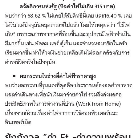
สวัสดิการแห่งรัฐ (บิลค่าไฟไม่เกิน 315 บาท)
พบว่ากว่า 68.62 % ไม่เคยได้รับสิทธินี้เลย และ16.40 % เคย
ได้รับ แต่ปัจจุบันหลุดเกณฑ์ไปแล้ว โดยให้เหตุผลว่า “ใช้ไฟ
เกิน” เพราะสภาพอากาศที่ร้อนขึ้นและอุปกรณ์ไฟฟ้าจำเป็น
มีมากขึ้น เช่น พัดลม แอร์ ตู้เย็น และจำนวนสมาชิกในครัว
เรือนมากขึ้น ทำให้วงเงินช่วยเหลือเดิมไม่สอดคล้องกับการ
ดำรงชีวิตจริงในปัจจุบัน
ผลกระทบในช่วงที่ค่าไฟฟ้าราคาสูง
พบว่าผลกระทบที่รุนแรงที่สุดคือ ประชาชนต้องลดค่าอาหาร
และค่าเดินทางเพื่อนำเงินมาจ่ายค่าไฟ รวมถึงส่งผลต่อ
ประสิทธิภาพในการทำงานที่บ้าน (Work from Home)
เนื่องจากกังวลเรื่องค่าไฟจากการใช้คอมพิวเตอร์และ
อินเทอร์เน็ต
ยังกังวล “ค่า Ft -ค่าความพร้อม