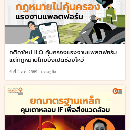
กติกาใหม่ ILO คุ้มครองแรงงานแพลตฟอร์ม
แต่กฎหมายไทยยังเปิดช่องโหว่
วันที่
4 ส.ค. 2569
•
เศรษฐกิจ