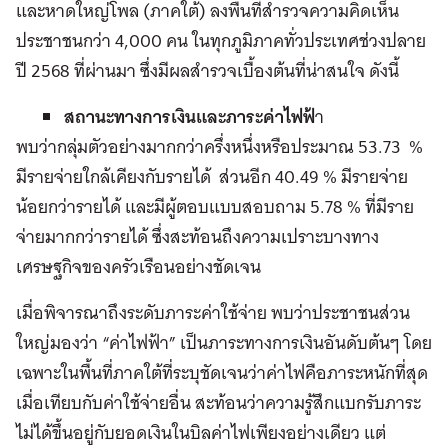
และหาดใหญ่โพล (ภาคใต้) ลงพื้นที่สำรวจความคิดเห็น
ประชาชนกว่า 4,000 คน ในทุกภูมิภาคทั่วประเทศช่วงปลาย
ปี 2568 ที่ผ่านมา ซึ่งมีผลสำรวจเบื้องต้นที่น่าสนใจ ดังนี้
สถานะทางการเงินและภาระค่าไฟฟ้
า
พบว่ากลุ่มตัวอย่างมากกว่าครึ่งหนึ่งหรือประมาณ 53.73 %
มีรายจ่ายใกล้เคียงกับรายได้ ส่วนอีก 40.49 % มีรายจ่าย
น้อยกว่ารายได้ และมีผู้ตอบแบบสอบถาม 5.78 % ที่มีราย
จ่ายมากกว่ารายได้ ซึ่งสะท้อนถึงความเปราะบางทาง
เศรษฐกิจของครัวเรือนอย่างชัดเจน
เมื่อพิจารณาถึงระดับภาระค่าใช้จ่าย พบว่าประชาชนส่วน
ใหญ่มองว่า “ค่าไฟฟ้า” เป็นภาระทางการเงินอันดับต้นๆ โดย
เฉพาะในพื้นที่ภาคใต้ที่ระบุชัดเจนว่าค่าไฟคือภาระหนักที่สุด
เมื่อเทียบกับค่าใช้จ่ายอื่น สะท้อนว่าความรู้สึกแบกรับภาระ
ไม่ได้ขึ้นอยู่กับยอดเงินในบิลค่าไฟเพียงอย่างเดียว แต่