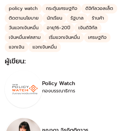
policy watch
กระตุ้นเศรษฐกิจ
ดิจิทัลวอลเล็ต
ติดตามนโยบาย
นักเรียน
รัฐบาล
ร้านค้า
วันแจกเงินหมื่น
อายุ16-20ปี
เงินดิจิทัล
เงินหมื่นเฟสสาม
เริ่มแจกเงินหมื่น
เศรษฐกิจ
แจกเงิน
แจกเงินหมื่น
ผู้เขียน:
Policy Watch
กองบรรณาธิการ
ชญาดา จิรกิตติถาวร