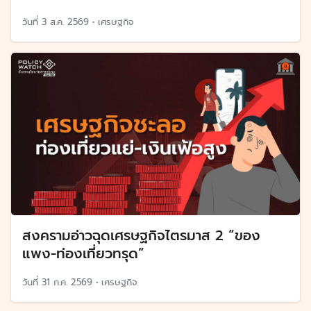
วันที่
3 ส.ค. 2569
•
เศรษฐกิจ
สงครามอ่าวฉุดเศรษฐกิจไตรมาส 2 “ของ
แพง-ท่องเที่ยวทรุด”
วันที่
31 ก.ค. 2569
•
เศรษฐกิจ