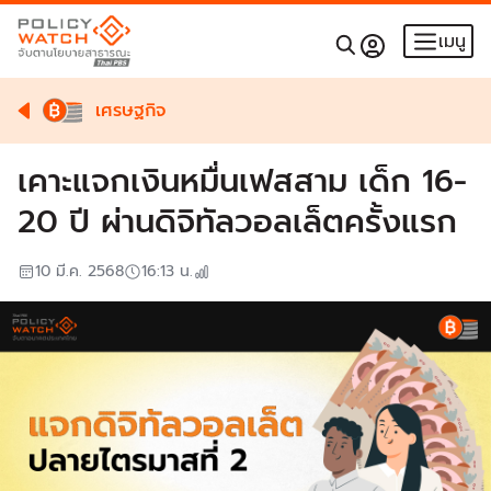
เมนู
เศรษฐกิจ
เคาะแจกเงินหมื่นเฟสสาม เด็ก 16-
20 ปี ผ่านดิจิทัลวอลเล็ตครั้งแรก
10 มี.ค. 2568
16:13
น.