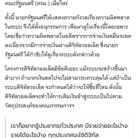
คณะรัฐมนตรี (ครม.) เมื่อไหร่
ทั้งนี้ นายกรัฐมนตรีได้แสดงความกังวลเรื่องความผิดพลาด
ในระบบ จึงได้ตั้งอนุกรรมการ เพื่อมาดูในเรื่องนี้โดยเฉพาะ
โดยเชื่อว่าความผิดพลาดในอดีตจากการจ่ายเงินหมื่นจะลด
ลงเนื่องจากมีการจ่ายเงินผ่านดิจิทัลวอลเล็ต ซึ่งนายก
รัฐมนตรี ได้กำชับให้ดูเรื่องระบบดังกล่าวด้วย
โครงการดิจิทัลวอลเล็ตมีข้อดีเยอะ แม้ระบบจะสร้างขึ้นมา
ลำบาก ถ้าแจกเงินสดไปจะไม่สามารถควบคุมได้ แต่ถ้าเป็น
ระบบดิจิทัลวอเล็ต จะกำหนดได้ว่าจะให้ซื้อที่ไหน ดังนั้น
ดิจิทัลวอลเล็ตจะทำให้การเติมเงินข้าสู่ระบบเป็นไปตาม
วัตถุประสงค์ของคณะกรรมการฯ
เราก็อยากรู้ประชากรทั่วประทศ มีรายจ่ายอะไรบ้าง
รายได้อะไรบ้าง ทุกประเทศจะใช้ดิจิทัล