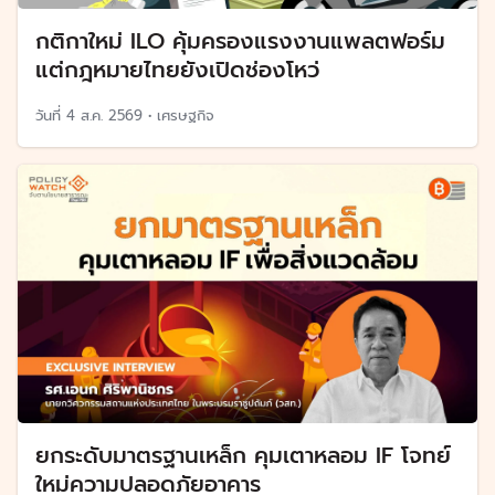
กติกาใหม่ ILO คุ้มครองแรงงานแพลตฟอร์ม
แต่กฎหมายไทยยังเปิดช่องโหว่
วันที่
4 ส.ค. 2569
•
เศรษฐกิจ
ยกระดับมาตรฐานเหล็ก คุมเตาหลอม IF โจทย์
ใหม่ความปลอดภัยอาคาร