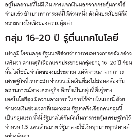
อยู่ในสถานะที่ไม่มีเงิน การแจกเงินนอกจากกระตุ้นการใช้
จ่ายแล้ว ยังเบาเทาภาระหนี้ได้ส่วนหนึ่ง ดังนั้นประโยชน์ก็มี
หลายทางในเชิงของความคุ้มค่า
กลุ่ม 16-20 ปี รู้ตื่นเทคโนโลยี
เผ่าภูมิ โรจนสกุล รัฐมนตรีช่วยว่าการกระทรวงการคลัง กล่าว
เสริมว่า สาเหตุที่เลือกแจกประชาชนกลุ่มอายุ 16 -20 ปี ก่อน
นั้น ไม่ใช่ข้อจำกัดของงบประมาณ แต่พิจารณาจากภาวะ
เศรษฐกิจที่เหมาะสม จำนวนเม็ดเงินที่ลงไปสอดคล้องกับ
สถานการณ์ทางเศรษฐกิจ อีกทั้งเป็นกลุ่มที่ตื่นรู้ทาง
เทคโนโลยีสูง มีความสามารถในการใช้จ่ายในแบบนี้ ด้วย
จำนวนเงินช่วงเวลาที่เหมาะสม รัฐบาลจึงเลือกคนกลุ่มนี้
เป็นกลุ่มแรก ทั้งนี้ รัฐบาลได้กันเงินในการกระตุ้นเศรษฐกิจไว้
จำนวน 1.5 แสนล้านบาท รัฐบาลจะใช้เงินทุกบาททุกสตางค์
อย่างคุ้มค่า