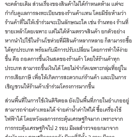
จะคล้ายเดิม ส่วนเรื่องของสินค้าไม่ได้กำหนดห้าม แต่จะ
กำกับดูแลการลงทะเบียนของร้านค้าแทน โดยมีข้อห้ามว่า
ร้านค้าที่ไม่ให้เข้าร่วมจะเป็นลักษณะใด เช่น ร้านทอง ร้านที่
ขายเหล้าโดยเฉพาะ แต่ไม่ได้ห้ามตรวจสินค้า ยกตัวอย่าง
หากนำไปใช้ในร้านโชห่วยที่มีสินค้าหลากหลาย ก็สามารถซื้อ
ได้ทุกประเภท พร้อมกับมีการปรับเปลี่ยน โดยการทำให้ง่าย
ขึ้น คือ ถอดการขึ้นเงินสดของร้านค้า โดยให้ร้านค้าทุก
ประเภท สามารถขึ้นเงินได้ โดยไม่จำกัดเฉพาะกลุ่มที่อยู่ใน
การเสียภาษี เพื่อให้เกิดการสะดวกแก่ร้านค้า และเป็นการ
เชิญชวนให้ร้านค้าเข้าร่วมโครงการมากขึ้น
ส่วนพื้นที่ในการใช้เงินดิจิตอล ยังเป็นพื้นที่ภายในอำเภออยู่
สามารถจ่ายค่าเทอมได้ จ่ายค่าน้ำค่าไฟได้ ซื้อเครื่องใช้
ไฟฟ้าได้ โดยหวังผลการกระตุ้นเศรษฐกิจมาก เพราะจาก
การกระตุ้นเศรษฐกิจไป 2 รอบ มีผลสำรวจออกมาจาก