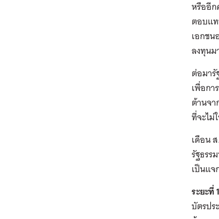
หรืออีก
ตอบแทนพ
เอกชนอย
ลงทุนมา
ต่อมาร
เพื่อกา
ต้านจา
ที่จะไม
เดือน ส
รัฐธรรม
เป็นแจก
ระยะที่ 
บัตรปร