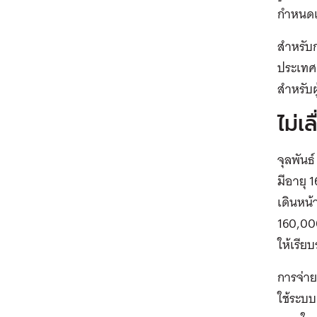
กำหนดเ
สำหรับก
ประเทศ 
สำหรับผู
ไม่เ
จุลพันธ
มีอายุ 
เดินหน้
160,000
ให้เรี
การจ่าย
ใช้ระบบ