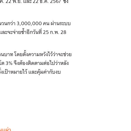
ต.ค. 22 พ.ย. และ 22 ธ.ค. 2567 ซึ่ง
ศ จำนวนกว่า 3,000,000 คน ผ่านระบบ
ละจะจ่ายซ้ำอีกวันที่ 25 ก.พ. 28
นบาท โดยตั้งความหวังไว้ว่าจะช่วย
โต 3% จึงต้องติดตามต่อไปว่าหลัง
้งเป้าหมายไว้ และคุ้มค่ากับงบ
มแผ่ว