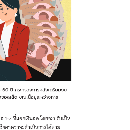
 – 60 ปี กระทรวงการคลังเตรียมงบ
วอลเล็ต ขณะนี้อยู่ระหว่างการ
ส 1-2 ที่แจกเงินสด โดยจะปรับเป็น
ซึ่งคาดว่าจะดำเนินการได้ตาม