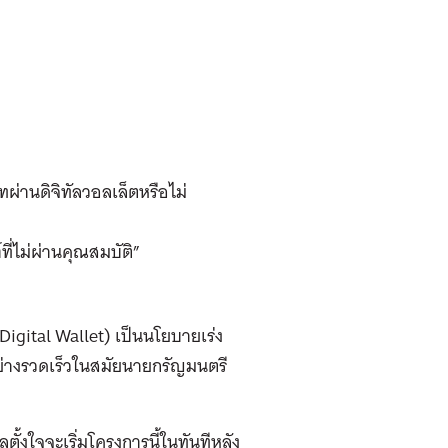
ผ่านดิจิทัลวอลเล็ตหรือไม่
ี่ไม่ผ่านคุณสมบัติ”
(Digital Wallet) เป็นนโยบายเร่ง
นอย่างรวดเร็วในสมัยนายกรัญมนตรี
ลตั้งใจจะเริ่มโครงการนี้ในทันทีหลัง