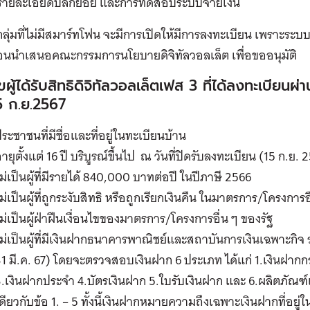
ายละเอียดปลีกย่อย และการทดสอบระบบจ่ายเงิน
ลุ่มที่ไม่มีสมาร์ทโฟน จะมีการเปิดให้มีการลงทะเบียน เพราะระบ
ตอนนำเสนอคณะกรรมการนโยบายดิจิทัลวอลเล็ต เพื่อขออนุมัติ
ไขผู้ได้รับสิทธิดิจิทัลวอลเล็ตเฟส 3 ที่ได้ลงทะเบียนผ
15 ก.ย.2567
ระชาชนที่มีชื่อและที่อยู่ในทะเบียนบ้าน
ายุตั้งแต่ 16 ปี บริบูรณ์ขึ้นไป ณ วันที่ปิดรับลงทะเบียน (15 ก.ย. 
ม่เป็นผู้ที่มีรายได้ 840,000 บาทต่อปี ในปีภาษี 2566
ม่เป็นผู้ที่ถูกระงับสิทธิ หรือถูกเรียกเงินคืน ในมาตรการ/โครงการอ
ม่เป็นผู้ฝ่าฝืนเงื่อนไขของมาตรการ/โครงการอื่น ๆ ของรัฐ
ม่เป็นผู้ที่มีเงินฝากธนาคารพาณิชย์และสถาบันการเงินเฉพาะกิจ 
1 มี.ค. 67) โดยจะตรวจสอบเงินฝาก 6 ประเภท ได้แก่ 1.เงินฝาก
.เงินฝากประจำ 4.บัตรเงินฝาก 5.ใบรับเงินฝาก และ 6.ผลิตภัณฑ์เง
ดียวกับข้อ 1. – 5 ทั้งนี้เงินฝากหมายความถึงเฉพาะเงินฝากที่อยู่