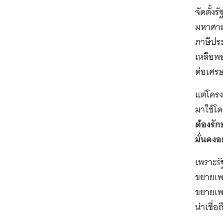
จัดตั้ง
มหาศาลท
ภาษีปร
เหลือพ
ต่อเศรษ
แต่โครง
มาใช้โด
ต้องรัก
มั่นคง
เพราะรั
ขยายเพด
ขยายเพด
น่าเชื่