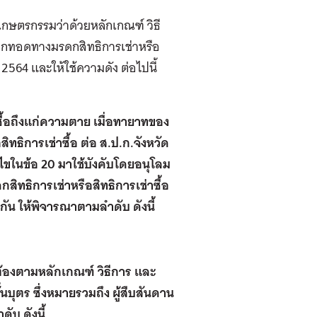
อเกษตรกรรมว่าด้วยหลักเกณฑ์ วิธี
อตกทอดทางมรดกสิทธิการเช่าหรือ
 2564 และให้ใช้ความดัง ต่อไปนี้
่าซื้อถึงแก่ความตาย เมื่อทายาทของ
ธิการเช่าซื้อ ต่อ ส.ป.ก.จังหวัด
ในข้อ 20 มาใช้บังคับโดยอนุโลม
ิทธิการเช่าหรือสิทธิการเช่าซื้อ
กัน ให้พิจารณาตามลำดับ ดังนี้
ม่ต้องตามหลักเกณฑ์ วิธีการ และ
้นบุตร ซึ่งหมายรวมถึง ผู้สืบสันดาน
ับ ดังนี้