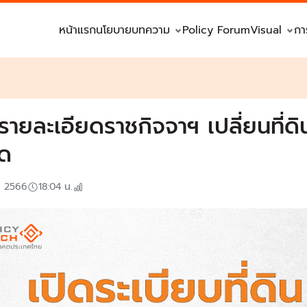
หน้าแรก
นโยบาย
บทความ
Policy Forum
Visual
กา
รายละเอียดราชกิจจาฯ เปลี่ยนที่ดิ
ด
. 2566
18:04
น.