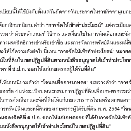
ระเบียบนี้ให้ใช้บังคับตั้งแต่วันถัดจากวันประกาศในราชกิจจานุเบ
ให้ยกเลิกบทนิยามคำว่า
“การจัดให้เข้าทำประโยชน์”
แห่งระเบียบค
รม ว่าด้วยหลักเกณฑ์ วิธีการ และเงื่อนไขในการคัดเลือกและจัด
งมรดสิทธิการเช่าหรือเช่าซื้อ และการจัดการทรัพย์สินและหนี้สิน
ะให้ใช้ความดังต่อไปนี้แทน
“การจัดให้เข้าทำประโยชน์” หมาย
์ในที่ดินในเขตปฏิรูปที่ดินตามหนังสืออนุญาตให้เข้าทำประโยชน์
ร ที่ ส.ป.ก. ออกให้แก่เกษตรกรผู้ได้รับที่ดิน”
ให้เพิ่มบทนิยามคำว่า
“โฉนดเพื่อการเกษตร”
ระหว่างคำว่า
“การจ
ของข้อ 4 แห่งระเบียบคณะกรรมการปฏิรูปที่ดินเพื่อเกษตรกรรมว่
ขในการคัดเลือกและจัดที่ดินให้แก่เกษตรกร การโอนหรือตกทอดทาง
ารทรัพย์สินและหนี้สินของเกษตรกรผู้ได้รับที่ดิน พ.ศ. 2564
“โฉน
อแสดงสิทธิที่ ส.ป.ก. ออกให้แก่เกษตรกร ที่ได้รับการจัดให้เข้า
ามหนังสืออนุญาตให้เข้าทำประโยชน์ในเขตปฏิรูปที่ดิน”