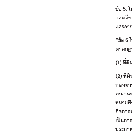
ข้อ 5. 
และเงื่
และการจ
“ข้อ 6 
ตามกฎหม
(1) ที่
(2) ที่
ก่อนมา
เหมาะสม
หมายพิจ
กิจการส
เป็นการ
ประกาศก