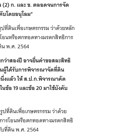
มใน (2) ก. และ ข. ตลอดจนการจัด
คับโดยอนุโลม”
ูปที่ดินเพื่อเกษตรกรรม ว่าด้วยหลัก
 การโอนหรือตกทอดทางมรดกสิทธิการ
่ดิน พ.ศ. 2564
ยกว่าสองปี อาจยื่นคำขอสละสิทธิ
ผู้ได้รับการพิจารณาจัดที่ดิน
ึ่งแล้ว ให้ ส.ป.ก.พิจารณาคัด
นข้อ 19 และข้อ 20 มาใช้บังคับ
ูปที่ดินเพื่อเกษตรกรรม ว่าด้วย
ตรกรการโอนหรือตกทอดทางมรดกสิทธิ
ับที่ดิน พ.ศ. 2564