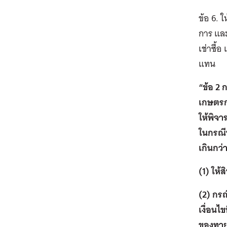
ข้อ 6. 
การ และ
เช่าซื้
แทน
“ข้อ 2 
เกษตรกร
ให้พิจ
ในกรณีท
เกินกว่
(1) ให้
(2) กรณ
เงื่อนไ
ของทายา