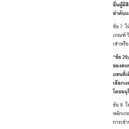
อื่นผู้
ลำดับแ
ข้อ 7. 
เกณฑ์ ว
เช่าหรื
“ข้อ 29
ของตนทั
แทนที่เ
เลือกแล
โดยอนุ
ข้อ 8. 
หลักเกณ
การเช่า