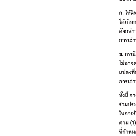
ก. ให้ส
ได้เกิน
ดังกล่า
การเช่าซ
ข. กรณี
ไม่อาจต
แปลงที่
การเช่า
ทั้งนี้
ร่วมปร
ในการรั
ตาม (1)
ที่กำหน