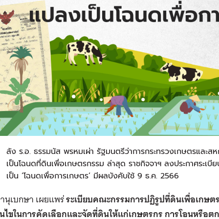
ห
ลัง ร.อ. ธรรมนัส พรหมเผ่า รัฐมนตรีว่าการกระทรวงเกษตรและสห
เป็นโฉนดที่ดินเพื่อเกษตรกรรม ล่าสุด ราชกิจจาฯ ลงประกาศระเบียบเพ
เป็น ‘โฉนดเพื่อการเกษตร’ มีผลบังคับใช้ 9 ธ.ค. 2566
จานุเบกษา เผยแพร่
ระเบียบคณะกรรมการปฏิรูปที่ดินเพื่อเกษตร
่อนไขในการคัดเลือกและจัดที่ดินให้แก่เกษตรกร การโอนหรือต