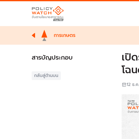
การเกษตร
เปิด
สารบัญประกอบ
โฉน
กลับสู่ด้านบน
12 ธ.ค