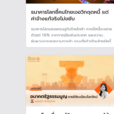
ธนาคารโลกชี้คนไทยเจอวิกฤตหนี้ แต่
ค่าจ้างแท้จริงไม่ขยับ
ธนาคารโลกมองเศรษฐกิจไทยโตช้า คาดปีหนี้จะขยาย
ตัวแต่ 1.6% จากการเมืองในประเทศ และความ
ผันผวนจากสงครามการค้า ขณะที่ครัวเรือนไทยมีหนี้
สูง ส่งผลกระทบต่อความเป็นอยู่ และการจับจ่าย
ใช้สอย แต่สวนทางกับรายได้ที่แท้จริง "แทบไม่ขยับ"