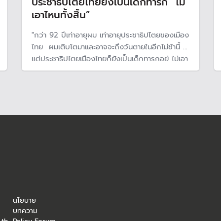
ประชาธิปไตยไทยยังเป็นเด็กทารก “ไม่
เอาไหนทั้งสิ้น”
"กว่า 92 ปีเท่าอายุผม เท่าอายุประชาธิปไตยของเมือง
ไทย ผมเติบโตมาและอาจจะถึงวันตายในอีกไม่ช้านี้
แต่ประชาธิปไตยเมืองไทยก็ยังเป็นเด็กทารกอยู่ ไม่เอา
ไหนทั้งสิ้น"
นโยบาย
บทความ