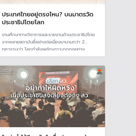
ประเทศไทยอยู่ตรงไหน? บนมาตรวัด
ประชาธิปไตยโลก
งานศึกษาทางวิชาการและรายงานด้านประชาธิปไตย
จากหลายสถาบันชี้อย่างต่อเนื่องมานานกว่า 2
ทศวรรษว่า โลกกำลังเผชิญภาวะถดถอยทาง
ประชาธิปไตยในแทบทุกมิติ ตั้งแต่คุณภาพการเลือก
ตั้ง ความเป็นตัวแทนของสถาบันการเมือง หลัก
นิติธรรม ไปจนถึงเสรีภาพสาธารณะ