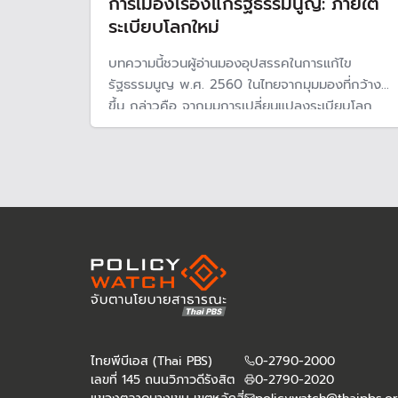
การเมืองเรื่องแก้รัฐธรรมนูญ: ภายใต้
ระเบียบโลกใหม่
บทความนี้ชวนผู้อ่านมองอุปสรรคในการแก้ไข
รัฐธรรมนูญ พ.ศ. 2560 ในไทยจากมุมมองที่กว้าง
ขึ้น กล่าวคือ จากมุมการเปลี่ยนแปลงระเบียบโลก
ซึ่งเสรีนิยมประชาธิปไตยไม่ได้เป็นบรรทัดฐานทางการ
เมืองอีกต่อไป ในขณะเดียวกัน ก็ยังไม่เป็นที่แน่ชัดว่า
สิ่งใดจะมาแทนที่
ไทยพีบีเอส (Thai PBS)
0-2790-2000
เลขที่ 145 ถนนวิภาวดีรังสิต
0-2790-2020