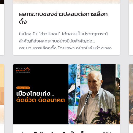
ผลกระทบของข่าวปลอมต่อการเลือก
ตั้ง
ในปัจจุบัน "ข่าวปลอม" ได้กลายเป็นปรากฏการณ์
สำคัญที่ส่งผลกระทบอย่างมีนัยสำคัญต่อ
กระบวนการเลือกตั้ง โดยเฉพาะอย่างยิ่งในช่วงเวลา
หัวเลี้ยวหัวต่อที่ประเทศไทยกำลังจะเข้าสู่การเลือกตั้ง
สมาชิกสภาผู้แทนราษฎรในวันที่ 8 กุมภาพันธ์ 2569
นี้