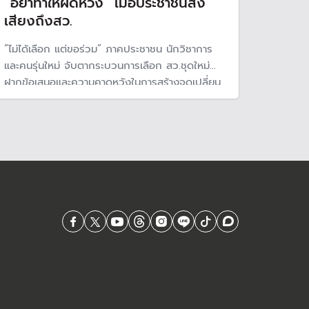
“อย่าทำให้ผิดหวัง” เมื่อประชาชนส่ง
เสียงถึงสว.
“ไม่ได้เลือก แต่ขอร่วม” ภาคประชาชน นักวิชาการ
และคนรุ่นใหม่ จับตากระบวนการเลือก สว.ชุดใหม่
ฝากข้อเสนอและความคาดหวังในการสร้างจุดเปลี่ยน
ทางการเมือง ปูทางสู่การแก้ไขรัฐธรรมนูญฉบับใหม่