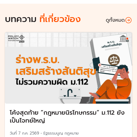
บทความ
ที่เกี่ยวข้อง
ดูทั้งหมด
โค้งสุดท้าย “กฎหมายนิรโทษกรรม” ม.112 ยัง
เป็นโจทย์ใหญ่
วันที่
7 ก.ค. 2569
•
รัฐธรรมนูญ กฎหมาย