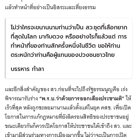
แล้วทำหน้าที่อย่างเป็นอิสระและเที่ยงธรรม
ไม่ว่าใครจะขนานนามท่านว่าเป็น สว.ชุดที่เลือกยาก
ที่สุดในโลก มากับดวง หรืออย่างไรก็แล้วแต่ การ
ทำหน้าที่ของท่านสักครั้งหนึ่งในชีวิต ขอให้ท่าน
ตระหนักว่าท่านคือผู้แทนของปวงชนชาวไทย
บรรหาร กำลา
และอีกสิ่งสำคัญของ สว.ก่อนที่จะไปถึงรัฐธรรมนูญคือ เร่ง
พิจารณารับร่าง
“พ.ร.บ.ว่าด้วยการออกเสียงประชามติ”
ให้
เร็วที่สุด หลังถูกชะลอมานานแล้วตั้งแต่ในยุค คสช. เพื่อเปิด
โอกาสในการแก้กฎหมายที่ยังลิดรอนสิทธิของประชาชนอยู่
ขณะเดียวกันก็ควรเปิดโอกาสให้ประชาชนได้เข้าถึง สว. และ
เข้ามามีส่วนร่วมทางการเมืองมากขึ้น ไม่ว่าจะเป็นการเปิด