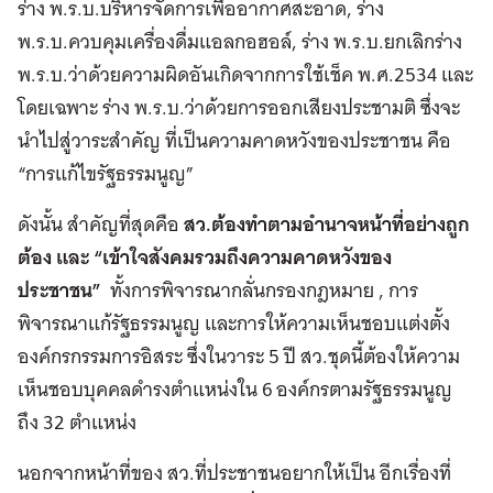
ร่าง พ.ร.บ.บริหารจัดการเพื่ออากาศสะอาด, ร่าง
พ.ร.บ.ควบคุมเครื่องดื่มแอลกอฮอล์, ร่าง พ.ร.บ.ยกเลิกร่าง
พ.ร.บ.ว่าด้วยความผิดอันเกิดจากการใช้เช็ค พ.ศ.2534 และ
โดยเฉพาะ ร่าง พ.ร.บ.ว่าด้วยการออกเสียงประชามติ ซึ่งจะ
นำไปสู่วาระสำคัญ ที่เป็นความคาดหวังของประชาชน คือ
“การแก้ไขรัฐธรรมนูญ”
ดังนั้น สำคัญที่สุดคือ
สว.ต้องทำตามอำนาจหน้าที่อย่างถูก
ต้อง และ “เข้าใจสังคมรวมถึงความคาดหวังของ
ประชาชน”
ทั้งการพิจารณากลั่นกรองกฎหมาย , การ
พิจารณาแก้รัฐธรรมนูญ และการให้ความเห็นชอบแต่งตั้ง
องค์กรกรรมการอิสระ ซึ่งในวาระ 5 ปี สว.ชุดนี้ต้องให้ความ
เห็นชอบบุคคลดำรงตำแหน่งใน 6 องค์กรตามรัฐธรรมนูญ
ถึง 32 ตำแหน่ง
นอกจากหน้าที่ของ สว.ที่ประชาชนอยากให้เป็น อีกเรื่องที่