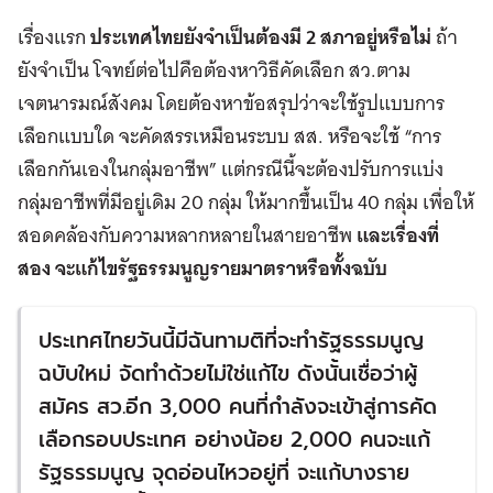
เรื่องแรก
ประเทศไทยยังจำเป็นต้องมี 2 สภาอยู่หรือไม่
ถ้า
ยังจำเป็น โจทย์ต่อไปคือต้องหาวิธีคัดเลือก สว.ตาม
เจตนารมณ์สังคม โดยต้องหาข้อสรุปว่าจะใช้รูปแบบการ
เลือกแบบใด จะคัดสรรเหมือนระบบ สส. หรือจะใช้ “การ
เลือกกันเองในกลุ่มอาชีพ” แต่กรณีนี้จะต้องปรับการแบ่ง
กลุ่มอาชีพที่มีอยู่เดิม 20 กลุ่ม ให้มากขึ้นเป็น 40 กลุ่ม เพื่อให้
สอดคล้องกับความหลากหลายในสายอาชีพ
และเรื่องที่
สอง
จะแก้ไขรัฐธรรมนูญรายมาตราหรือทั้งฉบับ
ประเทศไทยวันนี้มีฉันทามติที่จะทำรัฐธรรมนูญ
ฉบับใหม่ จัดทำด้วยไม่ใช่แก้ไข ดังนั้นเชื่อว่าผู้
สมัคร สว.อีก 3,000 คนที่กำลังจะเข้าสู่การคัด
เลือกรอบประเทศ อย่างน้อย 2,000 คนจะแก้
รัฐธรรมนูญ จุดอ่อนไหวอยู่ที่ จะแก้บางราย