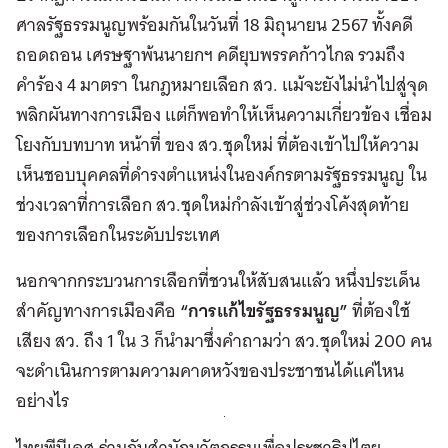
ศาลรัฐธรรมนูญพร้อมกันในวันที่ 18 มิถุนายน 2567 ทั้งคดี
ถอดถอน เศรษฐาพ้นนายกฯ คดียุบพรรคก้าวไกล รวมถึง
คำร้อง 4 มาตรา ในกฎหมายเลือก สว. แม้จะยังไม่นำไปสู่จุด
พลิกผันทางการเมือง แต่ก็พอทำให้เห็นความเกี่ยวข้อง เชื่อม
โยงกับบทบาท หน้าที่ ของ สว.ชุดใหม่ ที่ต้องเข้าไปให้ความ
เห็นชอบบุคคลที่ดำรงตำแหน่งในองค์กรตามรัฐธรรมนูญ ใน
ช่วงเวลาที่การเลือก สว.ชุดใหม่กำลังเข้าสู่ช่วงโค้งสุดท้าย
ของการเลือกในระดับประเทศ
นอกจากกระบวนการเลือกที่ชวนให้สับสนแล้ว หนึ่งประเด็น
สำคัญทางการเมืองคือ
“การแก้ไขรัฐธรรมนูญ”
ที่ต้องใช้
เสียง สว. ถึง 1 ใน 3 ก็นำมาซึ่งคำถามว่า สว.ชุดใหม่ 200 คน
จะดำเนินการตามความคาดหวังของประชาชนได้แค่ไหน
อย่างไร
ไทยพีบีเอส ร่วมกับสำนักนวัตกรรมเพื่อประชาธิปไตย