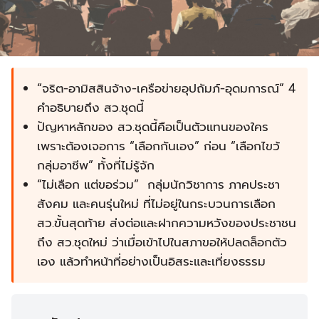
“จริต-อามิสสินจ้าง-เครือข่ายอุปถัมภ์-อุดมการณ์” 4
คำอธิบายถึง สว.ชุดนี้
ปัญหาหลักของ สว.ชุดนี้คือเป็นตัวแทนของใคร
เพราะต้องเจอการ “เลือกกันเอง” ก่อน “เลือกไขว้
กลุ่มอาชีพ” ทั้งที่ไม่รู้จัก
“ไม่เลือก แต่ขอร่วม” กลุ่มนักวิชาการ ภาคประชา
สังคม และคนรุ่นใหม่ ที่ไม่อยู่ในกระบวนการเลือก
สว.ขั้นสุดท้าย ส่งต่อและฝากความหวังของประชาชน
ถึง สว.ชุดใหม่ ว่าเมื่อเข้าไปในสภาขอให้ปลดล็อกตัว
เอง แล้วทำหน้าที่อย่างเป็นอิสระและเที่ยงธรรม