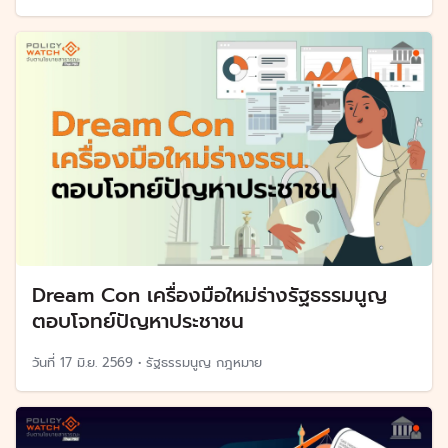
Dream Con เครื่องมือใหม่ร่างรัฐธรรมนูญ
ตอบโจทย์ปัญหาประชาชน
วันที่
17 มิ.ย. 2569
•
รัฐธรรมนูญ กฎหมาย