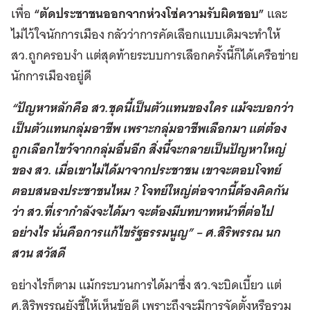
เพื่อ
“ตัดประชาชนออกจากห่วงโซ่ความรับผิดชอบ”
และ
ไม่ไว้ใจนักการเมือง กลัวว่าการคัดเลือกแบบเดิมจะทำให้
สว.ถูกครอบงำ แต่สุดท้ายระบบการเลือกครั้งนี้ก็ได้เครือข่าย
นักการเมืองอยู่ดี
“ปัญหาหลักคือ สว.ชุดนี้เป็นตัวแทนของใคร แม้จะบอกว่า
เป็นตัวแทนกลุ่มอาชีพ เพราะกลุ่มอาชีพเลือกมา แต่ต้อง
ถูกเลือกไขว้จากกลุ่มอื่นอีก สิ่งนี้จะกลายเป็นปัญหาใหญ่
ของ สว. เมื่อเขาไม่ได้มาจากประชาชน เขาจะตอบโจทย์
ตอบสนองประชาชนไหม ? โจทย์ใหญ่ต่อจากนี้ต้องคิดกัน
ว่า สว.ที่เรากำลังจะได้มา จะต้องมีบทบาทหน้าที่ต่อไป
อย่างไร นั่นคือการแก้ไขรัฐธรรมนูญ” –
ศ.สิริพรรณ นก
สวน สวัสดี
อย่างไรก็ตาม แม้กระบวนการได้มาซึ่ง สว.จะบิดเบี้ยว แต่
ศ.สิริพรรณยังชี้ให้เห็นข้อดี เพราะถึงจะมีการจัดตั้งหรือรวม