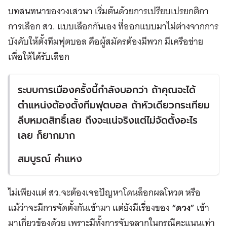
บทสนทนาของวงเสวนา เริ่มต้นด้วยการเปรียบเปรยกติกา
การเลือก สว. แบบเลือกกันเอง ที่ออกแบบมาไม่ต่างจากการ
บังคับให้ตั้งทีมฟุตบอล คือผู้สมัครต้องมีพวก มีเครือข่าย
เพื่อให้ได้รับเลือก
ระบบการเมืองครั้งนี้กำลังบอกว่า ถ้าคุณจะได้
ตำแหน่งต้องตั้งทีมฟุตบอล ถ้าหัวเดียวกระเทียม
ลีบหมดสิทธิ์เลย ถึงจะแน่จริงแต่ไม่จัดตั้งอะไร
เลย ก็ยากมาก
สมบูรณ์ คำแหง
ไม่เพียงแต่ สว.จะต้องเจอปัญหาโดนล็อกผลโหวต หรือ
แม้ว่าจะมีการจัดตั้งกันเข้ามา แต่ยังมีเรื่องของ
“ดวง”
เข้า
มาเกี่ยวข้องด้วย เพราะมีทั้งการจับฉลากในกรณีคะแนนเท่า