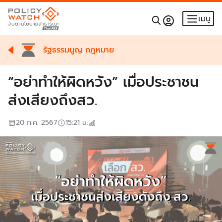
เมนู
รัฐธรรมนูญ กฎหมาย
“อย่าทำให้ผิดหวัง” เมื่อประชาชน
ส่งเสียงถึงสว.
20 ก.ค. 2567
15:21
น.