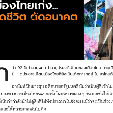
ก
ว่า 92 ปีเท่าอายุผม เท่าอายุประชาธิปไตยของเมืองไทย ผมเต
นี้ แต่ประชาธิปไตยเมืองไทยก็ยังเป็นเด็กทารกอยู่ ไม่เอาไหนทั้
อานันท์ ปันยารชุน อดีตนายกรัฐมนตรี นับว่าเป็นผู้ที่เข
นแปลงทางการเมืองไทยหลายครั้ง ในบทบาทต่าง ๆ กัน และยังได้
ที่เห็นว่ากำลังนำไปสู่สิ่งที่ไม่พึงปราถนาในสังคม แม้ว่าจะเป็นช่วง
จและให้หลายคนกลับไปคิด