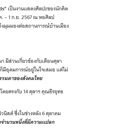
ds”
เป็นงานแสดงศิลปะของนักคิด
.ค. – 1 ก.ย. 2567 ณ หอศิลป
นถึงมุมมองต่อสถานการณ์บ้านเมือง
า มีส่วนเกี่ยวข้องกับเดือนตุลา
ก็มีอุดมการณ์อยู่ในใจเสมอ แต่ไม่
งธรรมดาของสังคมไทย
ข้องโดยตรงกับ 14 ตุลาฯ คุณธีรยุทธ
ิสต์ ซึ่งในช่วงหลัง 6 ตุลาคม
ำนวนหนึ่งที่มีความแปลก