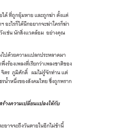
้ ที่ถูกอุ้มหาย และถูกฆ่า ตั้งแต่
าฯ อะไรก็ได้นึกอยากจะฆ่าใครก็ฆ่า
งเช่น นักสิ่งแวดล้อม อย่างคุณ
 เต็มไปด้วยความแปลกประหลาดมา
เราพึ่งร้องเพลงที่เรียกว่าเพลงชาติของ
ร ภูมิศักดิ์ ผมไม่รู้จักท่าน แต่
พชรน้ำหนึ่งของสังคมไทย ซึ่งถูกพราก
สร้างความเปลี่ยนแปลงให้กับ
ะอาจจะถึงวันตายในอีกไม่ช้านี้