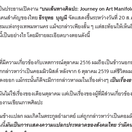
เป็นประธานเปิดงาน
“บนเส้นทางศิลปะ: Journey on Art Manifol
ยนคนสำคัญของไทย
ธีรยุทธ บุญมี
จัดแสดงขึ้นระหว่างวันที่ 20 ส
มแห่งกรุงเทพมหานคร แม้จะกล่าวเพียงสั้น ๆ แต่สะท้อนให้เห็
้เป็นอย่างไร โดยมีรายละเอียดบางตอนดังนี้
ผู้ที่มีความเกี่ยวข้องกับเหตการณ์ตุลาคม 2516 ผมถือเป็นข้าวนอกน
กกล่าวหาว่าเป็นคอมมิวนิสต์ หลังจาก 6 ตุลาคม 2519 แต่ชีวิตผม
งออก แม้กระนั้นก็ดีจะมีการกล่าวหาผมในเรื่องต่างๆ
เป็นเรื่อ
มันไม่ใช่เรื่องของเดือนตุลาคม แต่เป็นเรื่องของผู้ที่มีส่วนเกี่ยว
คืองานเขียนภาพศิลปะ
นข้างแปลก ผมเกิดในตระกูลอำมาตย์ แต่ถูกกล่าวหาว่าเป็นคอมมิวน
นี้
มันเป็นการแสดงความแปลกประหลาดของสังคมไทย ว่ามีคนจ