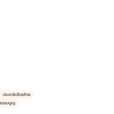
ประชาธิปไตยไทย
ัฐธรรมนูญ