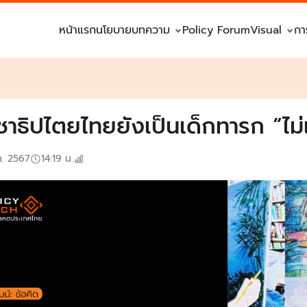
หน้าแรก
นโยบาย
บทความ
Policy Forum
Visual
กา
ชาธิปไตยไทยยังเป็นเด็กทารก “ไม่เ
ค. 2567
14:19
น.