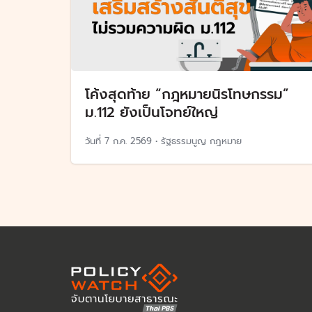
โค้งสุดท้าย “กฎหมายนิรโทษกรรม”
ม.112 ยังเป็นโจทย์ใหญ่
วันที่
7 ก.ค. 2569
•
รัฐธรรมนูญ กฎหมาย