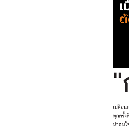
"
เปลี่ย
ทุกครั้ง
น่าสนใ