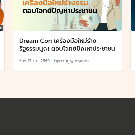
Dream Con เครื่องมือใหม่ร่าง
รัฐธรรมนูญ ตอบโจทย์ปัญหาประชาชน
วันที่
17 มิ.ย. 2569
•
รัฐธรรมนูญ กฎหมาย