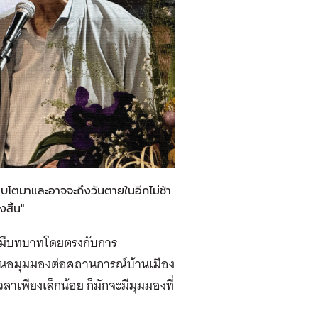
ิบโตมาและอาจจะถึงวันตายในอีกไม่ช้า
งสิ้น"
้าไปมีบทบาทโดยตรงกับการ
เสนอมุมมองต่อสถานการณ์บ้านเมือง
เวลาเพียงเล็กน้อย ก็มักจะมีมุมมองที่