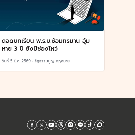
ถอดบทเรียน พ.ร.บ.ซ้อมทรมาน-อุ้ม
หาย 3 ปี ยังมีช่องโหว่
วันที่
5 มี.ค. 2569
•
รัฐธรรมนูญ กฎหมาย