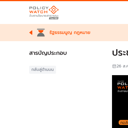
รัฐธรรมนูญ กฎหมาย
ประ
สารบัญประกอบ
26 ส.
กลับสู่ด้านบน