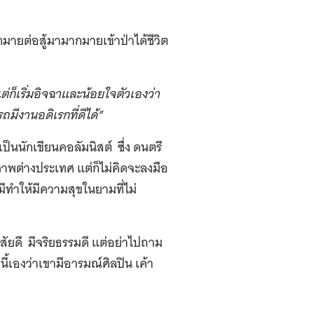
มายต่อสู้มามากมายเข้าป่าได้ชีวิต
็เริ่มอิจฉาและน้อยใจตัวเองว่า
ีงานอดิเรกที่ดีได้”
็นนักเขียนคอลัมนิสต์ ซึ่ง ดนตรี
าพต่างประเทศ แต่ก็ไม่คิดจะลงมือ
่มีทำให้มีความสุขในยามที่ไม่
้นิสัยดี มีจริยธรรมดี แต่อย่าไปถาม
นี้เองว่าเขามีอารมณ์ศิลปิน เค้า