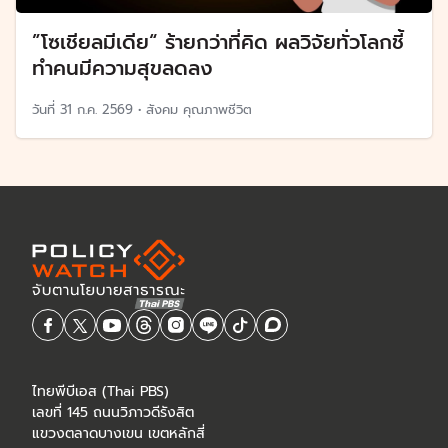
”โซเชียลมีเดีย“ ร้ายกว่าที่คิด ผลวิจัยทั่วโลกชี้
ทำคนมีความสุขลดลง
วันที่
31 ก.ค. 2569
•
สังคม คุณภาพชีวิต
ไทยพีบีเอส (Thai PBS)
เลขที่ 145 ถนนวิภาวดีรังสิต
แขวงตลาดบางเขน เขตหลักสี่