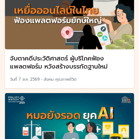
จับตาคดีประวัติศาสตร์ ผู้บริโภคฟ้อง
แพลตฟอร์ม หวังสร้างบรรทัดฐานใหม่
วันที่
7 ส.ค. 2569
•
สังคม คุณภาพชีวิต