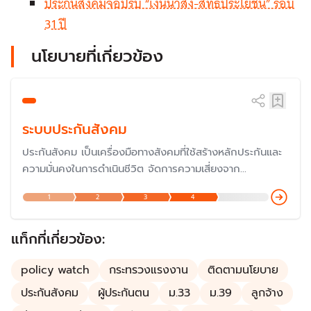
ประกันสังคมจ่อปรับ “เงินนำส่ง-สิทธิประโยชน์” รอบ
31 ปี
นโยบายที่เกี่ยวข้อง
ระบบประกันสังคม
ประกันสังคม เป็นเครื่องมือทางสังคมที่ใช้สร้างหลักประกันและ
ความมั่นคงในการดำเนินชีวิต จัดการความเสี่ยงจาก
สถานการณ์ไม่แน่นอนที่เกี่ยวข้องกับความเป็นอยู่ เช่น เจ็บป่วย
1
2
3
4
อุบัติเหตุ เสียชีวิต ซึ่งเป็นเรื่องสำคัญที่รัฐบาลประเทศต่าง ๆ ใช้
เพื่อให้หลักประกันชีวิตแก่ประชาชนตั้งแต่เกิดจนตาย
แท็กที่เกี่ยวข้อง:
policy watch
กระทรวงแรงงาน
ติดตามนโยบาย
ประกันสังคม
ผู้ประกันตน
ม.33
ม.39
ลูกจ้าง