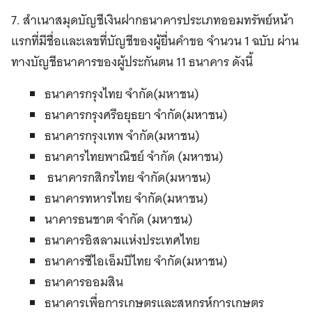
7. สำเนาสมุดบัญชีเงินฝากธนาคารประเภทออมทรัพย์หน้า
แรกที่มีชื่อและเลขที่บัญชีของผู้ยื่นคำขอ จำนวน 1 ฉบับ ผ่าน
ทางบัญชีธนาคารของผู้ประกันตน 11 ธนาคาร ดังนี้
ธนาคารกรุงไทย จำกัด(มหาชน)
ธนาคารกรุงศรีอยุธยา จำกัด(มหาชน)
ธนาคารกรุงเทพ จำกัด(มหาชน)
ธนาคารไทยพาณิชย์ จำกัด (มหาชน)
ธนาคารกสิกรไทย จำกัด(มหาชน)
ธนาคารทหารไทย จำกัด(มหาชน)
นาคารธนชาต จำกัด (มหาชน)
ธนาคารอิสลามแห่งประเทศไทย
ธนาคารซีไอเอ็มบีไทย จำกัด(มหาชน)
ธนาคารออมสิน
ธนาคารเพื่อการเกษตรและสหกรห์การเกษตร