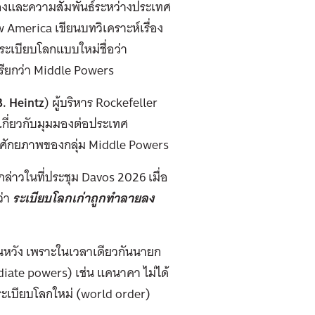
องและความสัมพันธ์ระหว่างประเทศ
 America เขียนบทวิเคราะห์เรื่อง
ระเบียบโลกแบบใหม่ชื่อว่า
เรียกว่า Middle Powers
. Heintz
) ผู้บริหาร Rockefeller
เกี่ยวกับมุมมองต่อประเทศ
และศักยภาพของกลุ่ม Middle Powers
กล่าวในที่ประชุม Davos 2026 เมื่อ
ว่า
ระเบียบโลกเก่าถูกทำลายลง
สิ้นหวัง เพราะในเวลาเดียวกันนายก
diate powers) เช่น แคนาคา ไม่ได้
ระเบียบโลกใหม่ (world order)