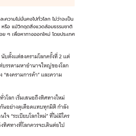
วามไม่มั่นคงไปทั่วโลก ไม่ว่าจะเป็น
หรือ แม้วิกฤตสิ่งแวดล้อมธรรมชาติ
นเรื่อย ๆ เพื่อหาทางออกใหม่ โดยประเทศ
 นับตั้งแต่สงครามโลกครั้งที่ 2 แต่
ล้วนแต่บรรดามหาอำนาจใหญ่ของโลก
นถึง “สงครามการค้า” และความ
ั่วโลก เริ่มเสนอถึงทิศทางใหม่
ันอย่างดุเดือดแทบทุกมิติ กำลัง
นใจ “ระเบียบโลกใหม่” ที่ไม่มีใคร
ถึงทิศทางที่โลกควรจะเดินต่อไป