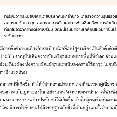
บ
ทเรียนจากระเบียบโลกโดยประเทศมหาอำนาจ ได้สร้างความรุนแรงและค
สงครามด้วยอาวุธ สงครามการค้า และการช่วงชิงทรัพยากรจำเป็น 
ที่แก้ไม่ได้จากการัดเอาเปรียบ ขณะนี้เริ่มมีความเคลื่อนไหวมากขึ้
ระดับกลาง
้ มีการตั้งคำถามเกี่ยวกับระเบียบโลกที่สหรัฐอเมริกาเป็นตัวตั้งตัวตี
ม่ 10 ปี ปรากฏให้เห็นความขัดแย้งรุนแรงหลายพื้นที่ทั่วโลก 
ีส่วนเกี่ยวข้อง ทั้งความขัดแย้งรุนแรงเป็นสงครามใช้อาวุธ ไปจ
างสิ่งแวดล้อม
การณ์ที่เกิดขึ้น ทำให้ผู้นำหลายประเทศ รวมถึงบรรดาผู้เชี่ยวชาท
้องการแก้ปัญหาของโลกอย่างแท้จริง เพราะมหาอำนาจที่ช่วงชิงก
ยนะมากกว่าการสร้างประโยชน์ให้เกิดขึ้น ดังนั้น ผู้คนเริ่มหันมากส
 โดยมีการตั้งคำถามไปถึงรากฐานกับสิ่งที่เป็นอยู่ และตั้งคำถาม