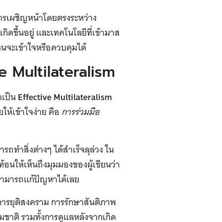
่การเผชิญหน้าโดยตรงระหว่าง
ดขึ้นอยู่ และเทคโนโลยีที่เข้ามาส
่คนจะเข้าใจหรือควบคุมได้
ve Multilateralism
าเป็น
Effective Multilateralism
ให้เข้าใจง่าย คือ
การร่วมมือ
ถทำสิ่งต่างๆ ได้สำเร็จลุล่วง ใน
้อนให้เห็นถึงมุมมองของผู้เขียนว่า
สามารถแก้ปัญหาได้เลย
ง การยุติสงคราม การรักษาสันติภาพ
มชาติ รวมทั้งการดูแลหลังจากเกิด