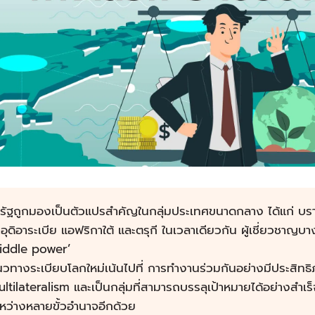
รัฐถูกมองเป็นตัวแปรสำคัญในกลุ่มประเทศขนาดกลาง ได้แก่ บราซิ
อุดิอาระเบีย แอฟริกาใต้ และตรุกี ในเวลาเดียวกัน ผู้เชี่ยวชาญบ
iddle power’
วทางระเบียบโลกใหม่เน้นไปที่ การทำงานร่วมกันอย่างมีประสิทธิภา
ltilateralism และเป็นกลุ่มที่สามารถบรรลุเป้าหมายได้อย่างสำเร็จ
หว่างหลายขั้วอำนาจอีกด้วย