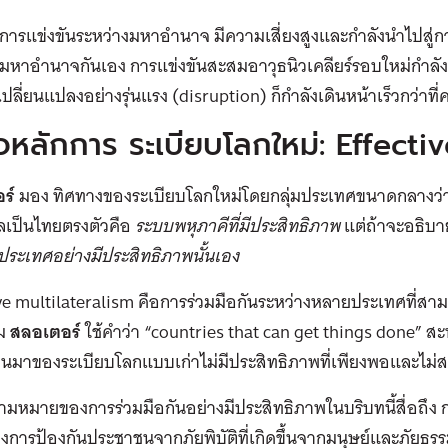
้ การแข่งขันระหว่างมหาอำนาจ มีความเสี่ยงสูงและกำลังนำไปสู
หาอำนาจกันเอง การแข่งขันสะสมอาวุธนิวเคลียร์รอบใหม่กำลังเกิ
เปลี่ยนแปลงอย่างรุ่นแรง (disruption) ก็กำลังเดินหน้าเร็วกว่าที
ใจหลักการ ระเบียบโลกใหม่: Effecti
ร์
มอง ทิศทางของระเบียบโลกใหม่โดยกลุ่มประเทศขนาดกลางว่
เป็นไทยตรงตัวคือ
ระบบพหุภาคีที่มีประสิทธิภาพ
แต่ถ้าจะอธิบาย
ประเทศอย่างมีประสิทธิภาพนั้นเอง
ve multilateralism คือการร่วมมือกันระหว่างหลายประเทศที่สามาร
ม
สลอเตอร์
ใช้คำว่า “countries that can get things done” สะท
็นมาของระเบียบโลกแบบเก่าไม่มีประสิทธิภาพที่เพียงพอและไม่
 ความหมายของการร่วมมือกันอย่างมีประสิทธิภาพในบริบทนี้สื่อถึ
งการป้องกันประชาชนจากภัยพิบัติที่เกิดขึ้นจากมนุษย์และภัยธรร