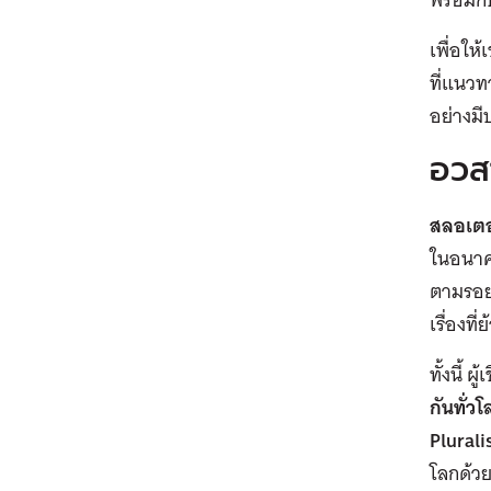
เพื่อให
ที่แนวท
อย่างมี
อวส
สลอเตอ
ในอนาคต
ตามรอย
เรื่องท
ทั้งนี้ 
กันทั่
Plural
โลกด้วย