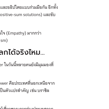
และอธิปไตยแบบร่วมมือกัน อีกทั้ง
ositive-sum solutions) และขับ
นใจ (Empathy) มากกว่า
sism)
ลกได้จริงไหม…
 ในวันนี้หลายคนยังมีมุมมองที่
Power คือประเทศที่นอกเหนือจาก
่เป็นตัวแปรสำคัญ เช่น บราซิล
ะผู้เชี่ยวชาญการต่างประเทศจาก