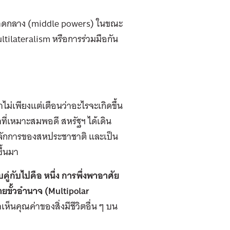
ศขนาดกลาง (middle powers) ในขณะ
tilateralism หรือการร่วมมือกัน
ม่เพียงแต่เตือนว่าอะไรจะเกิดขึ้น
ที่เหมาะสมพอดี สหรัฐฯ ได้เดิน
หลักการของสหประชาชาติ และเป็น
ึ้นมา
่กับไปคือ หนึ่ง การพึ่งพาอาศัย
ยขั้วอำนาจ (Multipolar
เห็นคุณค่าของสิ่งมีชีวิตอื่น ๆ บน