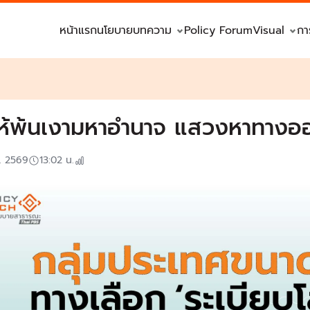
หน้าแรก
นโยบาย
บทความ
Policy Forum
Visual
กา
ให้พ้นเงามหาอำนาจ แสวงหาทางออ
ย. 2569
13:02
น.