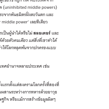
ัด (uninhibited middle powers)
อิสระจากพันธมิตรฝั่งตะวันตก และ
er middle power’ เลยทีเดียว
เป็นผู้นำได้หรือไม่
สลอเตอร์
และ
วยตัวคนเดียว แต่สิ่งที่เขาทำได้
เขย่าให้โลกหลุดพ้นจากปกครองแบบ
ระเทศอำนาจหลายประเทศ เช่น
้งแรกตั้งแต่สงครามโลกครั้งที่สองที่
สมผสานระหว่างการทหารด้วยอาวุธ
กิจ หรือแม้การสร้างข้อมูลผิดๆ