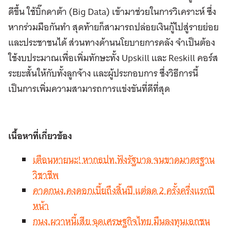
ดีขึ้น ใช้บิ๊กดาต้า (Big Data) เข้ามาช่วยในการวิเคราะห์ ซึ่ง
หากร่วมมือกันทํา สุดท้ายก็สามารถปล่อยเงินกู้ไปสู่รายย่อย
และประชาชนได้ ส่วนทางด้านนโยบายการคลัง จำเป็นต้อง
ใช้งบประมาณเพื่อเพิ่มทักษะทั้ง Upskill และ Reskill คอร์ส
ระยะสั้นให้กับทั้งลูกจ้าง และผู้ประกอบการ ซึ่งวิธีการนี้
เป็นการเพิ่มความสามารถการแข่งขันที่ดีที่สุด
เนื้อหาที่เกี่ยวข้อง
เตือนหายนะ! หากธปท.ฟังรัฐบาล จนขาดมาตรฐาน
วิชาชีพ
คาดกนง.คงดอกเบี้ยถึงสิ้นปี แต่ลด 2 ครั้งครึ่งแรกปี
หน้า
กนง.ผวาหนี้เสีย ฉุดเศรษฐกิจไทย มึนลงทุนเอกชน