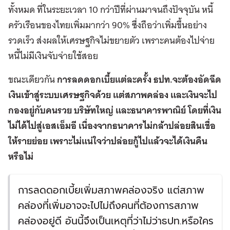
ทั้งหมด ที่ในระยะเวลา 10 กว่าปีที่ผ่านมาจนถึงปัจจุบัน หนี้
ครัวเรือนของไทยเพิ่มมากว่า 90% ซึ่งถือว่าเพิ่มขึ้นอย่าง
รวดเร็ว ส่งผลให้เศรษฐกิจไม่ขยายตัว เพราะคนต้องไปจ่าย
หนี้ไม่มีเงินจับจ่ายใช้สอย
ขณะเดียวกัน
การลดดอกเบี้ยแต่ละครั้ง ธปท.จะต้องอัดฉีด
เงินเข้าสู่ระบบเศรษฐกิจด้วย แต่สภาพคล่อง และเงินจะไป
กองอยู่กับคนรวย บริษัทใหญ่ และธนาคารพาณิย์ โดยที่เงิน
ไม่ได้ไปสู่เอสเอ็มอี เนื่องจากธนาคารไม่กล้าปล่อยสินเชื่อ
ให้รายย่อย เพราะไม่แน่ใจว่าปล่อยกู้ไปแล้วจะได้เงินคืน
หรือไม่
การลดดอกเบี้ยเพิ่มสภาพคล่องจริง แต่สภาพ
คล่องที่เพิ่มอาจจะไปไม่ถึงคนที่ต้องการสภาพ
คล่องอยู่ดี อันนี้จึงเป็นเหตุที่ว่าไม่ว่าธปท.หรือใคร