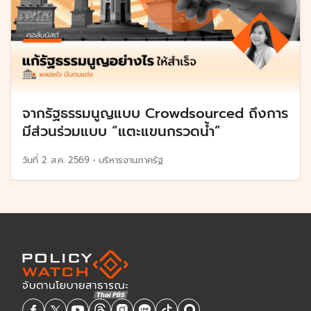
จากรัฐธรรมนูญแบบ Crowdsourced ถึงการ
มีส่วนร่วมแบบ “แตะแขนกรวดน้ำ”
วันที่
2 ส.ค. 2569
•
บริหารงานภาครัฐ