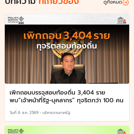
บทความ
ที่เกี่ยวข้อง
ดูทั้งหมด
เพิกถอนบรรจุสอบท้องถิ่น 3,404 ราย
พบ”เจ้าหน้าที่รัฐ-บุคลากร” ทุจริตกว่า 100 คน
วันที่
6 ส.ค. 2569
•
บริหารงานภาครัฐ