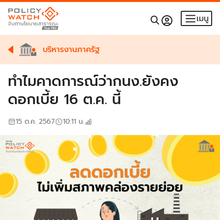
เมนู
บริหารงานภาครัฐ
ทำไมคาดการณ์ว่ากนง.ยังคง
ดอกเบี้ย 16 ต.ค. นี้
15 ต.ค. 2567
10:11
น.