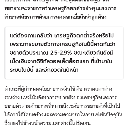
พยายามจะฉายภาพว่าเศรษฐกิจตกต่ำอย่างรุนแรง การ
รักษาเสถียรภาพด้วยการลดดอกเบี้ยถือว่าถูกต้อง
แต่ต้องถามกลับว่า เศรษฐกิจตกต่ำจริงหรือไม่
เพราะการขยายตัวทางเศรษฐกิจในปีนี้คาดกันว่า
ขยายตัวประมาณ
2.5-2.9% ขณะเดียวกันยังมี
เม็ดเงินจากดิจิทัลวอลเล็ตล็อตแรก ที่เข้ามาใน
ระบบในปีนี้ และอีกงวดในปีหน้า
ตัวเลขที่ผู้กำหนดนโยบายการเงินใช้ คือ ความแตกต่าง
ระหว่าง แนวโน้มอัตราการขยายตัวของเศรษฐกิจและการ
ขยายตัวตามศักยภาพที่หมายถึงระดับการขยายตัวที่เป็นไป
ได้ภายใต้โครงสร้างและความสามารถในการแข่งขันปัจจุบัน
ซึ่งมองไปข้างหน้าความแตกต่างนี้ไม่ชัดเจน