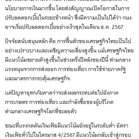
นโยบายการเงินมากขึ้น โดยส่งสัญญาณเปิดโอกาสในการ
ปรับลดดอกเบี้ยในระยะข้างหน้า ซึ่งมีความเป็นไปได้ว่า กนง.
อาจเริ่มปรับลดดอกเบี้ยอย่างเร็วสุดในเดือน ธ.ค. 2567
ปัจจัยสนับสนุนหลัก คือ การฟื้นตัวของเศรษฐกิจไทยเป็นไป
อย่างเปราะบางและเผชิญความเสี่ยงสูงขึ้น แม้เศรษฐกิจไทย
มีแนวโน้มขยายตัวสูงขึ้นในช่วงครึ่งปีหลังของปีนี้ ท่ามกลาง
แรงหนุนจากการส่งออก การท่องเที่ยว การใช้จ่ายภาครัฐ
และมาตรการกระตุ้นเศรษฐกิจ
แต่ปัญหาอุทกภัยคาดว่าจะส่งผลกระทบต่อไปยังภาค
การเกษตร การท่องเที่ยว และกำลังซื้อของผู้บริโภค
ท่ามกลางเศรษฐกิจโลกที่ชะลอตัว
ขณะที่แรงกดดันเงินเฟ้อมีแนวโน้มยังอยู่ในระดับต่ำ อัตรา
เงินเฟ้อทั่วไปในไตรมาส 4/2567 มีแนวโน้มกลับเข้าสู่กรอบ