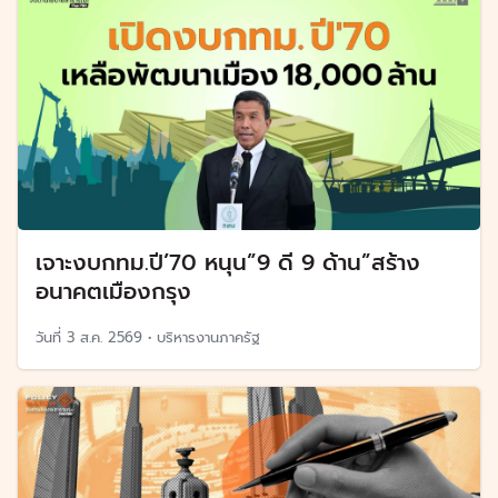
เจาะงบกทม.ปี’70 หนุน”9 ดี 9 ด้าน”สร้าง
อนาคตเมืองกรุง
วันที่
3 ส.ค. 2569
•
บริหารงานภาครัฐ