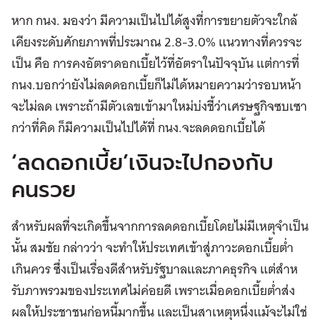
หาก กนง. มองว่า มีความเป็นไปได้สูงที่การขยายตัวจะใกล้
เคียงระดับศักยภาพที่ประมาณ 2.8-3.0% แนวทางที่ควรจะ
เป็น คือ การคงอัตราดอกเบี้ยไว้ที่อัตราในปัจจุบัน แต่การที่
กนง.บอกว่ายังไม่ลดดอกเบี้ยก็ไม่ได้หมายความว่ารอบหน้า
จะไม่ลด เพราะถ้ามีตัวเลขเข้ามาใหม่บ่งชี้ว่าเศรษฐกิจซบเซา
กว่าที่คิด ก็มีความเป็นไปได้ที่ กนง.จะลดดอกเบี้ยได้
‘ลดดอกเบี้ย’เงินจะไปกองกับ
คนรวย
สำหรับผลที่จะเกิดขึ้นจากการลดดอกเบี้ยโดยไม่มีเหตุจำเป็น
นั้น สมชัย กล่าวว่า จะทำให้ประเทศเข้าสู่ภาวะดอกเบี้ยต่ำ
เกินควร ซึ่งเป็นเรื่องดีสำหรับรัฐบาลและภาคธุรกิจ แต่สําห
รับภาพรวมของประเทศไม่ค่อยดี เพราะเมื่อดอกเบี้ยต่ำส่ง
ผลให้ประชาชนก่อหนี้มากขึ้น และเป็นสาเหตุหนึ่งแม้จะไม่ใช่