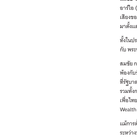
อาร์ไอ 
เสียงขอ
มาตั้งแ
ทั้งในป
กับ พระ
สมชัย ก
พ้องกั
ที่รัฐบ
รวมทั้ง
เพื่อไท
Wealth 
แม้การ
ระหว่าง