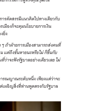
การคัดสรรมีแนวคิดไปทางเดียวกับ
ยการเมืองก็จะคุมนโยบายการเงิน
งยิ่ง
ด ๆ ถ้าฝ่ายการเมืองสามารถส่งคนที่
แต่ถึงขั้นหายนะหรือไม่ ก็ขึ้นกับ
นที่ว่าจะฟังรัฐบาลอย่างเดียวเลย ไม่
ีวิจารณญาณระดับหนึ่ง เพียงแต่ว่าจะ
่เผอิญสิ่งที่ท่านพูดตรงกับรัฐบาล