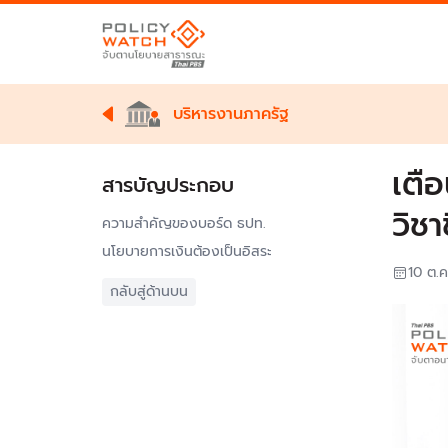
บริหารงานภาครัฐ
เตื
สารบัญประกอบ
วิชา
ความสำคัญของบอร์ด ธปท.
นโยบายการเงินต้องเป็นอิสระ
10 ต.
กลับสู่ด้านบน