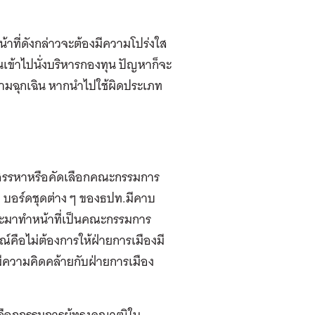
น้าที่ดังกล่าวจะต้องมีความโปร่งใส
้าไปนั่งบริหารกองทุน ปัญหาก็จะ
นยามฉุกเฉิน หากนำไปใช้ผิดประเภท
รรหาหรือคัดเลือกคณะกรรมการ
 บอร์ดชุดต่าง ๆ ของธปท.มีคาบ
ี่จะมาทำหน้าที่เป็นคณะกรรมการ
ณ์คือไม่ต้องการให้ฝ่ายการเมืองมี
วามคิดคล้ายกับฝ่ายการเมือง
เลือกกรรมการผู้ทรงคุณวุฒิใน