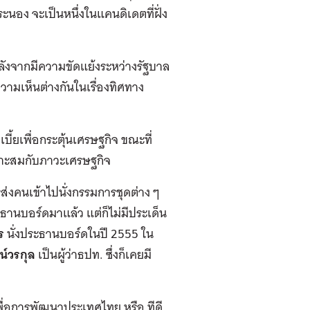
ระนอง จะเป็นหนึ่งในแคนดิเดตที่ฝั่ง
ลังจากมีความขัดแย้งระหว่างรัฐบาล
ามเห็นต่างกันในเรื่องทิศทาง
ยเพื่อกระตุ้นเศรษฐกิจ ขณะที่
หมาะสมกับภาวะเศรษฐกิจ
ารส่งคนเข้าไปนั่งกรรมการชุดต่าง ๆ
านบอร์ดมาแล้ว แต่ก็ไม่มีประเด็น
ูร
นั่งประธานบอร์ดในปี 2555 ใน
น์วรกุล
เป็นผู้ว่าธปท. ซึ่งก็เคยมี
เพื่อการพัฒนาประเทศไทย หรือ ทีดี