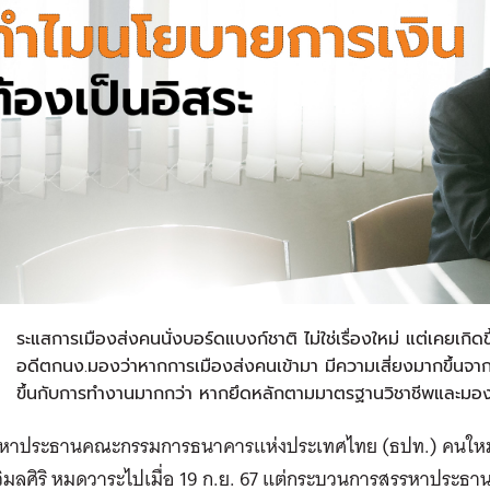
ก
ระแสการเมืองส่งคนนั่งบอร์ดแบงก์ชาติ ไม่ใช่เรื่องใหม่ แต่เคยเกิด
อดีตกนง.มองว่าหากการเมืองส่งคนเข้ามา มีความเสี่ยงมากขึ้นจากคว
ขึ้นกับการทำงานมากกว่า หากยึดหลักตามมาตรฐานวิชาชีพและมอ
หาประธานคณะกรรมการธนาคารแห่งประเทศไทย (ธปท.) คนใหม่ 
วิมลศิริ หมดวาระไปเมื่อ 19 ก.ย. 67 แต่กระบวนการสรรหาประธานบ