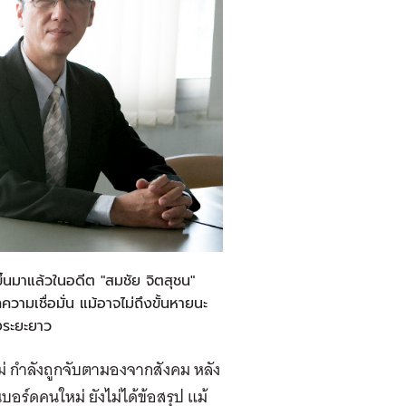
ขึ้นมาแล้วในอดีต "สมชัย จิตสุชน"
ามเชื่อมั่น แม้อาจไม่ถึงขั้นหายนะ
งระยะยาว
กำลังถูกจับตามองจากสังคม หลัง
อร์ดคนใหม่ ยังไม่ได้ข้อสรุป แม้