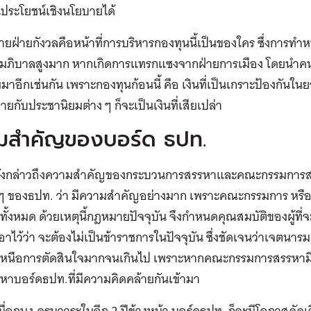
ประโยชน์เชิงนโยบายได้
ลายฝ่ายกังวลคือหน้าที่การบริหารกองทุนนี้เป็นของใคร ซึ่งการทำห
มภิบาลสูงมาก หากเกิดการแทรกแซงจากฝ่ายการเมือง โดยนำคนเข
มาอีกเช่นกัน เพราะกองทุนก้อนนี้ คือ เงินที่เป็นเกราะป้องกันใ
่ายกับประชานิยมต่าง ๆ ก็จะเป็นเงินที่เสียเปล่า
มสำคัญของบอร์ด ธปท.
ยังกล่าวถึงความสำคัญของกระบวนการสรรหาและคณะกรรมการส
ง ๆ ของธปท. ว่า มีความสำคัญอย่างมาก เพราะคณะกรรมการ หรือ
ันทั้งหมด ด้วยเหตุนี้กฎหมายปัจจุบัน จึงกำหนดคุณสมบัติของผู้ท
าไว้ว่า จะต้องไม่เป็นข้าราชการในปัจจุบัน ซึ่งชัดเจนว่าเจตนารม
หนือการตัดสินใจมากจนเกินไป เพราะหากคณะกรรมการสรรหามีค
าบอร์ดธปท.ที่มีความคิดคล้ายกันเข้ามา
มื่อกนง.ครบวาระในอีก 2 ปีข้างหน้า บอร์ดธปท. ก็จะมีโอกาสคัด