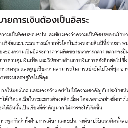
บายการเงินต้องเป็นอิสระ
งความเป็นอิสระของธปท. สมชัย มองว่าความเป็นอิสระของนโยบายกา
านวิจัยและประสบการณ์จากทั่วโลกในช่วงหลายสิบปีที่ผ่านมา พ
รื่องของความเป็นอิสระทางความคิดของธนาคารกลาง ตลาดจะปั่นป่
การควบคุมเงินเฟ้อ และวินัยทางด้านการเงินการคลังอีกต่อไป ซึ
การลงทุน และสูญเสียความสามารถในการแข่งขันไปในที่สุด อาจส
าพรวมเศรษฐกิจในที่สุด
นอยากให้มองไกล และมองกว้าง อย่าไปให้ความสําคัญกับประโยชน
ทำให้เกิดผลเสียในระยะยาวต้องหลีกเลี่ยง โดยเฉพาะอย่างยิ่งกา
ได้อันนั้นเป็นเรื่องที่สําคัญมาก ไม่ควรจะให้เกิดขึ้น
มีการพูดกันว่าทั้งฝ่ายการเมือง และ ธปท. จะต้องปรับแนวคิดทั้งสอง