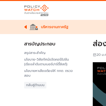
บริหารงานภาครัฐ
ส่อ
สารบัญประกอบ
สรุปสาระสำคัญ
20 ม.
นโยบาย-วิสัยทัศน์ขจัดคอร์รัปชัน
(เรียงลำดับตามเบอร์ปาร์ตี้ลิสต์)
นโยบายหาเสียงต้องให้ กกต. ตรวจ
สอบ
กลับสู่ด้านบน