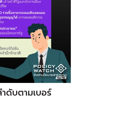
งลำดับตามเบอร์