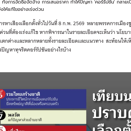
ฐ ทั้งการจัดซื้อจัดจ้าง การเสนอราคา ทำให้ปัญหา 'คอร์รัปชัน' กลาย
ังให้แก้ไขอย่างเร่งด่วน
ารหาเสียงเลือกตั้งทั่วไปวันที่ 8 ก.พ. 2569 หลายพรรคการเมือง
ร่งด่วนที่ต้องเร่งแก้ไข หากพิจารณาในรายละเอียดจะเห็นว่า นโยบ
แตกต่างและหลากหลายทั้งรายละเอียดและแนวทาง สะท้อนให้เห็
ึงปัญหาทุจริตคอร์รัปชันอย่างไรบ้าง