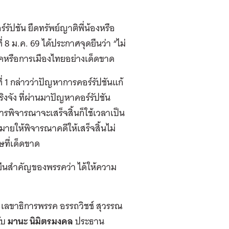
รัปชัน ยึดทรัพย์ญาติพี่น้องหรือ
่ 8 ม.ค. 69 ได้ประกาศจุดยืนว่า “ไม่
คหรือการเมืองไทยอย่างเด็ดขาด
 1 กล่าวว่าปัญหาการคอร์รัปชันแก้
งจัง ที่ผ่านมาปัญหาคอร์รัปชัน
รพิจารณาจะเสร็จสิ้นก็ใช้เวลาเป็น
มายให้พิจารณาคดีให้เสร็จสิ้นไม่
ที่เด็ดขาด
ยืนสำคัญของพรรคว่า ได้ให้ความ
อุดม เลขาธิการพรรค อรรถวิชช์ สุวรรณ
ับ
มานะ นิมิตรมงคล
ประธาน