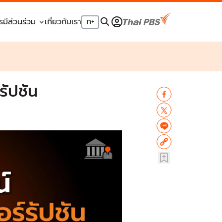
รมีส่วนร่วม
เกี่ยวกับเรา
ก
+
ัปชัน​