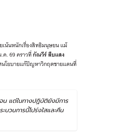
ยเน้นหนักเรื่องสิทธิมนุษยน แม้
 ม.ค. 69 คราวที่
กัณวีร์ สืบแสง
ะกาศนโยบายแก้ปัญหาวิกฤตชายแดนที่
จน แต่ในทางปฏิบัติยังมีการ
ระบวนการนี้โปร่งใสและคืน