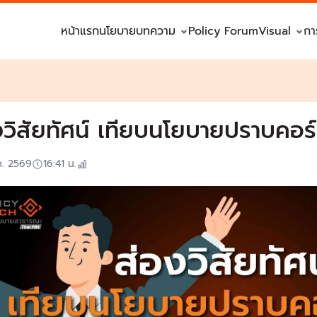
หน้าแรก
นโยบาย
บทความ
Policy Forum
Visual
กา
งวิสัยทัศน์ เทียบนโยบายปราบคอร์ร
ค. 2569
16:41
น.