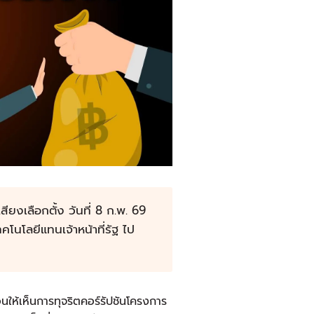
ยงเลือกตั้ง วันที่ 8 ก.พ. 69
คโนโลยีแทนเจ้าหน้าที่รัฐ ไป
นให้เห็นการทุจริตคอร์รัปชันโครงการ