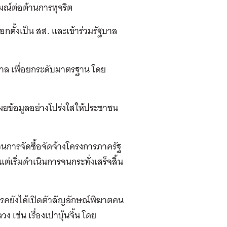
มณ์ต่อต้านการทุจริต
อกตั้งเป็น สส. และเข้าร่วมรัฐบาล
ฐบาล เพื่อยกระดับมาตรฐาน โดย
เผยข้อมูลอย่างโปร่งใสให้ประชาชน
วนการจัดซื้อจัดจ้างโครงการภาครัฐ
่เริ่มดำเนินการจนกระทั่งเสร็จสิ้น
รรคยังได้เปิดตัวสัญลักษณ์พิฆาตคน
ง เช่น เรื่องเปาบุ้นจิ้น โดย