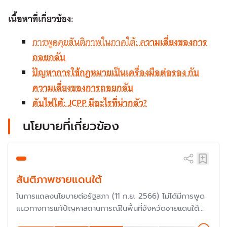
เนื้อหาที่เกี่ยวข้อง:
การพูดคุยสันติภาพในภาคใต้: ค
วามเสี่ยงของการ
ถอยกลับ
ปัญหาการใช้กฎหมายเป็นเครื่องมือต่อรอง กับ
ความเสี่ยงของการถอยกลับ
ดับไฟใต้: JCPP มีอะไรที่น่ากลัว?
นโยบายที่เกี่ยวข้อง
สันติภาพชายแดนใต้
ในการแถลงนโยบายต่อรัฐสภา (11 ก.ย. 2566) ไม่ได้มีการพูด
แนวทางการแก้ปัญหาสถานการณ์ในพื้นที่จังหวัดชายแดนใต้
แต่บทบาทในการแก้ปัญหามาจากคณะกรรมาธิการวิสามัญเพื่อ