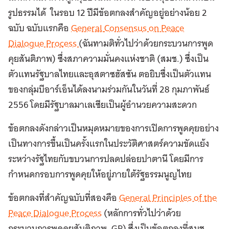
รูปธรรมได้ ในรอบ 12 ปีมีข้อตกลงสำคัญอยู่อย่างน้อย 2
ฉบับ ฉบับแรกคือ
General
Consensus on Peace
Dialogue Process
(ฉันทามติทั่วไปว่าด้วยกระบวนการพูด
คุยสันติภาพ) ซึ่งสภาความมั่นคงแห่งชาติ (สมช.) ซึ่งเป็น
ตัวแทนรัฐบาลไทยและอุสตาซฮัสซัน ตอยิบซึ่งเป็นตัวแทน
ของกลุ่มบีอาร์เอ็นได้ลงนามร่วมกันในวันที่ 28 กุมภาพันธ์
2556 โดยมีรัฐบาลมาเลเซียเป็นผู้อำนวยความสะดวก
ข้อตกลงดังกล่าวเป็นหมุดหมายของการเปิดการพูดคุยอย่าง
เป็นทางการขึ้นเป็นครั้งแรกในประวัติศาสตร์ความขัดแย้ง
ระหว่างรัฐไทยกับขบวนการปลดปล่อยปาตานี โดยมีการ
กำหนดกรอบการพูดคุยให้อยู่ภายใต้รัฐธรรมนูญไทย
ข้อตกลงที่สำคัญฉบับที่สองคือ
General Principles of the
Peace Dialogue Process
(หลักการทั่วไปว่าด้วย
กระบวนการพูดคุยสันติภาพ, GP) ซึ่งเป็นข้อตกลงที่สมช.