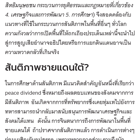
สิทธิมนุษยชน กระบวนการยุติธรรมและกฎหมายที่เกี่ยวข้อง
4. เศรษฐกิจและการพัฒนา 5. การศึกษา
) จึงสอดคล้องกับ
แนวทางที่ใช้ในกระบวนการสันติภาพในพื้นที่อื่นๆ ทั่วโลก
ความกังวลว่าการเปิดพื้นที่ให้ถกเถียงประเด็นเหล่านี้จะนำไป
สู่การสูญเสียอำนาจอธิปไตยหรือการแยกดินแดนอาจเป็น
ความหวาดกลัวที่เกินจริง
สันติภาพชายแดนใต้?
ในการศึกษาด้านสันติภาพ มีแนวคิดสำคัญอันหนึ่งที่เรียกว่า
peace dividend ซึ่งหมายถึงผลตอบแทนของสังคมจากการ
มีสันติภาพ อันเกิดจากการที่ทรัพยากรซึ่งเคยทุ่มเทไปยังการ
ทหารสามารถนำกลับมาสนับสนุนการพัฒนาเศรษฐกิจและ
สังคมได้แทน ดังนั้น การจินตนาการถึงการพัฒนาในพื้นที่
ชายแดนใต้ ถ้าปราศจากสันติภาพแล้ว การดำเนินการต่างๆ
ย่อมเผชิญกับอุปสรรค เพราะหลายภาคส่วน รวมถึงนัก