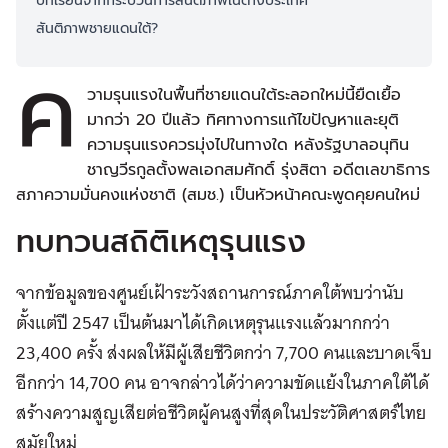
บทเรียนจากกระบวนการสันติภาพในต่างประเทศ
สันติภาพชายแดนใต้?
ค
วามรุนแรงในพื้นที่ชายแดนใต้ระลอกใหม่นี้ยืดเยื้อ
มากว่า 20 ปีแล้ว ทิศทางการแก้ไขปัญหาและยุติ
ความรุนแรงควรมุ่งไปในทางใด หลังรัฐบาลอนุทิน
ชาญวีรกูลตั้งพลเอกสมศักดิ์ รุ่งสิตา อดีตเลขาธิการ
สภาความมั่นคงแห่งชาติ (สมช.) เป็นหัวหน้าคณะพูดคุยคนใหม่
ทบทวนสถิติเหตุรุนแรง
จากข้อมูลของศูนย์เฝ้าระวังสถานการณ์ภาคใต้พบว่านับ
ตั้งแต่ปี 2547 เป็นต้นมาได้เกิดเหตุรุนแรงแล้วมากกว่า
23,400 ครั้ง ส่งผลให้มีผู้เสียชีวิตกว่า 7,700 คนและบาดเจ็บ
อีกกว่า 14,700 คน อาจกล่าวได้ว่าความขัดแย้งในภาคใต้ได้
สร้างความสูญเสียต่อชีวิตผู้คนสูงที่สุดในประวัติศาสตร์ไทย
สมัยใหม่