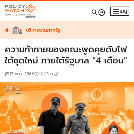
เมนู
บริหารงานภาครัฐ
ความท้าทายของคณะพูดคุยดับไฟ
ใต้ชุดใหม่ ภายใต้รัฐบาล “4 เดือน”
17 พ.ย. 2568
12:03
น.