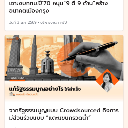
เจาะงบกทม.ปี’70 หนุน”9 ดี 9 ด้าน”สร้าง
อนาคตเมืองกรุง
วันที่
3 ส.ค. 2569
•
บริหารงานภาครัฐ
จากรัฐธรรมนูญแบบ Crowdsourced ถึงการ
มีส่วนร่วมแบบ “แตะแขนกรวดน้ำ”