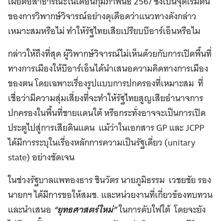
เผยต่อสาธารณะในเดือนกุมภาพันธ์ 2567 ซึ่งเป็นจุดเริ่มต้น
ของการวิพากษ์วิจารณ์อย่างดุเดือดว่าแนวทางดังกล่าว
เหมาะสมหรือไม่ ทำให้รัฐไทยเสียเปรียบบีอาร์เอ็นหรือไม
กล่าวให้ถึงที่สุด ผู้วิพากษ์วิจารณ์ไม่เห็นด้วยกับการเปิดพื้นที่
ทางการเมืองให้บีอาร์เอ็นได้นำเสนอความคิดทางการเมือง
ของตน โดยเฉพาะเรื่องรูปแบบการปกครองที่เหมาะสม ที่
เชื่อว่ามีความสุ่มเสี่ยงที่จะทำให้รัฐไทยสูญเสียอำนาจการ
ปกครองในพื้นที่ชายแดนใต้ หรือกระทั่งอาจจะเป็นการเปิด
ประตูไปสู่การเสียดินแดน แม้ว่าในเอกสาร GP และ JCPP
ได้มีการระบุในเรื่องหลักการความเป็นรัฐเดี่ยว (unitary
state) อย่างชัดเจน
ในช่วงรัฐบาลแพทองธาร ชินวัตร นายภูมิธรรม เวชยชัย รอง
นายกฯ ได้มีการขอให้สมช. และหน่วยงานที่เกี่ยวข้องทบทวน
และนำเสนอ
“ยุทธศาสตร์ใหม่”
ในการดับใฟใต้ โดยจะยัง