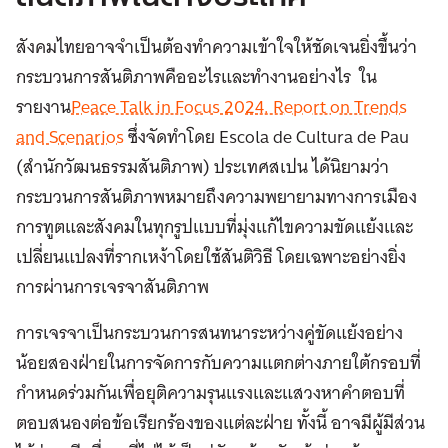
สังคมไทยอาจจำเป็นต้องทำความเข้าใจให้ชัดเจนยิ่งขึ้นว่า
กระบวนการสันติภาพคืออะไรและทำงานอย่างไร ใน
รายงาน
Peace Talk in Focus 2024. Report on Trends
and Scenarios
ซึ่งจัดทำโดย
Escola de Cultura de Pau
(สำนักวัฒนธรรมสันติภาพ) ประเทศสเปน ได้นิยามว่า
กระบวนการสันติภาพหมายถึงความพยายามทางการเมือง
การทูตและสังคมในทุกรูปแบบที่มุ่งแก้ไขความขัดแย้งและ
เปลี่ยนแปลงที่รากเหง้าโดยใช้สันติวิธี โดยเฉพาะอย่างยิ่ง
การผ่านการเจรจาสันติภาพ
การเจรจาเป็นกระบวนการสนทนาระหว่างคู่ขัดแย้งอย่าง
น้อยสองฝ่ายในการจัดการกับความแตกต่างภายใต้กรอบที่
กำหนดร่วมกันเพื่อยุติความรุนแรงและแสวงหาคำตอบที่
ตอบสนองต่อข้อเรียกร้องของแต่ละฝ่าย ทั้งนี้ อาจมีผู้มีส่วน