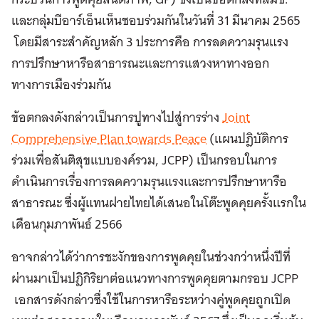
และกลุ่มบีอาร์เอ็นเห็นชอบร่วมกันในวันที่ 31 มีนาคม 2565
โดยมีสาระสำคัญหลัก 3 ประการคือ การลดความรุนแรง
การปรึกษาหารือสาธารณะและการแสวงหาทางออก
ทางการเมืองร่วมกัน
ข้อตกลงดังกล่าวเป็นการปูทางไปสู่การร่าง
Joint
Comprehensive Plan towards Peace
(แผนปฎิบัติการ
ร่วมเพื่อสันติสุขแบบองค์รวม, JCPP) เป็นกรอบในการ
ดำเนินการเรื่องการลดความรุนแรงและการปรึกษาหารือ
สาธารณะ ซึ่งผู้แทนฝายไทยได้เสนอในโต๊ะพูดคุยครั้งแรกใน
เดือนกุมภาพันธ์ 2566
อาจกล่าวได้ว่าการชะงักของการพูดคุยในช่วงกว่าหนึ่งปีที่
ผ่านมาเป็นปฎิกิริยาต่อแนวทางการพูดคุยตามกรอบ JCPP
เอกสารดังกล่าวซึ่งใช้ในการหารือระหว่างคู่พูดคุยถูกเปิด