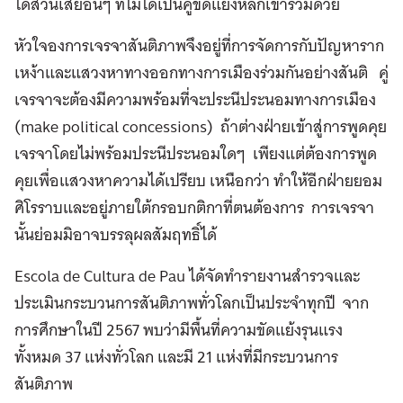
ได้ส่วนเสียอื่นๆ ที่ไม่ได้เป็นคู่ขัดแย้งหลักเข้าร่วมด้วย
หัวใจองการเจรจาสันติภาพจึงอยู่ที่การจัดการกับปัญหาราก
เหง้าและแสวงหาทางออกทางการเมืองร่วมกันอย่างสันติ คู่
เจรจาจะต้องมีความพร้อมที่จะประนีประนอมทางการเมือง
(make political concessions) ถ้าต่างฝ่ายเข้าสู่การพูดคุย
เจรจาโดยไม่พร้อมประนีประนอมใดๆ เพียงแต่ต้องการพูด
คุยเพื่อแสวงหาความได้เปรียบ เหนือกว่า ทำให้อีกฝ่ายยอม
ศิโรราบและอยู่ภายใต้กรอบกติกาที่ตนต้องการ การเจรจา
นั้นย่อมมิอาจบรรลุผลสัมฤทธิ์ได้
Escola de Cultura de Pau ได้จัดทำรายงานสำรวจและ
ประเมินกระบวนการสันติภาพทั่วโลกเป็นประจำทุกปี จาก
การศึกษาในปี 2567 พบว่ามีพื้นที่ความขัดแย้งรุนแรง
ทั้งหมด 37 แห่งทั่วโลก และมี 21 แห่งที่มีกระบวนการ
สันติภาพ