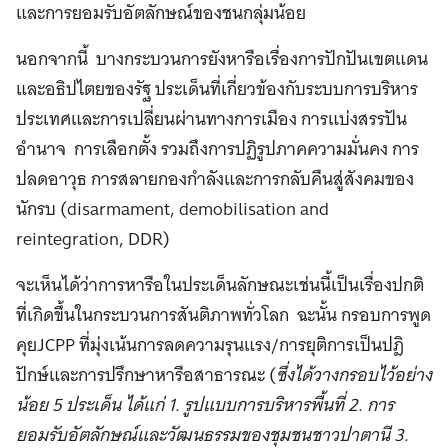
และการยอมรับอัตลักษณ์ของชนกลุ่มน้อย
นอกจากนี้ บางกระบวนการยังหารือเรื่องการปักปันเขตแดน
และอธิปไตยของรัฐ ประเด็นที่เกี่ยวข้องกับระบบการบริหาร
ประเทศและการเปลี่ยนผ่านทางการเมือง การแบ่งสรรปัน
อำนาจ การเลือกตั้ง รวมถึงการปฏิรูปภาคความมั่นคง การ
ปลดอาวุธ การสลายกองกำลังและการกลับคืนสู่สังคมของ
นักรบ (disarmament, demobilisation and
reintegration, DDR)
จะเห็นได้ว่าการหารือในประเด็นลักษณะเช่นนี้เป็นเรื่องปกติ
ที่เกิดขึ้นในกระบวนการสันติภาพทั่วโลก ฉะนั้น กรอบการพูด
คุยJCPP ที่มุ่งเน้นการลดความรุนแรง/การยุติการเป็นปฎิ
ปักษ์และการปรึกษาหารือสาธารณะ (
ซึ่งได้วางกรอบไว้อย่าง
น้อย 5 ประเด็น ได้แก่ 1. รูปแบบการบริหารพื้นที่ 2. การ
ยอมรับอัตลักษณ์และวัฒนธรรมของชุมชนชาวปาตานี 3.