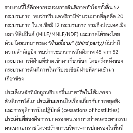
รายงานนี้ได้ศึกษากระบวนการสันติภาพทั่วโลกทั้งสิ้น 52
กระบวนการ พบว่าทวีปแอฟริกามีจำนวนมากที่สุดคือ 20
กระบวนการ ในเอเชียมี 12 กระบวนการ รวมถึงประเทศเมีย
นมา ฟิลิปปินส์ (MILF/MNLF/NDF) และภาคใต้ของไทย
ด้วย โดยบทบาทของ
“ฝ่ายที่สาม” (third party)
นับว่ามี
ความสำคัญยิ่ง พบว่ากระบวนการสันติภาพ 45 จาก 52
กระบวนการมีฝ่ายที่สามเข้ามาเกี่ยวข้อง โดยครึ่งหนึ่งของ
กระบวนการสันติภาพในทวีปเอเชียมีฝ่ายที่สามเข้ามา
เกี่ยวข้อง
ประเด็นหลักที่มักถูกหยิบยกขึ้นมาหารือในโต๊ะเจรจา
สันติภาพได้แก่
ประเด็นแรก
เป็นเรื่องเกี่ยวกับการหยุดยิง
และการยุติการเป็นปฎิปักษ์ (cessations of hostilities)
ประเด็นที่สอง
คือการปกครองตนเอง การกำหนดชะตากรรม
ตนเอง เอกราช โครงสร้างการบริหาร–การปกครองในพื้นที่