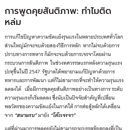
การพูดคุยสันติภาพ: ทำไมติด
หล่ม
การแก้ไขปัญหาความขัดแย้งรุนแรงในหลายประเทศทั่วโลก
ส่วนใหญ่มักจะจบด้วยสองวิธีการหลัก หากไม่จบด้วยการ
ปราบทางการทหาร ก็มักจะจบด้วยการเจรจาโดยผ่าน
กระบวนการสันติภาพ ในช่วงทศวรรษแรกหลังความรุนแรง
ปะทุขึ้นในปี 2547 รัฐบาลได้พยายามแก้ปัญหาด้วยการ
ทหารและการพัฒนา แต่ก็ไม่สามารถที่จะทำให้ความรุนแรง
ลดลงได้ เมื่อมีการพูดคุยสันติภาพอย่างเป็นทางการ ระดับ
ความรุนแรงก็เริ่มลดลง ซึ่งนับเป็นปัจจัยสำคัญที่เปลี่ยน
พลวัตรของความขัดแย้งในภาคใต้ การต่อสู้หลักได้เคลื่อน
จาก
“สนามรบ”
มายัง
“โต๊ะเจรจา”
แต่ที่ผ่านมาการพูดคุยยังไม่สามารถจะบรรลุข้อตกลงที่เป็น