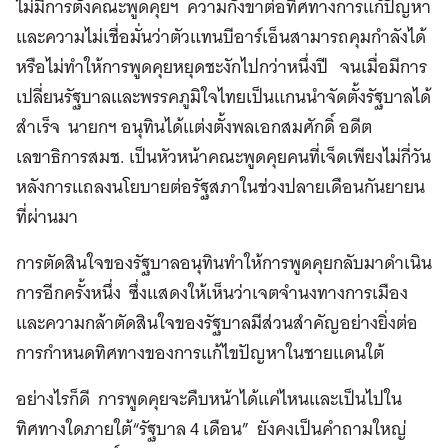
ไม่มีการตั้งคณะพูดคุยฯ ความกังขาต่อทิศทางการแก้ปัญหา
และความไม่เชื่อมั่นว่าตัวแทนบีอาร์เอ็นสามารถคุมกำลังได้
หรือไม่ทำให้การพูดคุยหยุดชะงักไปกว่าหนึ่งปี จนเมื่อมีการ
เปลี่ยนรัฐบาลและพรรคภูมิใจไทยเป็นแกนนำจัดตั้งรัฐบาลได้
สำเร็จ นายกฯ อนุทินได้แต่งตั้งพลเอกสมศักดิ์ อดีต
เลขาธิการสมช. เป็นหัวหน้าคณะพูดคุยคนที่เจ็ดเพียงไม่กี่วัน
หลังการแถลงนโยบายต่อรัฐสภาในช่วงปลายเดือนกันยายน
ที่ผ่านมา
การตัดสินใจของรัฐบาลอนุทินทำให้การพูดคุยกลับมาดำเนิน
การอีกครั้งหนึ่ง ซึ่งแสดงให้เห็นว่าเจตจำนงทางการเมือง
และความกล้าตัดสินใจของรัฐบาลมีส่วนสำคัญอย่างยิ่งต่อ
การกำหนดทิศทางของการแก้ไขปัญหาในชายแดนใต้
อย่างไรก็ดี การพูดคุยจะคืบหน้าได้แค่ไหนและเป็นไปใน
ทิศทางใดภายใต้“รัฐบาล 4 เดือน” ยังคงเป็นคำถามใหญ่