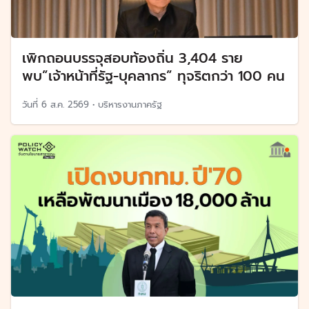
เพิกถอนบรรจุสอบท้องถิ่น 3,404 ราย
พบ”เจ้าหน้าที่รัฐ-บุคลากร” ทุจริตกว่า 100 คน
วันที่
6 ส.ค. 2569
•
บริหารงานภาครัฐ