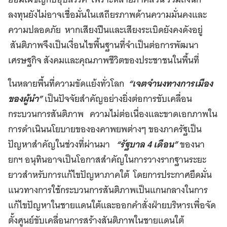
ลงทุนยังไม่อาจเชื่อมั่นในเสถียรภาพด้านความมั่นคงและ
ความปลอดภัย หากเสียงปืนและเสียงระเบิดยังคงดังอยู่
สันติภาพจึงเป็นเงื่อนไขพื้นฐานที่จำเป็นต่อการพัฒนา
เศรษฐกิจ สังคมและคุณภาพชีวิตของประชาชนในพื้นที่
ในหลายพื้นที่ความขัดแย้งทั่วโลก
“เจตจำนงทางการเมือง
ของผู้นำ”
เป็นปัจจัยสำคัญอย่างยิ่งต่อการขับเคลื่อน
กระบวนการสันติภาพ ความไม่ต่อเนื่องและขาดเอกภาพใน
การดำเนินนโยบายขององคาพยพต่างๆ ของภาครัฐเป็น
ปัญหาสำคัญในช่วงที่ผ่านมา
“รัฐบาล 4 เดือน”
ของนา
ยกฯ อนุทินอาจเป็นโอกาสสำคัญในการวางรากฐานระยะ
ยาวสำหรับการแก้ไขปัญหาภาคใต้ โดยการประกาศยึดมั่น
แนวทางการใช้
กระบวนการสันติภาพเป็นแกนกลาง
ในการ
แก้ไขปัญหาในชายแดนใต้และออกคำสั่งฝ่ายบริหารเพื่อจัด
ตั้งศูนย์ขับเคลื่อนการสร้างสันติภาพในชายแดนใต้