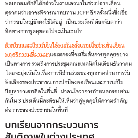
พลเอกสมศักดิ์ได้กล่าวในงานเสวนาในช่วงปลายเดือน
ตุลาคมว่าเขาจะพิจารณาทบทวน JCPP อีกครั้งหนึ่งซึ่งเชื่อ
ว่ากรอบใหญ่ยังคงใช้ได้อยู่ เป็นประเด็นที่ต้องจับตาว่า
ทิศทางการพูดคุยต่อไปจะเป็นเช่นไร
ฝ่ายไทยและบีอาร์เอ็นได้พบกันครั้งแรกเมื่อ
ช่วงต้นเดือน
พฤศจิกายน
ที่ผ่านมา
และตกลงที่จะเริ่มต้นการพูดคุยอย่าง
เป็นทางการ รวมถึงการประชุมคณะเทคนิคในเดือนธันวาคม
โดยจะมุ่งเน้นในเรื่องการมีส่วนร่วมของทุกภาคส่วน การรับ
ฟังเสียงของประชาชน การปกป้องพลเรือนและการแก้ไข
ปัญหายาเสพติดในพื้นที่ น่าสนใจว่าการกำหนดกรอบร่วม
กันใน 3 ประเด็นนี้สะท้อนให้เห็นว่าคู่พูดคุยให้ความสำคัญ
ต่อวาระของประชาชนในพื้นที่
บทเรียนจากกระบวนการ
สันติภาพในต่างประเทศ