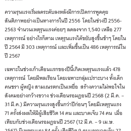
ความรุนแรงเริ่มลดระดับลงหลังมีการเปิดการพูดคุย
สันติภาพอย่างเป็นทางการในปี 2556 โดยในช่วงปี 2556-
2563 จำนวนเหตุรุนแรงค่อยๆ ลดลงจาก 1,540 เหลือ 277
เหตุการณ์ อย่างไรก็ตาม เหตุรุนแรงได้ขยับสูงขึ้นช้าๆ โดยใน
ปี 2564 มี 303 เหตุการณ์ และเพิ่มขึ้นเป็น 486 เหตุการณ์ใน
ปี 2567
เฉพาะในช่วงเก้าเดือนแรกของปีนี้เกิดเหตุรุนแรงแล้ว 478
เหตุการณ์ โดยมีพลเรือน โดยเฉพาะกลุ่มเปราะบาง ทั้งเด็ก
คนชรา ผู้หญิง สามเณรตกเป็นเหยื่อ สร้างความไม่พอใจใน
สังคมอย่างกว้างขวาง ช่วงเดือนรอมฎอนปี 2568
(
2
มี.ค.
–
31
มี.ค.
) มีความรุนแรงสูงขึ้นกว่าปีก่อนๆ โดยมีเหตุรุนแรง
71 ครั้งส่งผลให้มีผู้เสียชีวิต 14 คน และบาดเจ็บ 74 คน เมื่อ
เทียบกับช่วงเดือนรอมฎอนปี 2567 (12 มี.ค. – 9 เม.ษ.
2567) มีเหตุรุนแรง 84 ครั้ง เสียชีวิต 9 คนและบาดเจ็บ 27