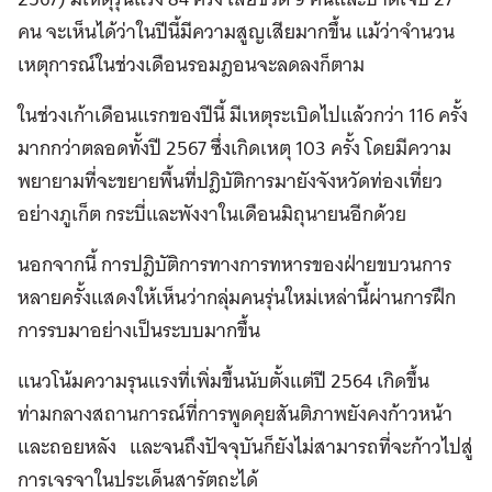
คน จะเห็นได้ว่าในปีนี้มีความสูญเสียมากขึ้น แม้ว่าจำนวน
เหตุการณ์ในช่วงเดือนรอมฎอนจะลดลงก็ตาม
ในช่วงเก้าเดือนแรกของปีนี้ มีเหตุระเบิดไปแล้วกว่า 116 ครั้ง
มากกว่าตลอดทั้งปี 2567 ซึ่งเกิดเหตุ 103 ครั้ง โดยมีความ
พยายามที่จะขยายพื้นที่ปฎิบัติการมายังจังหวัดท่องเที่ยว
อย่างภูเก็ต กระบี่และพังงาในเดือนมิถุนายนอีกด้วย
นอกจากนี้ การปฎิบัติการทางการทหารของฝ่ายขบวนการ
หลายครั้งแสดงให้เห็นว่ากลุ่มคนรุ่นใหม่เหล่านี้ผ่านการฝึก
การรบมาอย่างเป็นระบบมากขึ้น
แนวโน้มความรุนแรงที่เพิ่มขึ้นนับตั้งแต่ปี 2564 เกิดขึ้น
ท่ามกลางสถานการณ์ที่การพูดคุยสันติภาพยังคงก้าวหน้า
และถอยหลัง และจนถึงปัจจุบันก็ยังไม่สามารถที่จะก้าวไปสู่
การเจรจาในประเด็นสารัตถะได้