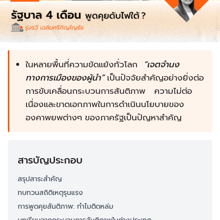
ในหลายพื้นที่ความขัดแย้งทั่วโลก
“เจตจำนง
ทางการเมืองของผู้นำ”
เป็นปัจจัยสำคัญอย่างยิ่งต่อ
การขับเคลื่อนกระบวนการสันติภาพ ความไม่ต่อ
เนื่องและขาดเอกภาพในการดำเนินนโยบายของ
องคาพยพต่างๆ ของภาครัฐเป็นปัญหาสำคัญ
สารบัญประกอบ
สรุปสาระสำคัญ
ทบทวนสถิติเหตุรุนแรง
การพูดคุยสันติภาพ: ทำไมติดหล่ม