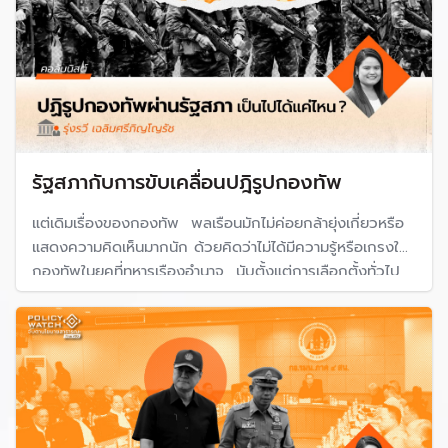
รัฐสภากับการขับเคลื่อนปฎิรูปกองทัพ
แต่เดิมเรื่องของกองทัพ พลเรือนมักไม่ค่อยกล้ายุ่งเกี่ยวหรือ
แสดงความคิดเห็นมากนัก ด้วยคิดว่าไม่ได้มีความรู้หรือเกรงใจ
กองทัพในยุคที่ทหารเรืองอำนาจ นับตั้งแต่การเลือกตั้งทั่วไป
ครั้งแรกหลังการรัฐประหารที่จัดขึ้นในพ.ศ. 2562