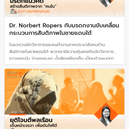
Dr. Norbert Ropers กับมรดกงานขับเคลื่อน
กระบวนการสันติภาพในชายแดนใต้
ในแวดวงนักวิชาการและคนทำงานภาคประชาสังคมด้าน
สันติภาพในชายแดนใต้ พวกเรามีความคุ้นเคยกับนักวิชาการ
ชาวเยอรมัน ร่างสูงชะลูด น้ำเสียงเยือกเย็น เปี่ยมด้วยเมตตา
และความถ่อมตนที่ชื่อ Dr. Norbert Ropers มายาวนานกว่า
หนึ่งทศวรรษ