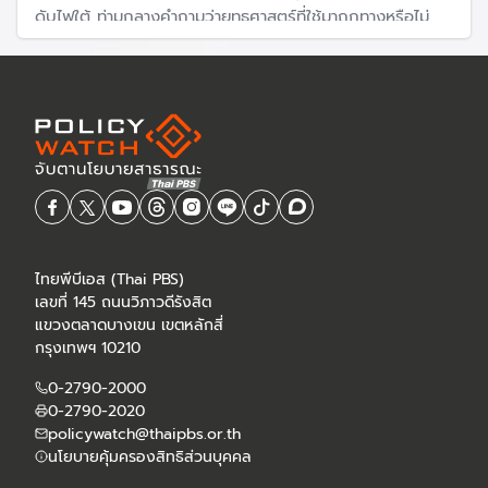
ดับไฟใต้ ท่ามกลางคำถามว่ายุทธศาสตร์ที่ใช้มาถูกทางหรือไม่
ทำไมมีการพูดคุยสันติภาพแล้ว ความรุนแรงยังคงดำเนินอยู่
ไทยพีบีเอส (Thai PBS)
เลขที่ 145 ถนนวิภาวดีรังสิต
แขวงตลาดบางเขน เขตหลักสี่
กรุงเทพฯ 10210
0-2790-2000
0-2790-2020
policywatch@thaipbs.or.th
นโยบายคุ้มครองสิทธิส่วนบุคคล