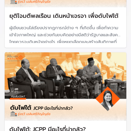
ยุติโจมตีพลเรือน เดินหน้าเจรจา เพื่อดับไฟใต้
ผู้เขียนชวนไล่เรียงปรากฏการณ์ต่าง ๆ ที่เกิดขึ้น เพื่อทำความ
เข้าใจภาพใหญ่ และช่วยกันขบคิดอย่างมีสติว่ารัฐบาลและสังคม
ไทยควรจะเดินหน้าอย่างไร เพื่อหยุดเลือดและสร้างสันติภาพที่
ยั่งยืน
ดับไฟใต้: JCPP มีอะไรที่น่ากลัว?