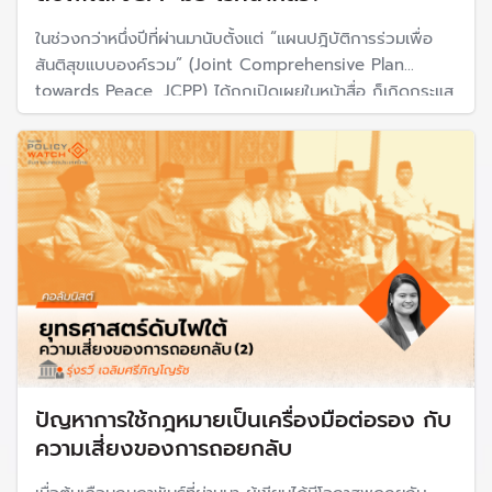
ในช่วงกว่าหนึ่งปีที่ผ่านมานับตั้งแต่ “แผนปฎิบัติการร่วมเพื่อ
สันติสุขแบบองค์รวม” (Joint Comprehensive Plan
towards Peace, JCPP) ได้ถูกเปิดเผยในหน้าสื่อ ก็เกิดกระแส
วิพากษ์วิจารณ์ถึงแนวทางการพูดคุยฯภายใต้กรอบ JCPP
ปัญหาการใช้กฎหมายเป็นเครื่องมือต่อรอง กับ
ความเสี่ยงของการถอยกลับ