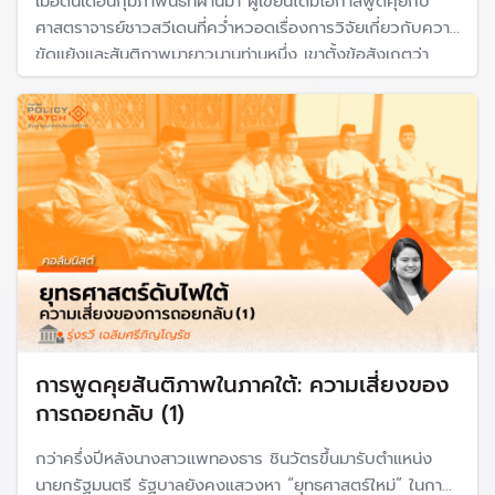
เมื่อต้นเดือนกุมภาพันธ์ที่ผ่านมา ผู้เขียนได้มีโอกาสพูดคุยกับ
ศาสตราจารย์ชาวสวีเดนที่คว่ำหวอดเรื่องการวิจัยเกี่ยวกับความ
ขัดแย้งและสันติภาพมายาวนานท่านหนึ่ง เขาตั้งข้อสังเกตว่า
ทำไมสังคมไทยจึงไม่ค่อยให้ความสำคัญกับกระบวนการ
สันติภาพในภาคใต้ที่นับได้ว่ามีความก้าวหน้าที่สำคัญ
การพูดคุยสันติภาพในภาคใต้: ความเสี่ยงของ
การถอยกลับ (1)
กว่าครึ่งปีหลังนางสาวแพทองธาร ชินวัตรขึ้นมารับตำแหน่ง
นายกรัฐมนตรี รัฐบาลยังคงแสวงหา “ยุทธศาสตร์ใหม่” ในการ