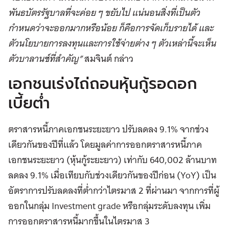
พันธบัตรรัฐบาลที่จะค่อย ๆ ขยับไป แน่นอนสิ่งที่เป็นตัว
กำหนดว่าจะออกมากหรือน้อย ก็คือการจัดเก็บรายได้ และ
ตัวนโยบายการลงทุนและการใช้จ่ายต่าง ๆ ตัวเหล่านี้จะเห็น
ตัวบาลานซ์ที่สำคัญ”
สมจินต์ กล่าว
เอกชนเร่งไถ่ถอนหุ้นกู้รอดอก
เบี้ยต่ำ
ตราสารหนี้ภาคเอกชนระยะยาว ปรับลดลง 9.1%
จากช่วง
เดียวกันของปีที่แล้ว โดยมูลค่าการออกตราสารหนี้ภาค
เอกชนระยะยาว (หุ้นกู้ระยะยาว) เท่ากับ 640,002 ล้านบาท
ลดลง 9.1% เมื่อเทียบกับช่วงเดียวกันของปีก่อน (YoY) เป็น
อัตราการปรับลดลงที่ต่ำกว่าไตรมาส 2 ที่ผ่านมา จากการที่ผู้
ออกในกลุ่ม Investment grade หรือกลุ่มระดับลงทุน เพิ่ม
การออกตราสารหนี้มากขึ้นในไตรมาส 3