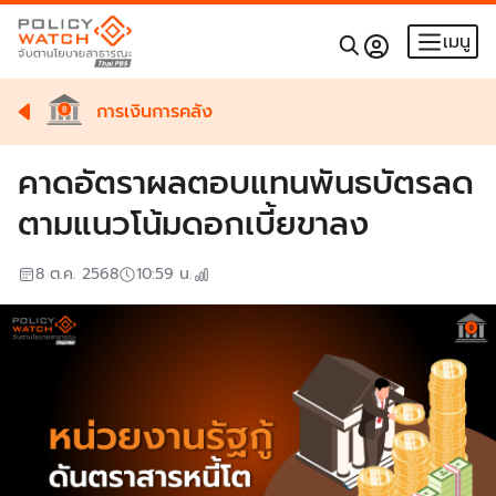
เมนู
การเงินการคลัง
คาดอัตราผลตอบแทนพันธบัตรลด
ตามแนวโน้มดอกเบี้ยขาลง
8 ต.ค. 2568
10:59
น.