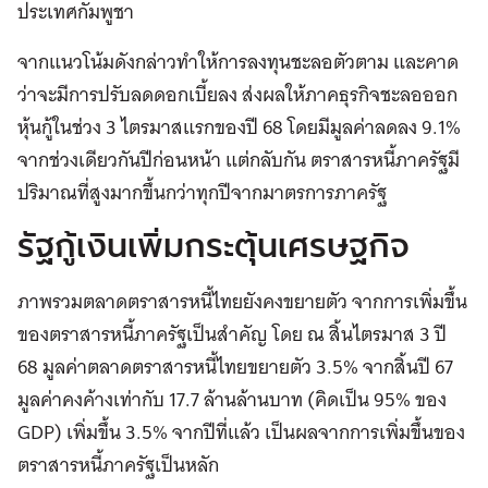
ประเทศกัมพูชา
จากแนวโน้มดังกล่าวทำให้การลงทุนชะลอตัวตาม และคาด
ว่าจะมีการปรับลดดอกเบี้ยลง ส่งผลให้ภาคธุรกิจชะลอออก
หุ้นกู้ในช่วง 3 ไตรมาสแรกของปี 68 โดยมีมูลค่าลดลง 9.1
%
จากช่วงเดียวกันปีก่อนหน้า แต่กลับกัน ตราสารหนี้ภาครัฐมี
ปริมาณที่สูงมากขึ้นกว่าทุกปีจากมาตรการภาครัฐ
รัฐกู้เงินเพิ่มกระตุ้นเศรษฐกิจ
ภาพรวมตลาดตราสารหนี้ไทยยังคงขยายตั
ว
จากการเพิ่มขึ้น
ของตราสารหนี้ภาครัฐเป็นสำคัญ โดย ณ สิ้นไตรมาส 3 ปี
68 มูลค่าตลาดตราสารหนี้ไทยขยายตัว 3.5% จากสิ้นปี 67
มูลค่าคงค้างเท่ากับ 17.7 ล้านล้านบาท (คิดเป็น 95% ของ
GDP) เพิ่มขึ้น 3.5% จากปีที่แล้ว เป็นผลจากการเพิ่มขึ้นของ
ตราสารหนี้ภาครัฐเป็นหลัก