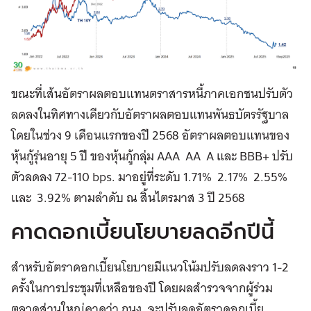
ขณะที่
เส้นอัตราผลตอบแทนตราสารหนี้ภาคเอกชนปรับตัว
ลดลงในทิศทางเดียวกับอัตราผลตอบแทนพันธบัตรรัฐบาล
โดยในช่วง 9 เดือนแรกของปี 2568 อัตราผลตอบแทนของ
หุ้นกู้รุ่นอายุ 5 ปี ของหุ้นกู้กลุ่ม AAA AA A และ BBB+ ปรับ
ตัวลดลง 72-110 bps. มาอยู่ที่ระดับ 1.71% 2.17% 2.55%
และ 3.92% ตามลำดับ ณ สิ้นไตรมาส 3 ปี 2568
คาดดอกเบี้ยนโยบายลดอีกปีนี้
สำหรับอัตราดอกเบี้ยนโยบายมีแนวโน้มปรับลดลงราว 1-2
ครั้งในการประชุมที่เหลือของปี
โดยผลสำรวจจากผู้ร่วม
ตลาดส่วนใหญ่คาดว่า กนง. จะปรับลดอัตราดอกเบี้ย