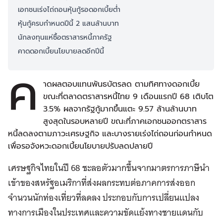
เอกชนเร่งไถ่ถอนหุ้นกู้รอดอกเบี้ยต่ำ
หุ้นกู้ครบกำหนดปีนี้ 2 แสนล้านบาท
นักลงทุนแห่ซื้อตราสารหนี้ภาครัฐ
คาดดอกเบี้ยนโยบายลดอีกปีนี้
ค
าดผลตอบแทนพันธบัตรลด ตามทิศทางดอกเบี้ย
ขณะที่ตลาดตราสารหนี้ไทย 9 เดือนแรกปี 68 เติบโต
3.5% ผลจากรัฐกู้มากขึ้นแตะ 9.57 ล้านล้านบาท
สูงสุดในรอบหลายปี ขณะที่ภาคเอกชนออกตราสาร
หนี้ลดลงตามภาวะเศรษฐกิจ และบางรายเร่งไถ่ถอนก่อนกำหนด
เพื่อรอจังหวะดอกเบี้ยนโยบายปรับลดปลายปี
เศรษฐกิจไทยในปี 68 ชะลอตัวมากขึ้นจากมาตรการภาษีนำ
เข้าของสหรัฐอเมริกาที่ส่งผลกระทบต่อภาคการส่งออก
จำนวนนักท่องเที่ยวที่ลดลง ประกอบกับการเปลี่ยนแปลง
ทางการเมืองในประเทศและความขัดแย้งทางชายแดนกับ