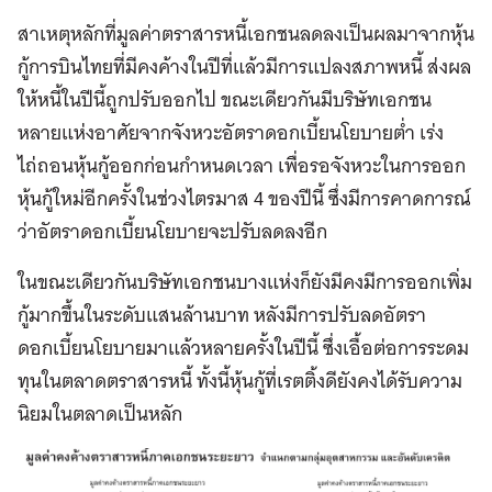
สาเหตุหลักที่มูลค่าตราสารหนี้เอกชนลดลงเป็นผลมาจากหุ้น
กู้การบินไทยที่มีคงค้างในปีที่แล้วมีการแปลงสภาพหนี้ ส่งผล
ให้หนี้ในปีนี้ถูกปรับออกไป ขณะเดียวกันมีบริษัทเอกชน
หลายแห่งอาศัยจากจังหวะอัตราดอกเบี้ยนโยบายต่ำ เร่ง
ไถ่ถอนหุ้นกู้ออกก่อนกำหนดเวลา เพื่อรอจังหวะในการออก
หุ้นกู้ใหม่อีกครั้งในช่วงไตรมาส 4 ของปีนี้ ซึ่งมีการคาดการณ์
ว่าอัตราดอกเบี้ยนโยบายจะปรับลดลงอีก
ในขณะเดียวกันบริษัทเอกชนบางแห่งก็ยังมีคงมีการออกเพิ่ม
กู้มากขึ้นในระดับแสนล้านบาท หลังมีการปรับลดอัตรา
ดอกเบี้ยนโยบายมาแล้วหลายครั้งในปีนี้ ซึ่งเอื้อต่อการระดม
ทุนในตลาดตราสารหนี้ ทั้งนี้หุ้นกู้ที่เรตติ้งดียังคงได้รับความ
นิยมในตลาดเป็นหลัก