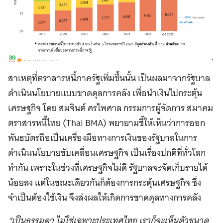
สาเหตุที่ตราสารหนี้ภาครัฐเพิ่มขึ้นนั้น เป็นผลมาจากรัฐบาล
ดำเนินนโยบายแบบขาดดุลการคลัง เพื่อนำเงินไปกระตุ้น
เศรษฐกิจ โดย สมจินต์ ศรไพศาล กรรมการผู้จัดการ สมาคม
ตราสารหนี้ไทย (Thai BMA) พยายามชี้ให้เห็นว่าการออก
พันธบัตรถือเป็นเครื่องมือทางการเงินของรัฐบาลในการ
ดำเนินนโยบายขับเคลื่อนเศรษฐกิจ เป็นเรื่องปกติที่ทั่วโลก
ทำกัน เพราะในช่วงที่เศรษฐกิจไม่ดี รัฐบาลจะจัดเก็บรายได้
น้อยลง แต่ในขณะเดียวกันก็ต้องการกระตุ้นเศรษฐกิจ ซึ่ง
จำเป็นต้องใช้เงิน จึงส่งผลให้เกิดการขาดดุลทางการคลัง
“เป็นธรรมดา ไม่ใช่เฉพาะประเทศไทย เราก็จะเห็นตัวขนาด