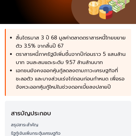
สิ้นไตรมาส 3 ปี 68 มูลค่าตลาดตราสารหนี้ไทยขยาย
ตัว 3.5% จากสิ้นปี 67
ตราสารหนี้ภาครัฐมีเพิ่มขึ้นจากปีก่อนราว 5 แสนล้าน
บาท จนสะสมแตะระดับ 9.57 ล้านล้านบาท
เอกชนยังคงออกหุ้นกู้ลดลงตามภาวะเศรษฐกิจที่
ชะลอตัว และบางส่วนเร่งไถ่ถอนก่อนกำหนด เพื่อรอ
จังหวะออกหุ้นกู้ใหม่ในช่วงดอกเบี้ยลงปลายปี
สารบัญประกอบ
สรุปสาระสำคัญ
รัฐกู้เงินเพิ่มกระตุ้นเศรษฐกิจ