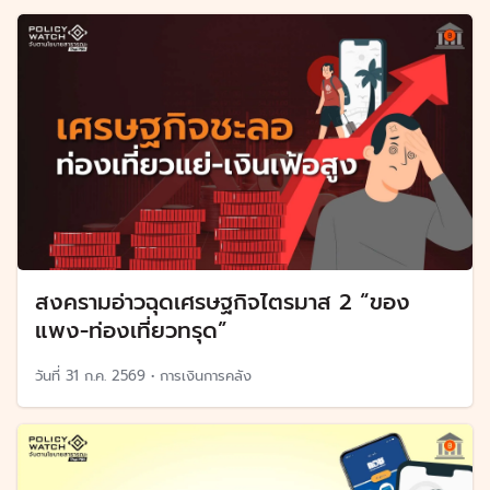
สงครามอ่าวฉุดเศรษฐกิจไตรมาส 2 “ของ
แพง-ท่องเที่ยวทรุด”
วันที่
31 ก.ค. 2569
•
การเงินการคลัง