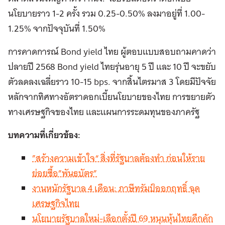
นโยบายราว 1-2 ครั้ง รวม 0.25-0.50% ลงมาอยู่ที่ 1.00-
1.25% จากปัจจุบันที่ 1.50%
การคาดการณ์ Bond yield ไทย ผู้ตอบแบบสอบถามคาดว่า
ปลายปี 2568 Bond yield ไทยรุ่นอายุ 5 ปี และ 10 ปี จะขยับ
ตัวลดลงเฉลี่ยราว 10-15 bps. จากสิ้นไตรมาส 3 โดยมีปัจจัย
หลักจากทิศทางอัตราดอกเบี้ยนโยบายของไทย การขยายตัว
ทางเศรษฐกิจของไทย และแผนการระดมทุนของภาครัฐ
บทความที่เกี่ยวข้อง:
”สร้างความเข้าใจ“ สิ่งที่รัฐบาลต้องทำ ก่อนให้ราย
ย่อยซื้อ”พันธบัตร”
งานหนักรัฐบาล 4 เดือน: ภาษีทรัมป์ออกฤทธิ์ ฉุด
เศรษฐกิจไทย
นโยบายรัฐบาลใหม่-เลือกตั้งปี 69 หนุนหุ้นไทยคึกคัก