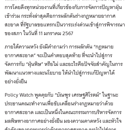
การโดยดึงทุกหน่วยงานที่เกี่ยวข้องกับการจัดการปัญหาฝุ่น
เข้าร่วม กระทั่งล่าสุดคือการผลักดันร่างกฎหมายอากาศ
สะอาด ที่รัฐบาลขอแทรกเป็นวาระเร่งด่วนเข้าสู่การพิจารณา
ของสภา ในวันที่ 11 มกราคม 2567
ภายใต้ความหวัง ยังมีคำถามว่า การผลักดัน “กฎหมาย
อากาศสะอาด” จะเป็นคำตอบสุดท้าย ที่จะนำไปสู่การ
จัดการกับ “ฝุ่นพิษ” หรือไม่ และอะไรคือปัจจัยสำคัญในการ
พัฒนาแนวทางและนโยบาย ให้นำไปสู่การแก้ปัญหาได้
อย่างยั่งยืน
Policy Watch พูดคุยกับ “บัณฑูร เศรษฐศิโรตม์” ในฐานะ
ประธานคณะทำงานเพื่อขับเคลื่อนร่างกฎหมายว่าด้วย
อากาศสะอาด และเป็นหนึ่งในคณะกรรมการบริหารจัดการ
มลพิษทางอากาศอย่างยั่งยืน มองความคาดหวัง และหัวใจ
สำคัญของกฎหมายว่าด้วยอากาศสะอาด จะนำไปสู่การ