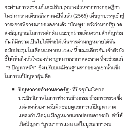
จะผ่านการตรวจแก้และปรับปรุงบางส่วนจากทางกฤษฎีกา
ในช่วงกลางเดือนธันวาคมปีที่แล้ว (2566) เมื่อถูกบรรจุเข้าสู่
วาระการพิจารณาของสภาแล้ว “บัณฑูร” หวังว่าหากรัฐบาล
ส่งสัญญาณในการผลักดัน และทุกฝ่ายเห็นความสำคัญร่วม
กัน ก็มีความเป็นไปได้ที่จะได้เห็นการผ่านกฎหมายได้ทัน
สมัยประชุมในเดือนเมษายน 2567 นี้ ขณะเดียวกัน เจ้าตัวยัง
ชี้ให้เห็นถึงหัวใจของร่างกฎหมายอากาศสะอาด ที่จะช่วยแก้
“3 ปัญหาหลัก” ซึ่งเปรียบเหมือนฐานรากของภูเขาน้ำแข็ง
ในการแก้ปัญหาฝุ่น คือ
ปัญหาการทำงานภาครัฐ
: ที่ปัจจุบันยังขาด
ประสิทธิภาพในการทำงานข้ามกรม ข้ามกระทรวง ซึ่ง
แต่ละหน่วยงานรับผิดชอบดูแลการแก้ปัญหาตาม
แหล่งกำเนิดฝุ่น มีกฎหมายแยกย่อยหลายฉบับ ทำให้
เกิดปัญหา “บูรณาการแผน แต่ไม่บูรณาการงบ