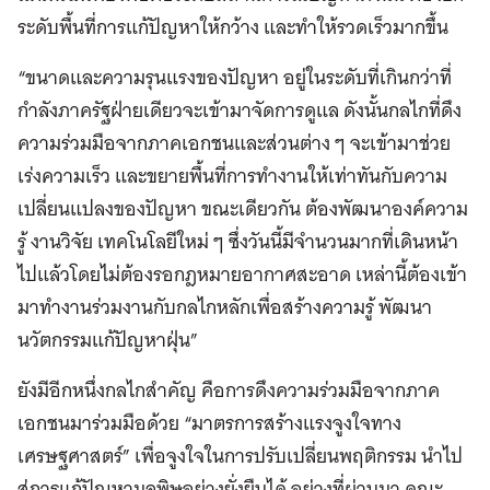
ระดับพื้นที่การแก้ปัญหาให้กว้าง และทำให้รวดเร็วมากขึ้น
“ขนาดและความรุนแรงของปัญหา อยู่ในระดับที่เกินกว่าที่
กำลังภาครัฐฝ่ายเดียวจะเข้ามาจัดการดูแล ดังนั้นกลไกที่ดึง
ความร่วมมือจากภาคเอกชนและส่วนต่าง ๆ จะเข้ามาช่วย
เร่งความเร็ว และขยายพื้นที่การทำงานให้เท่าทันกับความ
เปลี่ยนแปลงของปัญหา ขณะเดียวกัน ต้องพัฒนาองค์ความ
รู้ งานวิจัย เทคโนโลยีใหม่ ๆ ซึ่งวันนี้มีจำนวนมากที่เดินหน้า
ไปแล้วโดยไม่ต้องรอกฎหมายอากาศสะอาด เหล่านี้ต้องเข้า
มาทำงานร่วมงานกับกลไกหลักเพื่อสร้างความรู้ พัฒนา
นวัตกรรมแก้ปัญหาฝุ่น”
ยังมีอีกหนึ่งกลไกสำคัญ คือการดึงความร่วมมือจากภาค
เอกชนมาร่วมมือด้วย “มาตรการสร้างแรงจูงใจทาง
เศรษฐศาสตร์” เพื่อจูงใจในการปรับเปลี่ยนพฤติกรรม นำไป
สู่การแก้ปัญหามลพิษอย่างยั่งยืนได้ อย่างที่ผ่านมา คณะ