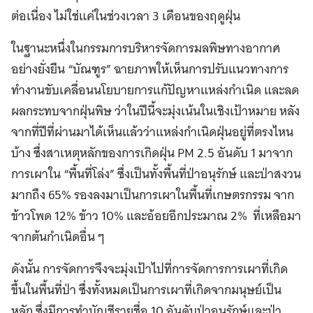
ต่อเนื่อง ไม่ใช่แค่ในช่วงเวลา 3 เดือนของฤดูฝุ่น
ในฐานะหนึ่งในกรรมการบริหารจัดการมลพิษทางอากาศ
อย่างยั่งยืน “บัณฑูร” ฉายภาพให้เห็นการปรับแนวทางการ
ทำงานขับเคลื่อนนโยบายการแก้ปัญหาแหล่งกำเนิด และลด
ผลกระทบจากฝุ่นพิษ ว่าในปีนี้จะมุ่งเน้นในเชิงเป้าหมาย หลัง
จากที่ปีที่ผ่านมาได้เห็นแล้วว่าแหล่งกำเนิดฝุ่นอยู่ที่ตรงไหน
บ้าง ซึ่งสาเหตุหลักของการเกิดฝุ่น PM 2.5 อันดับ 1 มาจาก
การเผาใน “พื้นที่โล่ง” ซึ่งเป็นทั้งพื้นที่ป่าอนุรักษ์ และป่าสงวน
มากถึง 65% รองลงมาเป็นการเผาในพื้นที่เกษตรกรรม จาก
ข้าวโพด 12% ข้าว 10% และอ้อยอีกประมาณ 2% ที่เหลือมา
จากต้นกำเนิดอื่น ๆ
ดังนั้น การจัดการจึงจะมุ่งเป้าไปที่การจัดการการเผาที่เกิด
ขึ้นในพื้นที่ป่า ซึ่งทั้งหมดเป็นการเผาที่เกิดจากมนุษย์เป็น
หลัก ซึ่งมีการทำบัญชีรายชื่อ 10 อันดับป่าอนุรักษ์และป่า