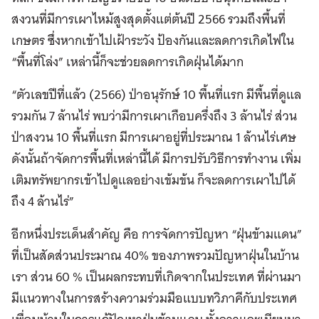
สงวนที่มีการเผาไหม้สูงสุดตั้งแต่ต้นปี 2566 รวมถึงพื้นที่
เกษตร ซึ่งหากเข้าไปเฝ้าระวัง ป้องกันและลดการเกิดไฟใน
“พื้นที่โล่ง” เหล่านี้ก็จะช่วยลดการเกิดฝุ่นได้มาก
“ตัวเลขปีที่แล้ว (2566) ป่าอนุรักษ์ 10 พื้นที่แรก มีพื้นที่ดูแล
รวมกัน 7 ล้านไร่ พบว่ามีการเผาเกือบครึ่งถึง 3 ล้านไร่ ส่วน
ป่าสงวน 10 พื้นที่แรก มีการเผาอยู่ที่ประมาณ 1 ล้านไร่เศษ
ดังนั้นถ้าจัดการพื้นที่เหล่านี้ได้ มีการปรับวิธีการทำงาน เพิ่ม
เติมทรัพยากรเข้าไปดูแลอย่างเข้มข้น ก็จะลดการเผาไปได้
ถึง 4 ล้านไร่”
อีกหนึ่งประเด็นสำคัญ คือ การจัดการปัญหา “ฝุ่นข้ามแดน”
ที่เป็นสัดส่วนประมาณ 40% ของภาพรวมปัญหาฝุ่นในบ้าน
เรา ส่วน 60 % เป็นผลกระทบที่เกิดจากในประเทศ ที่ผ่านมา
มีแนวทางในการสร้างความร่วมมือแบบทวิภาคีกับประเทศ