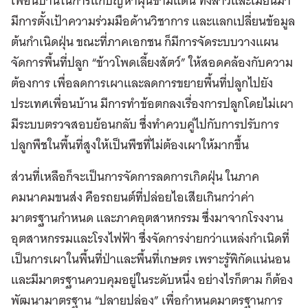
เพื่อนบ้านในการแก้ปัญหาฝุ่นข้ามแดน ทั้งลาวและเมียนมา
มีการตั้งเป้าความร่วมมือด้านวิชาการ และแลกเปลี่ยนข้อมูล
ต้นกำเนิดฝุ่น ขณะที่ภาคเอกชน ก็มีการจัดระบบวางแผน
จัดการพื้นที่ปลูก “ข้าวโพดเลี้ยงสัตว์” ให้สอดคล้องกับความ
ต้องการ เพื่อลดการเผาและลดการขยายพื้นที่ปลูกไปยัง
ประเทศเพื่อนบ้าน มีการทำข้อตกลงเรื่องการปลูกโดยไม่เผา
มีระบบตรวจสอบย้อนกลับ ซึ่งทำควบคู่ไปกับการปรับการ
ปลูกพืชในพื้นที่สูงให้เป็นพืชที่ไม่ต้องเผาให้มากขึ้น
ส่วนที่เหลือก็จะเป็นการจัดการลดการเกิดฝุ่น ในภาค
คมนาคมขนส่ง คือรถยนต์ที่ปล่อยไอเสียเกินกว่าค่า
มาตรฐานกำหนด และภาคอุตสาหกรรม ซึ่งมาจากโรงงาน
อุตสาหกรรมและโรงไฟฟ้า ซึ่งจัดการง่ายกว่าแหล่งกำเนิดที่
เป็นการเผาในพื้นที่ป่าและพื้นที่เกษตร เพราะรู้พิกัดแน่นอน
และมีมาตรฐานควบคุมอยู่ในระดับหนึ่ง อย่างไรก็ตาม ก็ต้อง
พัฒนามาตรฐาน “ปลายปล่อง” เพื่อกำหนดมาตรฐานการ