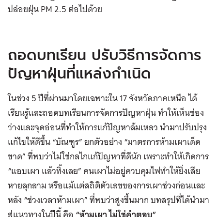
ปล่อยฝุ่น PM 2.5 ต่อไปด้วย
ถอดบทเรียน ปรับวิธีการจัดการ
ปัญหาฝุ่นที่แหล่งกำเนิด
ในช่วง 5 ปีที่ผ่านมาโดยเฉพาะใน 17 จังหวัดภาคเหนือ ได้
เรียนรู้และถอดบทเรียนการจัดการปัญหาฝุ่น ทำให้เห็นช่อง
ว่างและจุดอ่อนที่ทำให้การแก้ปัญหาล้มเหลว นำมาปรับปรุง
แก้ไขให้ดีขึ้น “บัณฑูร” ยกตัวอย่าง “มาตรการห้ามเผาเด็ด
ขาด” ที่พบว่าไม่ใช่กลไกแก้ปัญหาที่ดีนัก เพราะทำให้เกิดการ
“แอบเผา แล้วทิ้งเลย” คนเผาไม่อยู่ควบคุมไฟทำให้ยิ่งเสีย
หายลุกลาม หรือแม้แต่สถิติตัวเลขของการเผาช่วงก่อนและ
หลัง “ช่วงเวลาห้ามเผา” ที่พบว่าสูงขึ้นมาก บทสรุปที่ได้นำมา
สู่แนวทางในปีนี้ คือ
“ห้ามเผา ไม่ใช่คำตอบ”