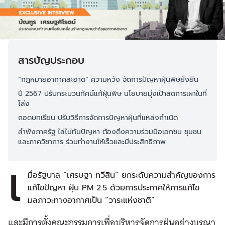
สารบัญประกอบ
“กฎหมายอากาศสะอาด” ความหวัง จัดการปัญหาฝุ่นพิษยั่งยืน
ปี 2567 ปรับกระบวนทัศน์แก้ฝุ่นพิษ นโยบายมุ่งเป้าลดการเผาในที่
โล่ง
ถอดบทเรียน ปรับวิธีการจัดการปัญหาฝุ่นที่แหล่งกำเนิด
ลำพังภาครัฐ ไล่ไม่ทันปัญหา ต้องดึงความร่วมมือเอกชน ชุมชน
และภาควิชาการ ร่วมทำงานให้เร็วและมีประสิทธิภาพ
เ
มื่อรัฐบาล “เศรษฐา ทวีสิน” ยกระดับความสำคัญของการ
แก้ไขปัญหา ฝุ่น PM 2.5 ด้วยการประกาศให้การแก้ไข
มลภาวะทางอากาศเป็น “วาระแห่งชาติ”
และมีการตั้งคณะกรรมการเพื่อบริหารจัดการฝุ่นอย่างบูรณา