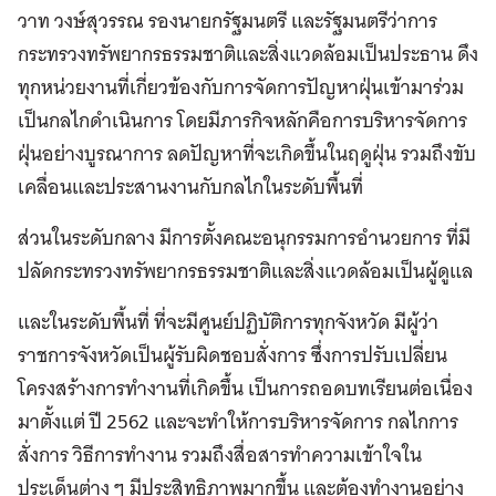
วาท วงษ์สุวรรณ รองนายกรัฐมนตรี และรัฐมนตรีว่าการ
กระทรวงทรัพยากรธรรมชาติและสิ่งแวดล้อมเป็นประธาน ดึง
ทุกหน่วยงานที่เกี่ยวข้องกับการจัดการปัญหาฝุ่นเข้ามาร่วม
เป็นกลไกดำเนินการ โดยมีภารกิจหลักคือการบริหารจัดการ
ฝุ่นอย่างบูรณาการ ลดปัญหาที่จะเกิดขึ้นในฤดูฝุ่น รวมถึงขับ
เคลื่อนและประสานงานกับกลไกในระดับพื้นที่
ส่วนในระดับกลาง มีการตั้งคณะอนุกรรมการอำนวยการ ที่มี
ปลัดกระทรวงทรัพยากรธรรมชาติและสิ่งแวดล้อมเป็นผู้ดูแล
และในระดับพื้นที่ ที่จะมีศูนย์ปฏิบัติการทุกจังหวัด มีผู้ว่า
ราชการจังหวัดเป็นผู้รับผิดชอบสั่งการ ซึ่งการปรับเปลี่ยน
โครงสร้างการทำงานที่เกิดขึ้น เป็นการถอดบทเรียนต่อเนื่อง
มาตั้งแต่ ปี 2562 และจะทำให้การบริหารจัดการ กลไกการ
สั่งการ วิธีการทำงาน รวมถึงสื่อสารทำความเข้าใจใน
ประเด็นต่าง ๆ มีประสิทธิภาพมากขึ้น และต้องทำงานอย่าง