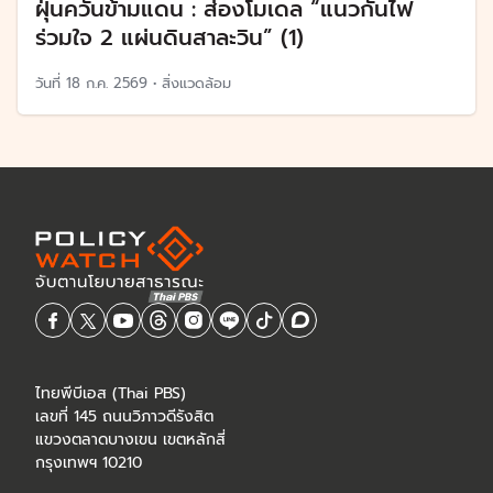
ฝุ่นควันข้ามแดน : ส่องโมเดล “แนวกันไฟ
ร่วมใจ 2 แผ่นดินสาละวิน” (1)
วันที่
18 ก.ค. 2569
•
สิ่งแวดล้อม
ไทยพีบีเอส (Thai PBS)
เลขที่ 145 ถนนวิภาวดีรังสิต
แขวงตลาดบางเขน เขตหลักสี่
กรุงเทพฯ 10210