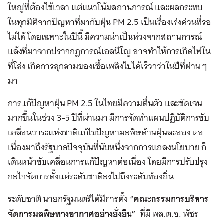
ใหญ่ที่ต้องใช้เวลา แต่แนวโน้มสถานการณ์ และผลกระทบ
ในทุกมิติจากปัญหาที่มากับฝุ่น PM 2.5 เป็นเรื่องเร่งด่วนที่รอ
ไม่ได้ โดยเฉพาะในปีนี้ มีความน่าเป็นห่วงจากสถานการณ์
แล้งที่มาจากปรากกฎการณ์เอลนีโญ อาจทำให้การเกิดไฟใน
ที่โล่ง เกิดการลุกลามของเชื้อเพลิงไปได้เร็วกว่าในปีที่ผ่าน ๆ
มา
การแก้ปัญหาฝุ่น PM 2.5 ในไทยมีความตื่นตัว และชัดเจน
มากขึ้นในช่วง 3-5 ปีที่ผ่านมา มีการจัดทำแผนปฏิบัติการขับ
เคลื่อนวาระแห่งชาติแก้ไขปัญหามลพิษด้านฝุ่นละออง ต่อ
เนื่องมาถึงรัฐบาลปัจจุบันที่นับหนึ่งจากการแถลงนโยบาย ก็
เดินหน้าขับเคลื่อนการแก้ปัญหาต่อเนื่อง โดยมีการปรับปรุง
กลไกจัดการตั้งแต่ระดับชาติลงไปถึงระดับท้องถิ่น
ระดับชาติ นายกรัฐมนตรีได้มีการตั้ง
“คณะกรรมการบริหาร
จัดการมลพิษทางอากาศอย่างยั่งยืน”
ที่มี พล.ต.อ. พัชร