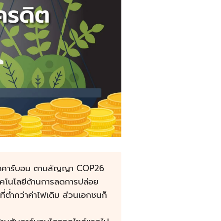
ลาดคาร์บอน ตามสัญญา COP26
เทคโนโลยีด้านการลดการปล่อย
่ต่ำกว่าค่าไฟเดิม ส่วนเอกชนก็