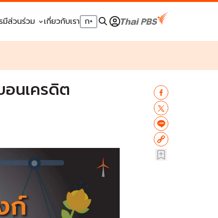
รมีส่วนร่วม
เกี่ยวกับเรา
ก
+
์บอนเครดิต