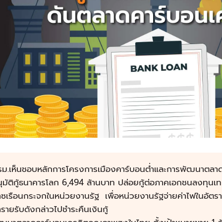
รม.เห็นชอบหลักการโครงการเมืองคาร์บอนต่ำและการพัฒนาต
ุมัติกู้ธนาคารโลก 6,494 ล้านบาท ปล่อยกู้ต่อภาคเอกชนลงทุน
าซเรือนกระจกในหน่วยงานรัฐ เพื่อหน่วยงานรัฐจ่ายค่าไฟในอัตราที
รายรับดังกล่าวไปชำระคืนเงินกู้