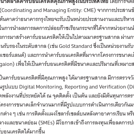
นาตลาดคาร์บอนเครดิตคุณภาพสูงในประเทศไทย
โดยการจัดต
 (Coordinating and Managing Entity: CME) จากการประสานข้อ
งต้นคาดว่าธนาคารกรุงไทยจะรับเป็นหน่วยประสานงานและบริหารการ
นการนำผลการลดการปล่อยก๊าซเรือนกระจกที่ได้จากหน่วยงานนำร่
งการมาสร้างคาร์บอนเครดิตให้เป็นไปตามมาตรฐานสากล ผ่านการด
นรับรองในระดับสากล (เช่น Gold Standard ซึ่งเป็นหน่วยงานรับร
ตเซอร์แลนด์) และการนำคาร์บอนเครดิตที่มาจากโครงการขนาดเล็
aion) เพื่อให้เป็นคาร์บอนเครดิตที่มีขนาดและปริมาณที่เหมาะส
ป็นคาร์บอนเครดิตที่มีคุณภาพสูง ได้มาตรฐานสากล มีการตรวจ
รูปแบบ Digital Monitoring, Reporting and Verification (Digi
วัดพลังงานที่ประหยัดได้ ณ จุดติดตั้ง เป็นต้น และยังมีต้นทุนการ
โครงการขนาดเล็กจำนวนมากที่มีรูปแบบการดำเนินการเดียวกันมา
กต่าง ๆ เช่น การติดตั้งแผงโซลาร์เซลล์บนหลังคาอาคารเรียน ห
างและขนาดย่อม (SMEs) มีโอกาสเข้าถึงการลงทุนเพื่อลดการปล
บอนเครดิตได้มากขึ้น