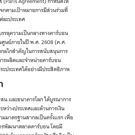
ีส (Paris Agreement) กำหนดให้
จกตามเป้าหมายการมีส่วนร่วมที่
ต่ละประเทศ
บรรลุความเป็นกลางทางคาร์บอน
ศูนย์ภายในปี พ.ศ. 2608 (ค.ศ.
็นกลไกสำคัญในการสนับสนุนการ
 การผลิตและจำหน่ายคาร์บอน
ระประเทศได้อย่างมีประสิทธิภาพ
ท
 ธสน.และธนาคารโลก ได้บูรณาการ
ระหว่างประเทศและด้านการเงิน
ตามมาตรฐานสากลเป็นครั้งแรก เพื่อ
การพัฒนาตลาดคาร์บอน โดยมี