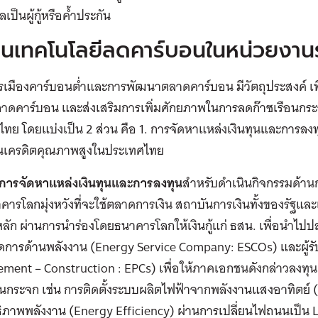
ลเป็นผู้กู้หรือค้ำประกัน
ุนเทคโนโลยีลดคาร์บอนในหน่วยงานร
รเมืองคาร์บอนต่ำและการพัฒนาตลาดคาร์บอน มีวัตถุประสงค์ 
าดคาร์บอน และส่งเสริมการเพิ่มศักยภาพในการลดก๊าซเรือน
ทย โดยแบ่งเป็น 2 ส่วน คือ 1. การจัดหาแหล่งเงินทุนและการล
นเครดิตคุณภาพสูงในประเทศไทย
การจัดหาแหล่งเงินทุนและการลงทุน
สำหรับดำเนินกิจกรรมด้าน
ารโลกมุ่งหวังที่จะใช้ตลาดการเงิน สถาบันการเงินทั้งของรัฐ
หลัก ผ่านการนำร่องโดยธนาคารโลกให้เงินกู้แก่ ธสน. เพื่อนำไปปล่
ัดการด้านพลังงาน (Energy Service Company: ESCOs) และผู้ร
ement – Construction : EPCs) เพื่อให้ภาคเอกชนดังกล่าวลงท
อนกระจก เช่น การติดตั้งระบบผลิตไฟฟ้าจากพลังงานแสงอาทิตย์ (S
ิภาพพลังงาน (Energy Efficiency) ผ่านการเปลี่ยนไฟถนนเป็น L