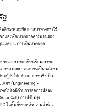
ัฐ
เพื่อศึกษาและพัฒนาแนวทางการใช้
กระจกและพัฒนาตลาดคาร์บอนของ
งทุน และ 2. การพัฒนาตลาด
การลดการปล่อยก๊าซเรือนกระจก
และเอกชน และภาคเอกชนเป็นกลไกขับ
อยกู้ต่อให้แก่ภาคเอกชนซึ่งเป็น
ับเหมา (Engineering –
ุนเทคโนโลยีด้านการลดการปล่อย
olar Cell) การปรับปรุง
ED ในพื้นที่ของหน่วยงานนำร่อง