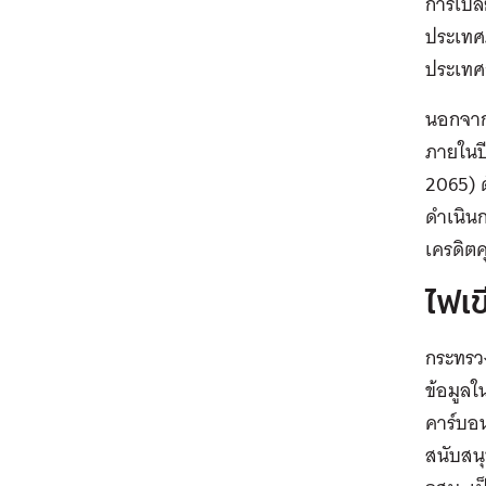
การเปล
ประเทศ
ประเทศ
นอกจาก
ภายในปี
2065) 
ดำเนิน
เครดิต
ไฟเข
กระทรว
ข้อมูล
คาร์บอน
สนับสน