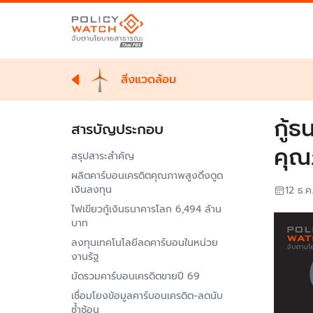
สิ่งแวดล้อม
กู้
สารบัญประกอบ
คุณ
สรุปสาระสำคัญ
ผลิตคาร์บอนเครดิตคุณภาพสูงดึงดูด
เงินลงทุน
12 ธ.ค
ไฟเขียวกู้เงินธนาคารโลก 6,494 ล้าน
บาท
ลงทุนเทคโนโลยีลดคาร์บอนในหน่วย
งานรัฐ
มัดรวมคาร์บอนเครดิตขายปี 69
เชื่อมโยงข้อมูลคาร์บอนเครดิต-ลดนับ
ซ้ำซ้อน