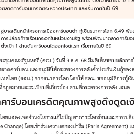
ัฒนาตลาดคาร์บอนเครดิตคุณภาพสูงในไทย ตั้งเป้าหมายขาย 1 ล
งตลาดคาร์บอนเครดิตระหว่างประเทศ และเริ่มภายในปี 69
ฐบาลเดินหน้าโครงการเมืองคาร์บอนต่ำ กู้เงินธนาคารโลก 6.49 พั
การปล่อยก๊าซเรือนกระจกในหน่วยงานรัฐ พร้อมพัฒนาตลาดคาร์บอ
ตั้งเป้า 1 ล้านตันคาร์บอนไดออกไซด์แรก เริ่มภายในปี 69
ะชุมคณะรัฐมนตรี (ครม.) วันที่ 9 ธ.ค. 68 มีมติเห็นชอบหลักก
าดคาร์บอน และอนุมัติให้กระทรวงการคลังค้ำประกันเงินกู้ของ
เทศไทย (ธสน.) จากธนาคารโลก โดยให้ ธสน. ขออนุมัติการกู้เง
ขที่กฎหมายและระเบียบที่เกี่ยวข้อง ตามที่กระทรวงการคลัง เสนอ
ตคาร์บอนเครดิตคุณภาพสูงดึงดูดเง
ไทยแสดงเจตจำนงในการแก้ไขปัญหาภาวะโลกร้อนและการเปลี
te Change) โดยเข้าร่วมความตกลงปารีส (Paris Agreement) 