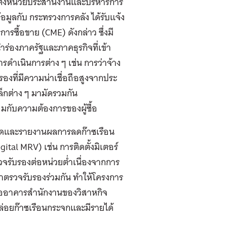
ั้งหน่วยประสานงานและบริหารการ
มูลกับ กระทรวงการคลัง ได้รับแจ้ง
ซื้อขาย (CME) ดังกล่าว ซึ่งมี
องภาครัฐและภาคธุรกิจที่เข้า
ำเนินการต่าง ๆ เช่น การว่าจ้าง
องที่มีความน่าเชื่อถือสูงจากประ
กต่าง ๆ มามัดรวมกัน
มกับความต้องการของผู้ซื้อ
วัดและรายงานผลการลดก๊าซเรือน
tal MRV) เช่น การติดตั้งมิเตอร์
ตรวจรับรองต่อหน่วยต่ำเนื่องจากการ
ตรวจรับรองร่วมกัน ทำให้โครงการ
รืออาคารสำนักงานของวิสาหกิจ
่อยก๊าซเรือนกระจกและมีรายได้