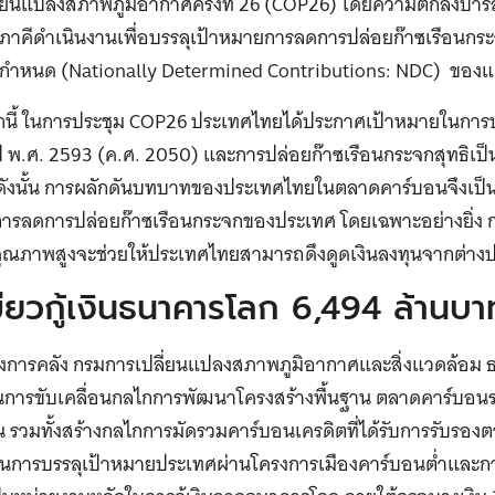
ี่ยนแปลงสภาพภูมิอากาศครั้งที่ 26 (COP26) โดยความตกลงปาร
ภาคีดำเนินงานเพื่อบรรลุเป้าหมายการลดการปล่อยก๊าซเรือนกระ
กำหนด (Nationally Determined Contributions: NDC) ของแ
นี้ ในการประชุม COP26 ประเทศไทยได้ประกาศเป้าหมายในการ
 พ.ศ. 2593 (ค.ศ. 2050) และการปล่อยก๊าซเรือนกระจกสุทธิเป็น
ดังนั้น การผลักดันบทบาทของประเทศไทยในตลาดคาร์บอนจึงเป
การลดการปล่อยก๊าซเรือนกระจกของประเทศ โดยเฉพาะอย่างยิ่ง
คุณภาพสูงจะช่วยให้ประเทศไทยสามารถดึงดูดเงินลงทุนจากต่างป
ียวกู้เงินธนาคารโลก 6,494 ล้านบา
งการคลัง กรมการเปลี่ยนแปลงสภาพภูมิอากาศและสิ่งแวดล้อม
ในการขับเคลื่อนกลไกการพัฒนาโครงสร้างพื้นฐาน ตลาดคาร์บอน
 รวมทั้งสร้างกลไกการมัดรวมคาร์บอนเครดิตที่ได้รับการรับรอง
ุนการบรรลุเป้าหมายประเทศผ่านโครงการเมืองคาร์บอนต่ำและ