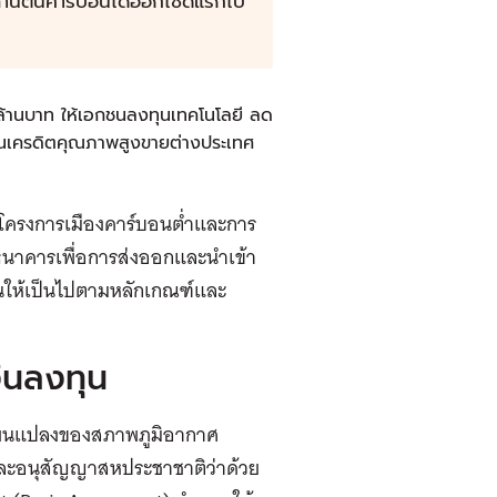
้านตันคาร์บอนไดออกไซด์แรกไป
นล้านบาท ให้เอกชนลงทุนเทคโนโลยี ลด
นเครดิตคุณภาพสูงขายต่างประเทศ
ารโครงการเมืองคาร์บอนต่ำและการ
ธนาคารเพื่อการส่งออกและนำเข้า
ินให้เป็นไปตามหลักเกณฑ์และ
ินลงทุน
่ยนแปลงของสภาพภูมิอากาศ
และอนุสัญญาสหประชาชาติว่าด้วย