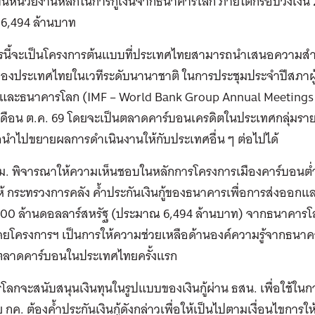
็นหน่วยงานหลักในการกู้เงินจากธนาคารโลก ภายใต้กรอบวงเงิน 
 6,494 ล้านบาท
รนี้จะเป็นโครงการต้นแบบที่ประเทศไทยสามารถนำเสนอความสำเ
ของประเทศไทยในเวทีระดับนานาชาติ ในการประชุมประจำปีสภาผู้
และธนาคารโลก (IMF – World Bank Group Annual Meetings 2
ดือน ต.ค. 69 โดยจะเป็นตลาดคาร์บอนเครดิตในประเทศกลุ่มรา
นำไปขยายผลการดำเนินงานให้กับประเทศอื่น ๆ ต่อไปได้
้ ครม. พิจารณาให้ความเห็นชอบในหลักการโครงการเมืองคาร์บอ
ให้ กระทรวงการคลัง ค้ำประกันเงินกู้ของธนาคารเพื่อการส่งออก
200 ล้านดอลลาร์สหรัฐ (ประมาณ 6,494 ล้านบาท) จากธนาคารโลก
ดยโครงการฯ เป็นการให้ความช่วยเหลือด้านองค์ความรู้จากธนาคา
ลาดคาร์บอนในประเทศไทยครั้งแรก
ลกจะสนับสนุนเงินทุนในรูปแบบของเงินกู้ผ่าน ธสน. เพื่อใช้ใน
 กค. ต้องค้ำประกันเงินกู้ดังกล่าวเพื่อให้เป็นไปตามเงื่อนไขการใ