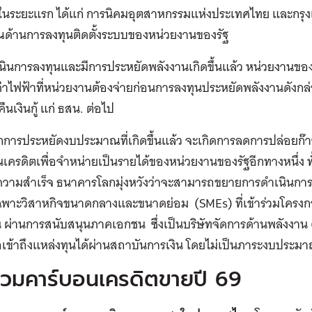
 ในระยะแรก ได้แก่ การนิคมอุตสาหกรรมแห่งประเทศไทย และกรุ
ด้านการลงทุนติดตั้งระบบของหน่วยงานของรัฐ
เนินการลงทุนและมีการประหยัดพลังงานเกิดขึ้นแล้ว หน่วยงานของรัฐ
ค่าไฟฟ้าที่หน่วยงานต้องจ่ายก่อนการลงทุนประหยัดพลังงานดังกล่า
ืนเงินกู้ แก่ ธสน. ต่อไป
การประหยัดงบประมาณที่เกิดขึ้นแล้ว จะเกิดการลดการปล่อยก๊า
เครดิตเพื่อจำหน่ายเป็นรายได้ของหน่วยงานของรัฐอีกทางหนึ่ง ทั
วามสำเร็จ ธนาคารโลกมุ่งหวังว่าจะสามารถขยายการดำเนินการต
ฉพาะวิสาหกิจขนาดกลางและขนาดย่อม (SMEs) ที่เข้าร่วมโครงก
 ผ่านการสนับสนุนภาคเอกชน ซึ่งเป็นบริษัทจัดการด้านพลังงาน (
ข้าถึงแหล่งทุนได้ผ่านสถาบันการเงิน โดยไม่เป็นภาระงบประมา
รวมคาร์บอนเครดิตขายปี 69