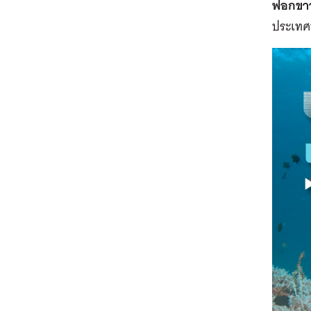
ฟอกขาวร
ประเทศท