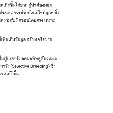
ศเกิดขึ้นได้ยาก
ผู้นำต้องมอง
ประเทศควรช่วยกันแก้ไขปัญหาสิ่ง
ไม่ใช่ความรับผิดชอบโดยตรง เพราะ
เพื่อเก็บข้อมูล สร้างเครือข่าย
ื้นฟูปะการัง ลดมลพิษสู่ท้องทะเล
ารัง (Selective Breeding) ซึ่ง
นได้ดีขึ้น