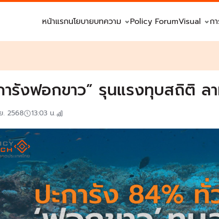
หน้าแรก
นโยบาย
บทความ
Policy Forum
Visual
กา
การังฟอกขาว” รุนแรงทุบสถิติ ล
.ย. 2568
13:03
น.