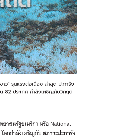
ขาว" รุนแรงต่อเนื่อง ล่าสุด ปะการัง
ก ใน 82 ประเทศ กำลังเผชิญกับวิกฤต
วิทยาสหรัฐอเมริกา หรือ National
 โลกกำลังเผชิญกับ
สภาวะปะการัง