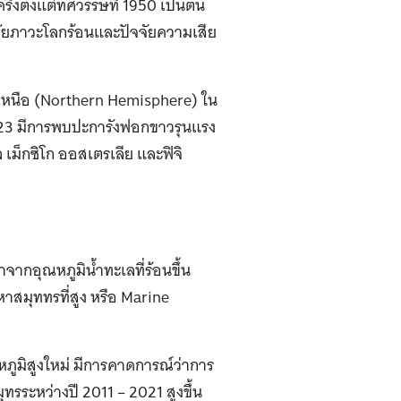
งตั้งแต่ทศวรรษที่ 1950 เป็นต้น
จัยภาวะโลกร้อนและปัจจัยความเสีย
ลกเหนือ (Northern Hemisphere) ใน
023 มีการพบปะการังฟอกขาวรุนแรง
 เม็กซิโก ออสเตรเลีย และฟิจิ
ากอุณหภูมิน้ำทะเลที่ร้อนขึ้น
าสมุททรที่สูง หรือ Marine
ภูมิสูงใหม่ มีการคาดการณ์ว่าการ
ทรระหว่างปี 2011 – 2021 สูงขึ้น