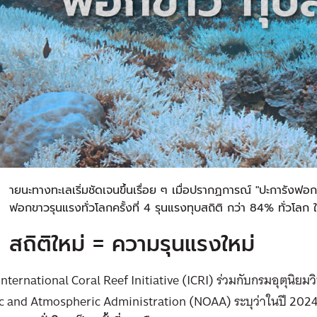
ห
ายนะทางทะเลเริ่มชัดเจนขึ้นเรื่อย ๆ เมื่อปรากฏการณ์ "ปะการังฟอก
ฟอกขาวรุนแรงทั่วโลกครั้งที่ 4 รุนแรงทุบสถิติ กว่า 84% ทั่วโล
สถิติใหม่ = ความรุนแรงใหม่
International Coral Reef Initiative (ICRI) ร่วมกับกรมอุตุนิยม
c and Atmospheric Administration (NOAA) ระบุว่าในปี 2024