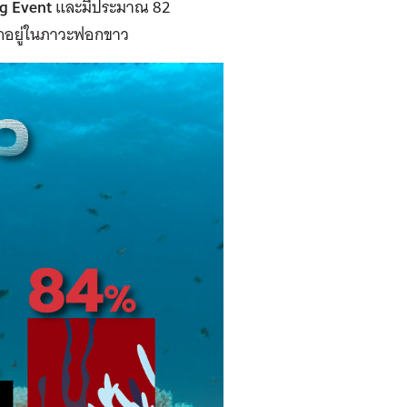
ng Event
และมีประมาณ 82
งตกอยู่ในภาวะฟอกขาว