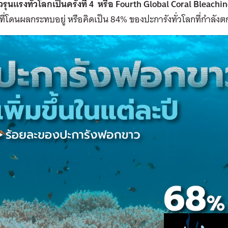
ุนแรงทั่วโลกเป็นครั้งที่
4
หรือ
Fourth Global Coral Bleachi
ี่โดนผลกระทบอยู่ หรือคิดเป็น 84% ของปะการังทั่วโลกที่กำลั