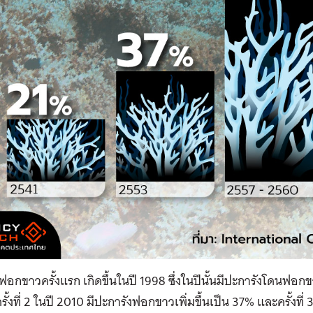
ฟอกขาวครั้งแรก เกิดขึ้นในปี 1998 ซึ่งในปีนั้นมีปะการังโดนฟ
ครั้งที่ 2 ในปี 2010 มีปะการังฟอกขาวเพิ่มขึ้นเป็น 37% และครั้งที่ 3