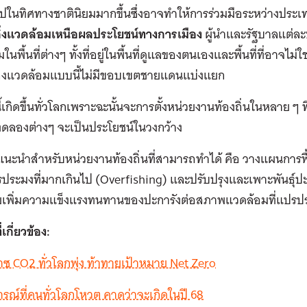
ไปในทิศทางชาตินิยมมากขึ้นซึ่งอาจทำให้การร่วมมือระหว่างประเท
ิ่งแวดล้อมเหนือผลประโยชน์ทางการเมือง
ผู้นำและรัฐบาลแต่ละ
ในพื้นที่ต่างๆ ทั้งที่อยู่ในพื้นที่ดูแลของตนเองและพื้นที่ที่อาจ
ิ่งแวดล้อมแบบนี้ไม่มีขอบเขตชายแดนแบ่งแยก
้เกิดขึ้นทั่วโลกเพราะฉะนั้นจะการตั้งหน่วยงานท้องถิ่นในหลาย ๆ ที่
ดลองต่างๆ จะเป็นประโยชน์ในวงกว้าง
ข้อแนะนำสำหรับหน่วยงานท้องถิ่นที่สามารถทำได้ คือ วางแผนการฟ
ประมงที่มากเกินไป (Overfishing) และปรับปรุงและเพาะพันธ์ุปะก
ยเพิ่มความแข็งแรงทนทานของปะการังต่อสภาพแวดล้อมที่แปรปรว
่เกี่ยวข้อง:
าซ CO2 ทั่วโลกพุ่ง ท้าทายเป้าหมาย Net Zero
ารณ์ที่คนทั่วโลกโหวต คาดว่าจะเกิดในปี 68