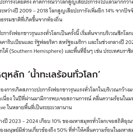
ะการังโดยตรง คาดการณ์ว่าโลกสูญเสียปะการังไปแล้วมากกว่าครึ่
ะหว่างปี 2009 – 2018 โลกสูญเสียปะการังเพิ่มอีก 14% จากปัจ
รรมชาติที่เกิดขึ้นจากท้องถิ่น
การังฟอกขาวรุนแรงทั่วโลกเป็นครั้งนี้ เริ่มต้นจากบริเวณซีกโ
ลคาริบเบียนและ รัฐฟลอริดา สหรัฐอเมริกา และในช่วงกลางปี 2
กใต้ (Southern Hemisphere) และพื้นที่อื่นๆ เช่น ประเทศบราซิล
น
ตุหลัก ‘น้ำทะเลร้อนทั่วโลก’
องการเกิดสภาวะปะการังฟอกขาวรุนแรงทั่วโลกในบริเวณกว้างมาจ
อเนื่อง ในปีที่ผ่านมามีการพบเจอสถานการณ์ คลื่นความร้อนในมห
ve ในหลายพื้นที่เป็นระยะเวลานาน
างปี 2023 – 2024 เกือบ 10% ของมหาสมุทรทั่วโลกเจอสถิติอุณห
งมนุษย์มีส่วนเกี่ยวข้องถึง 50% ที่ทำให้คลื่นความร้อนในมหาสมุ