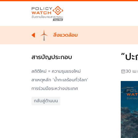
สิ่งแวดล้อม
“ปะ
สารบัญประกอบ
สถิติใหม่ = ความรุนแรงใหม่
30 เม
สาเหตุหลัก ‘น้ำทะเลร้อนทั่วโลก’
การร่วมมือระหว่างประเทศ
กลับสู่ด้านบน