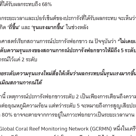
ที่ได้รับผลกระทบถึง 68%
กระยะเวลาและเปอร์เซ็นต์ของปะการังที่ได้รับผลกระทบ จะเห็น
กิด
‘ถี่ขึ้น’
และ
‘รุนแรงมากขึ้น’
ในช่วงหลัง
ยาศาสตร์เรียกสถานการณ์ปะการังฟอกขาว ณ ปัจจุบันว่า
“
ไม่เคยเ
ดับความรุนแรงของสถานการณ์ปะการังฟอกขาวให้มีถึง 5 ระดั
ณ์ไว้แค่ 2 ระดับ
ระดับความรุนแรงใหม่สื่อให้เห็นว่าผลกระทบนั้นรุนแรงมากขึ้น
ะเมิณสถานการณ์ได้
านี้ เหตุการณ์ปะการังฟอกขาวระดับ 2 เป็นเพียงการเตือนถึงความ
ต่ออุณหภูมิความร้อน แต่ทว่าระดับ 5 จะหมายถึงการสูญเสียปะกา
า 80% อาจจะตายจากการอยู่ในภาวะฟอกยาวเป็นระยะเวลานาน
Global Coral Reef Monitoring Network (GCRMN) หนึ่งในเครือ