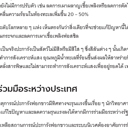
ังไม่มีการปรับตัว เช่น ลดการเผาผลาญเชื้อเพลิงหรือลดการตัด
คลื่นความร้อนในท้องทะเลเพิ่มขึ้น 20 – 50%
ะดับโลกหลาย ๆ แห่ง เห็นตรงกันว่าสิ่งเดียวที่จะช่วยแก้ปัญหานี้
ือนกระจกและลดการเผาเชื้อเพลิงฟอสซิล
็นจริงปะการังเป็นสัตว์ไม่มีสีหรือมีสีใส ๆ ซึ่งสีสันต่าง ๆ นั้นเกิ
ทำการสังเคราะห์แสง อุณหภูมิน้ำทะเลที่ร้อนขึ้นส่งผลให้สาหร่าย
หลั่งสารพิษและไม่สามารถทำการสังเคราะห์แสงเพื่ออยู่รอดได้ เพร
ร่วมมือระหว่างประเทศ
หตุการณ์ปะการังฟอกขาวมีทิศทางจะรุนแรงขึ้นเรื่อย ๆ นักวิทยาศาส
แก้ไขปัญหาและลดความรุนแรงลงได้หากมีการร่วมมือระหว่างรัฐบ
เหลือสถานการณ์ปะการังฟอกขาวและระบบนิเวศต้องอาศัยการร่วมม