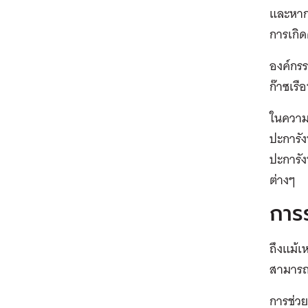
และหากย
การเกิด
องค์กรร
ก๊าซเร
ในความเป
ปะการัง
ปะการัง
ต่างๆ
การ
ถึงแม้เ
สามารถ
การช่วย