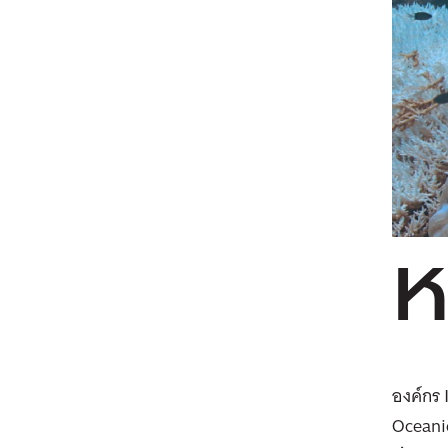
องค์กร 
Oceani