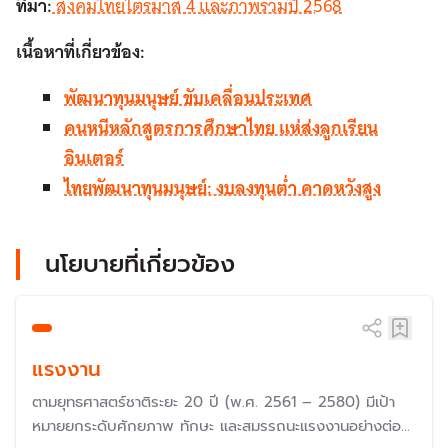
ที่มา:
สังคมไทยไตรมาส 4 และภาพรวมปี 2568
เนื้อหาที่เกี่ยวข้อง:
พัฒนาทุนมนุษย์ ขับเคลื่อนประเทศ​
คนหนีหลักสูตรการศึกษาไทย แห่ส่งลูกเรียน
อินเตอร์
ไทยพัฒนาทุนมนุษย์: งบลงทุนต่ำ คาดหวังสูง
นโยบายที่เกี่ยวข้อง
แรงงาน
ตามยุทธศาสตร์ชาติระยะ 20 ปี (พ.ศ. 2561 – 2580) มีเป้า
หมายยกระดับศักยภาพ ทักษะ และสมรรถนะแรงงานอย่างต่อ