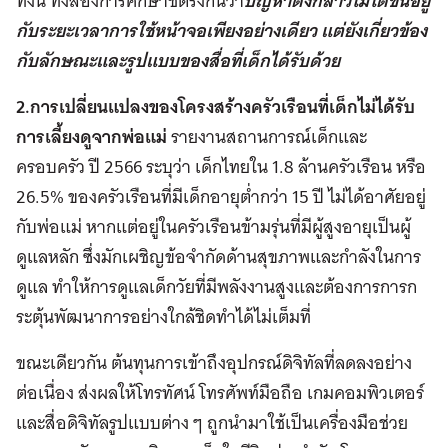
ทั้งนี้ ทั้งสองการศึกษาชี้ตรงกันว่า
ปัญหาดังกล่าวไม่ได้ขึ้นอยู่
กับระยะเวลาการใช้หน้าจอเพียงอย่างเดียว แต่ยังเกี่ยวข้อง
กับลักษณะและรูปแบบของสื่อที่เด็กได้รับด้วย
2.การเปลี่ยนแปลงของโครงสร้างครัวเรือนที่เด็กไม่ได้รับ
การเลี้ยงดูจากพ่อแม่
รายงานสถานการณ์เด็กและ
ครอบครัว ปี 2566 ระบุว่า เด็กไทยใน 1.8 ล้านครัวเรือน หรือ
26.5% ของครัวเรือนที่มีเด็กอายุต่ำกว่า 15 ปี ไม่ได้อาศัยอยู่
กับพ่อแม่ หากแต่อยู่ในครัวเรือนข้ามรุ่นที่มีผู้สูงอายุเป็นผู้
ดูแลหลัก ซึ่งมักเผชิญข้อจำกัดด้านสุขภาพและกำลังในการ
ดูแล ทำให้การดูแลเด็กวัยที่มีพลังงานสูงและต้องการการก
ระตุ้นพัฒนาการอย่างใกล้ชิดทำได้ไม่เต็มที่
ขณะเดียวกัน ต้นทุนการเข้าถึงอุปกรณ์ดิจิทัลที่ลดลงอย่าง
ต่อเนื่อง ส่งผลให้โทรทัศน์ โทรศัพท์มือถือ เกมคอมพิวเตอร์
และสื่อดิจิทัลรูปแบบต่าง ๆ ถูกนำมาใช้เป็นเครื่องมือช่วย