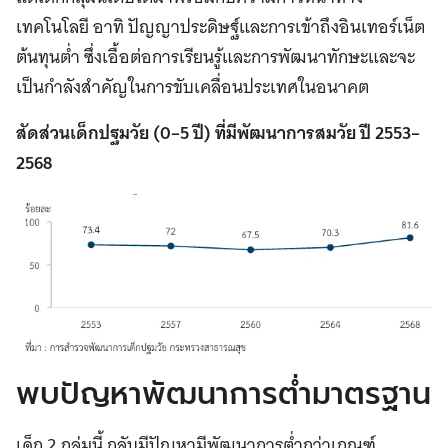
เทคโนโลยี อาทิ ปัญญาประดิษฐ์และการเข้าถึงอินเทอร์เน็ต
ต้นทุนต่ำ ซึ่งเอื้อต่อการเรียนรู้และการพัฒนาทักษะและจะ
เป็นกำลังสำคัญในการขับเคลื่อนประเทศในอนาคต
สัดส่วนเด็กปฐมวัย (0–5 ปี) ที่มีพัฒนาการสมวัย ปี 2553–
2568
พบปัญหาพัฒนาการต่ำมาตรฐาน
เด็ก 2 กลุ่มนี้ กลับมีปัญหามีพัฒนาการต่ำกว่าเกณฑ์