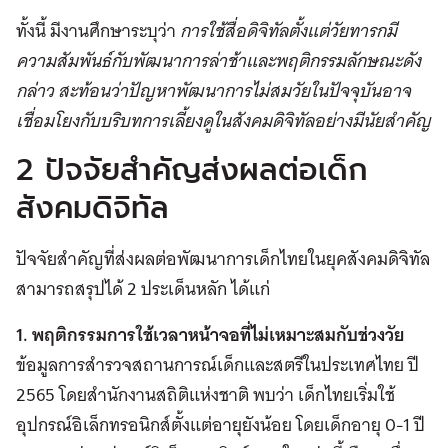
ทั้งนี้ มีงานศึกษาระบุว่า
การใช้สื่อดิจิทัลตั้งแต่วัยทารกมี
ความสัมพันธ์กับพัฒนาการล่าช้าและพฤติกรรมลักษณะดัง
กล่าว สะท้อนว่าปัญหาพัฒนาการไม่สมวัยในปัจจุบันอาจ
เชื่อมโยงกับบริบทการเลี้ยงดูในสังคมดิจิทัลอย่างมีนัยสำคัญ
2 ปัจจัยสำคัญส่งผลต่อเด็ก
สังคมดิจิทัล
ปัจจัยสำคัญที่ส่งผลต่อพัฒนาการเด็กไทยในยุคสังคมดิจิทัล
สามารถสรุปได้ 2 ประเด็นหลัก ได้แก่
1. พฤติกรรมการใช้เวลาหน้าจอที่ไม่เหมาะสมกับช่วงวัย
ข้อมูลการสำรวจสถานการณ์เด็กและสตรีในประเทศไทย ปี
2565 โดยสำนักงานสถิติแห่งชาติ พบว่า เด็กไทยเริ่มใช้
อุปกรณ์อิเล็กทรอนิกส์ตั้งแต่อายุยังน้อย โดยเด็กอายุ 0-1 ปี