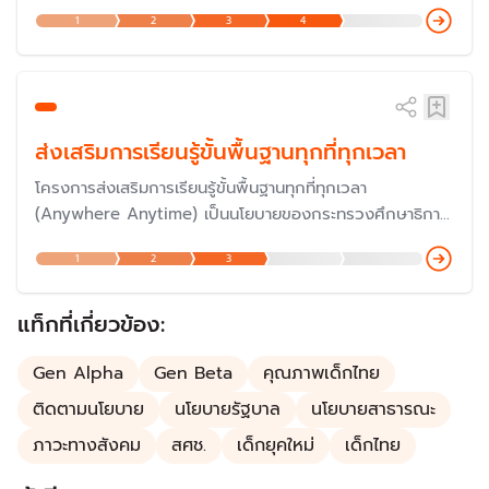
เนื่องสอดคล้องกับความต้องการของตลาดแรงงานมีการ
1
2
3
4
ทำงานตามหลักการทำงานที่มีคุณค่าเพื่อสร้างผลิตภาพเพิ่มให้
กับประเทศ
ส่งเสริมการเรียนรู้ขั้นพื้นฐานทุกที่ทุกเวลา
โครงการส่งเสริมการเรียนรู้ขั้นพื้นฐานทุกที่ทุกเวลา
(Anywhere Anytime) เป็นนโยบายของกระทรวงศึกษาธิการ
เพื่อสอดรับกับนโยบายรัฐบาลในการสร้างสังคมการเรียนรู้
1
2
3
ตลอดชีวิต โดยหวังลดความเหลื่อมล้ำทางการศึกษา ผ่านการ
จัดทำหลักสูตรที่ทันสมัย ใช้เทคโนโลยีเป็นเครื่องมือในการเรียนรู้
(1 นักเรียน 1 แท็บเล็ต)
แท็กที่เกี่ยวข้อง:
Gen Alpha
Gen Beta
คุณภาพเด็กไทย
ติดตามนโยบาย
นโยบายรัฐบาล
นโยบายสาธารณะ
ภาวะทางสังคม
สศช.
เด็กยุคใหม่
เด็กไทย