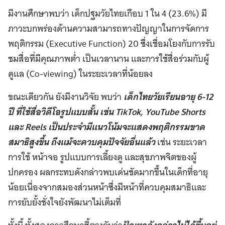
มีงานศึกษาพบว่า เด็กปฐมวัยไทยเกือบ 1 ใน 4 (23.6%) มี
ภาวะบกพร่องด้านความสามารถทางปัญญาในการจัดการ
พฤติกรรม (Executive Function) 20 ซึ่งเชื่อมโยงกับการรับ
ชมสื่อที่มีคุณภาพต่ำ เป็นเวลานาน และการใช้สื่อร่วมกับผู้
ดูแล (Co-viewing) ในระยะเวลาที่น้อยลง
ขณะเดียวกัน ยังมีงานวิจัย พบว่า
เด็กไทยวัยเรียนอายุ 6-12
ปี ที่ใช้สื่อวิดีโอรูปแบบสั้น เช่น TikTok, YouTube Shorts
และ Reels เป็นประจำมีแนวโน้มจะแสดงพฤติกรรมขาด
สมาธิสูงขึ้น ถึงแม้จะควบคุมปัจจัยอื่นแล้ว
เช่น ระยะเวลา
การใช้ หน้าจอ รูปแบบการเลี้ยงดู และสุขภาพจิตของผู้
ปกครอง ผลกระทบดังกล่าวพบเด่นชัดมากขึ้นในเด็กที่อายุ
น้อยเนื่องจากสมองส่วนหน้าซึ่งมีหน้าที่ควบคุมสมาธิและ
การยับยั้งชั่งใจยังพัฒนาไม่เต็มที่