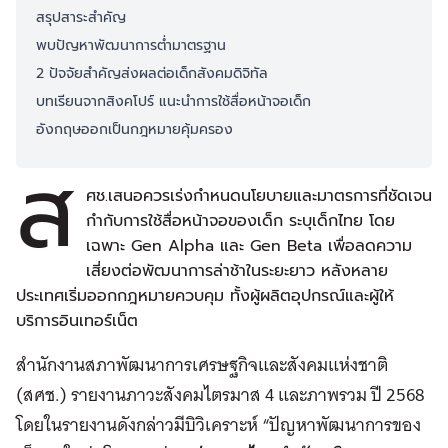
สรุปสาระสำคัญ
พบปัญหาพัฒนาการต่ำมาตรฐาน
2 ปัจจัยสำคัญส่งผลต่อเด็กสังคมดิจิทัล
บทเรียนจากสิงคโปร์ แนะนำการใช้สื่อหน้าจอเด็ก
อังกฤษออกเป็นกฎหมายคุ้มครอง
ส
ศช.เสนอควรเร่งกำหนดนโยบายและมาตรการที่ชัดเจน
กำกับการใช้สื่อหน้าจอของเด็ก ระบุเด็กไทย โดย
เฉพาะ Gen Alpha และ Gen Beta เพื่อลดความ
เสี่ยงต่อพัฒนาการล่าช้าในระยะยาว หลังหลาย
ประเทศเริ่มออกกฎหมายควบคุม ทั้งผู้ผลิตอุปกรณ์และผู้ให้
บริการอินเทอร์เน็ต
สำนักงานสภาพัฒนาการเศรษฐกิจและสังคมแห่งชาติ
(สศช.) รายงานภาวะสังคมไตรมาส 4 และภาพรวม ปี 2568
โดยในรายงานดังกล่าวมีบิวิเคราะห์ “ปัญหาพัฒนาการของ