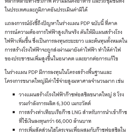
หลากหลายทางชีวภาพ ความมั่นคงอาหาร และวิถีชุมชนทั้ง
ในประเทศและภูมิภาคอันประเมินค่ามิได้
แถลงการณ์ยังชี้ถึงปัญหาในร่างแผน PDP ฉบับนี้ ที่คาด
การณ์ความต้องการไฟฟ้าสูงเกินจริง ดันให้มีแผนสร้างโรง
ไฟฟ้าเพิ่มขึ้น ซึ่งเป็นการลงทุนระยะยาว และต้นทุนทั้งหมดใน
การสร้างโรงไฟฟ้าจะถูกส่งผ่านมายังค่าไฟฟ้า ทำให้ค่าไฟ
ของประชาชนเพิ่มสูงขึ้นในอนาคต และยากต่อการแก้ไข
ในร่างแผน PDP มีการลงทุนในโครงสร้างพื้นฐานและ
โครงการขนาดใหญ่มีค่าใช้จ่ายสูงมหาศาลจำนวนมาก เช่น
วางแผนสร้างโรงไฟฟ้าก๊าซฟอสซิลขนาดใหญ่ 8 โรง
รวมกำลังการผลิต 6,300 เมกะวัตต์
การสร้างท่าเทียบเรือก๊าซ LNG สำหรับการนำเข้าก๊าซ
ที่ใช้เงินลงทุนกว่า 66,000 ล้านบาท
การเพิ่มสัดส่วนไฮโดรเจนเพื่อผสมกับก๊าซฟอสซิลใน