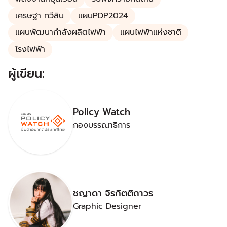
เศรษฐา ทวีสิน
แผนPDP2024
แผนพัฒนากำลังผลิตไฟฟ้า
แผนไฟฟ้าแห่งชาติ
โรงไฟฟ้า
ผู้เขียน:
Policy Watch
กองบรรณาธิการ
ชญาดา จิรกิตติถาวร
Graphic Designer