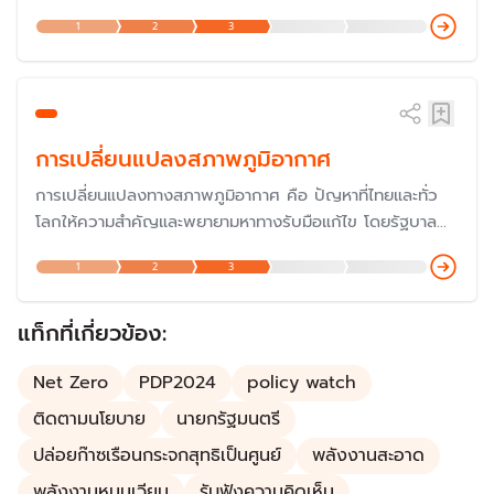
ทิศทางการพัฒนานโยบายพลังงานของประเทศ โดยมีผู้รับผิด
1
2
3
ชอบคือ สำนักงานนโยบายและแผนพลังงาน (สนพ.) กระทรวง
พลังงาน ประกอบไปด้วยแผนพลังงานอีก 5 แผน คือ แผน
PDP แผน AEDP แผน EEP แผน Gas Plan และแผน Oil
Plan
การเปลี่ยนแปลงสภาพภูมิอากาศ
การเปลี่ยนแปลงทางสภาพภูมิอากาศ คือ ปัญหาที่ไทยและทั่ว
โลกให้ความสำคัญและพยายามหาทางรับมือแก้ไข โดยรัฐบาล
ประกาศสานต่อนโยบาย Carbon Neutrality (ความเป็นกลาง
1
2
3
ทางคาร์บอน) เพื่อให้ประเทศไทยเป็นผู้นำของอาเซียนในด้านการ
ลดการปล่อยก๊าซคาร์บอนไดออกไซด์ โดยในปี 2567 ได้เข้า
ร่วมประชุม COP29 เพื่อแสดงบทบาทความร่วมมือกับ
แท็กที่เกี่ยวข้อง:
ประชาคมโลก
Net Zero
PDP2024
policy watch
ติดตามนโยบาย
นายกรัฐมนตรี
ปล่อยก๊าซเรือนกระจกสุทธิเป็นศูนย์
พลังงานสะอาด
พลังงานหมุนเวียน
รับฟังความคิดเห็น