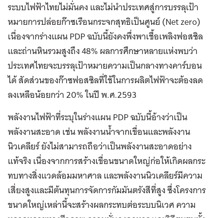
ระบบไฟฟ้าไทยไม่มั่นคง และไม่นำประเทศสู่การบรรลุเป้า
หมายการปล่อยก๊าซเรือนกระจกสุทธิเป็นศูนย์ (Net zero)
เนื่องจากร่างแผน PDP ฉบับนี้ยังคงพึ่งพาเชื้อเพลิงฟอสซิล
และถ่านหินรวมสูงถึง 48% ผลการศึกษาหลายแห่งพบว่า
ประเทศไทยจะบรรลุเป้าหมายความเป็นกลางทางคาร์บอน
ได้ สัดส่วนของก๊าซฟอสซิลที่ใช้ในการผลิตไฟฟ้าจะต้องลด
ลงเหลือน้อยกว่า 20% ในปี พ.ศ.2593
พลังงานไฟฟ้าที่ระบุในร่างแผน PDP ฉบับนี้อ้างว่าเป็น
พลังงานสะอาด เช่น พลังงานน้ำจากเขื่อนและพลังงาน
นิวเคลียร์ ยังไม่สามารถถือว่าเป็นพลังงานสะอาดอย่าง
แท้จริง เนื่องจากการสร้างเขื่อนขนาดใหญ่ก่อให้เกิดผลกระ
ทบทางสิ่งแวดล้อมมหาศาล และพลังงานนิวเคลียร์มีความ
เสี่ยงสูงและมีต้นทุนการจัดการกัมมันตรังสีที่สูง ซึ่งโครงการ
ขนาดใหญ่เหล่านี้จะสร้างผลกระทบต่อระบบนิเวศ ความ