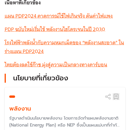
เนื้อหาที่เกี่ยวข้อง
แผน PDP2024 คาดการณ์ใช้ไฟเกินจริง ดันค่าไฟแพง
PDP ฉบับใหม่เริ่มใช้ พลังงานไฮโดรเจนในปี 2030
โรงไฟฟ้าพลังน้ำกับความหมกเม็ดของ “พลังงานสะอาด” ใน
ร่างแผน PDP2024
ไทยต้องลดใช้ก๊าซ มุ่งสู่ความเป็นกลางทางคาร์บอน
นโยบายที่เกี่ยวข้อง
พลังงาน
รัฐบาลดำเนินนโยบายพลังงาน โดยการจัดทำแผนพลังงานชาติ
(National Energy Plan) หรือ NEP ซึ่งเป็นแผนแม่บทที่กำกับ