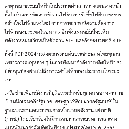
ลงทุนขยายระบบไฟฟ้าในประเทศผ่านการวางแผนล่วงหน้า
ทั้งในด้านการจัดหาพลังงานไฟฟ้า การรับซื้อไฟฟ้า และการ
สร้างโรงไฟฟ้าแห่งใหม่ จากการพยากรณ์ความต้องการ
ไฟฟ้าของประเทศในอนาคต อีกทั้งแผนฉบับนี้จะเพิ่ม
พลังงานหมุนเวียนเป็นสัดส่วน 51% และก๊าซธรรมชาติ 49%
ทั้งนี้ PDP 2024 จะส่งผลกระทบต่อประชาชนคนไทยทุกคน
เพราะการลงทุนต่าง ๆ ในการพัฒนากำลังการผลิตไฟฟ้า จะ
มีต้นทุนที่ส่งผ่านไปถึงภาระค่าไฟฟ้าของประชาชนในระยะ
ยาว
เครือข่ายเพื่อพลังงานที่ยุติธรรมสำหรับทุกคน ออกจดหมาย
เปิดผนึกเสนอถึงรัฐบาล เศรษฐา ทวีสิน นายกรัฐมนตรี ใน
ฐานะประธานคณะกรรมการนโยบายพลังงานแห่งชาติ
(กพช.) โดยเรียกร้องให้มีการทบทวนกระบวนการและร่าง
แผนพัฒนากำลังผลิตไฟฟ้าของประเทศไทย พ.ศ. 2567-