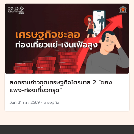
สงครามอ่าวฉุดเศรษฐกิจไตรมาส 2 “ของ
แพง-ท่องเที่ยวทรุด”
วันที่
31 ก.ค. 2569
•
เศรษฐกิจ