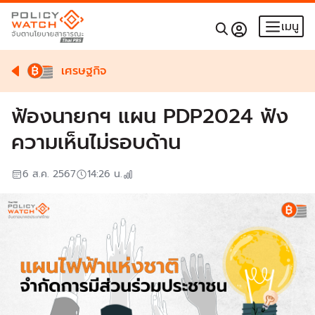
เมนู
เศรษฐกิจ
ฟ้องนายกฯ แผน PDP2024 ฟัง
ความเห็นไม่รอบด้าน
6 ส.ค. 2567
14:26
น.