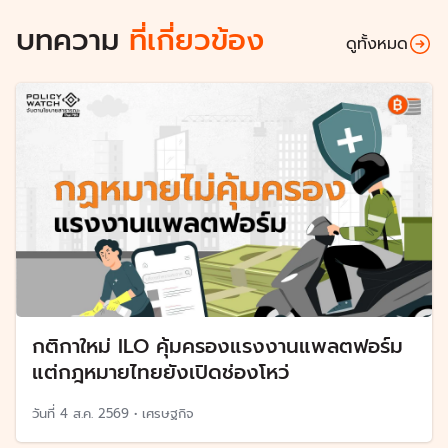
บทความ
ที่เกี่ยวข้อง
ดูทั้งหมด
กติกาใหม่ ILO คุ้มครองแรงงานแพลตฟอร์ม
แต่กฎหมายไทยยังเปิดช่องโหว่
วันที่
4 ส.ค. 2569
•
เศรษฐกิจ