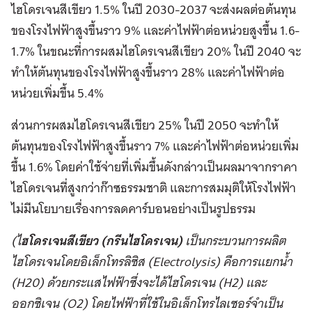
ไฮโดรเจนสีเขียว 1.5% ในปี 2030-2037 จะส่งผลต่อต้นทุน
ของโรงไฟฟ้าสูงขึ้นราว 9% และค่าไฟฟ้าต่อหน่วยสูงขึ้น 1.6-
1.7% ในขณะที่การผสมไฮโดรเจนสีเขียว 20% ในปี 2040 จะ
ทำให้ต้นทุนของโรงไฟฟ้าสูงขึ้นราว 28% และค่าไฟฟ้าต่อ
หน่วยเพิ่มขึ้น 5.4%
ส่วนการผสมไฮโดรเจนสีเขียว 25% ในปี 2050 จะทำให้
ต้นทุนของโรงไฟฟ้าสูงขึ้นราว 7% และค่าไฟฟ้าต่อหน่วยเพิ่ม
ขึ้น 1.6% โดยค่าใช้จ่ายที่เพิ่มขึ้นดังกล่าวเป็นผลมาจากราคา
ไฮโดรเจนที่สูงกว่าก๊าซธรรมชาติ และการสมมุติให้โรงไฟฟ้า
ไม่มีนโยบายเรื่องการลดคาร์บอนอย่างเป็นรูปธรรม
(ไ
ฮโดรเจนสีเขียว (กรีนไฮโดรเจน)
เป็นกระบวนการผลิต
ไฮโดรเจนโดยอิเล็กโทรลิซิส (Electrolysis) คือการแยกน้ำ
(H20) ด้วยกระแสไฟฟ้าซึ่งจะได้ไฮโดรเจน (H2) และ
ออกซิเจน (O2) โดยไฟฟ้าที่ใช้ในอิเล็กโทรไลเซอร์จำเป็น