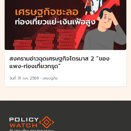
สงครามอ่าวฉุดเศรษฐกิจไตรมาส 2 “ของ
แพง-ท่องเที่ยวทรุด”
วันที่
31 ก.ค. 2569
•
เศรษฐกิจ