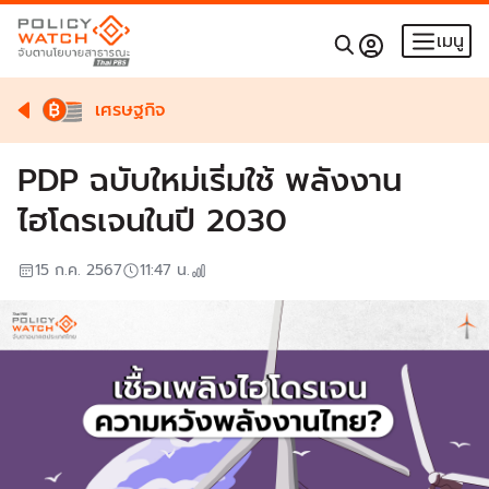
เมนู
เศรษฐกิจ
PDP ฉบับใหม่เริ่มใช้ พลังงาน
ไฮโดรเจนในปี 2030
15 ก.ค. 2567
11:47
น.