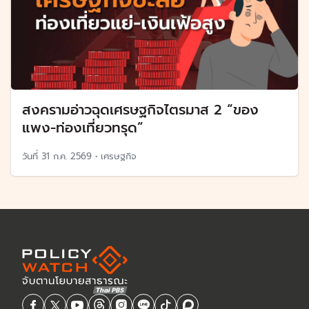
สงครามอ่าวฉุดเศรษฐกิจไตรมาส 2 “ของ
แพง-ท่องเที่ยวทรุด”
วันที่
31 ก.ค. 2569
•
เศรษฐกิจ