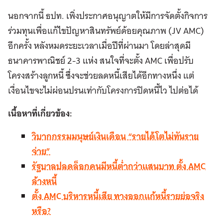
นอกจากนี้ ธปท. เพิ่งประกาศอนุญาตให้มีการจัดตั้งกิจการ
ร่วมทุนเพื่อแก้ไขปัญหาสินทรัพย์ด้อยคุณภาพ (JV AMC)
อีกครั้ง หลังหมดระยะเวลาเมื่อปีที่ผ่านมา โดยล่าสุดมี
ธนาคารพาณิชย์ 2-3 แห่ง สนใจที่จะตั้ง AMC เพื่อปรับ
โครงสร้างลูกหนี้ ซึ่งจะช่วยลดหนี้เสียได้อีกทางหนึ่ง แต่
เงื่อนไขจะไม่ผ่อนปรนเท่ากับโครงการปิดหนี้ไว ไปต่อได้
เนื้อหาที่เกี่ยวข้อง:
วิบากกรรมมนุษย์เงินเดือน “รายได้โตไม่ทันราย
จ่าย”
รัฐบาลปลดล็อกคนมีหนี้ต่ำกว่าแสนบาท ตั้ง AMC
ล้างหนี้
ตั้ง AMC บริหารหนี้เสีย ทางออกแก้หนี้รายย่อจริง
หรือ?