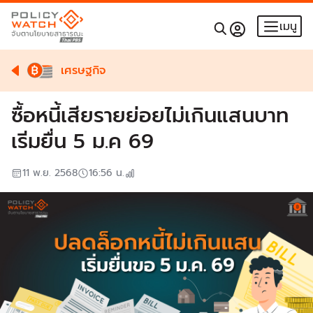
เมนู
เศรษฐกิจ
ซื้อหนี้เสียรายย่อยไม่เกินแสนบาท
เริ่มยื่น 5 ม.ค 69
11 พ.ย. 2568
16:56
น.