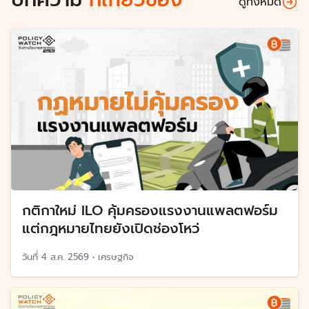
ดูทั้งหมด
กติกาใหม่ ILO คุ้มครองแรงงานแพลตฟอร์ม
แต่กฎหมายไทยยังเปิดช่องโหว่
วันที่
4 ส.ค. 2569
•
เศรษฐกิจ