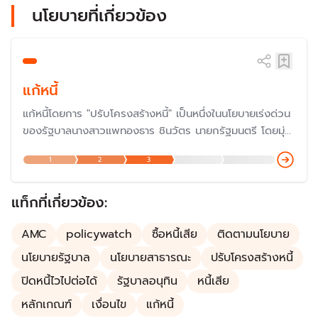
นโยบายที่เกี่ยวข้อง
แก้หนี้
แก้หนี้โดยการ "ปรับโครงสร้างหนี้" เป็นหนึ่งในนโยบายเร่งด่วน
ของรัฐบาลนางสาวแพทองธาร ชินวัตร นายกรัฐมนตรี โดยมุ่ง
แก้ปัญหาสินเชื่อบ้านและรถยนต์ ซึ่งเป็นนโยบายต่อเนื่องจาก
1
2
3
รัฐบาลก่อนที่เน้นไปที่หนี้นอกระบบและหนี้เกษตรกร
แท็กที่เกี่ยวข้อง:
AMC
policywatch
ซื้อหนี้เสีย
ติดตามนโยบาย
นโยบายรัฐบาล
นโยบายสาธารณะ
ปรับโครงสร้างหนี้
ปิดหนี้ไวไปต่อได้
รัฐบาลอนุทิน
หนี้เสีย
หลักเกณฑ์
เงื่อนไข
แก้หนี้