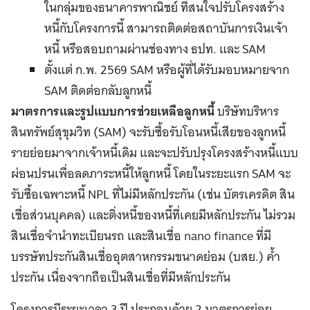
ในกลุ่มของธนาคารพาณิชย์ ที่สนใจปรับโครงสร้าง
หนี้กับโครงการนี้ สามารถติดต่อสถาบันการเงินเจ้า
หนี้ หรือสอบถามผ่านช่องทาง ธปท. และ SAM
ตั้งแต่ ก.พ. 2569 SAM หรือผู้ที่ได้รับมอบหมายจาก
SAM ติดต่อกลับลูกหนี้
มาตรการและรูปแบบการช่วยเหลือลูกหนี้
บริษัทบริหาร
สินทรัพย์สุขุมวิท (SAM) จะรับซื้อรับโอนหนี้เสียของลูกหนี้
รายย่อยมาจากเจ้าหนี้เดิม และจะปรับปรุงโครงสร้างหนี้แบบ
ผ่อนปรนเพื่อลดภาระหนี้ให้ลูกหนี้ โดยในระยะแรก SAM จะ
รับซื้อเฉพาะหนี้ NPL ที่ไม่มีหลักประกัน (เช่น บัตรเครดิต สิน
เชื่อส่วนบุคคล) และติ่งหนี้ของหนี้ที่เคยมีหลักประกัน ไม่รวม
สินเชื่อจำนำทะเบียนรถ และสินเชื่อ nano finance ที่มี
บรรษัทประกันสินเชื่ออุตสาหกรรมขนาดย่อม (บสย.) ค้ำ
ประกัน เนื่องจากถือเป็นสินเชื่อที่มีหลักประกัน
โครงการมีระยะเวลา 3 ปี ประกอบด้วย 2 มาตรการย่อย