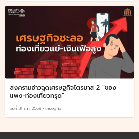
สงครามอ่าวฉุดเศรษฐกิจไตรมาส 2 “ของ
แพง-ท่องเที่ยวทรุด”
วันที่
31 ก.ค. 2569
•
เศรษฐกิจ