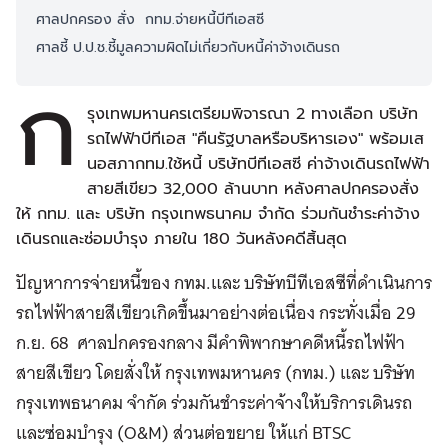
ศาลปกครอง สั่ง กทม.จ่ายหนี้บีทีเอสซี
ศาลชี้ ป.ป.ช.ชี้มูลความผิดไม่เกี่ยวกับหนี้ค่าจ้างเดินรถ
ก
รุงเทพมหานครเตรียมพิจารณา 2 ทางเลือก บริษัท
รถไฟฟ้าบีทีเอส "คืนรัฐบาลหรือบริหารเอง" พร้อมเส
นอสภากทม.ใช้หนี้ บริษัทบีทีเอสซี ค่าจ้างเดินรถไฟฟ้า
สายสีเขียว 32,000 ล้านบาท หลังศาลปกครองสั่ง
ให้ กทม. และ บริษัท กรุงเทพธนาคม จำกัด ร่วมกันชำระค่าจ้าง
เดินรถและซ่อมบำรุง ภายใน 180 วันหลังคดีสิ้นสุด
ปัญหาการจ่ายหนี้ของ กทม.และ บริษัทบีทีเอสซีที่ดำเนินการ
รถไฟฟ้าสายสีเขียวเกิดขึ้นมาอย่างต่อเนื่อง กระทั่งเมื่อ 29
ก.ย. 68 ศาลปกครองกลาง มีคำพิพากษาคดีหนี้รถไฟฟ้า
สายสีเขียว โดยสั่งให้ กรุงเทพมหานคร (กทม.) และ บริษัท
กรุงเทพธนาคม จำกัด ร่วมกันชำระค่าจ้างให้บริการเดินรถ
และซ่อมบำรุง (O&M) ส่วนต่อขยาย ให้แก่ BTSC