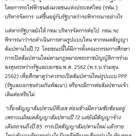
โดยการรถไฟฟ้าขนส่งมวลชนแห่งประเทศไทย (รฟม.)
บริหารจัดการ แต่ขึ้นอยู่กับรัฐบาลว่าจะพิจารณาอย่างไร
แต่หากรัฐบาลยังให้ กทม.บริหารจัดการต่อไป กทม.จะ
พิจารณาว่าจะดำเนินการตามรูปแบบไหน หากหมดสัญญา
สัมปทานในปี 72 โดยขณะนี้ได้มีการตั้งคณะกรรมการศึกษา
การเปิดสัมปทานใหม่ตามกฎหมายพระราชบัญญัติการร่วม
ลงทุนระหว่างรัฐและเอกชน พ.ศ. 2562 (พ.ร.บ.ร่วมทุน
2562) เพื่อศึกษาดูว่าควรจะเปิดสัมปทานใหม่รูปแบบ PPP
(รัฐและเอกชนร่วมกันพัฒนา) หรือจะมีการต่อสัมปทานเจ้า
เดิมต่อหรือไม่
“เรื่องสัญญาสัมปทานบีทีเอส ค่อนข้างมีความซับซ้อนอยู่
เพราะแม้หมดสัญญาสัมปทานปี 72 แต่ยังมีสัญญาจ้าง
เดินรถจนถึงปี 85 การเปิดสัญญาสัมปทานใหม่ แล้วราย
ใหม่เข้ามาบริหารอย่างไร มีผลดีหรือผลเสียอย่างไร ต้องรอดู