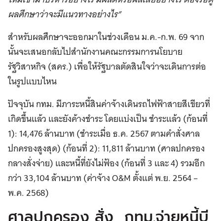
ผลศึกษาว่าจะมีแนวทางอย่างไร”
สำหรับผลศึกษาจะออกมาในช่วงเดือน ม.ค.-ก.พ. 69 จาก
นั้นจะเสนอกลับไปสำนักงานคณะกรรมการนโยบาย
รัฐวิสาหกิจ (สคร.) เพื่อให้รัฐบาลตัดสินใจว่าจะเดินการต่อ
ในรูปแบบไหน
ปัจจุบัน กทม. มีภาระหนี้สินค่าจ้างเดินรถไฟฟ้าสายสีเขียวที่
เกิดขึ้นแล้ว และยังค้างชำระ โดยแบ่งเป็น ชำระแล้ว (ก้อนที่
1): 14,476 ล้านบาท (ชำระเมื่อ ธ.ค. 2567 ตามคำสั่งศาล
ปกครองสูงสุด) (ก้อนที่ 2): 11,811 ล้านบาท (ศาลปกครอง
กลางสั่งจ่าย) และหนี้ที่ยังไม่ฟ้อง (ก้อนที่ 3 และ 4) รวมอีก
กว่า 33,104 ล้านบาท (ค่าจ้าง O&M ตั้งแต่ พ.ย. 2564 –
พ.ค. 2568)
ศาลปกครอง สั่ง กทม.จ่ายหนี้บี