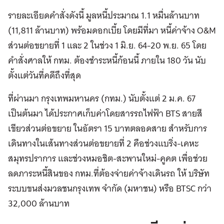
รายละเอียดคำสั่งดังนี้ มูลหนี้ประมาณ 1.1 หมื่นล้านบาท
(11,811 ล้านบาท) พร้อมดอกเบี้ย โดยมีที่มา หนี้ค่าจ้าง O&M
ส่วนต่อขยายที่ 1 และ 2 ในช่วง 1 มิ.ย. 64-20 พ.ย. 65 โดย
คำสั่งศาลให้ กทม. ต้องชำระหนี้ก้อนนี้ ภายใน 180 วัน นับ
ตั้งแต่วันที่คดีถึงที่สุด
ที่ผ่านมา กรุงเทพมหานคร (กทม.) นับตั้งแต่ 2 ม.ค. 67
เป็นต้นมา ได้ประกาศเก็บค่าโดยสารรถไฟฟ้า BTS สายสี
เขียวส่วนต่อขยาย ในอัตรา 15 บาทตลอดสาย สำหรับการ
เดินทางในเส้นทางส่วนต่อขยายที่ 2 คือช่วงแบริ่ง-เคหะ
สมุทรปราการ และช่วงหมอชิต-สะพานใหม่-คูคต เพื่อช่วย
ลดภาระหนี้สินของ กทม.ที่ต้องจ่ายค่าจ้างเดินรถ ให้ บริษัท
ระบบขนส่งมวลชนกรุงเทพ จำกัด (มหาชน) หรือ BTSC กว่า
32,000 ล้านบาท