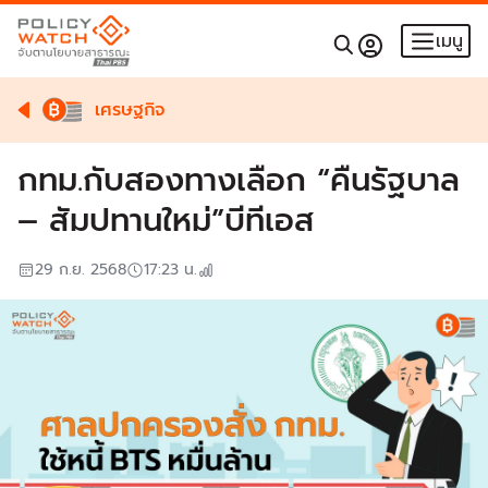
เมนู
เศรษฐกิจ
กทม.กับสองทางเลือก “คืนรัฐบาล
– สัมปทานใหม่”บีทีเอส
29 ก.ย. 2568
17:23
น.